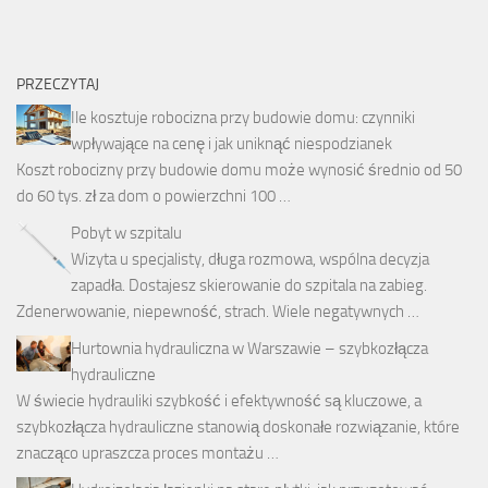
PRZECZYTAJ
Ile kosztuje robocizna przy budowie domu: czynniki
wpływające na cenę i jak uniknąć niespodzianek
Koszt robocizny przy budowie domu może wynosić średnio od 50
do 60 tys. zł za dom o powierzchni 100 …
Pobyt w szpitalu
Wizyta u specjalisty, długa rozmowa, wspólna decyzja
zapadła. Dostajesz skierowanie do szpitala na zabieg.
Zdenerwowanie, niepewność, strach. Wiele negatywnych …
Hurtownia hydrauliczna w Warszawie – szybkozłącza
hydrauliczne
W świecie hydrauliki szybkość i efektywność są kluczowe, a
szybkozłącza hydrauliczne stanowią doskonałe rozwiązanie, które
znacząco upraszcza proces montażu …