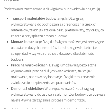
Podstawowe zastosowania dźwigów w budownictwie obejmują:
Transport materiałów budowlanych:
Dźwigi są
wykorzystywane do podnoszenia i przenoszenia ciężkich
materiałów, takich jak stalowe belki, prefabrykaty, czy cegły, co
znacznie przyspiesza proces budowy.
Montaż konstrukcji:
Dzięki dźwigom możliwe jest precyzyjne
ustawianie dużych elementów konstrukcyjnych, takich jak
stropy, dachy czy wieże, co jest kluczowe dla stabilności
budowli.
Prace na wysokościach:
Dźwigi umożliwiają bezpieczne
wykonywanie prac na dużych wysokościach, takich jak
malowanie, naprawy czy instalacje. Dzięki temu znacznie
zwiększa się bezpieczeństwo pracowników.
Demontaż obiektów:
W przypadku rozbiórki, dźwigi są
wykorzystywane do usuwania elementów budowli, co pozwala
na efektywne zarządzanie procesem demontażu.