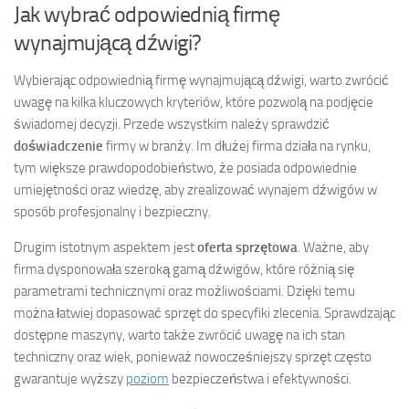
Jak wybrać odpowiednią firmę
wynajmującą dźwigi?
Wybierając odpowiednią firmę wynajmującą dźwigi, warto zwrócić
uwagę na kilka kluczowych kryteriów, które pozwolą na podjęcie
świadomej decyzji. Przede wszystkim należy sprawdzić
doświadczenie
firmy w branży. Im dłużej firma działa na rynku,
tym większe prawdopodobieństwo, że posiada odpowiednie
umiejętności oraz wiedzę, aby zrealizować wynajem dźwigów w
sposób profesjonalny i bezpieczny.
Drugim istotnym aspektem jest
oferta sprzętowa
. Ważne, aby
firma dysponowała szeroką gamą dźwigów, które różnią się
parametrami technicznymi oraz możliwościami. Dzięki temu
można łatwiej dopasować sprzęt do specyfiki zlecenia. Sprawdzając
dostępne maszyny, warto także zwrócić uwagę na ich stan
techniczny oraz wiek, ponieważ nowocześniejszy sprzęt często
gwarantuje wyższy
poziom
bezpieczeństwa i efektywności.