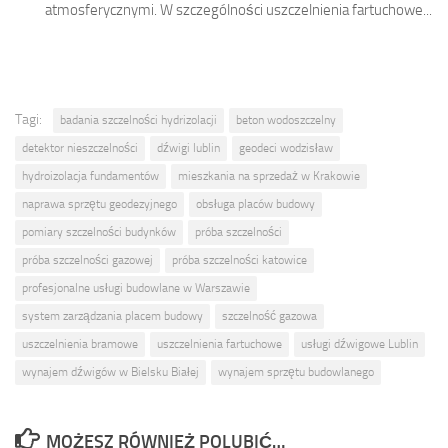
atmosferycznymi. W szczególności uszczelnienia fartuchowe...
Tagi:
badania szczelności hydrizolacji
beton wodoszczelny
detektor nieszczelności
dźwigi lublin
geodeci wodzisław
hydroizolacja fundamentów
mieszkania na sprzedaż w Krakowie
naprawa sprzętu geodezyjnego
obsługa placów budowy
pomiary szczelności budynków
próba szczelności
próba szczelności gazowej
próba szczelności katowice
profesjonalne usługi budowlane w Warszawie
system zarządzania placem budowy
szczelność gazowa
uszczelnienia bramowe
uszczelnienia fartuchowe
usługi dźwigowe Lublin
wynajem dźwigów w Bielsku Białej
wynajem sprzętu budowlanego
MOŻESZ RÓWNIEŻ POLUBIĆ…