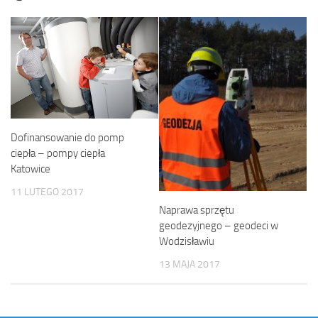
Dofinansowanie do pomp
ciepła – pompy ciepła
Katowice
11 LUTEGO 2017
Naprawa sprzętu
geodezyjnego – geodeci w
Wodzisławiu
13 MAJA 2017