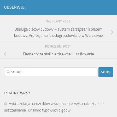
OBSERWUJ:
NASTĘPNY POST
Obsługa placów budowy – system zarządzania placem
budowy. Profesjonalne usługi budowlane w Warszawie
POPRZEDNI POST
Elementy ze stali nierdzewnej – szlifowanie
Szukaj:
OSTATNIE WPISY
Hydroizolacja narożników w łazience: jak wykonać szczelne
uszczelnienie i uniknąć typowych błędów