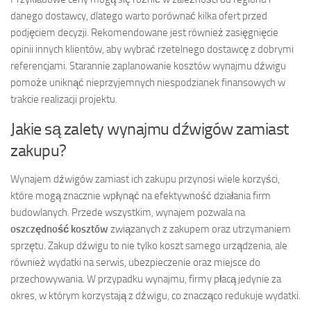
danego dostawcy, dlatego warto porównać kilka ofert przed
podjęciem decyzji. Rekomendowane jest również zasięgnięcie
opinii innych klientów, aby wybrać rzetelnego dostawcę z dobrymi
referencjami. Starannie zaplanowanie kosztów wynajmu dźwigu
pomoże uniknąć nieprzyjemnych niespodzianek finansowych w
trakcie realizacji projektu.
Jakie są zalety wynajmu dźwigów zamiast
zakupu?
Wynajem dźwigów zamiast ich zakupu przynosi wiele korzyści,
które mogą znacznie wpłynąć na efektywność działania firm
budowlanych. Przede wszystkim, wynajem pozwala na
oszczędność kosztów
związanych z zakupem oraz utrzymaniem
sprzętu. Zakup dźwigu to nie tylko koszt samego urządzenia, ale
również wydatki na serwis, ubezpieczenie oraz miejsce do
przechowywania. W przypadku wynajmu, firmy płacą jedynie za
okres, w którym korzystają z dźwigu, co znacząco redukuje wydatki.