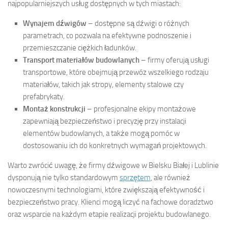
najpopularniejszych usług dostępnych w tych miastach:
Wynajem dźwigów
– dostępne są dźwigi o różnych
parametrach, co pozwala na efektywne podnoszenie i
przemieszczanie ciężkich ładunków.
Transport materiałów budowlanych
– firmy oferują usługi
transportowe, które obejmują przewóz wszelkiego rodzaju
materiałów, takich jak stropy, elementy stalowe czy
prefabrykaty.
Montaż konstrukcji
– profesjonalne ekipy montażowe
zapewniają bezpieczeństwo i precyzję przy instalacji
elementów budowlanych, a także mogą pomóc w
dostosowaniu ich do konkretnych wymagań projektowych.
Warto zwrócić uwagę, że firmy dźwigowe w Bielsku Białej i Lublinie
dysponują nie tylko standardowym
sprzętem
, ale również
nowoczesnymi technologiami, które zwiększają efektywność i
bezpieczeństwo pracy. Klienci mogą liczyć na fachowe doradztwo
oraz wsparcie na każdym etapie realizacji projektu budowlanego.