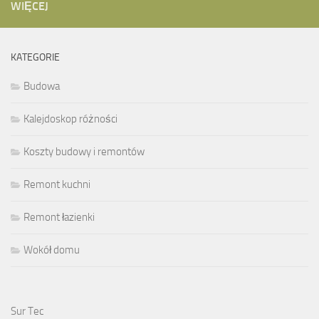
WIĘCEJ
KATEGORIE
Budowa
Kalejdoskop różności
Koszty budowy i remontów
Remont kuchni
Remont łazienki
Wokół domu
Sur Tec