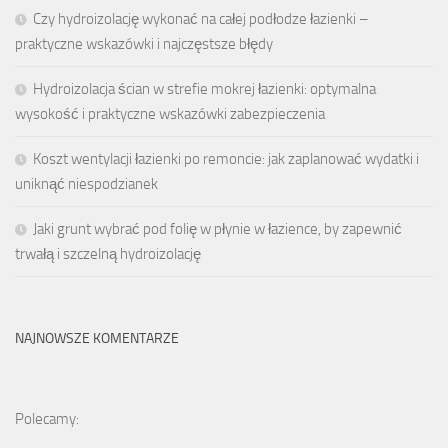
Czy hydroizolację wykonać na całej podłodze łazienki –
praktyczne wskazówki i najczęstsze błędy
Hydroizolacja ścian w strefie mokrej łazienki: optymalna
wysokość i praktyczne wskazówki zabezpieczenia
Koszt wentylacji łazienki po remoncie: jak zaplanować wydatki i
uniknąć niespodzianek
Jaki grunt wybrać pod folię w płynie w łazience, by zapewnić
trwałą i szczelną hydroizolację
NAJNOWSZE KOMENTARZE
Polecamy: