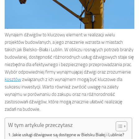
Wynajem dźwigów to kluczowy element w realizacji wielu
projektów budowlanych, a jego znaczenie wzrasta w miastach
takich jak Bielsko-Biała i Lublin. W obliczu rosnących potrzeb branży
budowlanej, dostępność różnorodnych usług dźwigowych staje się
niezbędna dla efektywnego i bezpiecznego przeprowadzania prac.
Wybór odpowiedniej firmy wynajmującej dźwigi oraz zrozumienie
kosztów
związanych z ich wynajmem mogą być kluczowe dla
sukcesu inwestycji. Warto również zwrócić uwagę na zalety
wynajmu w porównaniu do zakupu oraz na różnorodność
zastosowań dźwigów, które mogą znacznie ułatwić realizację
zadań na budowie.
W tym artykule przeczytasz
Jakie usługi dźwigowe są dostępne w Bielsku Białej i Lublinie?