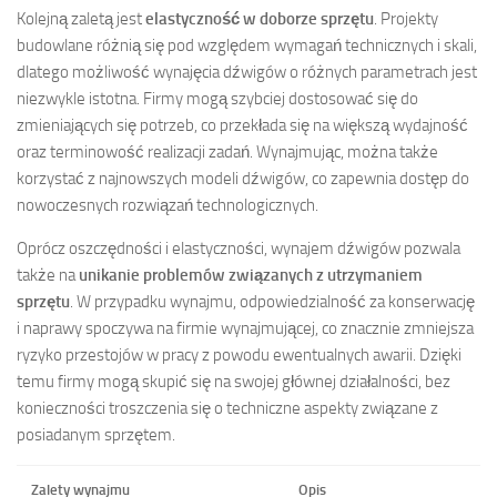
Kolejną zaletą jest
elastyczność w doborze sprzętu
. Projekty
budowlane różnią się pod względem wymagań technicznych i skali,
dlatego możliwość wynajęcia dźwigów o różnych parametrach jest
niezwykle istotna. Firmy mogą szybciej dostosować się do
zmieniających się potrzeb, co przekłada się na większą wydajność
oraz terminowość realizacji zadań. Wynajmując, można także
korzystać z najnowszych modeli dźwigów, co zapewnia dostęp do
nowoczesnych rozwiązań technologicznych.
Oprócz oszczędności i elastyczności, wynajem dźwigów pozwala
także na
unikanie problemów związanych z utrzymaniem
sprzętu
. W przypadku wynajmu, odpowiedzialność za konserwację
i naprawy spoczywa na firmie wynajmującej, co znacznie zmniejsza
ryzyko przestojów w pracy z powodu ewentualnych awarii. Dzięki
temu firmy mogą skupić się na swojej głównej działalności, bez
konieczności troszczenia się o techniczne aspekty związane z
posiadanym sprzętem.
Zalety wynajmu
Opis