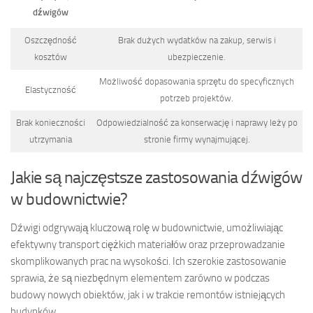
dźwigów
Oszczędność
Brak dużych wydatków na zakup, serwis i
kosztów
ubezpieczenie.
Możliwość dopasowania sprzętu do specyficznych
Elastyczność
potrzeb projektów.
Brak konieczności
Odpowiedzialność za konserwację i naprawy leży po
utrzymania
stronie firmy wynajmującej.
Jakie są najczęstsze zastosowania dźwigów
w budownictwie?
Dźwigi odgrywają kluczową rolę w budownictwie, umożliwiając
efektywny transport ciężkich materiałów oraz przeprowadzanie
skomplikowanych prac na wysokości. Ich szerokie zastosowanie
sprawia, że są niezbędnym elementem zarówno w podczas
budowy nowych obiektów, jak i w trakcie remontów istniejących
budynków.