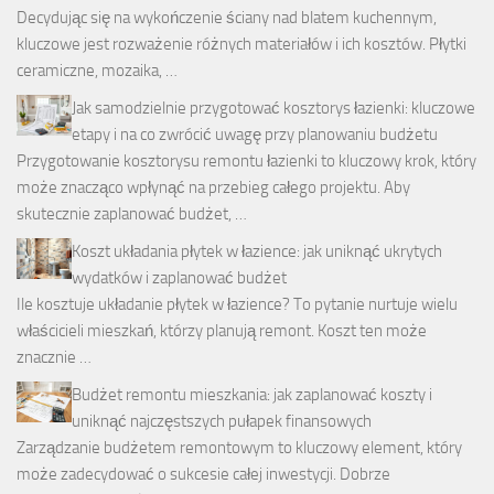
Decydując się na wykończenie ściany nad blatem kuchennym,
kluczowe jest rozważenie różnych materiałów i ich kosztów. Płytki
ceramiczne, mozaika, …
Jak samodzielnie przygotować kosztorys łazienki: kluczowe
etapy i na co zwrócić uwagę przy planowaniu budżetu
Przygotowanie kosztorysu remontu łazienki to kluczowy krok, który
może znacząco wpłynąć na przebieg całego projektu. Aby
skutecznie zaplanować budżet, …
Koszt układania płytek w łazience: jak uniknąć ukrytych
wydatków i zaplanować budżet
Ile kosztuje układanie płytek w łazience? To pytanie nurtuje wielu
właścicieli mieszkań, którzy planują remont. Koszt ten może
znacznie …
Budżet remontu mieszkania: jak zaplanować koszty i
uniknąć najczęstszych pułapek finansowych
Zarządzanie budżetem remontowym to kluczowy element, który
może zadecydować o sukcesie całej inwestycji. Dobrze