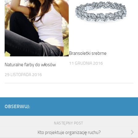
Bransoletki srebrne
11 GRUDNIA 2016
Naturalne farby do włosów
29 LISTOPADA 2016
OBSERWUJ:
NASTĘPNY POST
Kto projektuje organizację ruchu?