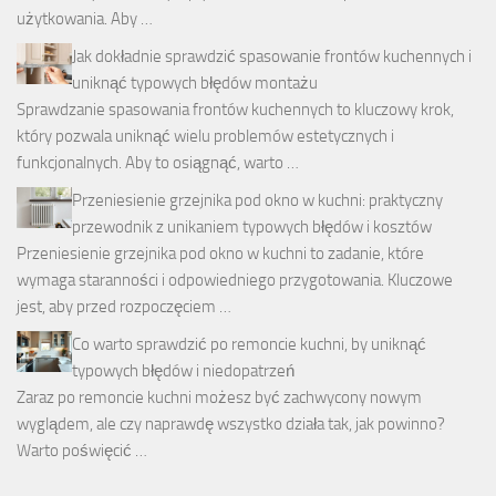
użytkowania. Aby …
Jak dokładnie sprawdzić spasowanie frontów kuchennych i
uniknąć typowych błędów montażu
Sprawdzanie spasowania frontów kuchennych to kluczowy krok,
który pozwala uniknąć wielu problemów estetycznych i
funkcjonalnych. Aby to osiągnąć, warto …
Przeniesienie grzejnika pod okno w kuchni: praktyczny
przewodnik z unikaniem typowych błędów i kosztów
Przeniesienie grzejnika pod okno w kuchni to zadanie, które
wymaga staranności i odpowiedniego przygotowania. Kluczowe
jest, aby przed rozpoczęciem …
Co warto sprawdzić po remoncie kuchni, by uniknąć
typowych błędów i niedopatrzeń
Zaraz po remoncie kuchni możesz być zachwycony nowym
wyglądem, ale czy naprawdę wszystko działa tak, jak powinno?
Warto poświęcić …