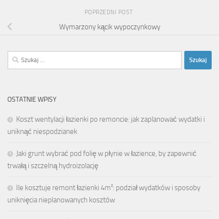
POPRZEDNI POST
Wymarzony kącik wypoczynkowy
Szukaj:
OSTATNIE WPISY
Koszt wentylacji łazienki po remoncie: jak zaplanować wydatki i
uniknąć niespodzianek
Jaki grunt wybrać pod folię w płynie w łazience, by zapewnić
trwałą i szczelną hydroizolację
Ile kosztuje remont łazienki 4m²: podział wydatków i sposoby
uniknięcia nieplanowanych kosztów