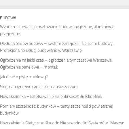
BUDOWA
Wybór rusztowania: rusztowanie budowlane jezdne, aluminiowe
przejezdne
Obsługa placów budowy – system zarządzania placem budowy.
Profesjonalne usługi budowlane w Warszawie
Ogrodzenie na jakiś czas – ogrodzenia tymczasowe Warszawa.
Ogrodzenia panelowe – montaż
Jak dbać o płytę meblową?
Sklep z nagrzewnicami, sklep z osuszaczami
Nowa łazienka – kafelkowanie łazienki koszt Bielsko Biała
Pomiary szczelności budynków – testy szczelności powietrznej
budynków
Uszczelnienia Statyczne: Klucz do Niezawodności Systemów i Maszyn