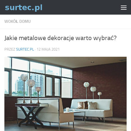
Skip to content
WOKÓŁ DOMU
Jakie metalowe dekoracje warto wybrać?
PRZEZ
SURTEC.PL
·
12 MAJA 2021