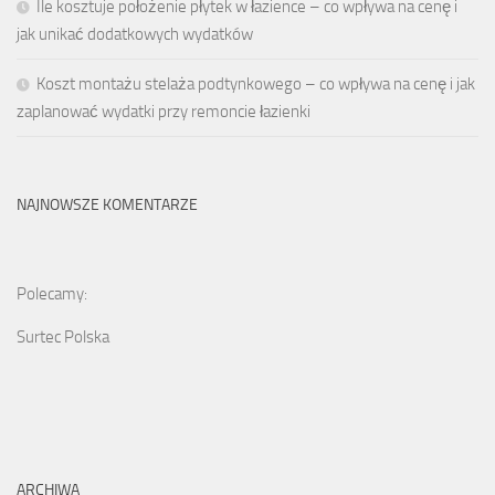
Ile kosztuje położenie płytek w łazience – co wpływa na cenę i
jak unikać dodatkowych wydatków
Koszt montażu stelaża podtynkowego – co wpływa na cenę i jak
zaplanować wydatki przy remoncie łazienki
NAJNOWSZE KOMENTARZE
Polecamy:
Surtec Polska
ARCHIWA