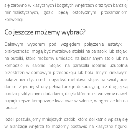
się zarówno w klasycznych i bogatych wnętrzach oraz tych bardziej
minimalistycznych, gdzie będą estetycznym przełamaniem
konwencji.
Co jeszcze możemy wybrać?
Ciekawym wyborem pod względem połączenia estetyki i
praktyczności, mogą być metalowe stojaki na parasolki lub stojaki
na butelki, które możemy umieścić na jadalnianym stole lub na
komodzie w salonie. Stojaki na parasolki idealnie uzupełnią
przestrzeń w domowym przedpokoju lub holu. Innym ciekawym
połączeniem tych cech mogą być metalowe stojaki na kwiaty oraz
donice. Z jednej strony pełnią funkcje dekoracyjną, a z drugiej są
bardzo praktycznym dodatkiem, dzięki któremu stworzymy nawet
najpiękniejsze kompozycje kwiatowe w salonie, w ogrodzie lub na
tarasie.
Jeżeli poszukujemy mniejszych ozdób, które delikatnie wpiszą się
w aranżację wnętrza to możemy postawić na klasyczne figurki,