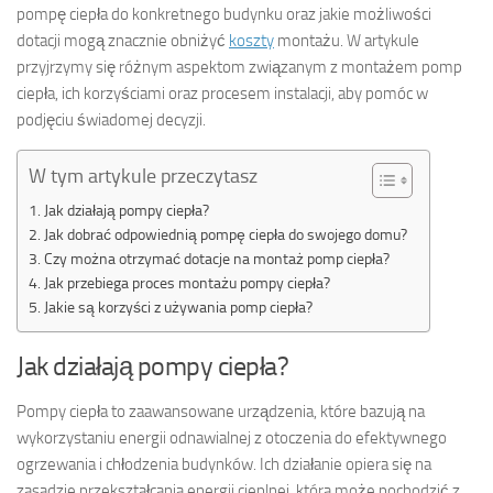
pompę ciepła do konkretnego budynku oraz jakie możliwości
dotacji mogą znacznie obniżyć
koszty
montażu. W artykule
przyjrzymy się różnym aspektom związanym z montażem pomp
ciepła, ich korzyściami oraz procesem instalacji, aby pomóc w
podjęciu świadomej decyzji.
W tym artykule przeczytasz
Jak działają pompy ciepła?
Jak dobrać odpowiednią pompę ciepła do swojego domu?
Czy można otrzymać dotacje na montaż pomp ciepła?
Jak przebiega proces montażu pompy ciepła?
Jakie są korzyści z używania pomp ciepła?
Jak działają pompy ciepła?
Pompy ciepła to zaawansowane urządzenia, które bazują na
wykorzystaniu energii odnawialnej z otoczenia do efektywnego
ogrzewania i chłodzenia budynków. Ich działanie opiera się na
zasadzie przekształcania energii cieplnej, która może pochodzić z