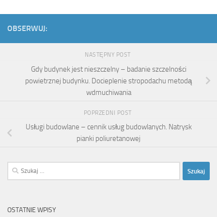
OBSERWUJ:
NASTĘPNY POST
Gdy budynek jest nieszczelny – badanie szczelności
powietrznej budynku. Docieplenie stropodachu metodą
wdmuchiwania
POPRZEDNI POST
Usługi budowlane – cennik usług budowlanych. Natrysk
pianki poliuretanowej
Szukaj:
OSTATNIE WPISY