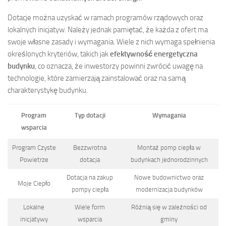
Dotacje można uzyskać w ramach programów rządowych oraz
lokalnych inicjatyw. Należy jednak pamiętać, że każda z ofert ma
swoje własne zasady i wymagania. Wiele z nich wymaga spełnienia
określonych kryteriów, takich jak
efektywność energetyczna
budynku
, co oznacza, że inwestorzy powinni zwrócić uwagę na
technologie, które zamierzają zainstalować oraz na samą
charakterystykę budynku.
Program
Typ dotacji
Wymagania
wsparcia
Program Czyste
Bezzwrotna
Montaż pomp ciepła w
Powietrze
dotacja
budynkach jednorodzinnych
Dotacja na zakup
Nowe budownictwo oraz
Moje Ciepło
pompy ciepła
modernizacja budynków
Lokalne
Wiele form
Różnią się w zależności od
inicjatywy
wsparcia
gminy