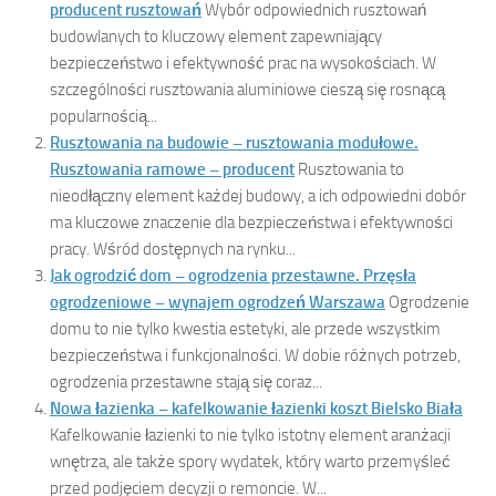
producent rusztowań
Wybór odpowiednich rusztowań
budowlanych to kluczowy element zapewniający
bezpieczeństwo i efektywność prac na wysokościach. W
szczególności rusztowania aluminiowe cieszą się rosnącą
popularnością...
Rusztowania na budowie – rusztowania modułowe.
Rusztowania ramowe – producent
Rusztowania to
nieodłączny element każdej budowy, a ich odpowiedni dobór
ma kluczowe znaczenie dla bezpieczeństwa i efektywności
pracy. Wśród dostępnych na rynku...
Jak ogrodzić dom – ogrodzenia przestawne. Przęsła
ogrodzeniowe – wynajem ogrodzeń Warszawa
Ogrodzenie
domu to nie tylko kwestia estetyki, ale przede wszystkim
bezpieczeństwa i funkcjonalności. W dobie różnych potrzeb,
ogrodzenia przestawne stają się coraz...
Nowa łazienka – kafelkowanie łazienki koszt Bielsko Biała
Kafelkowanie łazienki to nie tylko istotny element aranżacji
wnętrza, ale także spory wydatek, który warto przemyśleć
przed podjęciem decyzji o remoncie. W...