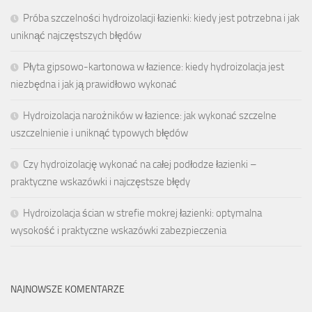
Próba szczelności hydroizolacji łazienki: kiedy jest potrzebna i jak
uniknąć najczęstszych błędów
Płyta gipsowo-kartonowa w łazience: kiedy hydroizolacja jest
niezbędna i jak ją prawidłowo wykonać
Hydroizolacja narożników w łazience: jak wykonać szczelne
uszczelnienie i uniknąć typowych błędów
Czy hydroizolację wykonać na całej podłodze łazienki –
praktyczne wskazówki i najczęstsze błędy
Hydroizolacja ścian w strefie mokrej łazienki: optymalna
wysokość i praktyczne wskazówki zabezpieczenia
NAJNOWSZE KOMENTARZE