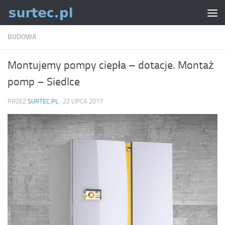
Skip to content
BUDOWA
Montujemy pompy ciepła – dotacje. Montaż
pomp – Siedlce
PRZEZ
SURTEC.PL
·
22 LIPCA 2017