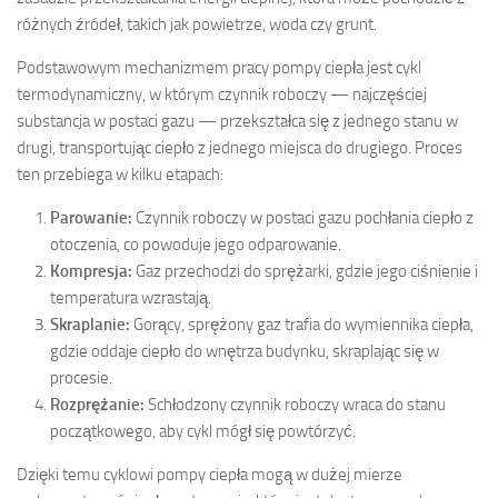
różnych źródeł, takich jak powietrze, woda czy grunt.
Podstawowym mechanizmem pracy pompy ciepła jest cykl
termodynamiczny, w którym czynnik roboczy — najczęściej
substancja w postaci gazu — przekształca się z jednego stanu w
drugi, transportując ciepło z jednego miejsca do drugiego. Proces
ten przebiega w kilku etapach:
Parowanie:
Czynnik roboczy w postaci gazu pochłania ciepło z
otoczenia, co powoduje jego odparowanie.
Kompresja:
Gaz przechodzi do sprężarki, gdzie jego ciśnienie i
temperatura wzrastają.
Skraplanie:
Gorący, sprężony gaz trafia do wymiennika ciepła,
gdzie oddaje ciepło do wnętrza budynku, skraplając się w
procesie.
Rozprężanie:
Schłodzony czynnik roboczy wraca do stanu
początkowego, aby cykl mógł się powtórzyć.
Dzięki temu cyklowi pompy ciepła mogą w dużej mierze