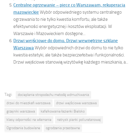
Centralne ogrzewanie – piece co Warszawam, rekuperacja
mazowieckie
Wybór odpowiedniego systemu centralnego
ogrzewania to nie tylko kwestia komfortu, ale także
efektywności energetycznej i kosztów eksploatacji. W
Warszawie i Mazowieckiem dostępne...
Drzwi wejściowe do domu. Drzwi wewnętrzne szklane
Warszawa
Wybór odpowiednich drzwi do domu to nie tylko
kwestia estetyki, ale także bezpieczeństwa i funkcjonalności.
Drzwi wejściowe stanowią wizytówkę każdego mieszkania, a...
Tagi:
docieplenie stropodachu metodą wdmuchiwania
drzwi do mieszkań warszawa
drzwi wejściowe warszawa
grzejniki warszawa
kafelkowanie łazienki Bielsko
klasy odporności na włamanie
natrysk pianki poliuretanowej
Ogrodzenia budowlane
ogrodzenia przestawne