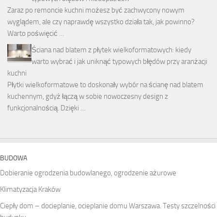
Zaraz po remoncie kuchni możesz być zachwycony nowym
wyglądem, ale czy naprawdę wszystko działa tak, jak powinno?
Warto poświęcić …
Ściana nad blatem z płytek wielkoformatowych: kiedy
warto wybrać i jak uniknąć typowych błędów przy aranżacji
kuchni
Płytki wielkoformatowe to doskonały wybór na ścianę nad blatem
kuchennym, gdyż łączą w sobie nowoczesny design z
funkcjonalnością. Dzięki …
BUDOWA
Dobieranie ogrodzenia budowlanego, ogrodzenie ażurowe
Klimatyzacja Kraków
Ciepły dom – docieplanie, ocieplanie domu Warszawa. Testy szczelności