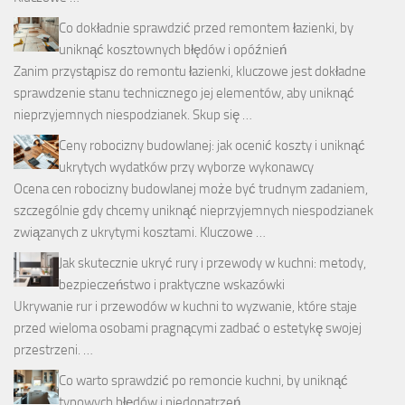
Co dokładnie sprawdzić przed remontem łazienki, by
uniknąć kosztownych błędów i opóźnień
Zanim przystąpisz do remontu łazienki, kluczowe jest dokładne
sprawdzenie stanu technicznego jej elementów, aby uniknąć
nieprzyjemnych niespodzianek. Skup się …
Ceny robocizny budowlanej: jak ocenić koszty i uniknąć
ukrytych wydatków przy wyborze wykonawcy
Ocena cen robocizny budowlanej może być trudnym zadaniem,
szczególnie gdy chcemy uniknąć nieprzyjemnych niespodzianek
związanych z ukrytymi kosztami. Kluczowe …
Jak skutecznie ukryć rury i przewody w kuchni: metody,
bezpieczeństwo i praktyczne wskazówki
Ukrywanie rur i przewodów w kuchni to wyzwanie, które staje
przed wieloma osobami pragnącymi zadbać o estetykę swojej
przestrzeni. …
Co warto sprawdzić po remoncie kuchni, by uniknąć
typowych błędów i niedopatrzeń