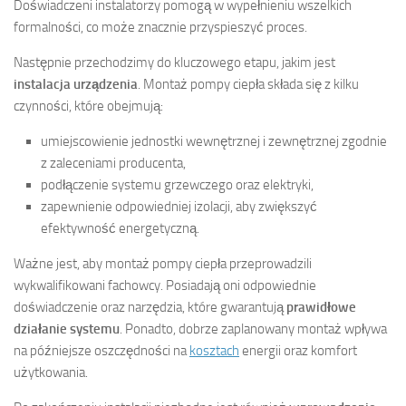
Doświadczeni instalatorzy pomogą w wypełnieniu wszelkich
formalności, co może znacznie przyspieszyć proces.
Następnie przechodzimy do kluczowego etapu, jakim jest
instalacja urządzenia
. Montaż pompy ciepła składa się z kilku
czynności, które obejmują:
umiejscowienie jednostki wewnętrznej i zewnętrznej zgodnie
z zaleceniami producenta,
podłączenie systemu grzewczego oraz elektryki,
zapewnienie odpowiedniej izolacji, aby zwiększyć
efektywność energetyczną.
Ważne jest, aby montaż pompy ciepła przeprowadzili
wykwalifikowani fachowcy. Posiadają oni odpowiednie
doświadczenie oraz narzędzia, które gwarantują
prawidłowe
działanie systemu
. Ponadto, dobrze zaplanowany montaż wpływa
na późniejsze oszczędności na
kosztach
energii oraz komfort
użytkowania.