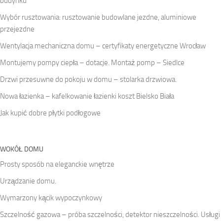
budynku
Wybór rusztowania: rusztowanie budowlane jezdne, aluminiowe
przejezdne
Wentylacja mechaniczna domu – certyfikaty energetyczne Wrocław
Montujemy pompy ciepła – dotacje. Montaż pomp – Siedlce
Drzwi przesuwne do pokoju w domu – stolarka drzwiowa.
Nowa łazienka – kafelkowanie łazienki koszt Bielsko Biała
Jak kupić dobre płytki podłogowe
WOKÓŁ DOMU
Prosty sposób na eleganckie wnętrze
Urządzanie domu.
Wymarzony kącik wypoczynkowy
Szczelność gazowa – próba szczelności, detektor nieszczelności. Usługi