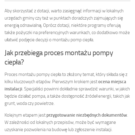
Aby skorzystać z dotacji, warto zasięgnąć informacji w lokalnych
urzędach gminy czy też w punktach doradczych zajmujących się
energią odnawialną. Oprócz dotacji, niektóre programy oferują
także pożyczki na preferencyjnych warunkach, co dodatkowo może
ułatwić podjęcie decyzji o montażu pomp ciepła.
Jak przebiega proces montażu pompy
ciepła?
Proces montażu pompy ciepła to złożony temat, który składa się z
kilku kluczowych etapów. Pierwszym krokiem jest
ocena miejsca
instalacji
. Specjaliści powinni dokładnie sprawdzić warunki, w jakich
będzie działać pompa, a także dostępność źródeł energii, takich jak
grunt, woda czy powietrze.
Kolejnym etapem jest
przygotowanie niezbędnych dokumentów
.
W zależności od lokalnych przepisów, może być wymagane
uzyskanie pozwolenia na budowę lub zgłoszenie instalacji.