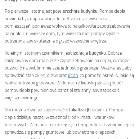
Po pierwsze, istotna jest
powierzchnia budynku
. Pompa ciepła
powinna być dopasowana do metrażu oraz wysokości
pomieszczeń, ponieważ wpływa to na całkowite zapotrzebowanie
na ciepło. Im większy dom, tym większa moc pompy będzie
potrzebna, aby skutecznie ogrzać wszystkie wnętrza.
Kolejnym istotnym czynnikiem jest
izolacja budynku
. Dobrze
zaizolowany dom ma niższe zapotrzebowanie na ciepło, co może
pozwolić na wybór mniejszej jednostki grzewczej. Ważne jest, aby
sprawdzić stan okien, drzwi oraz
ścian
, co pomoże określić, jakie są
realne potrzeby grzewcze. W domach z kiepską izolacją dobór
pompy ciepła powinien być bardziej staranny, aby zaspokoić
większe wymogi.
Nie można również zapominać o
lokalizacji
budynku. Pompy
ciepła działają inaczej w zależności od klimatu i warunków
terenowych. W rejonach o mniejszych temperaturach w zimie lepiej
sprawdzą się pompy gruntowe lub powietrzne o lepszych