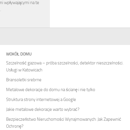
mi wpływającymi na te
…
WOKÓŁ DOMU
Szczelność gazowa – próba szczelności, detektor nieszczelności.
Usługi w Katowicach
Bransoletki srebrne
Metalowe dekoracje do domu na ścianę i nie tylko
Struktura strony internetowej a Google
Jakie metalowe dekoracje warto wybrać?
Bezpieczeństwo Nieruchomości Wynajmowanych: Jak Zapewnić
Ochronę?