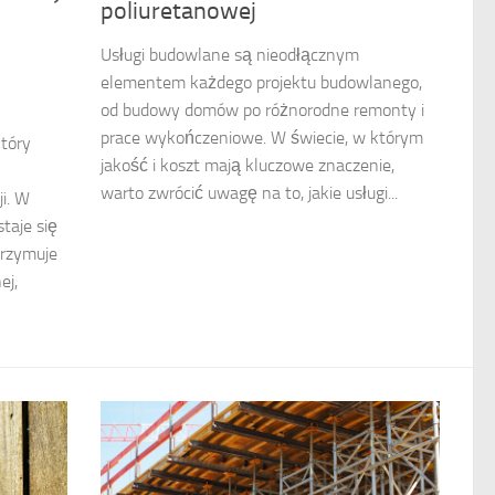
poliuretanowej
Usługi budowlane są nieodłącznym
elementem każdego projektu budowlanego,
od budowy domów po różnorodne remonty i
prace wykończeniowe. W świecie, w którym
tóry
jakość i koszt mają kluczowe znaczenie,
warto zwrócić uwagę na to, jakie usługi...
i. W
taje się
trzymuje
ej,