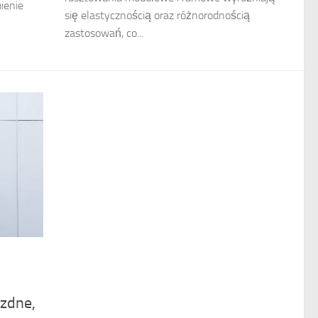
ienie
się elastycznością oraz różnorodnością
zastosowań, co...
zdne,