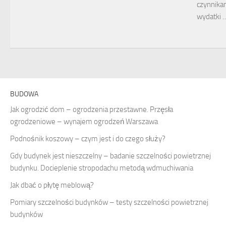
czynnika
wydatki 
BUDOWA
Jak ogrodzić dom – ogrodzenia przestawne. Przęsła
ogrodzeniowe – wynajem ogrodzeń Warszawa
Podnośnik koszowy – czym jest i do czego służy?
Gdy budynek jest nieszczelny – badanie szczelności powietrznej
budynku. Docieplenie stropodachu metodą wdmuchiwania
Jak dbać o płytę meblową?
Pomiary szczelności budynków – testy szczelności powietrznej
budynków