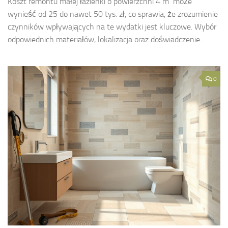
Koszt remontu małej łazienki o powierzchni 4 m² może
wynieść od 25 do nawet 50 tys. zł, co sprawia, że zrozumienie
czynników wpływających na te wydatki jest kluczowe. Wybór
odpowiednich materiałów, lokalizacja oraz doświadczenie...
0