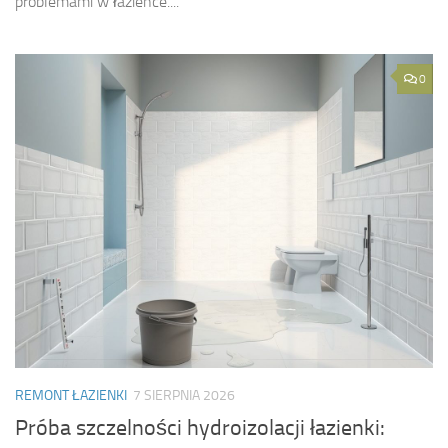
problemami w łazience....
0
REMONT ŁAZIENKI
7 SIERPNIA 2026
Próba szczelności hydroizolacji łazienki: