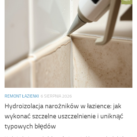
REMONT ŁAZIENKI
6 SIERPNIA 2026
Hydroizolacja narożników w łazience: jak
wykonać szczelne uszczelnienie i uniknąć
typowych błędów