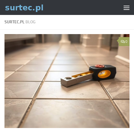
Skip to content
SURTEC.PL
BLOG
0