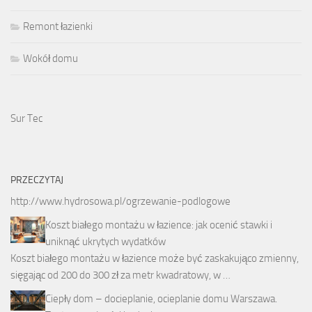
Remont łazienki
Wokół domu
Sur Tec
PRZECZYTAJ
http://www.hydrosowa.pl/ogrzewanie-podlogowe
Koszt białego montażu w łazience: jak ocenić stawki i
uniknąć ukrytych wydatków
Koszt białego montażu w łazience może być zaskakująco zmienny,
sięgając od 200 do 300 zł za metr kwadratowy, w …
Ciepły dom – docieplanie, ocieplanie domu Warszawa.