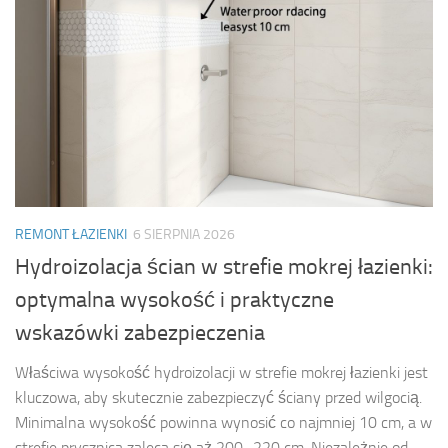
REMONT ŁAZIENKI
6 SIERPNIA 2026
Hydroizolacja ścian w strefie mokrej łazienki:
optymalna wysokość i praktyczne
wskazówki zabezpieczenia
Właściwa wysokość hydroizolacji w strefie mokrej łazienki jest
kluczowa, aby skutecznie zabezpieczyć ściany przed wilgocią.
Minimalna wysokość powinna wynosić co najmniej 10 cm, a w
strefie prysznica zaleca się aż 200–220 cm. Niezależnie od...