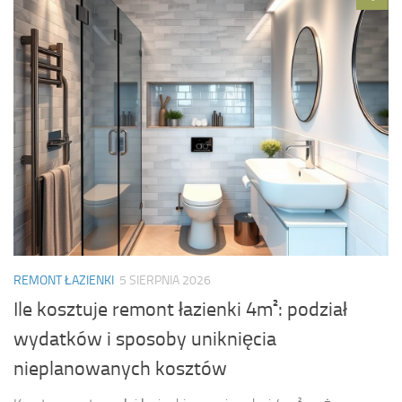
REMONT ŁAZIENKI
5 SIERPNIA 2026
Ile kosztuje remont łazienki 4m²: podział
wydatków i sposoby uniknięcia
nieplanowanych kosztów