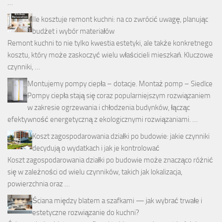
…
Ile kosztuje remont kuchni: na co zwrócić uwagę, planując
budżet i wybór materiałów
Remont kuchni to nie tylko kwestia estetyki, ale także konkretnego
kosztu, który może zaskoczyć wielu właścicieli mieszkań. Kluczowe
czynniki, …
Montujemy pompy ciepła – dotacje. Montaż pomp – Siedlce
Pompy ciepła stają się coraz popularniejszym rozwiązaniem
w zakresie ogrzewania i chłodzenia budynków, łącząc
efektywność energetyczną z ekologicznymi rozwiązaniami. …
Koszt zagospodarowania działki po budowie: jakie czynniki
decydują o wydatkach i jak je kontrolować
Koszt zagospodarowania działki po budowie może znacząco różnić
się w zależności od wielu czynników, takich jak lokalizacja,
powierzchnia oraz …
Ściana między blatem a szafkami — jak wybrać trwałe i
estetyczne rozwiązanie do kuchni?