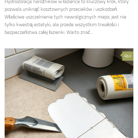
Hydroizolacja narożników w łazience to kluczowy krok, który
pozwala uniknąć kosztownych przecieków i uszkodzeń.
Właściwe uszczelnienie tych newralgicznych miejsc jest nie
tylko kwestią estetyki, ale przede wszystkim trwałości i
bezpieczeństwa całej łazienki. Warto znać...
0