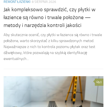
REMONT ŁAZIENKI
8 SIERPNIA 2026
Jak kompleksowo sprawdzić, czy płytki w
łazience są równo i trwale położone —
metody i narzędzia kontroli jakości
Aby skutecznie ocenić, czy płytki w łazience są równo i trwale
położone, warto skorzystać z kilku sprawdzonych metod.
Najważniejsze z nich to kontrola poziomu płytek oraz test
dźwiękowy, które pozwalają na szybką identyfikację
ewentualnych...
0