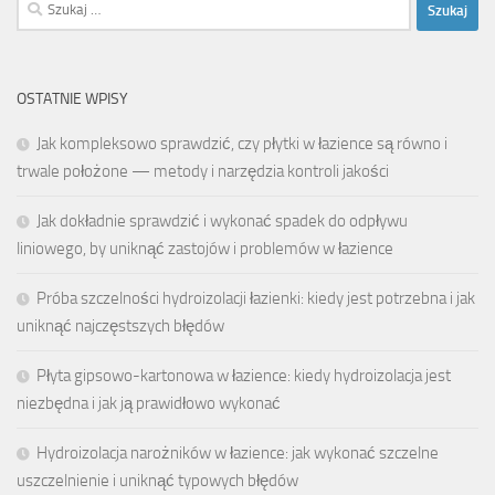
Szukaj:
OSTATNIE WPISY
Jak kompleksowo sprawdzić, czy płytki w łazience są równo i
trwale położone — metody i narzędzia kontroli jakości
Jak dokładnie sprawdzić i wykonać spadek do odpływu
liniowego, by uniknąć zastojów i problemów w łazience
Próba szczelności hydroizolacji łazienki: kiedy jest potrzebna i jak
uniknąć najczęstszych błędów
Płyta gipsowo-kartonowa w łazience: kiedy hydroizolacja jest
niezbędna i jak ją prawidłowo wykonać
Hydroizolacja narożników w łazience: jak wykonać szczelne
uszczelnienie i uniknąć typowych błędów