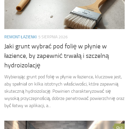
REMONT ŁAZIENKI
5 SIERPNIA 2026
Jaki grunt wybrać pod folię w płynie w
łazience, by zapewnić trwałą i szczelną
hydroizolację
Wybierając grunt pod folię w płynie w łazience, kluczowe jest,
aby spełniał on kilka istotnych właściwości, które zapewnią
skuteczną hydroizolację. Powinien charakteryzować się
wysoką przyczepnością, dobrze penetrować powierzchnię oraz
być łatwy w aplikacji, a...
0