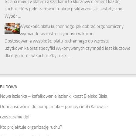
Ściana między blatem a szafkami to kluczowy element każdej
kuchni, który pełni zarówno funkcje praktyczne, jak i estetyczne.
Wybór …
Wysokość blatu kuchennego: jak dobrać ergonomiczny
wymiar do wzrostu i czynności w kuchni
Dostosowanie wysokości blatu kuchennego do wzrostu
użytkownika oraz specyfiki wykonywanych czynności jest kluczowe
dla ergonomii w kuchni. Zbyt niski …
BUDOWA
Nowa łazienka – kafelkowanie łazienki koszt Bielsko Biała
Dofinansowanie do pomp ciepła – pompy ciepła Katowice
czyszczenie dpf
Kto projektuje organizację ruchu?