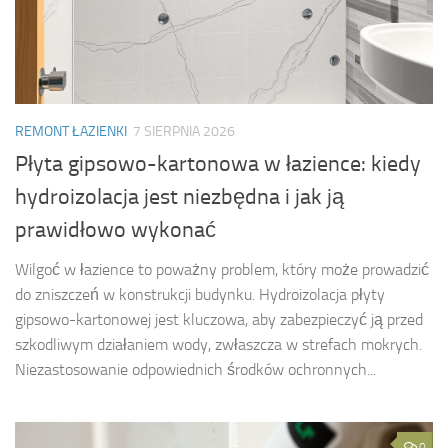
REMONT ŁAZIENKI
7 SIERPNIA 2026
Płyta gipsowo-kartonowa w łazience: kiedy
hydroizolacja jest niezbędna i jak ją
prawidłowo wykonać
Wilgoć w łazience to poważny problem, który może prowadzić
do zniszczeń w konstrukcji budynku. Hydroizolacja płyty
gipsowo-kartonowej jest kluczowa, aby zabezpieczyć ją przed
szkodliwym działaniem wody, zwłaszcza w strefach mokrych.
Niezastosowanie odpowiednich środków ochronnych...
0