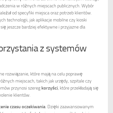
iadczenia w różnych miejscach publicznych. Wybór
eżał od specyfiki miejsca oraz potrzeb klientów.
 technologii, jak aplikacje mobilne czy kioski
się jeszcze bardziej efektywne i przyjazne dla
 korzystania z systemów
ne rozwiązanie, które mają na celu poprawę
óżnych miejscach, takich jak urzędy, szpitale czy
stemów przynosi szereg
korzyści
, które przekładają się
olenie klientów.
cenie czasu oczekiwania
. Dzięki zaawansowanym