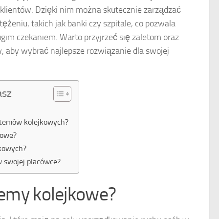
klientów. Dzięki nim można skutecznie zarządzać
eniu, takich jak banki czy szpitale, co pozwala
ługim czekaniem. Warto przyjrzeć się zaletom oraz
 aby wybrać najlepsze rozwiązanie dla swojej
asz
ystemów kolejkowych?
kowe?
jkowych?
 swojej placówce?
stemy kolejkowe?