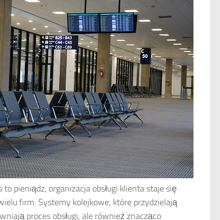
to pieniądz, organizacja obsługi klienta staje się
lu firm. Systemy kolejkowe, które przydzielają
awniają proces obsługi, ale również znacząco