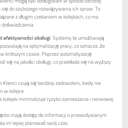
lienci mogą być obsługiwani w sposób bardziej
 się do szybszego rozwiązywania ich spraw. To
wiązane z długim czekaniem w kolejkach, co ma
e doświadczenia.
t efektywności obsługi
. Systemy te umożliwiają
pozwalają na optymalizację pracy, co oznacza, że
 w krótszym czasie. Poprzez automatyzację
 się na jakości obsługi, co przekłada się na wyższy
:
Klienci czują się bardziej zadowoleni, kiedy nie
n w kolejce.
 kolejek minimalizuje ryzyko zamieszania i nerwowej
zęsto mają dostęp do informacji o przewidywanym
la im lepiej planować swój czas.