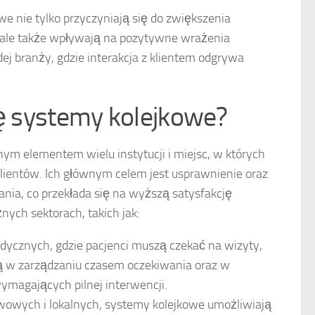
 nie tylko przyczyniają się do zwiększenia
, ale także wpływają na pozytywne wrażenia
dej branży, gdzie interakcja z klientem odgrywa
ię systemy kolejkowe?
ym elementem wielu instytucji i miejsc, w których
 klientów. Ich głównym celem jest usprawnienie oraz
nia, co przekłada się na wyższą satysfakcję
nych sektorach, takich jak:
cznych, gdzie pacjenci muszą czekać na wizyty,
 w zarządzaniu czasem oczekiwania oraz w
ymagających pilnej interwencji.
owych i lokalnych, systemy kolejkowe umożliwiają