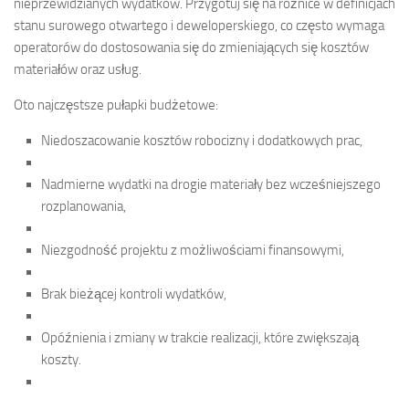
nieprzewidzianych wydatków. Przygotuj się na różnice w definicjach
stanu surowego otwartego i deweloperskiego, co często wymaga
operatorów do dostosowania się do zmieniających się kosztów
materiałów oraz usług.
Oto najczęstsze pułapki budżetowe:
Niedoszacowanie kosztów robocizny i dodatkowych prac,
Nadmierne wydatki na drogie materiały bez wcześniejszego
rozplanowania,
Niezgodność projektu z możliwościami finansowymi,
Brak bieżącej kontroli wydatków,
Opóźnienia i zmiany w trakcie realizacji, które zwiększają
koszty.