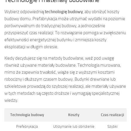
Wybierz odpowiednią
technologię budowy
, aby obniżyć koszty
budowy domu. Prefabrykacja może utrzymać wydatki na poziomie
porównywalnym do tradycyjnej budowy, a jednocześnie
przyspieszyć czas realizacji. To rozwiązanie pomoga w zwiększeniu
efektywności energetycznej budynku i zmniejsza koszty
eksploatacji w długim okresie.
Kiedy decydujesz się na metody budowlane, weź pod uwagę
również używane materiały budowlane. Technologia murowana,
mimo że zapewnia trwałość, wiąże się z wyższymi kosztami
robocizny i dłuższym czasem budowy. Budynki drewniane lub
szkieletowe prowadzą do szybszej realizacji, ale materiały używane
w tych metodach są często droższe i wymagają specjalistycznej
wiedzy.
Technologia budowy
Koszty
Czas realizacji
Prefebrykacja
Utrzymanie lub obniżenie
Szybki