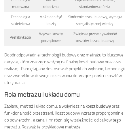
murowana
robocizna
standardowa oferta.
Technologia
Może obniżyć
Skrócenie czasu budowy, wymaga
szkieletowa
koszty
specjalistycznej wiedzy.
Wyższe koszty
Zwiększa przewidywalność
Prefabrykacja
początkowe
kosztów i czasu budowy.
Dobór odpowiedniej technologii budowy oraz metrażu to kluczowe
decyzje, które znacząco wpłyną na finalny koszt budowy oraz czas
realizacji. Pamiętaj, aby dostosować projekt do wybranej technologii
oraz zweryfikować swoje oczekiwania dotyczące jakości i kosztów
utrzymania.
Rola metrażu i układu domu
Zaplanuj metraż i układ domu, a wpłyniesz na
koszt budowy
oraz
funkcjonalność przestrzeni. Koszt budowy wzrasta proporcjonalnie
do powierzchni, a cena 1 m² różni się w zależności od całkowitego
metrażu. Rozważ te przykładowe metraże: