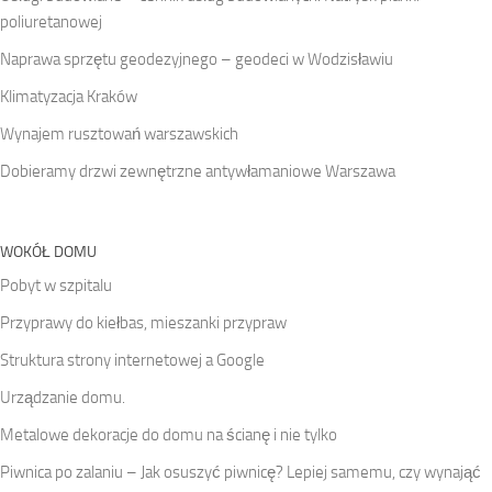
poliuretanowej
Naprawa sprzętu geodezyjnego – geodeci w Wodzisławiu
Klimatyzacja Kraków
Wynajem rusztowań warszawskich
Dobieramy drzwi zewnętrzne antywłamaniowe Warszawa
WOKÓŁ DOMU
Pobyt w szpitalu
Przyprawy do kiełbas, mieszanki przypraw
Struktura strony internetowej a Google
Urządzanie domu.
Metalowe dekoracje do domu na ścianę i nie tylko
Piwnica po zalaniu – Jak osuszyć piwnicę? Lepiej samemu, czy wynająć