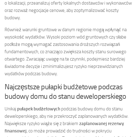
o lokalizacji, przeanalizuj oferty lokalnych dostawców i wykonawców
oraz rozważ negocjacje cenowe, aby zoptymalizować koszty
budowy.
Również warunki gruntowe w danym regionie mogą wpłynąć na
wysokość wydatków. Wysoki poziom wód gruntowych czy słabe
podłoże mogą wymagać zastosowania droższych rozwiązań
fundamentowych, co znacząco zwiększa koszty stanu surowego
otwartego. Zwracając uwagę na te czynniki, podejmiesz bardziej
świadome decyzje i zminimalizujesz ryzyko nieprzewidzianych
wydatków podczas budowy.
Najczęstsze pułapki budżetowe podczas
budowy domu do stanu deweloperskiego
Unikaj
pułapek budżetowych
podczas budowy domu do stanu
deweloperskiego, aby nie przekroczyć zaplanowanych wydatków.
Największe ryzyko wiąże się z brakiem
zaplanowanej rezerwy
finansowej
, co może prowadzić do trudności w pokryciu