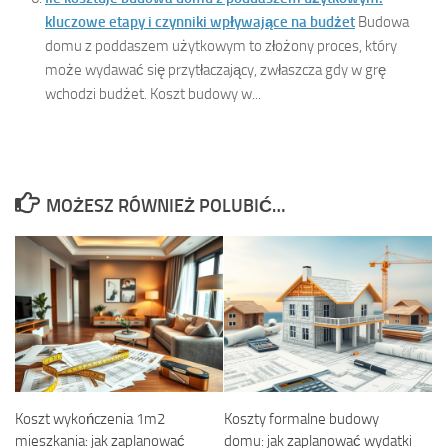
kluczowe etapy i czynniki wpływające na budżet
Budowa
domu z poddaszem użytkowym to złożony proces, który
może wydawać się przytłaczający, zwłaszcza gdy w grę
wchodzi budżet. Koszt budowy w...
MOŻESZ RÓWNIEŻ POLUBIĆ…
Koszt wykończenia 1m2
Koszty formalne budowy
mieszkania: jak zaplanować
domu: jak zaplanować wydatki