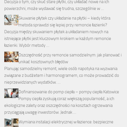
Decyzja o tym, czy skuć stare płytki, czy układać nowe na ich
powierzchni, może wydawać się trudna, szczególnie w …
Skuwanie płytek czy układanie na płytki – kiedy która
metoda sprawdzi się lepiej przy remoncie łazienki?
Decyzja między skuwaniem płytek a układaniem nowych na
istniejące płytki jest kluczowym krokiem w każdym remoncie
łazienki. Wybór metody …
Oszczędność przy remoncie samodzielnym: jak planować i
unikać kosztownych błędów
Planując samodzielny remont, wiele osób napotyka na wyzwania
związane z budżetem i harmonogramem, co może prowadzić do
nieprzewidzianych wydatków. …
Dofinansowanie do pomp ciepła – pompy ciepła Katowice
Pompy ciepła zyskują coraz większą popularność, a ich
ekologiczne zalety oraz oszczędności na kosztach ogrzewania
przyciągają uwagę inwestorów. Jednak …
Wymiana instalacji elektrycznej w łazience: bezpieczne