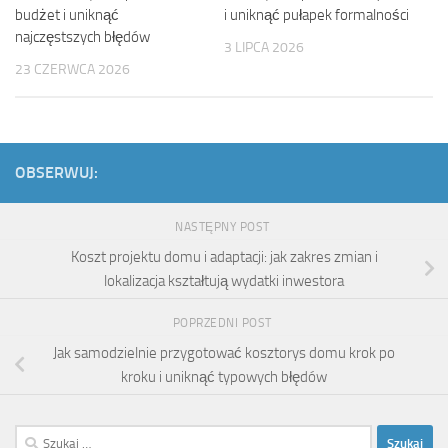
budżet i uniknąć
i uniknąć pułapek formalności
najczęstszych błędów
3 LIPCA 2026
23 CZERWCA 2026
OBSERWUJ:
NASTĘPNY POST
Koszt projektu domu i adaptacji: jak zakres zmian i
lokalizacja kształtują wydatki inwestora
POPRZEDNI POST
Jak samodzielnie przygotować kosztorys domu krok po
kroku i uniknąć typowych błędów
Szukaj: