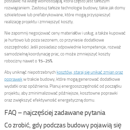
postawić na wiatę wolnostojącą, która często jest tańszym
rozwiązaniem. Zastosuj tańsze technologie budowy, takie jak domy
szkieletowe lub prefabrykowane, które mogą przyspieszyć
realizację projektu i zmniejszyć koszty.
Nie zapomnij negocjować ceny materiałów i usług, a także kupować
je hurtowo lub poza sezonem, co przyniesie dodatkowe
oszczędności. Jeśli posiadasz odpowiednie kompetencje, rozważ
samodzielną koordynację prac, co może zmniejszyć koszty
robocizny nawet o
15–25%
.
Aby uniknąć niepotrzebnych
kosztów, staraj się unikać zmian oraz
poprawek
w trakcie budowy, które mogą generować dodatkowe
wydatki oraz opóźnienia. Planuj energooszczędność od początku
projektu, aby zminimalizować późniejsze, kosztowne poprawki
oraz zwiększyć efektywność energetyczną domu.
FAQ – najczęściej zadawane pytania
Co zrobić, gdy podczas budowy pojawią się