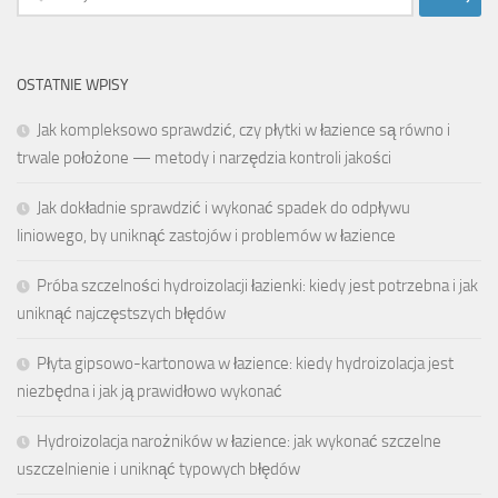
OSTATNIE WPISY
Jak kompleksowo sprawdzić, czy płytki w łazience są równo i
trwale położone — metody i narzędzia kontroli jakości
Jak dokładnie sprawdzić i wykonać spadek do odpływu
liniowego, by uniknąć zastojów i problemów w łazience
Próba szczelności hydroizolacji łazienki: kiedy jest potrzebna i jak
uniknąć najczęstszych błędów
Płyta gipsowo-kartonowa w łazience: kiedy hydroizolacja jest
niezbędna i jak ją prawidłowo wykonać
Hydroizolacja narożników w łazience: jak wykonać szczelne
uszczelnienie i uniknąć typowych błędów