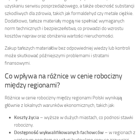
uzyskaniu serwisu posprzedażowego, a także obecność substancji
szkodliwych dla zdrowia, takich jak formaldehyd czy metale ciężkie.
Dodatkowo, tańsze materiały mogą nie spełniać wymaganych
norm technicznych i bezpieczeństwa, co prowadzi do wzrostu
kosztów napraw oraz obniżenia wartości nieruchomości.
Zakup tańszych materiałów bez odpowiedniej wiedzy lub kontroli
może skutkować późniejszymi problemami i stratami
finansowymi.
Co wpływa na różnice w cenie robocizny
między regionami?
Różnice w cenie robocizny między regionami Polski wynikają
głównie z lokalnych warunków ekonomicznych, takich jak:
Koszty życia
– wyższe w dużych miastach, co podnosi stawki
robocizny.
Dostępność wykwalifikowanych fachowców
– w regionach z