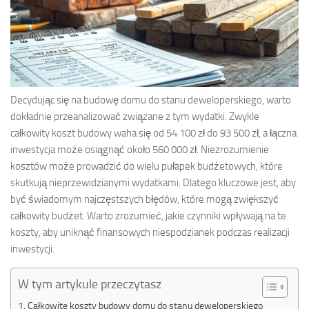
Decydując się na budowę domu do stanu deweloperskiego, warto
dokładnie przeanalizować związane z tym wydatki. Zwykle
całkowity koszt budowy waha się od 54 100 zł do 93 500 zł, a łączna
inwestycja może osiągnąć około 560 000 zł. Niezrozumienie
kosztów może prowadzić do wielu pułapek budżetowych, które
skutkują nieprzewidzianymi wydatkami. Dlatego kluczowe jest, aby
być świadomym najczęstszych błędów, które mogą zwiększyć
całkowity budżet. Warto zrozumieć, jakie czynniki wpływają na te
koszty, aby uniknąć finansowych niespodzianek podczas realizacji
inwestycji.
W tym artykule przeczytasz
Całkowite koszty budowy domu do stanu deweloperskiego