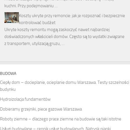
kuchni. Przy podejmowaniu …
Koszty ukryte przy remoncie: jak je rozpoznać i bezpiecznie
kontrolować budżet
Ukryte koszty remontu mogą zaskoczyć nawet najbardziej
doświadczonych właścicieli domów. Często są to wydatki związane
z transportem, utylizacją gruzu, …
BUDOWA
Ciepły dom – docieplanie, ocieplanie domu Warszawa. Testy szczelności
budynku
Hydroizolacja fundamentów
Dobieramy grzejniki, piece gazowe Warszawa
Roboty ziemne – dlaczego prace ziemne na budowie są taki istotne
Usługi budowlane – cennik usług budowlanych. Natrysk pianki