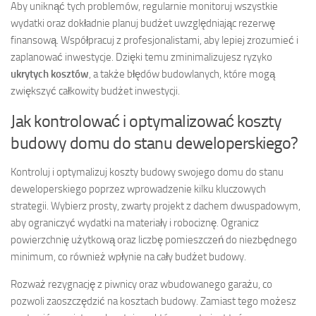
Aby uniknąć tych problemów, regularnie monitoruj wszystkie
wydatki oraz dokładnie planuj budżet uwzględniając rezerwę
finansową. Współpracuj z profesjonalistami, aby lepiej zrozumieć i
zaplanować inwestycje. Dzięki temu zminimalizujesz ryzyko
ukrytych kosztów
, a także błędów budowlanych, które mogą
zwiększyć całkowity budżet inwestycji.
Jak kontrolować i optymalizować koszty
budowy domu do stanu deweloperskiego?
Kontroluj i optymalizuj koszty budowy swojego domu do stanu
deweloperskiego poprzez wprowadzenie kilku kluczowych
strategii. Wybierz prosty, zwarty projekt z dachem dwuspadowym,
aby ograniczyć wydatki na materiały i robociznę. Ogranicz
powierzchnię użytkową oraz liczbę pomieszczeń do niezbędnego
minimum, co również wpłynie na cały budżet budowy.
Rozważ rezygnację z piwnicy oraz wbudowanego garażu, co
pozwoli zaoszczędzić na kosztach budowy. Zamiast tego możesz