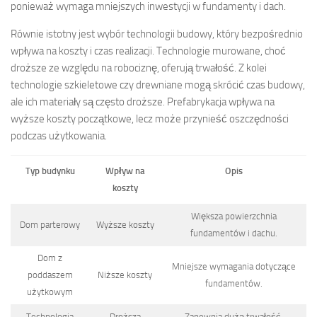
ponieważ wymaga mniejszych inwestycji w fundamenty i dach.
Równie istotny jest wybór technologii budowy, który bezpośrednio
wpływa na koszty i czas realizacji. Technologie murowane, choć
droższe ze względu na robociznę, oferują trwałość. Z kolei
technologie szkieletowe czy drewniane mogą skrócić czas budowy,
ale ich materiały są często droższe. Prefabrykacja wpływa na
wyższe koszty początkowe, lecz może przynieść oszczędności
podczas użytkowania.
Typ budynku
Wpływ na
Opis
koszty
Większa powierzchnia
Dom parterowy
Wyższe koszty
fundamentów i dachu.
Dom z
Mniejsze wymagania dotyczące
poddaszem
Niższe koszty
fundamentów.
użytkowym
Technologia
Droższa
Zapewnia dużą trwałość,