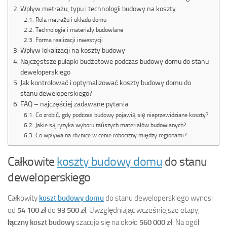
Wpływ metrażu, typu i technologii budowy na koszty
Rola metrażu i układu domu
Technologie i materiały budowlane
Forma realizacji inwestycji
Wpływ lokalizacji na koszty budowy
Najczęstsze pułapki budżetowe podczas budowy domu do stanu
deweloperskiego
Jak kontrolować i optymalizować koszty budowy domu do
stanu deweloperskiego?
FAQ – najczęściej zadawane pytania
Co zrobić, gdy podczas budowy pojawią się nieprzewidziane koszty?
Jakie są ryzyka wyboru tańszych materiałów budowlanych?
Co wpływa na różnice w cenie robocizny między regionami?
Całkowite
koszty budowy domu
do stanu
deweloperskiego
Całkowity
koszt budowy domu
do stanu deweloperskiego wynosi
od
54 100 zł
do
93 500 zł
. Uwzględniając wcześniejsze etapy,
łączny koszt budowy
szacuje się na około
560 000 zł
. Na ogół