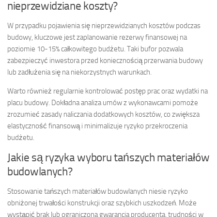
nieprzewidziane koszty?
W przypadku pojawienia się nieprzewidzianych kosztów podczas
budowy, kluczowe jest zaplanowanie rezerwy finansowej na
poziomie 10-15% całkowitego budżetu. Taki bufor pozwala
zabezpieczyć inwestora przed koniecznością przerwania budowy
lub zadłużenia się na niekorzystnych warunkach.
Warto również regularnie kontrolować postęp prac oraz wydatki na
placu budowy. Dokładna analiza umów z wykonawcami pomoże
zrozumieć zasady naliczania dodatkowych kosztów, co zwiększa
elastyczność finansową i minimalizuje ryzyko przekroczenia
budżetu.
Jakie są ryzyka wyboru tańszych materiałów
budowlanych?
Stosowanie tańszych materiałów budowlanych niesie ryzyko
obniżonej trwałości konstrukcji oraz szybkich uszkodzeń. Może
wystąpić brak lub ograniczona gwarancja producenta, trudności w