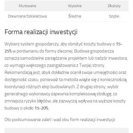
Murowana
Wysokie
Dłuższy
Drewniana/Szkieletowa
Średnie
Szybki
Forma realizacji inwestycji
Wybierz system gospodarczy, aby obniżyć koszty budowy o
15-
25%
w porównaniu do formy zleconej. Budowa gospodarcza
oznacza samodzielne zarządzanie projektem lub nadzór inwestora,
co wymaga większego zaangażowania z Twojej strony.
Rekomendacją jest, abyś dokładnie ocenił swoje umiejętności oraz
dostępność czasu, ponieważ ta metoda wiąże się z koniecznością
koordynacji różnych ekip budowlanych. Z drugiej strony, wybór
generalnego wykonawcy zapewnia kompleksową obsługę, co
zmniejsza ryzyko błędów, ale zazwyczaj wpływa na wyższe koszty
budowy o około
15-20%
.
Oto podsumowanie zalet i wad obu form realizacji inwestycji: