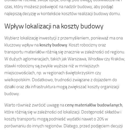
czas, który możesz poświęcić na nadzór budowy, aby podjąć
najlepszą decyzję w kontekście kosztów realizacji budowy domu.
Wpływ lokalizacji na koszty budowy
Wybierz lokalizację inwestycji z przemyśleniem, ponieważ ma ona
kluczowy wpływ na
koszty budowy
. Koszt robocizny oraz
transportu materiałów różnią się znacznie w zależności od regionu.
W dużych aglomeracjach, takich jak Warszawa, Wrocław czy Kraków,
stawki robocizny są zwykle wyższe niż w mniejszych
miejscowościach, np. w regionach świętokrzyskim czy
wielkopolskim. Dodatkowo, trudności związane z dojazdem do
działki oraz zła infrastruktura mogą zwiększać koszty organizacji
budowy.
Warto również zwrócić uwagę na
ceny materiałów budowlanych
,
które różnią się w zależności od lokalizacji. Dostępność składów i
koszty transportu mogą podnieść wydatki nawet o 20% w
porównaniu do innych regionów. Dlatego, przed podjęciem decyzji