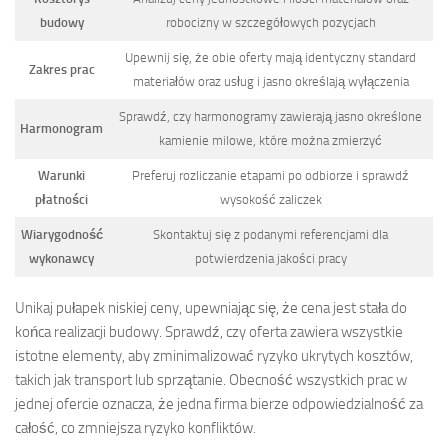
budowy
robocizny w szczegółowych pozycjach
Upewnij się, że obie oferty mają identyczny standard
Zakres prac
materiałów oraz usług i jasno określają wyłączenia
Sprawdź, czy harmonogramy zawierają jasno określone
Harmonogram
kamienie milowe, które można zmierzyć
Warunki
Preferuj rozliczanie etapami po odbiorze i sprawdź
płatności
wysokość zaliczek
Wiarygodność
Skontaktuj się z podanymi referencjami dla
wykonawcy
potwierdzenia jakości pracy
Unikaj pułapek niskiej ceny, upewniając się, że cena jest stała do
końca realizacji budowy. Sprawdź, czy oferta zawiera wszystkie
istotne elementy, aby zminimalizować ryzyko ukrytych kosztów,
takich jak transport lub sprzątanie. Obecność wszystkich prac w
jednej ofercie oznacza, że jedna firma bierze odpowiedzialność za
całość, co zmniejsza ryzyko konfliktów.