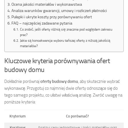
Ocena jakości materiałów i wykonawstwa
Analiza warunków gwarancji, umowy i rozliczeń płatności
Pułapki i ukryte koszty przy porównywaniu ofert
FAQ – najczęściej zadawane pytania
Co zrobić, jeśli oferty różnią się znacznie pod względem zakresu
prac?
Jakie są konsekwencje wyboru tańszej oferty z niższą jakością
materiałów?
Kluczowe kryteria porównywania ofert
budowy domu
Dokładnie porównaj
oferty budowy domu
, aby skutecznie wybrać
wykonawcę. Przygotuj co najmniej dwie oferty odnoszące się do
tego samego projektu, co ułatwi właściwą analizę. Zwróć uwagę na
poniższe kryteria:
Kryterium
Co porównać?
Kosztorys
Analizuj ceny jednostkowe i ilości materiałów oraz