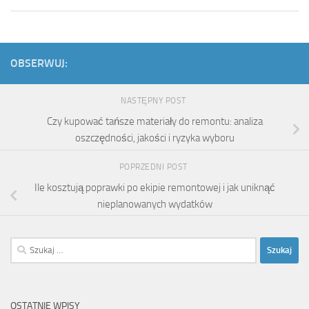
OBSERWUJ:
NASTĘPNY POST
Czy kupować tańsze materiały do remontu: analiza
oszczędności, jakości i ryzyka wyboru
POPRZEDNI POST
Ile kosztują poprawki po ekipie remontowej i jak uniknąć
nieplanowanych wydatków
Szukaj:
OSTATNIE WPISY