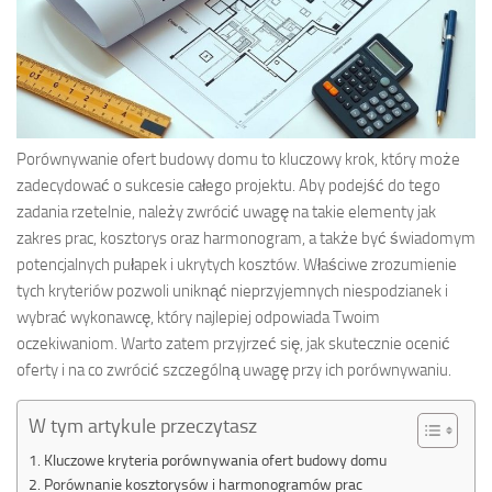
Porównywanie ofert budowy domu to kluczowy krok, który może
zadecydować o sukcesie całego projektu. Aby podejść do tego
zadania rzetelnie, należy zwrócić uwagę na takie elementy jak
zakres prac, kosztorys oraz harmonogram, a także być świadomym
potencjalnych pułapek i ukrytych kosztów. Właściwe zrozumienie
tych kryteriów pozwoli uniknąć nieprzyjemnych niespodzianek i
wybrać wykonawcę, który najlepiej odpowiada Twoim
oczekiwaniom. Warto zatem przyjrzeć się, jak skutecznie ocenić
oferty i na co zwrócić szczególną uwagę przy ich porównywaniu.
W tym artykule przeczytasz
Kluczowe kryteria porównywania ofert budowy domu
Porównanie kosztorysów i harmonogramów prac