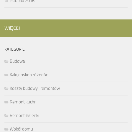
listopad 2016
WIĘCEJ
KATEGORIE
Budowa
Kalejdoskop różności
Koszty budowy i remontów
Remont kuchni
Remont łazienki
Wokół domu