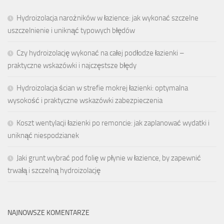
Hydroizolacja narożników w łazience: jak wykonać szczelne
uszczelnienie i uniknąć typowych błędów
Czy hydroizolację wykonać na całej podłodze łazienki –
praktyczne wskazówki i najczęstsze błędy
Hydroizolacja ścian w strefie mokrej łazienki: optymalna
wysokość i praktyczne wskazówki zabezpieczenia
Koszt wentylacji łazienki po remoncie: jak zaplanować wydatki i
uniknąć niespodzianek
Jaki grunt wybrać pod folię w płynie w łazience, by zapewnić
trwałą i szczelną hydroizolację
NAJNOWSZE KOMENTARZE