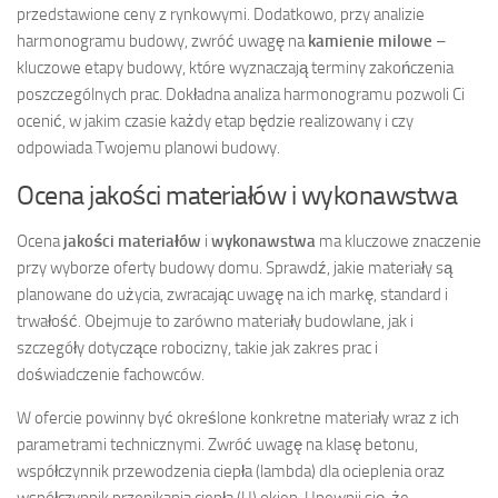
przedstawione ceny z rynkowymi. Dodatkowo, przy analizie
harmonogramu budowy, zwróć uwagę na
kamienie milowe
–
kluczowe etapy budowy, które wyznaczają terminy zakończenia
poszczególnych prac. Dokładna analiza harmonogramu pozwoli Ci
ocenić, w jakim czasie każdy etap będzie realizowany i czy
odpowiada Twojemu planowi budowy.
Ocena jakości materiałów i wykonawstwa
Ocena
jakości materiałów
i
wykonawstwa
ma kluczowe znaczenie
przy wyborze oferty budowy domu. Sprawdź, jakie materiały są
planowane do użycia, zwracając uwagę na ich markę, standard i
trwałość. Obejmuje to zarówno materiały budowlane, jak i
szczegóły dotyczące robocizny, takie jak zakres prac i
doświadczenie fachowców.
W ofercie powinny być określone konkretne materiały wraz z ich
parametrami technicznymi. Zwróć uwagę na klasę betonu,
współczynnik przewodzenia ciepła (lambda) dla ocieplenia oraz