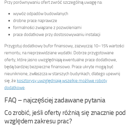
Przy porównywaniu ofert zwróć szczególną uwagę na:
wywóz odpadów budowlanych
drobne prace naprawcze
formalności związane z pozwoleniami
prace dodatkowe przy dostosowywaniu instalacji
Przygotuj dodatkowy bufor finansowy, zazwyczaj 10–15% wartości
remontu, na nieprzewidziane wydatki. Dobrze przygotowane
oferty, które jasno uwzględniają ewentualne prace dodatkowe,
będą bardziej bezpieczne finansowo. Prace ukryte mogą być
nieuniknione, zwłaszcza w starszych budynkach, dlatego upewnij
się, że
kosztorysy uwzględniają wszelkie możliwe roboty
dodatkowe
.
FAQ – najczęściej zadawane pytania
Co zrobić, jeśli oferty różnią się znacznie pod
względem zakresu prac?