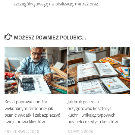
szczególną uwagę na lokalizację, metraż oraz...
MOŻESZ RÓWNIEŻ POLUBIĆ…
Koszt poprawek po źle
Jak krok po kroku
wykonanym remoncie: jak
przygotować kosztorys
ocenić wydatki i zabezpieczyć
kuchni, unikając typowych
swoje prawa klientów
pułapek i ukrytych kosztów
19 CZERWCA 2026
31 MAJA 2026