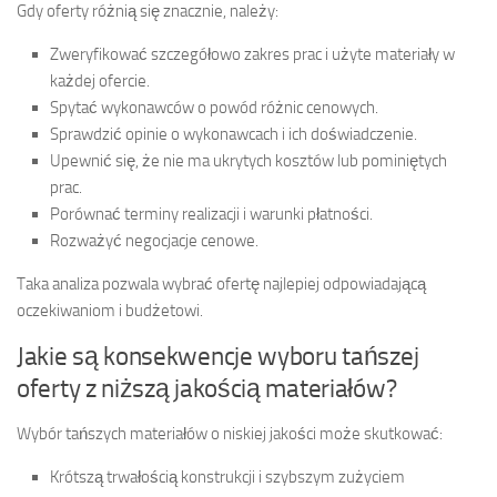
Gdy oferty różnią się znacznie, należy:
Zweryfikować szczegółowo zakres prac i użyte materiały w
każdej ofercie.
Spytać wykonawców o powód różnic cenowych.
Sprawdzić opinie o wykonawcach i ich doświadczenie.
Upewnić się, że nie ma ukrytych kosztów lub pominiętych
prac.
Porównać terminy realizacji i warunki płatności.
Rozważyć negocjacje cenowe.
Taka analiza pozwala wybrać ofertę najlepiej odpowiadającą
oczekiwaniom i budżetowi.
Jakie są konsekwencje wyboru tańszej
oferty z niższą jakością materiałów?
Wybór tańszych materiałów o niskiej jakości może skutkować:
Krótszą trwałością konstrukcji i szybszym zużyciem