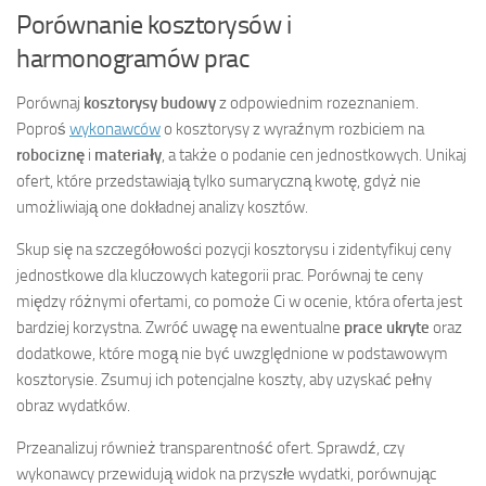
Porównanie kosztorysów i
harmonogramów prac
Porównaj
kosztorysy budowy
z odpowiednim rozeznaniem.
Poproś
wykonawców
o kosztorysy z wyraźnym rozbiciem na
robociznę
i
materiały
, a także o podanie cen jednostkowych. Unikaj
ofert, które przedstawiają tylko sumaryczną kwotę, gdyż nie
umożliwiają one dokładnej analizy kosztów.
Skup się na szczegółowości pozycji kosztorysu i zidentyfikuj ceny
jednostkowe dla kluczowych kategorii prac. Porównaj te ceny
między różnymi ofertami, co pomoże Ci w ocenie, która oferta jest
bardziej korzystna. Zwróć uwagę na ewentualne
prace ukryte
oraz
dodatkowe, które mogą nie być uwzględnione w podstawowym
kosztorysie. Zsumuj ich potencjalne koszty, aby uzyskać pełny
obraz wydatków.
Przeanalizuj również transparentność ofert. Sprawdź, czy
wykonawcy przewidują widok na przyszłe wydatki, porównując