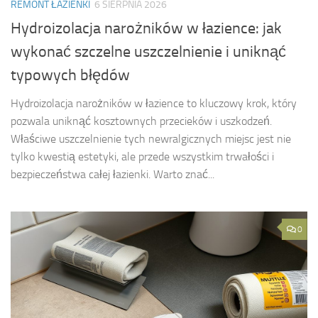
REMONT ŁAZIENKI
6 SIERPNIA 2026
Hydroizolacja narożników w łazience: jak
wykonać szczelne uszczelnienie i uniknąć
typowych błędów
Hydroizolacja narożników w łazience to kluczowy krok, który
pozwala uniknąć kosztownych przecieków i uszkodzeń.
Właściwe uszczelnienie tych newralgicznych miejsc jest nie
tylko kwestią estetyki, ale przede wszystkim trwałości i
bezpieczeństwa całej łazienki. Warto znać...
0