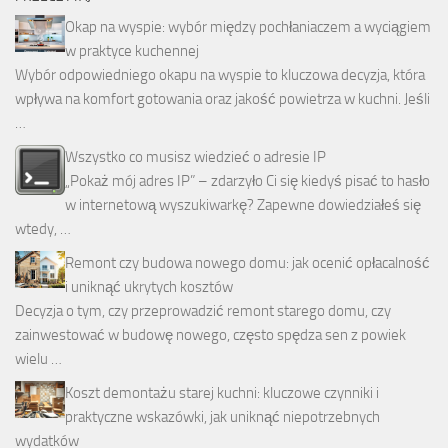
Okap na wyspie: wybór między pochłaniaczem a wyciągiem
w praktyce kuchennej
Wybór odpowiedniego okapu na wyspie to kluczowa decyzja, która
wpływa na komfort gotowania oraz jakość powietrza w kuchni. Jeśli
…
Wszystko co musisz wiedzieć o adresie IP
„Pokaż mój adres IP” – zdarzyło Ci się kiedyś pisać to hasło
w internetową wyszukiwarkę? Zapewne dowiedziałeś się
wtedy, …
Remont czy budowa nowego domu: jak ocenić opłacalność
i uniknąć ukrytych kosztów
Decyzja o tym, czy przeprowadzić remont starego domu, czy
zainwestować w budowę nowego, często spędza sen z powiek
wielu …
Koszt demontażu starej kuchni: kluczowe czynniki i
praktyczne wskazówki, jak uniknąć niepotrzebnych
wydatków