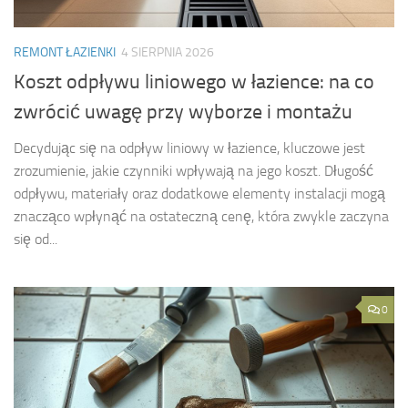
REMONT ŁAZIENKI
4 SIERPNIA 2026
Koszt odpływu liniowego w łazience: na co
zwrócić uwagę przy wyborze i montażu
Decydując się na odpływ liniowy w łazience, kluczowe jest
zrozumienie, jakie czynniki wpływają na jego koszt. Długość
odpływu, materiały oraz dodatkowe elementy instalacji mogą
znacząco wpłynąć na ostateczną cenę, która zwykle zaczyna
się od...
0