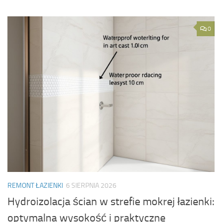
0
REMONT ŁAZIENKI
6 SIERPNIA 2026
Hydroizolacja ścian w strefie mokrej łazienki:
optymalna wysokość i praktyczne