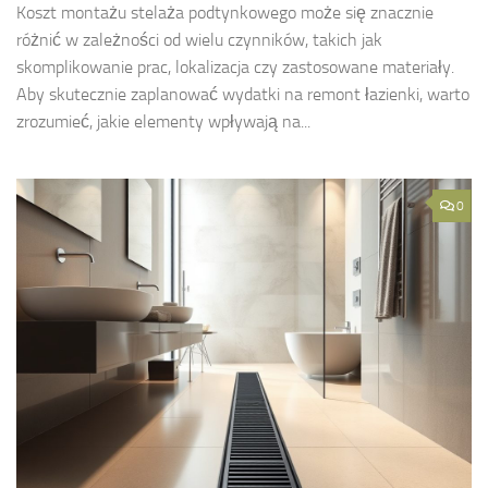
Koszt montażu stelaża podtynkowego może się znacznie
różnić w zależności od wielu czynników, takich jak
skomplikowanie prac, lokalizacja czy zastosowane materiały.
Aby skutecznie zaplanować wydatki na remont łazienki, warto
zrozumieć, jakie elementy wpływają na...
0