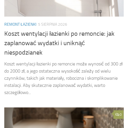
REMONT ŁAZIENKI
5 SIERPNIA 2026
Koszt wentylacji łazienki po remoncie: jak
zaplanować wydatki i uniknąć
niespodzianek
Koszt wentylacji łazienki po remoncie może wynosić od 300 zł
do 2000 zł, a jego ostateczna wysokość zależy od wielu
czynników, takich jak materiały, robocizna i skomplikowanie
instalacji. Aby skutecznie zaplanować wydatki, warto
szczegółowo...
0