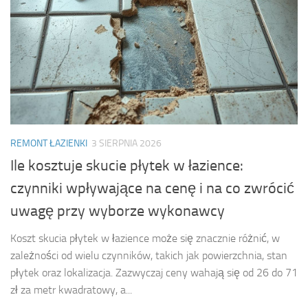
REMONT ŁAZIENKI
3 SIERPNIA 2026
Ile kosztuje skucie płytek w łazience:
czynniki wpływające na cenę i na co zwrócić
uwagę przy wyborze wykonawcy
Koszt skucia płytek w łazience może się znacznie różnić, w
zależności od wielu czynników, takich jak powierzchnia, stan
płytek oraz lokalizacja. Zazwyczaj ceny wahają się od 26 do 71
zł za metr kwadratowy, a...