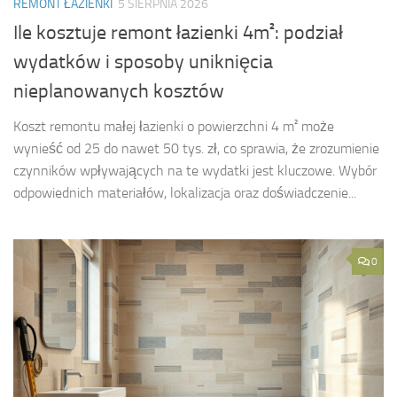
REMONT ŁAZIENKI
5 SIERPNIA 2026
Ile kosztuje remont łazienki 4m²: podział
wydatków i sposoby uniknięcia
nieplanowanych kosztów
Koszt remontu małej łazienki o powierzchni 4 m² może
wynieść od 25 do nawet 50 tys. zł, co sprawia, że zrozumienie
czynników wpływających na te wydatki jest kluczowe. Wybór
odpowiednich materiałów, lokalizacja oraz doświadczenie...
0