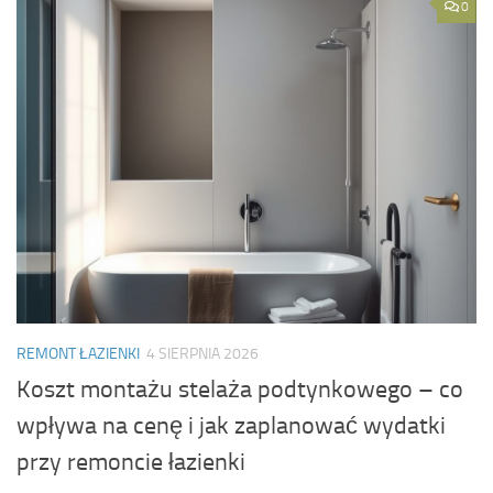
0
REMONT ŁAZIENKI
4 SIERPNIA 2026
Koszt montażu stelaża podtynkowego – co
wpływa na cenę i jak zaplanować wydatki
przy remoncie łazienki