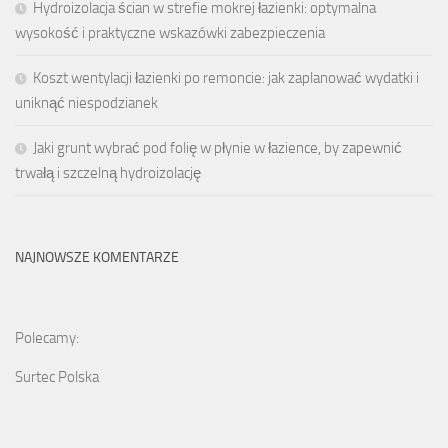
Hydroizolacja ścian w strefie mokrej łazienki: optymalna
wysokość i praktyczne wskazówki zabezpieczenia
Koszt wentylacji łazienki po remoncie: jak zaplanować wydatki i
uniknąć niespodzianek
Jaki grunt wybrać pod folię w płynie w łazience, by zapewnić
trwałą i szczelną hydroizolację
NAJNOWSZE KOMENTARZE
Polecamy:
Surtec Polska