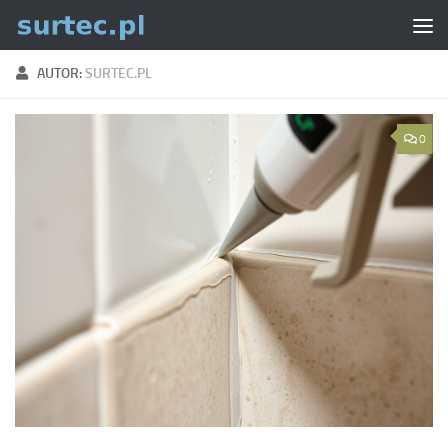
Skip to content
AUTOR:
SURTEC.PL
0