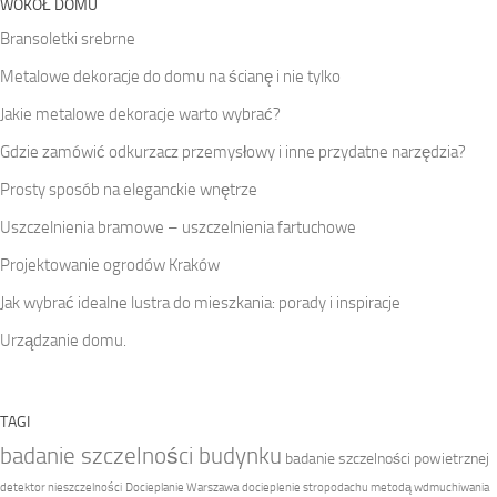
WOKÓŁ DOMU
Bransoletki srebrne
Metalowe dekoracje do domu na ścianę i nie tylko
Jakie metalowe dekoracje warto wybrać?
Gdzie zamówić odkurzacz przemysłowy i inne przydatne narzędzia?
Prosty sposób na eleganckie wnętrze
Uszczelnienia bramowe – uszczelnienia fartuchowe
Projektowanie ogrodów Kraków
Jak wybrać idealne lustra do mieszkania: porady i inspiracje
Urządzanie domu.
TAGI
badanie szczelności budynku
badanie szczelności powietrznej
detektor nieszczelności
Docieplanie Warszawa
docieplenie stropodachu metodą wdmuchiwania