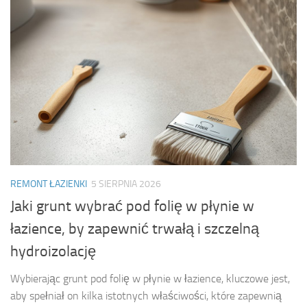
REMONT ŁAZIENKI
5 SIERPNIA 2026
Jaki grunt wybrać pod folię w płynie w
łazience, by zapewnić trwałą i szczelną
hydroizolację
Wybierając grunt pod folię w płynie w łazience, kluczowe jest,
aby spełniał on kilka istotnych właściwości, które zapewnią