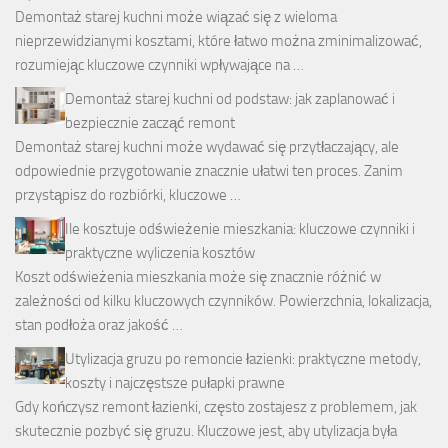
Demontaż starej kuchni może wiązać się z wieloma
nieprzewidzianymi kosztami, które łatwo można zminimalizować,
rozumiejąc kluczowe czynniki wpływające na …
Demontaż starej kuchni od podstaw: jak zaplanować i
bezpiecznie zacząć remont
Demontaż starej kuchni może wydawać się przytłaczający, ale
odpowiednie przygotowanie znacznie ułatwi ten proces. Zanim
przystąpisz do rozbiórki, kluczowe …
Ile kosztuje odświeżenie mieszkania: kluczowe czynniki i
praktyczne wyliczenia kosztów
Koszt odświeżenia mieszkania może się znacznie różnić w
zależności od kilku kluczowych czynników. Powierzchnia, lokalizacja,
stan podłoża oraz jakość …
Utylizacja gruzu po remoncie łazienki: praktyczne metody,
koszty i najczęstsze pułapki prawne
Gdy kończysz remont łazienki, często zostajesz z problemem, jak
skutecznie pozbyć się gruzu. Kluczowe jest, aby utylizacja była