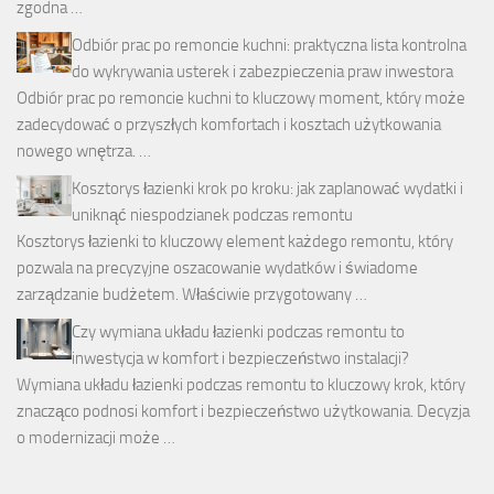
zgodna …
Odbiór prac po remoncie kuchni: praktyczna lista kontrolna
do wykrywania usterek i zabezpieczenia praw inwestora
Odbiór prac po remoncie kuchni to kluczowy moment, który może
zadecydować o przyszłych komfortach i kosztach użytkowania
nowego wnętrza. …
Kosztorys łazienki krok po kroku: jak zaplanować wydatki i
uniknąć niespodzianek podczas remontu
Kosztorys łazienki to kluczowy element każdego remontu, który
pozwala na precyzyjne oszacowanie wydatków i świadome
zarządzanie budżetem. Właściwie przygotowany …
Czy wymiana układu łazienki podczas remontu to
inwestycja w komfort i bezpieczeństwo instalacji?
Wymiana układu łazienki podczas remontu to kluczowy krok, który
znacząco podnosi komfort i bezpieczeństwo użytkowania. Decyzja
o modernizacji może …