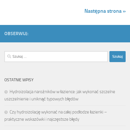
Następna strona »
OBSERWUJ:
Szukaj:
OSTATNIE WPISY
Hydroizolacja narożników w łazience: jak wykonać szczelne
uszczelnienie i uniknąć typowych błędów
Czy hydroizolację wykonać na całej podłodze łazienki –
praktyczne wskazówki i najczęstsze błędy