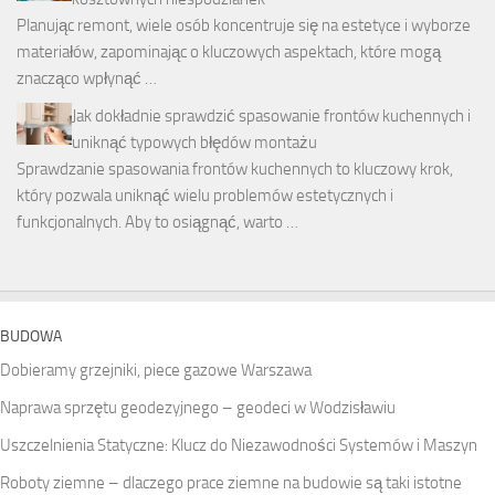
Planując remont, wiele osób koncentruje się na estetyce i wyborze
materiałów, zapominając o kluczowych aspektach, które mogą
znacząco wpłynąć …
Jak dokładnie sprawdzić spasowanie frontów kuchennych i
uniknąć typowych błędów montażu
Sprawdzanie spasowania frontów kuchennych to kluczowy krok,
który pozwala uniknąć wielu problemów estetycznych i
funkcjonalnych. Aby to osiągnąć, warto …
BUDOWA
Dobieramy grzejniki, piece gazowe Warszawa
Naprawa sprzętu geodezyjnego – geodeci w Wodzisławiu
Uszczelnienia Statyczne: Klucz do Niezawodności Systemów i Maszyn
Roboty ziemne – dlaczego prace ziemne na budowie są taki istotne