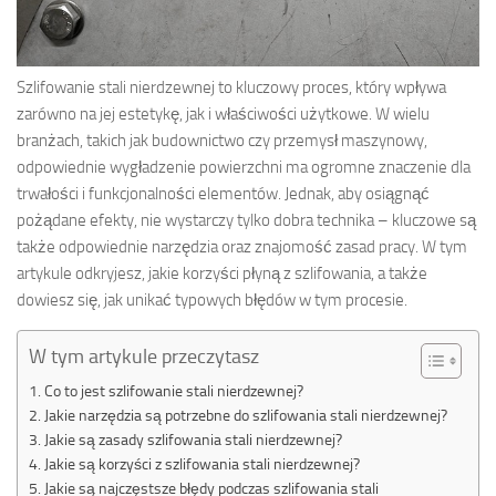
Szlifowanie stali nierdzewnej to kluczowy proces, który wpływa
zarówno na jej estetykę, jak i właściwości użytkowe. W wielu
branżach, takich jak budownictwo czy przemysł maszynowy,
odpowiednie wygładzenie powierzchni ma ogromne znaczenie dla
trwałości i funkcjonalności elementów. Jednak, aby osiągnąć
pożądane efekty, nie wystarczy tylko dobra technika – kluczowe są
także odpowiednie narzędzia oraz znajomość zasad pracy. W tym
artykule odkryjesz, jakie korzyści płyną z szlifowania, a także
dowiesz się, jak unikać typowych błędów w tym procesie.
W tym artykule przeczytasz
Co to jest szlifowanie stali nierdzewnej?
Jakie narzędzia są potrzebne do szlifowania stali nierdzewnej?
Jakie są zasady szlifowania stali nierdzewnej?
Jakie są korzyści z szlifowania stali nierdzewnej?
Jakie są najczęstsze błędy podczas szlifowania stali