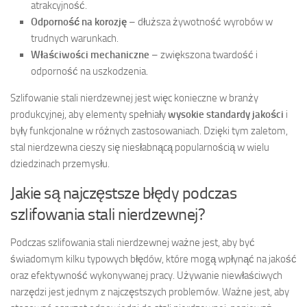
atrakcyjność.
Odporność na korozję
– dłuższa żywotność wyrobów w
trudnych warunkach.
Właściwości mechaniczne
– zwiększona twardość i
odporność na uszkodzenia.
Szlifowanie stali nierdzewnej jest więc konieczne w branży
produkcyjnej, aby elementy spełniały
wysokie standardy jakości
i
były funkcjonalne w różnych zastosowaniach. Dzięki tym zaletom,
stal nierdzewna cieszy się niesłabnącą popularnością w wielu
dziedzinach przemysłu.
Jakie są najczęstsze błędy podczas
szlifowania stali nierdzewnej?
Podczas szlifowania stali nierdzewnej ważne jest, aby być
świadomym kilku typowych błędów, które mogą wpłynąć na jakość
oraz efektywność wykonywanej pracy. Używanie niewłaściwych
narzędzi jest jednym z najczęstszych problemów. Ważne jest, aby