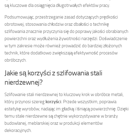
są kluczowe dla osiągnięcia długotrwałych efektów pracy.
Podsumowując, przestrzeganie zasad dotyczących prędkości
obrotowej, stosowania chłodziw oraz dbałości o technikę
szlifowania znacznie przyczynia się do poprawy jakości obrabianych
powierzchni oraz wydłużenia żywotności narzędzi. Doświadczenie
w tym zakresie może również prowadzić do bardziej złożonych
technik, które dodatkowo zwiększają efektywność procesów
obróbczych.
Jakie są korzyści z szlifowania stali
nierdzewnej?
Szlifowanie stali nierdzewnej to kluczowy krok w obróbce metali,
który przynosi szereg
korzyści
. Przede wszystkim, poprawia
estetykę wyrobów, nadając im gładką i lśniącą powierzchnię. Dzięki
temu stale nierdzewne są chętnie wykorzystywane w branży
budowlanej, meblarskiej oraz w produkcji elementów
dekoracyjnych.