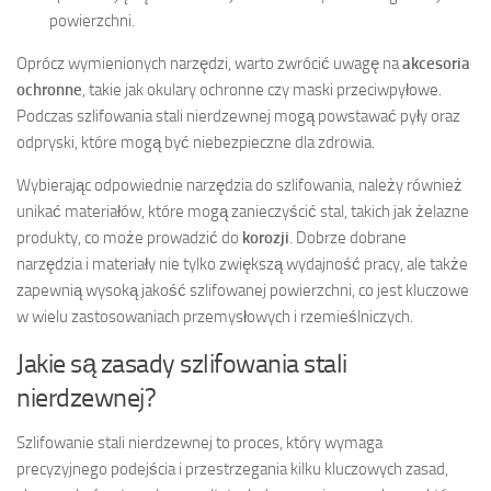
powierzchni.
Oprócz wymienionych narzędzi, warto zwrócić uwagę na
akcesoria
ochronne
, takie jak okulary ochronne czy maski przeciwpyłowe.
Podczas szlifowania stali nierdzewnej mogą powstawać pyły oraz
odpryski, które mogą być niebezpieczne dla zdrowia.
Wybierając odpowiednie narzędzia do szlifowania, należy również
unikać materiałów, które mogą zanieczyścić stal, takich jak żelazne
produkty, co może prowadzić do
korozji
. Dobrze dobrane
narzędzia i materiały nie tylko zwiększą wydajność pracy, ale także
zapewnią wysoką jakość szlifowanej powierzchni, co jest kluczowe
w wielu zastosowaniach przemysłowych i rzemieślniczych.
Jakie są zasady szlifowania stali
nierdzewnej?
Szlifowanie stali nierdzewnej to proces, który wymaga
precyzyjnego podejścia i przestrzegania kilku kluczowych zasad,