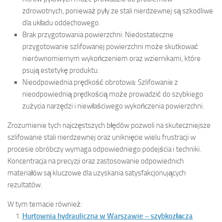
zdrowotnych, ponieważ pyły ze stali nierdzewnej są szkodliwe
dla układu oddechowego.
Brak przygotowania powierzchni: Niedostateczne
przygotowanie szlifowanej powierzchni może skutkować
nierównomiernym wykończeniem oraz wziernikami, które
psują estetykę produktu.
Nieodpowiednia prędkość obrotowa: Szlifowanie z
nieodpowiednią prędkością może prowadzić do szybkiego
zużycia narzędzi i niewłaściwego wykończenia powierzchni.
Zrozumienie tych najczęstszych błędów pozwoli na skuteczniejsze
szlifowanie stali nierdzewnej oraz uniknięcie wielu frustracji w
procesie obróbczy wymaga odpowiedniego podejścia i techniki.
Koncentracja na precyzji oraz zastosowanie odpowiednich
materiałów są kluczowe dla uzyskania satysfakcjonujących
rezultatów.
W tym temacie również:
Hurtownia hydrauliczna w Warszawie – szybkozłącza