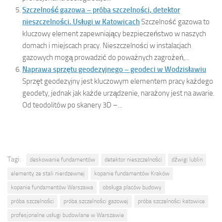
Szczelność gazowa – próba szczelności, detektor
nieszczelności. Usługi w Katowicach
Szczelność gazowa to
kluczowy element zapewniający bezpieczeństwo w naszych
domach i miejscach pracy. Nieszczelności w instalacjach
gazowych mogą prowadzić do poważnych zagrożeń,...
Naprawa sprzętu geodezyjnego – geodeci w Wodzisławiu
Sprzęt geodezyjny jest kluczowym elementem pracy każdego
geodety, jednak jak każde urządzenie, narażony jest na awarie.
Od teodolitów po skanery 3D –...
Tagi:
deskowanie fundamentów
detektor nieszczelności
dźwigi lublin
elementy ze stali nierdzewnej
kopanie fundamentów Kraków
kopanie fundamentów Warszawa
obsługa placów budowy
próba szczelności
próba szczelności gazowej
próba szczelności katowice
profesjonalne usługi budowlane w Warszawie