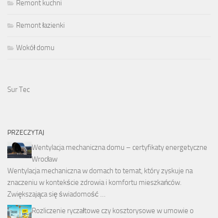
Remont kuchni
Remont łazienki
Wokół domu
Sur Tec
PRZECZYTAJ
Wentylacja mechaniczna domu – certyfikaty energetyczne
Wrocław
Wentylacja mechaniczna w domach to temat, który zyskuje na
znaczeniu w kontekście zdrowia i komfortu mieszkańców.
Zwiększająca się świadomość …
Rozliczenie ryczałtowe czy kosztorysowe w umowie o