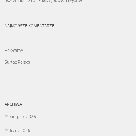
uszczelnienie i uniknąć typowych błędów
NAJNOWSZE KOMENTARZE
Polecamy:
Surtec Polska
ARCHIWA
sierpień 2026
lipiec 2026