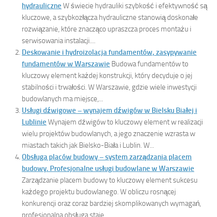
hydrauliczne
W świecie hydrauliki szybkość i efektywność są
kluczowe, a szybkozłącza hydrauliczne stanowią doskonałe
rozwiązanie, które znacząco upraszcza proces montażu i
serwisowania instalacji....
Deskowanie i hydroizolacja fundamentów, zasypywanie
fundamentów w Warszawie
Budowa fundamentów to
kluczowy element każdej konstrukcji, który decyduje o jej
stabilności i trwałości. W Warszawie, gdzie wiele inwestycji
budowlanych ma miejsce,...
Usługi dźwigowe – wynajem dźwigów w Bielsku Białej i
Lublinie
Wynajem dźwigów to kluczowy element w realizacji
wielu projektów budowlanych, a jego znaczenie wzrasta w
miastach takich jak Bielsko-Biała i Lublin. W...
Obsługa placów budowy – system zarządzania placem
budowy. Profesjonalne usługi budowlane w Warszawie
Zarządzanie placem budowy to kluczowy element sukcesu
każdego projektu budowlanego. W obliczu rosnącej
konkurencji oraz coraz bardziej skomplikowanych wymagań,
profesjonalna obsługa staje...