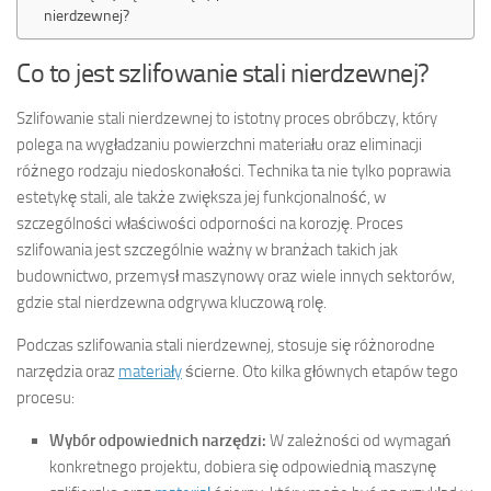
nierdzewnej?
Co to jest szlifowanie stali nierdzewnej?
Szlifowanie stali nierdzewnej to istotny proces obróbczy, który
polega na wygładzaniu powierzchni materiału oraz eliminacji
różnego rodzaju niedoskonałości. Technika ta nie tylko poprawia
estetykę stali, ale także zwiększa jej funkcjonalność, w
szczególności właściwości odporności na korozję. Proces
szlifowania jest szczególnie ważny w branżach takich jak
budownictwo, przemysł maszynowy oraz wiele innych sektorów,
gdzie stal nierdzewna odgrywa kluczową rolę.
Podczas szlifowania stali nierdzewnej, stosuje się różnorodne
narzędzia oraz
materiały
ścierne. Oto kilka głównych etapów tego
procesu:
Wybór odpowiednich narzędzi:
W zależności od wymagań
konkretnego projektu, dobiera się odpowiednią maszynę