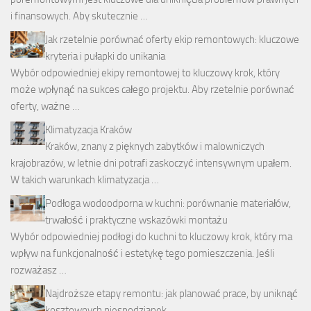
i finansowych. Aby skutecznie …
Jak rzetelnie porównać oferty ekip remontowych: kluczowe
kryteria i pułapki do unikania
Wybór odpowiedniej ekipy remontowej to kluczowy krok, który
może wpłynąć na sukces całego projektu. Aby rzetelnie porównać
oferty, ważne …
Klimatyzacja Kraków
Kraków, znany z pięknych zabytków i malowniczych
krajobrazów, w letnie dni potrafi zaskoczyć intensywnym upałem.
W takich warunkach klimatyzacja …
Podłoga wodoodporna w kuchni: porównanie materiałów,
trwałość i praktyczne wskazówki montażu
Wybór odpowiedniej podłogi do kuchni to kluczowy krok, który ma
wpływ na funkcjonalność i estetykę tego pomieszczenia. Jeśli
rozważasz …
Najdroższe etapy remontu: jak planować prace, by uniknąć
kosztownych niespodzianek