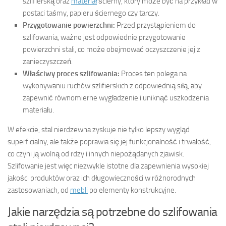
szlifierską oraz
materiał
ścierny, który może być na przykład w
postaci taśmy, papieru ściernego czy tarczy.
Przygotowanie powierzchni:
Przed przystąpieniem do
szlifowania, ważne jest odpowiednie przygotowanie
powierzchni stali, co może obejmować oczyszczenie jej z
zanieczyszczeń.
Właściwy proces szlifowania:
Proces ten polega na
wykonywaniu ruchów szlifierskich z odpowiednią siłą, aby
zapewnić równomierne wygładzenie i uniknąć uszkodzenia
materiału.
W efekcie, stal nierdzewna zyskuje nie tylko lepszy wygląd
superficialny, ale także poprawia się jej funkcjonalność i trwałość,
co czyni ją wolną od rdzy i innych niepożądanych zjawisk.
Szlifowanie jest więc niezwykle istotne dla zapewnienia wysokiej
jakości produktów oraz ich długowieczności w różnorodnych
zastosowaniach, od
mebli
po elementy konstrukcyjne.
Jakie narzędzia są potrzebne do szlifowania