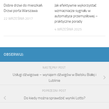
Dobre drzwi do mieszkań.
Jak efektywnie wykorzystać
Drzwi porta Warszawa
wzmacniacze sygnału w
automatyce przemysłowej –
22 WRZEŚNIA 2017
praktyczne porady
4 WRZEŚNIA 2025
OBSERWUJ:
NASTĘPNY POST
Usługi dźwigowe – wynajem dźwigów w Bielsku Białej i
Lublinie
POPRZEDNI POST
Do kiedy można sprawdzić wyniki Lotto?