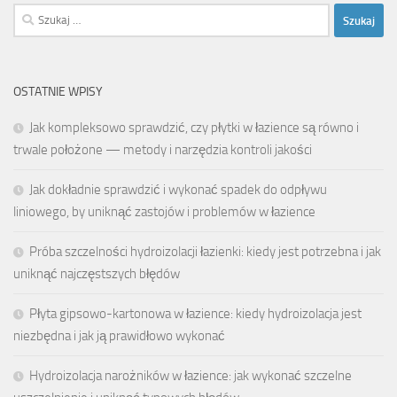
Szukaj:
OSTATNIE WPISY
Jak kompleksowo sprawdzić, czy płytki w łazience są równo i
trwale położone — metody i narzędzia kontroli jakości
Jak dokładnie sprawdzić i wykonać spadek do odpływu
liniowego, by uniknąć zastojów i problemów w łazience
Próba szczelności hydroizolacji łazienki: kiedy jest potrzebna i jak
uniknąć najczęstszych błędów
Płyta gipsowo-kartonowa w łazience: kiedy hydroizolacja jest
niezbędna i jak ją prawidłowo wykonać
Hydroizolacja narożników w łazience: jak wykonać szczelne