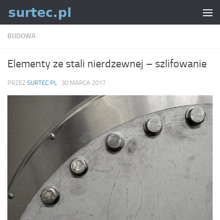
Skip to content
BUDOWA
Elementy ze stali nierdzewnej – szlifowanie
PRZEZ
SURTEC.PL
·
30 MARCA 2017