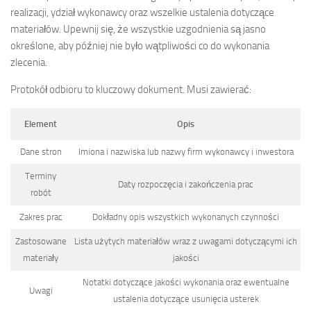
realizacji, ydział wykonawcy oraz wszelkie ustalenia dotyczące
materiałów. Upewnij się, że wszystkie uzgodnienia są jasno
określone, aby później nie było wątpliwości co do wykonania
zlecenia.
Protokół odbioru to kluczowy dokument. Musi zawierać:
Element
Opis
Dane stron
Imiona i nazwiska lub nazwy firm wykonawcy i inwestora
Terminy
Daty rozpoczęcia i zakończenia prac
robót
Zakres prac
Dokładny opis wszystkich wykonanych czynności
Zastosowane
Lista użytych materiałów wraz z uwagami dotyczącymi ich
materiały
jakości
Notatki dotyczące jakości wykonania oraz ewentualne
Uwagi
ustalenia dotyczące usunięcia usterek