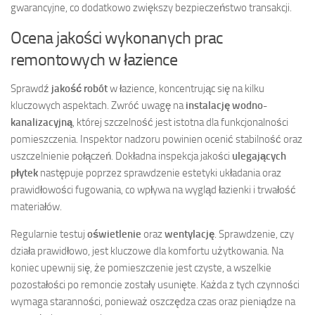
gwarancyjne, co dodatkowo zwiększy bezpieczeństwo transakcji.
Ocena jakości wykonanych prac
remontowych w łazience
Sprawdź
jakość robót
w łazience, koncentrując się na kilku
kluczowych aspektach. Zwróć uwagę na
instalację wodno-
kanalizacyjną
, której szczelność jest istotna dla funkcjonalności
pomieszczenia. Inspektor nadzoru powinien ocenić stabilność oraz
uszczelnienie połączeń. Dokładna inspekcja jakości
ulegających
płytek
następuje poprzez sprawdzenie estetyki układania oraz
prawidłowości fugowania, co wpływa na wygląd łazienki i trwałość
materiałów.
Regularnie testuj
oświetlenie
oraz
wentylację
. Sprawdzenie, czy
działa prawidłowo, jest kluczowe dla komfortu użytkowania. Na
koniec upewnij się, że pomieszczenie jest czyste, a wszelkie
pozostałości po remoncie zostały usunięte. Każda z tych czynności
wymaga staranności, ponieważ oszczędza czas oraz pieniądze na