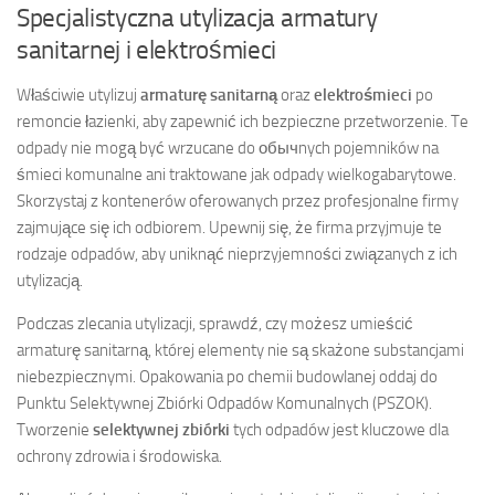
Specjalistyczna utylizacja armatury
sanitarnej i elektrośmieci
Właściwie utylizuj
armaturę sanitarną
oraz
elektrośmieci
po
remoncie łazienki, aby zapewnić ich bezpieczne przetworzenie. Te
odpady nie mogą być wrzucane do обычnych pojemników na
śmieci komunalne ani traktowane jak odpady wielkogabarytowe.
Skorzystaj z kontenerów oferowanych przez profesjonalne firmy
zajmujące się ich odbiorem. Upewnij się, że firma przyjmuje te
rodzaje odpadów, aby uniknąć nieprzyjemności związanych z ich
utylizacją.
Podczas zlecania utylizacji, sprawdź, czy możesz umieścić
armaturę sanitarną, której elementy nie są skażone substancjami
niebezpiecznymi. Opakowania po chemii budowlanej oddaj do
Punktu Selektywnej Zbiórki Odpadów Komunalnych (PSZOK).
Tworzenie
selektywnej zbiórki
tych odpadów jest kluczowe dla
ochrony zdrowia i środowiska.