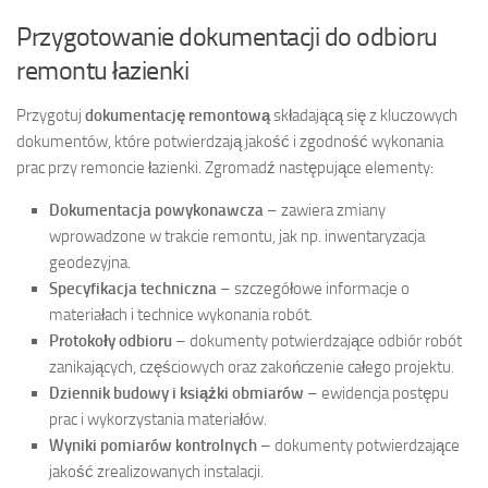
Przygotowanie dokumentacji do odbioru
remontu łazienki
Przygotuj
dokumentację remontową
składającą się z kluczowych
dokumentów, które potwierdzają jakość i zgodność wykonania
prac przy remoncie łazienki. Zgromadź następujące elementy:
Dokumentacja powykonawcza
– zawiera zmiany
wprowadzone w trakcie remontu, jak np. inwentaryzacja
geodezyjna.
Specyfikacja techniczna
– szczegółowe informacje o
materiałach i technice wykonania robót.
Protokoły odbioru
– dokumenty potwierdzające odbiór robót
zanikających, częściowych oraz zakończenie całego projektu.
Dziennik budowy i książki obmiarów
– ewidencja postępu
prac i wykorzystania materiałów.
Wyniki pomiarów kontrolnych
– dokumenty potwierdzające
jakość zrealizowanych instalacji.