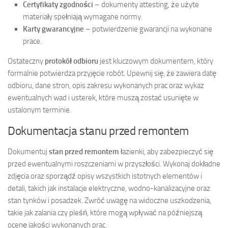
Certyfikaty zgodności
– dokumenty attesting, że użyte
materiały spełniają wymagane normy.
Karty gwarancyjne
– potwierdzenie gwarancji na wykonane
prace.
Ostateczny
protokół odbioru
jest kluczowym dokumentem, który
formalnie potwierdza przyjęcie robót. Upewnij się, że zawiera datę
odbioru, dane stron, opis zakresu wykonanych prac oraz wykaz
ewentualnych wad i usterek, które muszą zostać usunięte w
ustalonym terminie.
Dokumentacja stanu przed remontem
Dokumentuj
stan przed remontem
łazienki, aby zabezpieczyć się
przed ewentualnymi roszczeniami w przyszłości. Wykonaj dokładne
zdjęcia oraz sporządź opisy wszystkich istotnych elementów i
detali, takich jak instalacje elektryczne, wodno-kanalizacyjne oraz
stan tynków i posadzek. Zwróć uwagę na widoczne uszkodzenia,
takie jak zalania czy pleśń, które mogą wpływać na późniejszą
ocenę jakości wykonanych prac.