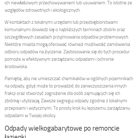
ich niewłaściwym przechowywaniem lub usuwaniem. To istotne ze
względów zdrowotnych i ekologicznych.
W kontaktach z lokalnymi urzędami lub przedsiębiorstwami
komunalnymi dowiedz się o najbliższych terminach zbiórki oraz
szczegółowych zasadach przyjmowania odpadów problemowych.
Niektóre miasta mogą oferować również możliwość zamówienia
odbioru odpadów na życzenie. Zastosowanie się do tych procedur
pomoże w efektywnym zarządzaniu odpadami i ochronie
środowiska.
Pamiętaj, aby nie umieszczać chemikaliów w ogólnych pojemnikach
na odpady, gdyż może to prowadzić do zanieczyszczenia innych
frakcji oraz stworzyć zagrożenie dla osób zajmujących się ich
zbiórką i utylizacją. Zawsze segreguj odpady zgodnie z lokalnymi
przepisami i wytycznymi. To prosty krok ku lepszemu zarządzaniu
odpadami w Twojej okolicy.
Odpady wielkogabarytowe po remoncie
łazienki