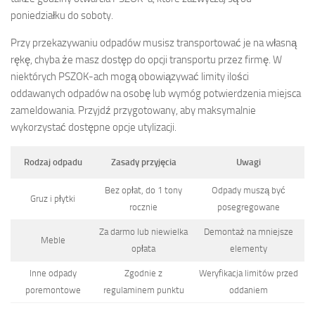
poniedziałku do soboty.
Przy przekazywaniu odpadów musisz transportować je na własną
rękę, chyba że masz dostęp do opcji transportu przez firmę. W
niektórych PSZOK-ach mogą obowiązywać limity ilości
oddawanych odpadów na osobę lub wymóg potwierdzenia miejsca
zameldowania. Przyjdź przygotowany, aby maksymalnie
wykorzystać dostępne opcje utylizacji.
Rodzaj odpadu
Zasady przyjęcia
Uwagi
Bez opłat, do 1 tony
Odpady muszą być
Gruz i płytki
rocznie
posegregowane
Za darmo lub niewielka
Demontaż na mniejsze
Meble
opłata
elementy
Inne odpady
Zgodnie z
Weryfikacja limitów przed
poremontowe
regulaminem punktu
oddaniem