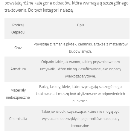
powstają różne kategorie odpadów, które wymagają szczególnego
traktowania. Do tych kategorii należą:
Rodzaj
Opis
Odpadu
Powstaje z łamania płytek, ceramiki, a także z materiałów
Gruz
budowlanych.
Odpady takie jak wanny, kabiny prysznicowe czy
Armatura
umywalki, które nie są klasyfikowane jako odpady
wielkogabarytowe.
Farby, lakiery, kleje, które wymagają szczególnego
Materiały
traktowania i muszą być utylizowane w odpowiednich
niebezpieczne
punktach.
Takie jak środki czyszczące, które nie mogą być
Chemikalia
wyrzucane do zwykłych pojemników na odpady
komunalne.