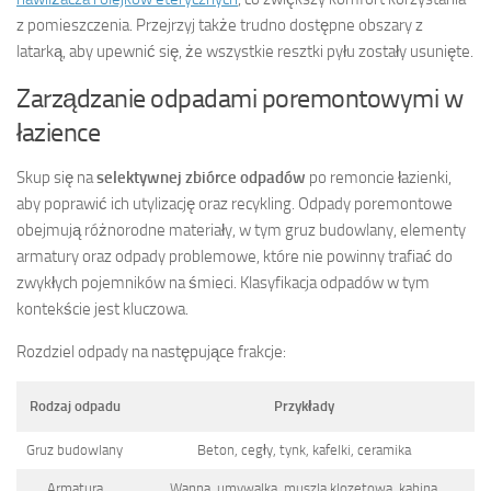
z pomieszczenia. Przejrzyj także trudno dostępne obszary z
latarką, aby upewnić się, że wszystkie resztki pyłu zostały usunięte.
Zarządzanie odpadami poremontowymi w
łazience
Skup się na
selektywnej zbiórce odpadów
po remoncie łazienki,
aby poprawić ich utylizację oraz recykling. Odpady poremontowe
obejmują różnorodne materiały, w tym gruz budowlany, elementy
armatury oraz odpady problemowe, które nie powinny trafiać do
zwykłych pojemników na śmieci. Klasyfikacja odpadów w tym
kontekście jest kluczowa.
Rozdziel odpady na następujące frakcje:
Rodzaj odpadu
Przykłady
Gruz budowlany
Beton, cegły, tynk, kafelki, ceramika
Armatura
Wanna, umywalka, muszla klozetowa, kabina