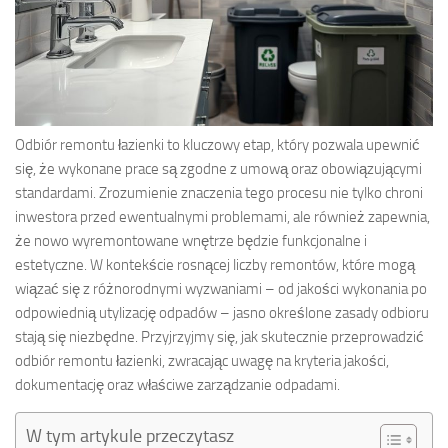
Odbiór remontu łazienki to kluczowy etap, który pozwala upewnić
się, że wykonane prace są zgodne z umową oraz obowiązującymi
standardami. Zrozumienie znaczenia tego procesu nie tylko chroni
inwestora przed ewentualnymi problemami, ale również zapewnia,
że nowo wyremontowane wnętrze będzie funkcjonalne i
estetyczne. W kontekście rosnącej liczby remontów, które mogą
wiązać się z różnorodnymi wyzwaniami – od jakości wykonania po
odpowiednią utylizację odpadów – jasno określone zasady odbioru
stają się niezbędne. Przyjrzyjmy się, jak skutecznie przeprowadzić
odbiór remontu łazienki, zwracając uwagę na kryteria jakości,
dokumentację oraz właściwe zarządzanie odpadami.
W tym artykule przeczytasz