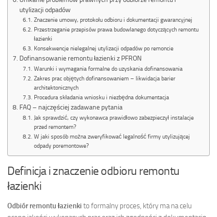
utylizacji odpadów
Znaczenie umowy, protokołu odbioru i dokumentacji gwarancyjnej
Przestrzeganie przepisów prawa budowlanego dotyczących remontu
łazienki
Konsekwencje nielegalnej utylizacji odpadów po remoncie
Dofinansowanie remontu łazienki z PFRON
Warunki i wymagania formalne do uzyskania dofinansowania
Zakres prac objętych dofinansowaniem – likwidacja barier
architektonicznych
Procedura składania wniosku i niezbędna dokumentacja
FAQ – najczęściej zadawane pytania
Jak sprawdzić, czy wykonawca prawidłowo zabezpieczył instalacje
przed remontem?
W jaki sposób można zweryfikować legalność firmy utylizującej
odpady poremontowe?
Definicja i znaczenie odbioru remontu
łazienki
Odbiór remontu łazienki
to formalny proces, który ma na celu