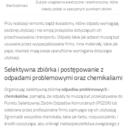
Zużyte urządzenia elektryczne i elektroniczne, które
Electrośmieci
należy oddać w specjalnych punktach zbiórki.
Przy realizacji remontu bądź świadomy, które odpady wymagają
osobnej utylizacji i nie omijaj przepisów dotyczących ich
przechowywania i transportu. Odpady takie jak azbest muszą być
usuwane przez wyspecjalizowane firmy. Inne materiały, takie jak
papa, również mają swoje specyficzne wymagania dotyczące
utylizacji.
Selektywna zbiórka i postępowanie z
odpadami problemowymi oraz chemikaliami
Organizując selektywną zbiórkę
odpadów problemowych
i
chemikaliów
, pamiętaj, że odpady te muszą być przekazywane do
Punktu Selektywnej Zbiórki Odpadów Komunalnych (PSZOK) lub
odebrane przez profesjonalne firmy zajmujące się ich utylizacją.
Zgromadź wszystkie chemikalia, takie jak farby, rozpuszczalniki, i
środki czyszczące, aby uniknąć niebezpieczeństwa związanego z