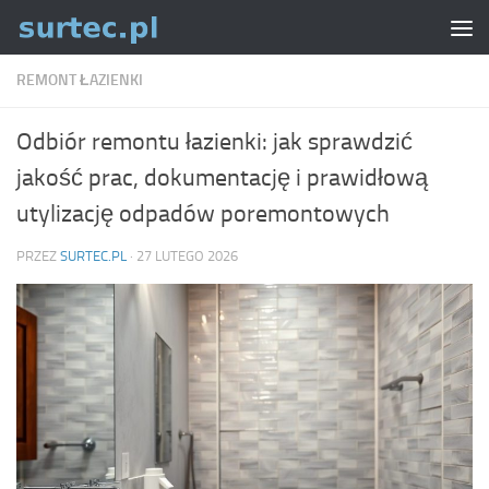
Skip to content
REMONT ŁAZIENKI
Odbiór remontu łazienki: jak sprawdzić
jakość prac, dokumentację i prawidłową
utylizację odpadów poremontowych
PRZEZ
SURTEC.PL
·
27 LUTEGO 2026