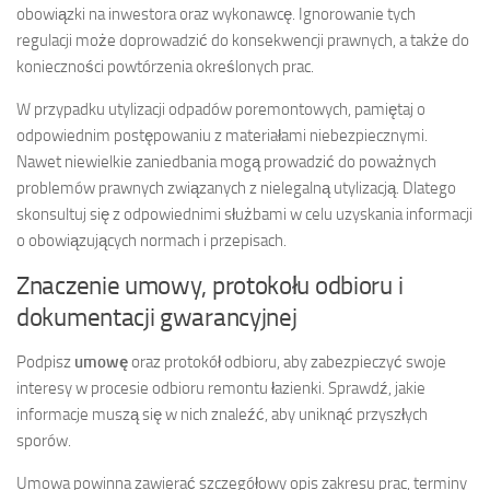
obowiązki na inwestora oraz wykonawcę. Ignorowanie tych
regulacji może doprowadzić do konsekwencji prawnych, a także do
konieczności powtórzenia określonych prac.
W przypadku utylizacji odpadów poremontowych, pamiętaj o
odpowiednim postępowaniu z materiałami niebezpiecznymi.
Nawet niewielkie zaniedbania mogą prowadzić do poważnych
problemów prawnych związanych z nielegalną utylizacją. Dlatego
skonsultuj się z odpowiednimi służbami w celu uzyskania informacji
o obowiązujących normach i przepisach.
Znaczenie umowy, protokołu odbioru i
dokumentacji gwarancyjnej
Podpisz
umowę
oraz protokół odbioru, aby zabezpieczyć swoje
interesy w procesie odbioru remontu łazienki. Sprawdź, jakie
informacje muszą się w nich znaleźć, aby uniknąć przyszłych
sporów.
Umowa powinna zawierać szczegółowy opis zakresu prac, terminy