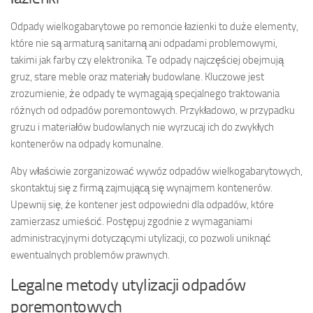
Odpady wielkogabarytowe po remoncie łazienki to duże elementy,
które nie są armaturą sanitarną ani odpadami problemowymi,
takimi jak farby czy elektronika. Te odpady najczęściej obejmują
gruz, stare meble oraz materiały budowlane. Kluczowe jest
zrozumienie, że odpady te wymagają specjalnego traktowania
różnych od odpadów poremontowych. Przykładowo, w przypadku
gruzu i materiałów budowlanych nie wyrzucaj ich do zwykłych
kontenerów na odpady komunalne.
Aby właściwie zorganizować wywóz odpadów wielkogabarytowych,
skontaktuj się z firmą zajmującą się wynajmem kontenerów.
Upewnij się, że kontener jest odpowiedni dla odpadów, które
zamierzasz umieścić. Postępuj zgodnie z wymaganiami
administracyjnymi dotyczącymi utylizacji, co pozwoli uniknąć
ewentualnych problemów prawnych.
Legalne metody utylizacji odpadów
poremontowych