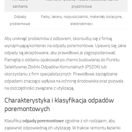
sanitarna
prysznicowa
Odpady
Farby, lakiery, rozpuszczalniki, materiały izolacyjne,
problemowe
elektrośmieci
Aby uniknąć problemów z odbiorem, skonsultuj się z firmą
wynajmującą kontener na odpady poremontowe. Upewnij się, jakie
odpady są akceptowane, aby prawidłowo je zagospodarować.
Pamiętaj o oddaniu opakowań po chemii budowlanej do Punktu
Selektywnej Zbiórki Odpadów Komunalnych (PSZOK) lub
skorzystaniu z firm specjalistycznych. Prawidłowe zarządzanie
odpadami znacząco wpływa na ochronę środowiska oraz pozwala
na oszczędności związane z utylizacją.
Charakterystyka i klasyfikacja odpadów
poremontowych
Klasyfikuj
odpady poremontowe
zgodnie z ich rodzajem, aby
zapewnić odpowiednią ich utylizację. W trakcie remontu łazienki