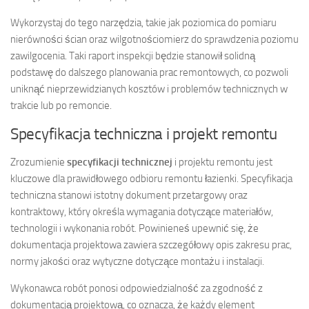
Wykorzystaj do tego narzędzia, takie jak poziomica do pomiaru
nierówności ścian oraz wilgotnościomierz do sprawdzenia poziomu
zawilgocenia. Taki raport inspekcji będzie stanowił solidną
podstawę do dalszego planowania prac remontowych, co pozwoli
uniknąć nieprzewidzianych kosztów i problemów technicznych w
trakcie lub po remoncie.
Specyfikacja techniczna i projekt remontu
Zrozumienie
specyfikacji technicznej
i projektu remontu jest
kluczowe dla prawidłowego odbioru remontu łazienki. Specyfikacja
techniczna stanowi istotny dokument przetargowy oraz
kontraktowy, który określa wymagania dotyczące materiałów,
technologii i wykonania robót. Powinieneś upewnić się, że
dokumentacja projektowa zawiera szczegółowy opis zakresu prac,
normy jakości oraz wytyczne dotyczące montażu i instalacji.
Wykonawca robót ponosi odpowiedzialność za zgodność z
dokumentacją projektową, co oznacza, że każdy element