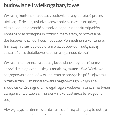
budowlane i wielkogabarytowe
Wynajmij
kontener
na odpady budowlane, aby uprościć proces
utylizacji. Dzięki tej usłudze zaoszczędzisz czas i pieniądze,
eliminując konieczność samodzielnego transportu odpadów.
Kontenery są dostępne w różnych rozmiarach, co pozwala na
dostosowanie ich do Twoich potrzeb. Po zapełnieniu kontenera,
firma zajmie się jego odbiorem oraz odpowiednią utylizacją
zawartości, co dodatkowo zapewnia legalność działań.
Wynajem kontenera na odpady budowlane przynosi również
korzyści ekologiczne, takie jak
recykling materiałów
. Właściwe
segregowanie odpadów w kontenerze sprzyja ich późniejszemu
przetwarzaniu i minimalizowaniu negatywnego wpływu na
środowisko. Zrezygnuj z nielegalnego składowania oraz zmartwień
związanych z przepisami prawnymi, korzystając z tej wygodnej
opcji.
Aby wynająć kontener, skontaktuj się z firmą oferującą tę usługę,