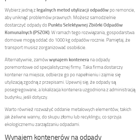
Wybierz jedną z
legalnych metod utylizacji odpadów
po remoncie,
aby uniknąć problemów prawnych. Możesz samodzielnie
dostarczyć odpady do
Punktu Selektywnej Zbiórki Odpadów
Komunalnych (PSZOK)
. W ramach tego rozwiązania, gospodarstwa
domowe mogą oddać do 1000 kg odpadów rocznie. Pamiętaj, że
transport musisz zorganizować osobiście.
Alternatywnie, zamów
wynajem kontenera
na odpady
poremontowe od specjalistycznej firmy. Taka firma dostarczy
kontener na miejsce, odbierze go po napełnieniu i zajmie się
utylizacją zgodną z przepisami. Upewnij się, że odpady są
posegregowane, a lokalizacja kontenera uzgodniona z administracją
budynku, jeśli dotyczy.
Warto również rozważyć oddanie metalowych elementów, takich
jak żeliwne wanny, do skupu złomu lub recyklingu, co sprzyja
ekologicznemu zarządzaniu odpadami.
Wynajem kontenerów na odpady