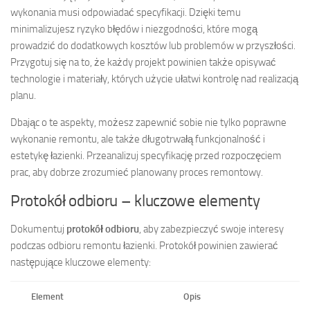
wykonania musi odpowiadać specyfikacji. Dzięki temu
minimalizujesz ryzyko błędów i niezgodności, które mogą
prowadzić do dodatkowych kosztów lub problemów w przyszłości.
Przygotuj się na to, że każdy projekt powinien także opisywać
technologie i materiały, których użycie ułatwi kontrolę nad realizacją
planu.
Dbając o te aspekty, możesz zapewnić sobie nie tylko poprawne
wykonanie remontu, ale także długotrwałą funkcjonalność i
estetykę łazienki. Przeanalizuj specyfikację przed rozpoczęciem
prac, aby dobrze zrozumieć planowany proces remontowy.
Protokół odbioru – kluczowe elementy
Dokumentuj
protokół odbioru
, aby zabezpieczyć swoje interesy
podczas odbioru remontu łazienki. Protokół powinien zawierać
następujące kluczowe elementy:
Element
Opis