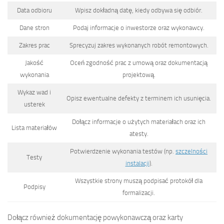
Data odbioru
Wpisz dokładną datę, kiedy odbywa się odbiór.
Dane stron
Podaj informacje o inwestorze oraz wykonawcy.
Zakres prac
Sprecyzuj zakres wykonanych robót remontowych.
Jakość
Oceń zgodność prac z umową oraz dokumentacją
wykonania
projektową.
Wykaz wad i
Opisz ewentualne defekty z terminem ich usunięcia.
usterek
Dołącz informacje o użytych materiałach oraz ich
Lista materiałów
atesty.
Potwierdzenie wykonania testów (np.
szczelności
Testy
instalacji
).
Wszystkie strony muszą podpisać protokół dla
Podpisy
formalizacji.
Dołącz również dokumentację powykonawczą oraz karty