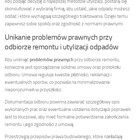
Aby podjąć decyzję o najlepszej metodzie utylizacji, postaraj się
skonsultować z wybraną firmą, aby ustalić, jakie odpady możesz
oddać i które wymagają szczególnego traktowania. Dzięki temu
zapewnisz sobie spokój oraz zgodność z normami prawnymi.
Unikanie problemów prawnych przy
odbiorze remontu i utylizacji odpadów
Aby uniknąć
problemów prawnych
przy odbiorze remontu,
konieczne jest sporządzenie solidnej umowy oraz protokołu
odbioru. Umowa reguluje kwestie płatności, reklamacji i
ewentualnych sporów, co pozwala na minimalizowanie
nieporozumień w przyszłości.
Dokumentacja odbioru powinna zawierać szczegółowy opis
wykonanych prac oraz ewentualne ustalenia dotyczące poprawek.
Jest to kluczowe, aby mieć formalne potwierdzenie zakończenia
remontu i jego zgodności z umową.
Przestrzegaj przepisów prawa budowlanego, które nakładają