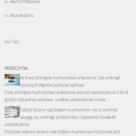
Remont łazienki
Wokół domu
Sur Tec
PRZECZYTAJ
Ile trwa schnięcie hydroizolacji w łazience i jak uniknąć
typowych błędów podczas aplikacji
Czas schnięcia hydroizolacji w łazience wynosi zazwyczaj od 2 do 8
godzin dla jednej warstwy, a pełne utwardzenie może …
Odbiór ściany nad blatem kuchennym: na co zwrócić
uwagę, by uniknąć problemów i zapewnić trwałość
wykończenia
Podczas odbioru ściany nad blatem kuchennym kluczowe jest