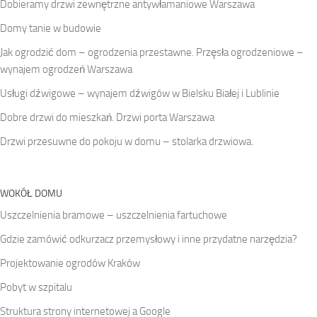
Dobieramy drzwi zewnętrzne antywłamaniowe Warszawa
Domy tanie w budowie
Jak ogrodzić dom – ogrodzenia przestawne. Przęsła ogrodzeniowe –
wynajem ogrodzeń Warszawa
Usługi dźwigowe – wynajem dźwigów w Bielsku Białej i Lublinie
Dobre drzwi do mieszkań. Drzwi porta Warszawa
Drzwi przesuwne do pokoju w domu – stolarka drzwiowa.
WOKÓŁ DOMU
Uszczelnienia bramowe – uszczelnienia fartuchowe
Gdzie zamówić odkurzacz przemysłowy i inne przydatne narzędzia?
Projektowanie ogrodów Kraków
Pobyt w szpitalu
Struktura strony internetowej a Google