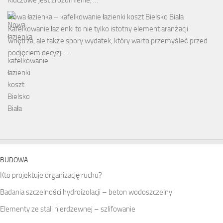
Kluczowe jest zrozumienie, …
Nowa łazienka – kafelkowanie łazienki koszt Bielsko Biała
Kafelkowanie łazienki to nie tylko istotny element aranżacji
wnętrza, ale także spory wydatek, który warto przemyśleć przed
podjęciem decyzji …
BUDOWA
Kto projektuje organizację ruchu?
Badania szczelności hydroizolacji – beton wodoszczelny
Elementy ze stali nierdzewnej – szlifowanie