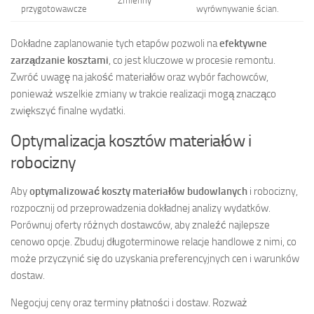
Zmienny
przygotowawcze
wyrównywanie ścian.
Dokładne zaplanowanie tych etapów pozwoli na
efektywne
zarządzanie kosztami
, co jest kluczowe w procesie remontu.
Zwróć uwagę na jakość materiałów oraz wybór fachowców,
ponieważ wszelkie zmiany w trakcie realizacji mogą znacząco
zwiększyć finalne wydatki.
Optymalizacja kosztów materiałów i
robocizny
Aby
optymalizować koszty materiałów budowlanych
i robocizny,
rozpocznij od przeprowadzenia dokładnej analizy wydatków.
Porównuj oferty różnych dostawców, aby znaleźć najlepsze
cenowo opcje. Zbuduj długoterminowe relacje handlowe z nimi, co
może przyczynić się do uzyskania preferencyjnych cen i warunków
dostaw.
Negocjuj ceny oraz terminy płatności i dostaw. Rozważ