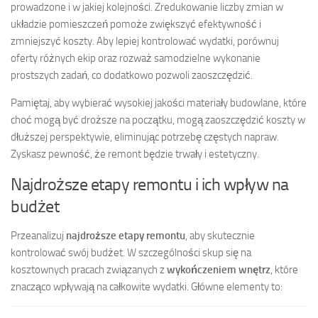
prowadzone i w jakiej kolejności. Zredukowanie liczby zmian w
układzie pomieszczeń pomoże zwiększyć efektywność i
zmniejszyć koszty. Aby lepiej kontrolować wydatki, porównuj
oferty różnych ekip oraz rozważ samodzielne wykonanie
prostszych zadań, co dodatkowo pozwoli zaoszczędzić.
Pamiętaj, aby wybierać wysokiej jakości materiały budowlane, które
choć mogą być droższe na początku, mogą zaoszczędzić koszty w
dłuższej perspektywie, eliminując potrzebę częstych napraw.
Zyskasz pewność, że remont będzie trwały i estetyczny.
Najdroższe etapy remontu i ich wpływ na
budżet
Przeanalizuj
najdroższe etapy remontu
, aby skutecznie
kontrolować swój budżet. W szczególności skup się na
kosztownych pracach związanych z
wykończeniem wnętrz
, które
znacząco wpływają na całkowite wydatki. Główne elementy to: