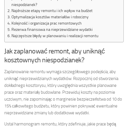
niespodzianek?
Najdroższe etapy remontu i ich wpływ na budżet
Optymalizacja kosztów materiałów i robocizny
Kolejność i organizacja prac remontowych
Rezerwa finansowa na nieprzewidziane wydatki
Najczęstsze błędy w planowaniu i realizacji remontu
Jak zaplanować remont, aby uniknąć
kosztownych niespodzianek?
Zaplanowanie remontu wymaga szczegółowego podejścia, aby
uniknąć nieprzewidzianych wydatków. Rozpocznij od stworzenia
dokładnego kosztorysu, który uwzględnia wszystkie planowane
prace oraz materiały budowlane. Przewiduj koszty na poziomie
uczciwym, nie zapominając o marginesie bezpieczeństwa od 10 do
15% całkowitego budżetu, który powinien pokrywać ewentualne
nieprzewidziane zmiany lub dodatkowe wydatki.
Ustal harmonogram remontu, który zdefiniuje, jakie prace będą