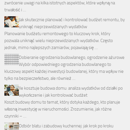
zwrócenie uwagi na kilka istotnych aspektów, które wpłyną na
trwałość i …
Jak skutecznie planować i kontrolować budżet remontu, by
uniknąć nieprzewidzianych wydatków
Planowanie budżetu remontowego to kluczowy krok, który
pozwala uniknąć wielu nieprzewidzianych wydatków. Często
jednak, mimo najlepszych zamiarów, pojawiają się …
Dobieranie ogrodzenia budowlanego, ogrodzenie ażurowe
Wybór odpowiedniego ogrodzenia budowlanego to
kluczowy aspekt każdej inwestycji budowlanej, który ma wpływ nie
tylko na bezpieczeństwo, ale również …
Ile kosztuje budowa domu: analiza wydatków od działki po
wykończenie i jak kontrolować budżet
Koszt budowy domu to temat, który dotyka każdego, kto planuje
własną inwestycję w nieruchomości. Zrozumienie, jak różne
czynniki – …
Odbiór blatu i zabudowy kuchennej: jak krok po kroku