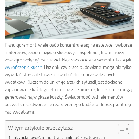
Planując remont, wiele osób koncentruje się na estetyce i wyborze
materiałów, zapominając o kluczowych aspektach, które mogą
znacząco wpłynąć na budżet. Najdroższe etapy remontu, takie jak
wykończenie kuchni
i łazienki czy prace budowlane, mogą nie tylko
wywołać stres, ale także prowadzić do nieprzewidzianych
wydatków. Kluczem do uniknięcia takich sytuacji jest dokładne
zaplanowanie każdego etapu oraz zrozumienie, które z nich mogą
generować największe koszty. Świadomość tych elementów
pozwoli Ci na stworzenie realistycznego budżetu i lepszą kontrolę
nad wydatkami.
W tym artykule przeczytasz
Jak zaplanować remont, aby uniknąć kosztownych