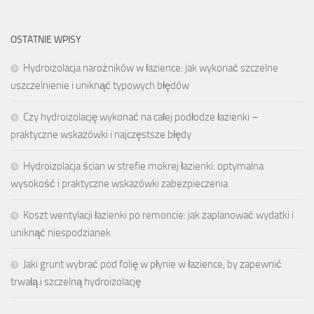
OSTATNIE WPISY
Hydroizolacja narożników w łazience: jak wykonać szczelne
uszczelnienie i uniknąć typowych błędów
Czy hydroizolację wykonać na całej podłodze łazienki –
praktyczne wskazówki i najczęstsze błędy
Hydroizolacja ścian w strefie mokrej łazienki: optymalna
wysokość i praktyczne wskazówki zabezpieczenia
Koszt wentylacji łazienki po remoncie: jak zaplanować wydatki i
uniknąć niespodzianek
Jaki grunt wybrać pod folię w płynie w łazience, by zapewnić
trwałą i szczelną hydroizolację