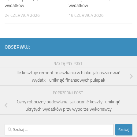
wydatków
wydatków
24 CZERWCA 2026
16 CZERWCA 2026
OBSERWUJ:
NASTĘPNY POST
Ile kosztuje remont mieszkania w bloku: jak oszacować
wydatki i uniknąć finansowych pułapek
POPRZEDNI POST
Ceny robocizny budowlanej: jak ocenić koszty i uniknąć
ukrytych wydatków przy wyborze wykonawcy
Szukaj: