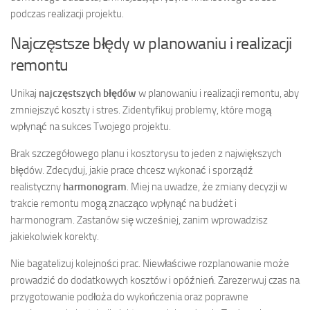
podczas realizacji projektu.
Najczęstsze błędy w planowaniu i realizacji
remontu
Unikaj
najczęstszych błędów
w planowaniu i realizacji remontu, aby
zmniejszyć koszty i stres. Zidentyfikuj problemy, które mogą
wpłynąć na sukces Twojego projektu.
Brak szczegółowego planu i kosztorysu to jeden z największych
błędów. Zdecyduj, jakie prace chcesz wykonać i sporządź
realistyczny
harmonogram
. Miej na uwadze, że zmiany decyzji w
trakcie remontu mogą znacząco wpłynąć na budżet i
harmonogram. Zastanów się wcześniej, zanim wprowadzisz
jakiekolwiek korekty.
Nie bagatelizuj kolejności prac. Niewłaściwe rozplanowanie może
prowadzić do dodatkowych kosztów i opóźnień. Zarezerwuj czas na
przygotowanie podłoża do wykończenia oraz poprawne