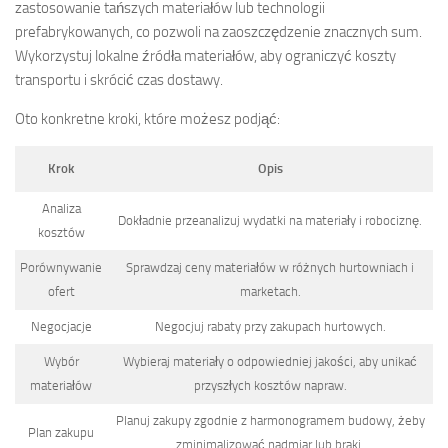
zastosowanie tańszych materiałów lub technologii
prefabrykowanych, co pozwoli na zaoszczędzenie znacznych sum.
Wykorzystuj lokalne źródła materiałów, aby ograniczyć koszty
transportu i skrócić czas dostawy.
Oto konkretne kroki, które możesz podjąć:
Krok
Opis
Analiza
Dokładnie przeanalizuj wydatki na materiały i robociznę.
kosztów
Porównywanie
Sprawdzaj ceny materiałów w różnych hurtowniach i
ofert
marketach.
Negocjacje
Negocjuj rabaty przy zakupach hurtowych.
Wybór
Wybieraj materiały o odpowiedniej jakości, aby unikać
materiałów
przyszłych kosztów napraw.
Planuj zakupy zgodnie z harmonogramem budowy, żeby
Plan zakupu
zminimalizować nadmiar lub braki.