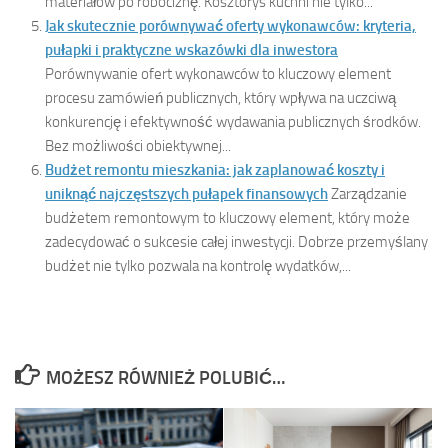
materiałów po robociznę. Kosztorys kuchni nie tylko...
Jak skutecznie porównywać oferty wykonawców: kryteria,
pułapki i praktyczne wskazówki dla inwestora
Porównywanie ofert wykonawców to kluczowy element
procesu zamówień publicznych, który wpływa na uczciwą
konkurencję i efektywność wydawania publicznych środków.
Bez możliwości obiektywnej...
Budżet remontu mieszkania: jak zaplanować koszty i
uniknąć najczęstszych pułapek finansowych
Zarządzanie
budżetem remontowym to kluczowy element, który może
zadecydować o sukcesie całej inwestycji. Dobrze przemyślany
budżet nie tylko pozwala na kontrolę wydatków,...
MOŻESZ RÓWNIEŻ POLUBIĆ…