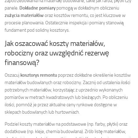
zapotrzebowania na materiały budowlane, takie jak farba, płytki czy
panele.
Dokładne pomiary
pomogą w dokładnym obliczeniu
zużycia materiałów
oraz kosztów remontu, co jest kluczowe w
procesie planowania. Ostatecznie inspekcja i pomiary stanowią
fundament pod solidny kosztorys.
Jak oszacować koszty materiałów,
robocizny oraz uwzględnić rezerwę
finansową?
Oszacuj
kosztorys remontu
poprzez dokładne określenie kosztów
materiałów budowlanych oraz robocizny. Zacznij od ustalenia ilości
potrzebnych materiałów, korzystając z uprzednio wykonanych
pomiarów w metrach kwadratowych lub bieżących. Po obliczeniu
ilości, pomnóż je przez aktualne ceny rynkowe dostępne w
sklepach budowlanych lub hurtowniach.
Podziel koszty materiałów na podstawowe (np. farby, płytki) oraz
dodatkowe (np. kleje, chemia budowlana). Zrób listę materiałów,