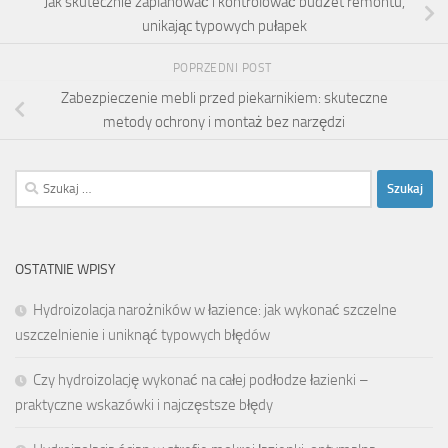
Jak skutecznie zaplanować i kontrolować budżet remontu,
unikając typowych pułapek
POPRZEDNI POST
Zabezpieczenie mebli przed piekarnikiem: skuteczne
metody ochrony i montaż bez narzędzi
Szukaj:
OSTATNIE WPISY
Hydroizolacja narożników w łazience: jak wykonać szczelne
uszczelnienie i uniknąć typowych błędów
Czy hydroizolację wykonać na całej podłodze łazienki –
praktyczne wskazówki i najczęstsze błędy