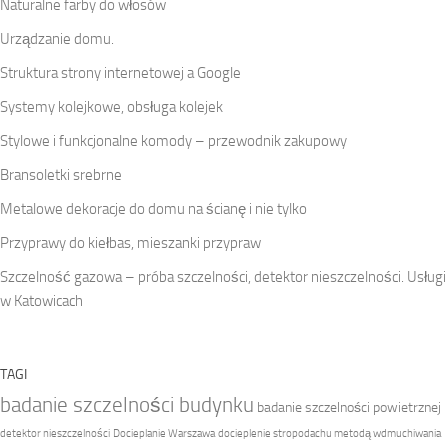
Naturalne farby do włosów
Urządzanie domu.
Struktura strony internetowej a Google
Systemy kolejkowe, obsługa kolejek
Stylowe i funkcjonalne komody – przewodnik zakupowy
Bransoletki srebrne
Metalowe dekoracje do domu na ścianę i nie tylko
Przyprawy do kiełbas, mieszanki przypraw
Szczelność gazowa – próba szczelności, detektor nieszczelności. Usługi
w Katowicach
TAGI
badanie szczelności budynku
badanie szczelności powietrznej
detektor nieszczelności
Docieplanie Warszawa
docieplenie stropodachu metodą wdmuchiwania