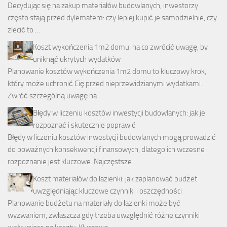
Decydując się na zakup materiałów budowlanych, inwestorzy
często stają przed dylematem: czy lepiej kupić je samodzielnie, czy
zlecić to …
Koszt wykończenia 1m2 domu: na co zwrócić uwagę, by
uniknąć ukrytych wydatków
Planowanie kosztów wykończenia 1m2 domu to kluczowy krok,
który może uchronić Cię przed nieprzewidzianymi wydatkami.
Zwróć szczególną uwagę na …
Błędy w liczeniu kosztów inwestycji budowlanych: jak je
rozpoznać i skutecznie poprawić
Błędy w liczeniu kosztów inwestycji budowlanych mogą prowadzić
do poważnych konsekwencji finansowych, dlatego ich wczesne
rozpoznanie jest kluczowe. Najczęstsze …
Koszt materiałów do łazienki: jak zaplanować budżet
uwzględniając kluczowe czynniki i oszczędności
Planowanie budżetu na materiały do łazienki może być
wyzwaniem, zwłaszcza gdy trzeba uwzględnić różne czynniki