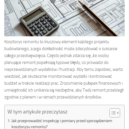
Kosztorys remontu to kluczowy element każdego projektu
budowlanego, a jego dokładność może zdecydować o sukcesie
całego przedsięwzięcia. Często jednak zdarza się, że osoby
planujące remont popełniają typowe błędy, co prowadzi do
nieprzewidzianych wydatków i frustracji. Aby temu zapobiec, warto
wiedzieć, jak skutecznie monitorować wydatki i kontrolować
budżet w trakcie realizacji prac. Zrozumienie pułapek finansowych i
umiejętność ich unikania są niezbędne, aby Twój remont przebiegł
zgodnie z planem i w ramach przewidzianych środków.
W tym artykule przeczytasz
Jak przeprowadzić inspekcję i pomiary przed sporządzeniem
kosztorysu remontu?