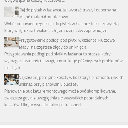
wpływające na koszty. Kluczowe …
Klej do płytek w łazience: jak wybrać trwały i odporny na
wilgoć materiał montażowy
Wybór odpowiedniego kleju do płytek w łazience to kluczowy etap,
który wpłynie na trwałość całej aranżacji. Aby zapewnić, że …
Przygotowanie podłogi pod płytki w łazience: kluczowe
etapy i najczęstsze błędy do uniknięcia
Przygotowanie podłogi pod płytki w łazience to proces, który
wymaga staranności i uwagi, aby uniknąć późniejszych problemów,
takich jak …
Najczęściej pomijane koszty w kosztorysie remontu i jak ich
uniknąć przy planowaniu budżetu
Planowanie budżetu remontowego może być skomplikowane,
zwłaszcza gdy nie uwzględnia się wszystkich potencjalnych
kosztów. Ukryte wydatki, takie jak transport …