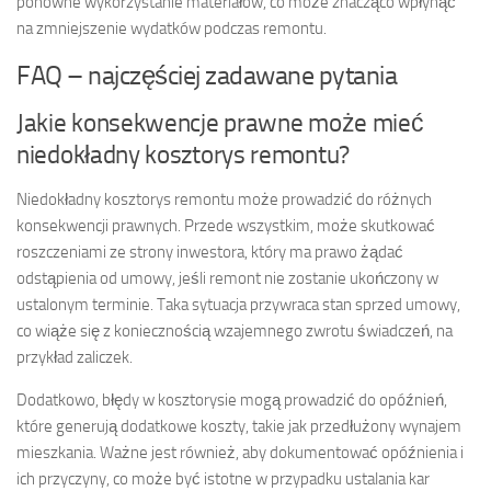
ponowne wykorzystanie materiałów, co może znacząco wpłynąć
na zmniejszenie wydatków podczas remontu.
FAQ – najczęściej zadawane pytania
Jakie konsekwencje prawne może mieć
niedokładny kosztorys remontu?
Niedokładny kosztorys remontu może prowadzić do różnych
konsekwencji prawnych. Przede wszystkim, może skutkować
roszczeniami ze strony inwestora, który ma prawo żądać
odstąpienia od umowy, jeśli remont nie zostanie ukończony w
ustalonym terminie. Taka sytuacja przywraca stan sprzed umowy,
co wiąże się z koniecznością wzajemnego zwrotu świadczeń, na
przykład zaliczek.
Dodatkowo, błędy w kosztorysie mogą prowadzić do opóźnień,
które generują dodatkowe koszty, takie jak przedłużony wynajem
mieszkania. Ważne jest również, aby dokumentować opóźnienia i
ich przyczyny, co może być istotne w przypadku ustalania kar