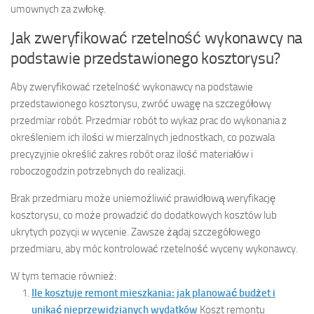
umownych za zwłokę.
Jak zweryfikować rzetelność wykonawcy na
podstawie przedstawionego kosztorysu?
Aby zweryfikować rzetelność wykonawcy na podstawie
przedstawionego kosztorysu, zwróć uwagę na szczegółowy
przedmiar robót. Przedmiar robót to wykaz prac do wykonania z
określeniem ich ilości w mierzalnych jednostkach, co pozwala
precyzyjnie określić zakres robót oraz ilość materiałów i
roboczogodzin potrzebnych do realizacji.
Brak przedmiaru może uniemożliwić prawidłową weryfikację
kosztorysu, co może prowadzić do dodatkowych kosztów lub
ukrytych pozycji w wycenie. Zawsze żądaj szczegółowego
przedmiaru, aby móc kontrolować rzetelność wyceny wykonawcy.
W tym temacie również:
Ile kosztuje remont mieszkania: jak planować budżet i
unikać nieprzewidzianych wydatków
Koszt remontu