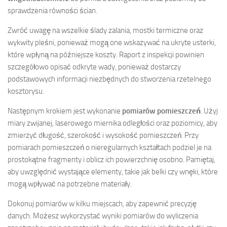
sprawdzenia równości ścian.
Zwróć uwagę na wszelkie ślady zalania, mostki termiczne oraz
wykwity pleśni, ponieważ mogą one wskazywać na ukryte usterki,
które wpłyną na późniejsze koszty. Raport z inspekcji powinien
szczegółowo opisać odkryte wady, ponieważ dostarczy
podstawowych informacji niezbędnych do stworzenia rzetelnego
kosztorysu.
Następnym krokiem jest wykonanie
pomiarów pomieszczeń
. Użyj
miary zwijanej, laserowego miernika odległości oraz poziomicy, aby
zmierzyć długość, szerokość i wysokość pomieszczeń. Przy
pomiarach pomieszczeń o nieregularnych kształtach podziel je na
prostokątne fragmenty i oblicz ich powierzchnię osobno. Pamiętaj,
aby uwzględnić wystające elementy, takie jak belki czy wnęki, które
mogą wpływać na potrzebne materiały.
Dokonuj pomiarów w kilku miejscach, aby zapewnić precyzję
danych. Możesz wykorzystać wyniki pomiarów do wyliczenia