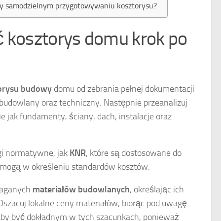
zy samodzielnym przygotowywaniu kosztorysu?
ć kosztorys domu krok po
orysu budowy
domu od zebrania pełnej dokumentacji
 budowlany oraz techniczny. Następnie przeanalizuj
e jak fundamenty, ściany, dach, instalacje oraz
gi normatywne, jak
KNR
, które są dostosowane do
omogą w określeniu standardów kosztów.
maganych
materiałów budowlanych
, określając ich
. Oszacuj lokalne ceny materiałów, biorąc pod uwagę
 aby być dokładnym w tych szacunkach, ponieważ