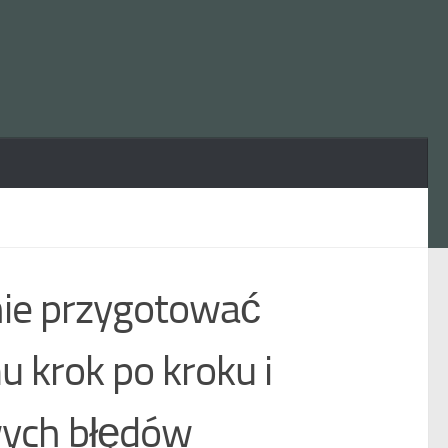
nie przygotować
 krok po kroku i
wych błędów