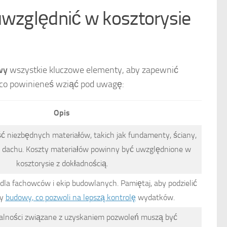
uwzględnić w kosztorysie
wy
wszystkie kluczowe elementy, aby zapewnić
, co powinieneś wziąć pod uwagę:
Opis
ość niezbędnych materiałów, takich jak fundamenty, ściany,
ie dachu. Koszty materiałów powinny być uwzględnione w
kosztorysie z dokładnością.
dla fachowców i ekip budowlanych. Pamiętaj, aby podzielić
py
budowy, co pozwoli na lepszą kontrolę
wydatków.
alności związane z uzyskaniem pozwoleń muszą być