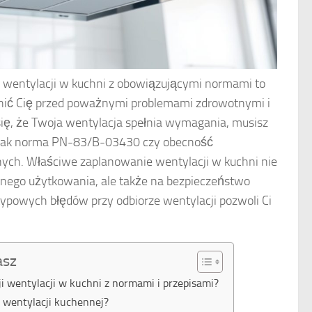
i wentylacji w kuchni z obowiązującymi normami to
onić Cię przed poważnymi problemami zdrowotnymi i
ię, że Twoja wentylacja spełnia wymagania, musisz
y jak norma PN-83/B-03430 czy obecność
ch. Właściwe zaplanowanie wentylacji w kuchni nie
nnego użytkowania, ale także na bezpieczeństwo
powych błędów przy odbiorze wentylacji pozwoli Ci
asz
ji wentylacji w kuchni z normami i przepisami?
a wentylacji kuchennej?