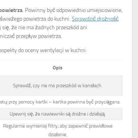
powietrza
. Powinny być odpowiednio umiejscowione,
świeżego powietrza do kuchni.
Sprawdzić drożność
ię, że nie ma żadnych przeszkód ani
niczać przepływ powietrza.
spekty do oceny wentylacji w kuchni:
Opis
Sprawdź, czy nie ma przeszkód w kanałach.
stuj przy pomocy kartki – kartka powinna być przyciągana.
Upewnij się, że nawiewniki są drożne i działają.
Regularnie wymieniaj filtry, aby zapewnić prawidłowe
działanie.