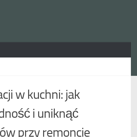
ji w kuchni: jak
dność i uniknąć
ów przy remoncie