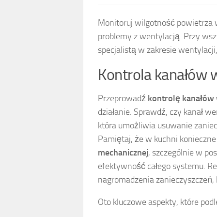
Monitoruj wilgotność powietrz
problemy z wentylacją. Przy wsz
specjalistą w zakresie wentylacji
Kontrola kanałów
Przeprowadź
kontrolę kanałó
działanie. Sprawdź, czy kanał w
która umożliwia usuwanie zaniec
Pamiętaj, że w kuchni konieczne
mechanicznej
, szczególnie w po
efektywność całego systemu. Reg
nagromadzenia zanieczyszczeń, 
Oto kluczowe aspekty, które podle