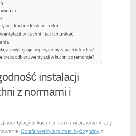
ch
owietrza
ne
tylacji kuchni: krok po kroku
wentylacji w kuchni i jak ich unikać
ania
iała, ale występuje nieprzyjemny zapach w kuchni?
e braku odbioru wentylacji w kuchni po remoncie?
odność instalacji
chni z normami i
cji wentylacji w kuchni z normami prawnymi, aby
onowanie.
Odbiór wentylacji musi być zgodny
z