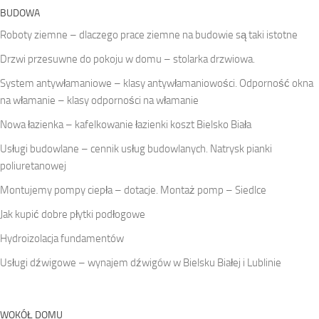
BUDOWA
Roboty ziemne – dlaczego prace ziemne na budowie są taki istotne
Drzwi przesuwne do pokoju w domu – stolarka drzwiowa.
System antywłamaniowe – klasy antywłamaniowości. Odporność okna
na włamanie – klasy odporności na włamanie
Nowa łazienka – kafelkowanie łazienki koszt Bielsko Biała
Usługi budowlane – cennik usług budowlanych. Natrysk pianki
poliuretanowej
Montujemy pompy ciepła – dotacje. Montaż pomp – Siedlce
Jak kupić dobre płytki podłogowe
Hydroizolacja fundamentów
Usługi dźwigowe – wynajem dźwigów w Bielsku Białej i Lublinie
WOKÓŁ DOMU