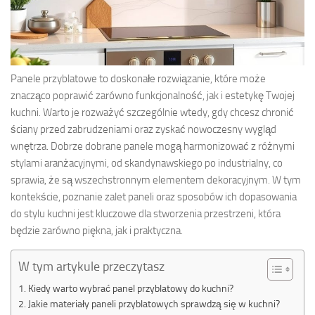
Panele przyblatowe to doskonałe rozwiązanie, które może
znacząco poprawić zarówno funkcjonalność, jak i estetykę Twojej
kuchni. Warto je rozważyć szczególnie wtedy, gdy chcesz chronić
ściany przed zabrudzeniami oraz zyskać nowoczesny wygląd
wnętrza. Dobrze dobrane panele mogą harmonizować z różnymi
stylami aranżacyjnymi, od skandynawskiego po industrialny, co
sprawia, że są wszechstronnym elementem dekoracyjnym. W tym
kontekście, poznanie zalet paneli oraz sposobów ich dopasowania
do stylu kuchni jest kluczowe dla stworzenia przestrzeni, która
będzie zarówno piękna, jak i praktyczna.
W tym artykule przeczytasz
Kiedy warto wybrać panel przyblatowy do kuchni?
Jakie materiały paneli przyblatowych sprawdzą się w kuchni?