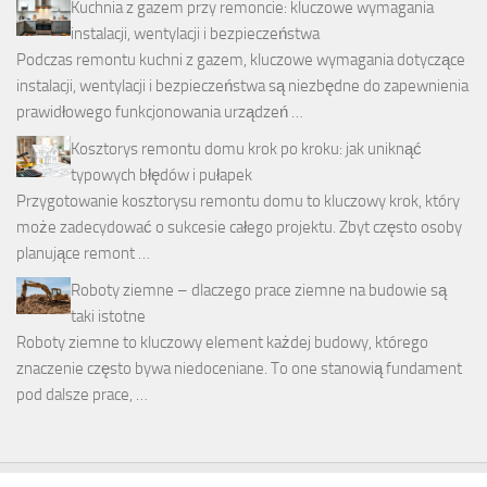
Kuchnia z gazem przy remoncie: kluczowe wymagania
instalacji, wentylacji i bezpieczeństwa
Podczas remontu kuchni z gazem, kluczowe wymagania dotyczące
instalacji, wentylacji i bezpieczeństwa są niezbędne do zapewnienia
prawidłowego funkcjonowania urządzeń …
Kosztorys remontu domu krok po kroku: jak uniknąć
typowych błędów i pułapek
Przygotowanie kosztorysu remontu domu to kluczowy krok, który
może zadecydować o sukcesie całego projektu. Zbyt często osoby
planujące remont …
Roboty ziemne – dlaczego prace ziemne na budowie są
taki istotne
Roboty ziemne to kluczowy element każdej budowy, którego
znaczenie często bywa niedoceniane. To one stanowią fundament
pod dalsze prace, …