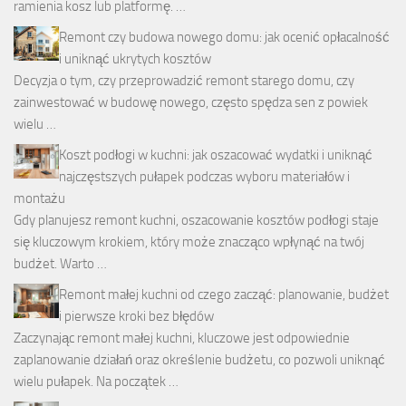
ramienia kosz lub platformę. …
Remont czy budowa nowego domu: jak ocenić opłacalność
i uniknąć ukrytych kosztów
Decyzja o tym, czy przeprowadzić remont starego domu, czy
zainwestować w budowę nowego, często spędza sen z powiek
wielu …
Koszt podłogi w kuchni: jak oszacować wydatki i uniknąć
najczęstszych pułapek podczas wyboru materiałów i
montażu
Gdy planujesz remont kuchni, oszacowanie kosztów podłogi staje
się kluczowym krokiem, który może znacząco wpłynąć na twój
budżet. Warto …
Remont małej kuchni od czego zacząć: planowanie, budżet
i pierwsze kroki bez błędów
Zaczynając remont małej kuchni, kluczowe jest odpowiednie
zaplanowanie działań oraz określenie budżetu, co pozwoli uniknąć
wielu pułapek. Na początek …