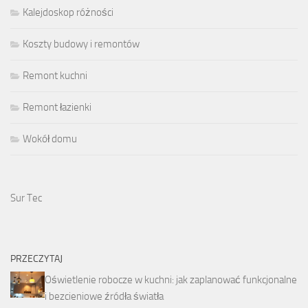
Kalejdoskop różności
Koszty budowy i remontów
Remont kuchni
Remont łazienki
Wokół domu
Sur Tec
PRZECZYTAJ
Oświetlenie robocze w kuchni: jak zaplanować funkcjonalne
i bezcieniowe źródła światła