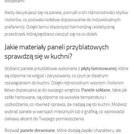
dodatkami.
Kiedy decydujesz się na panele, pomyśl o ich różnorodności stylów
i kolorów, co pozwala na łatwe dopasowanie do indywidualnych
preferencji. Dzięki temu stworzysz harmonijną i estetyczną
przestrzeń, którą będziesz cieszyć się na co dzień.
Jakie materiały paneli przyblatowych
sprawdzą się w kuchni?
Wybierz panele przyblatowe wykonane z
płyty laminowanej
, które
są odporne na wilgoć i zarysowania, co czyni je idealnym
rozwiązaniem do kuchni. Dzięki różnorodnym wzorom i kolorom
łatwo dopasujesz je do swojego wnętrza.
Panele szklane
, takie jak
szkło hartowane, są odporne na wysokie temperatury i
uszkodzenia, co również sprawia, że nadają się do kuchni. Możesz
wybrać panele w wersjach mlecznych lub z grafiką, co wprowadzi
ciekawy akcent do Twojego pomieszczenia.
Rozważ
panele drewniane
, które dodają ciepła i charakteru, ale