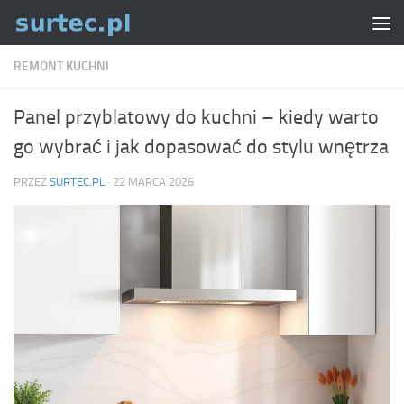
Skip to content
REMONT KUCHNI
Panel przyblatowy do kuchni – kiedy warto
go wybrać i jak dopasować do stylu wnętrza
PRZEZ
SURTEC.PL
·
22 MARCA 2026