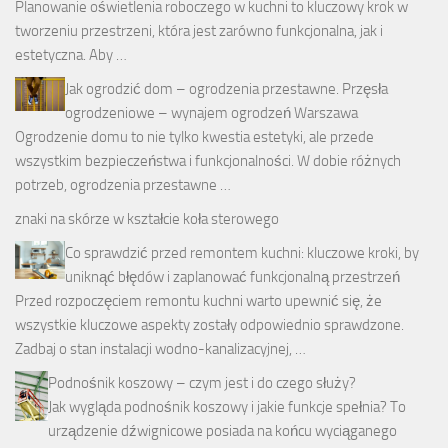
Planowanie oświetlenia roboczego w kuchni to kluczowy krok w
tworzeniu przestrzeni, która jest zarówno funkcjonalna, jak i
estetyczna. Aby …
Jak ogrodzić dom – ogrodzenia przestawne. Przęsła
ogrodzeniowe – wynajem ogrodzeń Warszawa
Ogrodzenie domu to nie tylko kwestia estetyki, ale przede
wszystkim bezpieczeństwa i funkcjonalności. W dobie różnych
potrzeb, ogrodzenia przestawne …
znaki na skórze w kształcie koła sterowego
Co sprawdzić przed remontem kuchni: kluczowe kroki, by
uniknąć błędów i zaplanować funkcjonalną przestrzeń
Przed rozpoczęciem remontu kuchni warto upewnić się, że
wszystkie kluczowe aspekty zostały odpowiednio sprawdzone.
Zadbaj o stan instalacji wodno-kanalizacyjnej, …
Podnośnik koszowy – czym jest i do czego służy?
Jak wygląda podnośnik koszowy i jakie funkcje spełnia? To
urządzenie dźwignicowe posiada na końcu wyciąganego