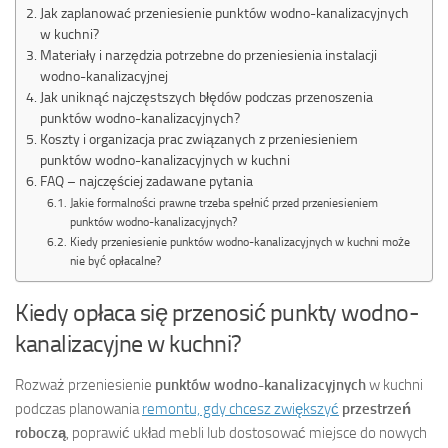
Jak zaplanować przeniesienie punktów wodno-kanalizacyjnych
w kuchni?
Materiały i narzędzia potrzebne do przeniesienia instalacji
wodno-kanalizacyjnej
Jak uniknąć najczęstszych błędów podczas przenoszenia
punktów wodno-kanalizacyjnych?
Koszty i organizacja prac związanych z przeniesieniem
punktów wodno-kanalizacyjnych w kuchni
FAQ – najczęściej zadawane pytania
Jakie formalności prawne trzeba spełnić przed przeniesieniem
punktów wodno-kanalizacyjnych?
Kiedy przeniesienie punktów wodno-kanalizacyjnych w kuchni może
nie być opłacalne?
Kiedy opłaca się przenosić punkty wodno-
kanalizacyjne w kuchni?
Rozważ przeniesienie
punktów wodno-kanalizacyjnych
w kuchni
podczas planowania
remontu, gdy chcesz zwiększyć
przestrzeń
roboczą
, poprawić układ mebli lub dostosować miejsce do nowych