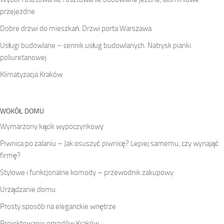
przejezdne
Dobre drzwi do mieszkań. Drzwi porta Warszawa
Usługi budowlane – cennik usług budowlanych. Natrysk pianki
poliuretanowej
Klimatyzacja Kraków
WOKÓŁ DOMU
Wymarzony kącik wypoczynkowy
Piwnica po zalaniu – Jak osuszyć piwnicę? Lepiej samemu, czy wynająć
firmę?
Stylowe i funkcjonalne komody – przewodnik zakupowy
Urządzanie domu.
Prosty sposób na eleganckie wnętrze
Projektowanie ogrodów Kraków