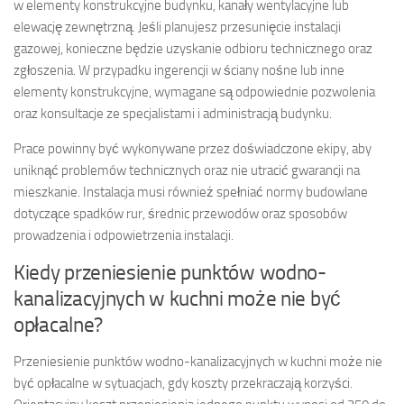
w elementy konstrukcyjne budynku, kanały wentylacyjne lub
elewację zewnętrzną. Jeśli planujesz przesunięcie instalacji
gazowej, konieczne będzie uzyskanie odbioru technicznego oraz
zgłoszenia. W przypadku ingerencji w ściany nośne lub inne
elementy konstrukcyjne, wymagane są odpowiednie pozwolenia
oraz konsultacje ze specjalistami i administracją budynku.
Prace powinny być wykonywane przez doświadczone ekipy, aby
uniknąć problemów technicznych oraz nie utracić gwarancji na
mieszkanie. Instalacja musi również spełniać normy budowlane
dotyczące spadków rur, średnic przewodów oraz sposobów
prowadzenia i odpowietrzenia instalacji.
Kiedy przeniesienie punktów wodno-
kanalizacyjnych w kuchni może nie być
opłacalne?
Przeniesienie punktów wodno-kanalizacyjnych w kuchni może nie
być opłacalne w sytuacjach, gdy koszty przekraczają korzyści.