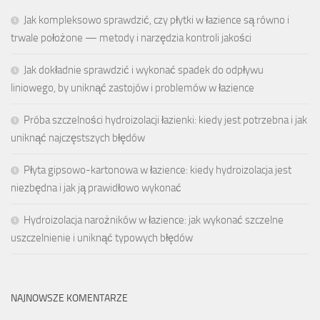
Jak kompleksowo sprawdzić, czy płytki w łazience są równo i
trwale położone — metody i narzędzia kontroli jakości
Jak dokładnie sprawdzić i wykonać spadek do odpływu
liniowego, by uniknąć zastojów i problemów w łazience
Próba szczelności hydroizolacji łazienki: kiedy jest potrzebna i jak
uniknąć najczęstszych błędów
Płyta gipsowo-kartonowa w łazience: kiedy hydroizolacja jest
niezbędna i jak ją prawidłowo wykonać
Hydroizolacja narożników w łazience: jak wykonać szczelne
uszczelnienie i uniknąć typowych błędów
NAJNOWSZE KOMENTARZE