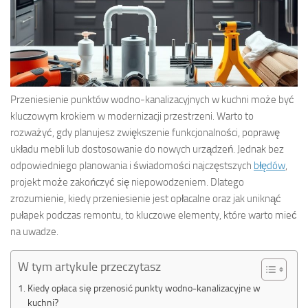
Przeniesienie punktów wodno-kanalizacyjnych w kuchni może być
kluczowym krokiem w modernizacji przestrzeni. Warto to
rozważyć, gdy planujesz zwiększenie funkcjonalności, poprawę
układu mebli lub dostosowanie do nowych urządzeń. Jednak bez
odpowiedniego planowania i świadomości najczęstszych
błędów
,
projekt może zakończyć się niepowodzeniem. Dlatego
zrozumienie, kiedy przeniesienie jest opłacalne oraz jak uniknąć
pułapek podczas remontu, to kluczowe elementy, które warto mieć
na uwadze.
W tym artykule przeczytasz
Kiedy opłaca się przenosić punkty wodno-kanalizacyjne w
kuchni?