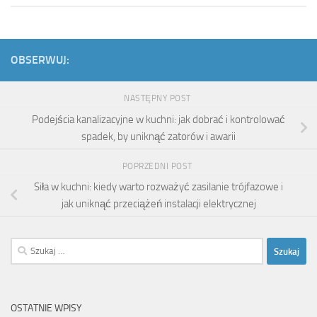
OBSERWUJ:
NASTĘPNY POST
Podejścia kanalizacyjne w kuchni: jak dobrać i kontrolować
spadek, by uniknąć zatorów i awarii
POPRZEDNI POST
Siła w kuchni: kiedy warto rozważyć zasilanie trójfazowe i
jak uniknąć przeciążeń instalacji elektrycznej
Szukaj:
OSTATNIE WPISY