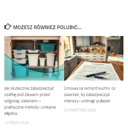
MOŻESZ RÓWNIEŻ POLUBIĆ…
Jak skutecznie zabezpieczyć
Umowa na remont kuchni: co
szafkę pod zlewem przed
zawrzeć, by zabezpieczyć
wilgocią i zalaniami –
interesy i uniknąć pułapek
praktyczne metody i unikanie
23 KWIETNIA 2026
błędów
12 MAJA 2026