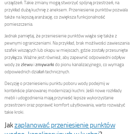
urządzeń. Takie zmiany mogą stworzyć spójną przestrzeń, na
przykład dużą kuchnię z aneksem. Przeniesienie punktów pozwala
także na lepszą aranżację, co zwiększa funkcjonalność
pomieszczenia.
Jednak pamiętaj, że przeniesienie punktów wiąże się także z
pewnymi ograniczeniami. Na przykład, brak możliwości zawieszania
szafek wiszących lub okapu w miejscach, gdzie zostały przesunięte
przyłącza. Ważne jest również, aby zapewnić odpowiedni odpływ
wody ze
zlewu
i
zmywarki
do pionu kanalizacyjnego, co wymaga
odpowiednich działań technicznych.
Decyzję o przeniesieniu punktu poboru wody podejmij w
kontekście planowanej modernizacji kuchni. Jeśli nowe rozkłady
mebli i udogodnienia mają przynieść lepsze wykorzystanie
przestrzeni oraz poprawić komfort użytkowania, warto rozważyć
takie kroki.
Jak
zaplanować przeniesienie punktów