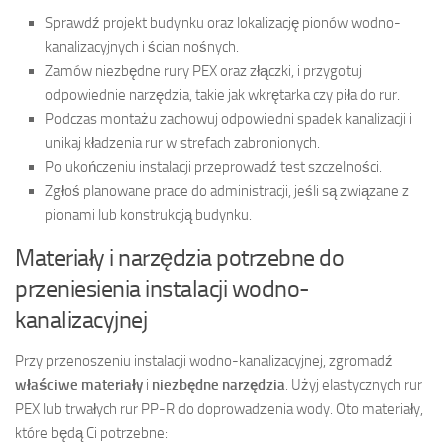
Sprawdź projekt budynku oraz lokalizację pionów wodno-
kanalizacyjnych i ścian nośnych.
Zamów niezbędne rury PEX oraz złączki, i przygotuj
odpowiednie narzędzia, takie jak wkrętarka czy piła do rur.
Podczas montażu zachowuj odpowiedni spadek kanalizacji i
unikaj kładzenia rur w strefach zabronionych.
Po ukończeniu instalacji przeprowadź test szczelności.
Zgłoś planowane prace do administracji, jeśli są związane z
pionami lub konstrukcją budynku.
Materiały i narzędzia potrzebne do
przeniesienia instalacji wodno-
kanalizacyjnej
Przy przenoszeniu instalacji wodno-kanalizacyjnej, zgromadź
właściwe materiały
i
niezbędne narzędzia
. Użyj elastycznych rur
PEX lub trwałych rur PP-R do doprowadzenia wody. Oto materiały,
które będą Ci potrzebne: