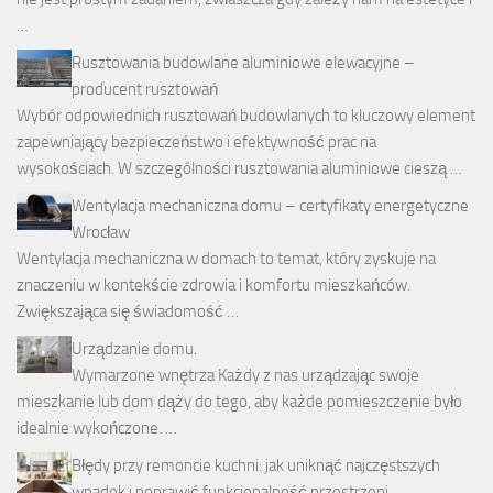
…
Rusztowania budowlane aluminiowe elewacyjne –
producent rusztowań
Wybór odpowiednich rusztowań budowlanych to kluczowy element
zapewniający bezpieczeństwo i efektywność prac na
wysokościach. W szczególności rusztowania aluminiowe cieszą …
Wentylacja mechaniczna domu – certyfikaty energetyczne
Wrocław
Wentylacja mechaniczna w domach to temat, który zyskuje na
znaczeniu w kontekście zdrowia i komfortu mieszkańców.
Zwiększająca się świadomość …
Urządzanie domu.
Wymarzone wnętrza Każdy z nas urządzając swoje
mieszkanie lub dom dąży do tego, aby każde pomieszczenie było
idealnie wykończone. …
Błędy przy remoncie kuchni: jak uniknąć najczęstszych
wpadek i poprawić funkcjonalność przestrzeni