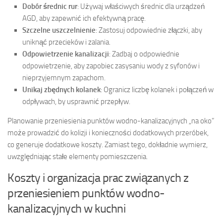
Dobór średnic rur
: Używaj właściwych średnic dla urządzeń
AGD, aby zapewnić ich efektywną pracę.
Szczelne uszczelnienie
: Zastosuj odpowiednie złączki, aby
uniknąć przecieków i zalania.
Odpowietrzenie kanalizacji
: Zadbaj o odpowiednie
odpowietrzenie, aby zapobiec zasysaniu wody z syfonów i
nieprzyjemnym zapachom.
Unikaj zbędnych kolanek
: Ogranicz liczbę kolanek i połączeń w
odpływach, by usprawnić przepływ.
Planowanie przeniesienia punktów wodno-kanalizacyjnych „na oko”
może prowadzić do kolizji i konieczności dodatkowych przeróbek,
co generuje dodatkowe koszty. Zamiast tego, dokładnie wymierz,
uwzględniając stałe elementy pomieszczenia.
Koszty i organizacja prac związanych z
przeniesieniem punktów wodno-
kanalizacyjnych w kuchni