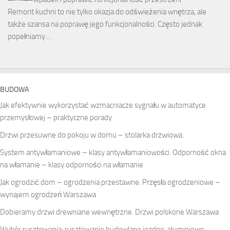
Remont kuchni to nie tylko okazja do odświeżenia wnętrza, ale
także szansa na poprawę jego funkcjonalności. Często jednak
popełniamy …
BUDOWA
Jak efektywnie wykorzystać wzmacniacze sygnału w automatyce
przemysłowej – praktyczne porady
Drzwi przesuwne do pokoju w domu – stolarka drzwiowa.
System antywłamaniowe – klasy antywłamaniowości. Odporność okna
na włamanie – klasy odporności na włamanie
Jak ogrodzić dom – ogrodzenia przestawne. Przęsła ogrodzeniowe –
wynajem ogrodzeń Warszawa
Dobieramy drzwi drewniane wewnętrzne. Drzwi polskone Warszawa
Wybór rusztowania: rusztowanie budowlane jezdne, aluminiowe