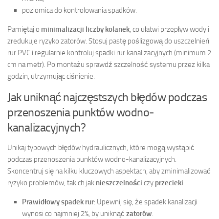
poziomica do kontrolowania spadków.
Pamiętaj o
minimalizacji liczby kolanek
, co ułatwi przepływ wody i
zredukuje ryzyko zatorów. Stosuj pastę poślizgową do uszczelnień
rur PVC i regularnie kontroluj spadki rur kanalizacyjnych (minimum 2
cm na metr). Po montażu sprawdź szczelność systemu przez kilka
godzin, utrzymując ciśnienie.
Jak uniknąć najczęstszych błędów podczas
przenoszenia punktów wodno-
kanalizacyjnych?
Unikaj typowych błędów hydraulicznych, które mogą wystąpić
podczas przenoszenia punktów wodno-kanalizacyjnych.
Skoncentruj się na kilku kluczowych aspektach, aby zminimalizować
ryzyko problemów, takich jak
nieszczelności
czy
przecieki
.
Prawidłowy spadek rur
: Upewnij się, że spadek kanalizacji
wynosi co najmniej 2%, by uniknąć
zatorów
.