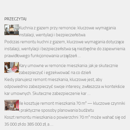
PRZECZYTAJ
Kuchnia z gazem przy remoncie: kluczowe wymagania
instalacji, wentylacji i bezpieczeństwa
Podczas remontu kuchni z gazem, kluczowe wymagania dotyczące
instalacji, wentylacji i bezpieczeństwa są niezbędne do zapewnienia
prawidłowego funkcjonowania urządzeń …
Kary umowne w remoncie mieszkania: jak je skutecznie
zabezpieczyć i egzekwować na co dzień
Kiedy planujesz remont mieszkania, kluczowe jest, aby
odpowiednio zabezpieczyć swoje interesy, zwłaszcza w kontekście
kar umownych. Skuteczne zabezpieczenie kar …
Ile kosztuje remont mieszkania 70 m² — kluczowe czynniki
i praktyczne sposoby planowania budżetu
Koszt remontu mieszkania o powierzchni 70 m² może wahać się od
35 000 zł do 385 000 zł, a …