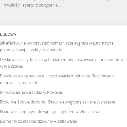
trwałość i estetykę połączenia. …
BUDOWA
Jak efektywnie wykorzystać wzmacniacze sygnału w automatyce
przemysłowej – praktyczne porady
Deskowanie i hydroizolacja fundamentów, zasypywanie fundamentów
w Warszawie
Rusztowania na budowie – rusztowania modułowe. Rusztowania
ramowe – producent
Mieszkania na sprzedaż w Krakowie
Drzwi wejściowe do domu. Drzwi wewnętrzne szklane Warszawa
Naprawa sprzętu geodezyjnego – geodeci w Wodzisławiu
Elementy ze stali nierdzewnej – szlifowanie