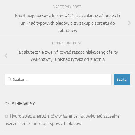
NASTĘPNY POST
Koszt wyposażenia kuchni AGD: jak zaplanować budżet i
uniknąć typowych błędów przy zakupie sprzętu do
zabudowy
POPRZEDNI POST
Jak skutecznie zweryfikować rażąco niską cenę oferty
wykonawcy i uniknąć ryzyka odrzucenia
Szukaj:
OSTATNIE WPISY
Hydroizolacja narożników w łazience: jak wykonać szczelne
uszczelnienie i uniknąć typowych błędów