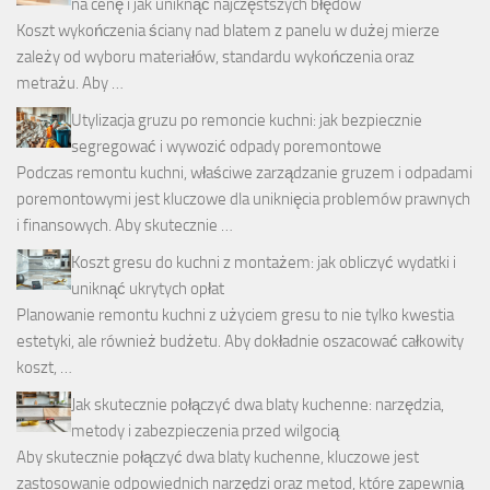
na cenę i jak uniknąć najczęstszych błędów
Koszt wykończenia ściany nad blatem z panelu w dużej mierze
zależy od wyboru materiałów, standardu wykończenia oraz
metrażu. Aby …
Utylizacja gruzu po remoncie kuchni: jak bezpiecznie
segregować i wywozić odpady poremontowe
Podczas remontu kuchni, właściwe zarządzanie gruzem i odpadami
poremontowymi jest kluczowe dla uniknięcia problemów prawnych
i finansowych. Aby skutecznie …
Koszt gresu do kuchni z montażem: jak obliczyć wydatki i
uniknąć ukrytych opłat
Planowanie remontu kuchni z użyciem gresu to nie tylko kwestia
estetyki, ale również budżetu. Aby dokładnie oszacować całkowity
koszt, …
Jak skutecznie połączyć dwa blaty kuchenne: narzędzia,
metody i zabezpieczenia przed wilgocią
Aby skutecznie połączyć dwa blaty kuchenne, kluczowe jest
zastosowanie odpowiednich narzędzi oraz metod, które zapewnią