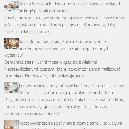
Koszty formalne budowy domu: jak zaplanować wydatki i
uniknąć pułapek formalności
Koszty formalne budowy domu mogą zaskoczyć wielu inwestorów,
jeśli nie zostaną odpowiednio zaplanowane. Kluczowe wydatki,
takie jak opłaty skarbowe, …
Koszt demontażu starej kuchni: kluczowe czynniki i
praktyczne wskazówki, jak uniknąć niepotrzebnych
wydatków
Demontaż starej kuchni może wiązać się z wieloma
nieprzewidzianymi kosztami, które łatwo można zminimalizować,
rozumiejąc kluczowe czynniki wpływające na …
Jak samodzielnie przygotować kosztorys łazienki: kluczowe
etapy i na co zwrócić uwagę przy planowaniu budżetu
Przygotowanie kosztorysu remontu łazienki to kluczowy krok, który
może znacząco wpłynąć na przebieg całego projektu. Aby
skutecznie zaplanować budżet, …
Koszt wykończenia ściany nad blatem z panelu: co wpływa