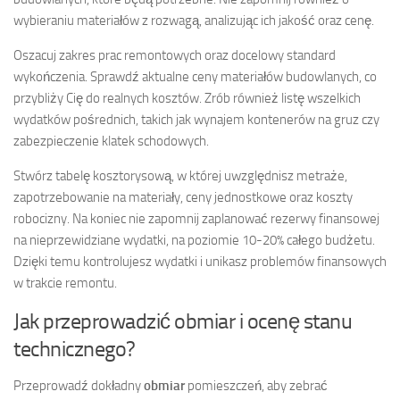
wybieraniu materiałów z rozwagą, analizując ich jakość oraz cenę.
Oszacuj zakres prac remontowych oraz docelowy standard
wykończenia. Sprawdź aktualne ceny materiałów budowlanych, co
przybliży Cię do realnych kosztów. Zrób również listę wszelkich
wydatków pośrednich, takich jak wynajem kontenerów na gruz czy
zabezpieczenie klatek schodowych.
Stwórz tabelę kosztorysową, w której uwzględnisz metraże,
zapotrzebowanie na materiały, ceny jednostkowe oraz koszty
robocizny. Na koniec nie zapomnij zaplanować rezerwy finansowej
na nieprzewidziane wydatki, na poziomie 10-20% całego budżetu.
Dzięki temu kontrolujesz wydatki i unikasz problemów finansowych
w trakcie remontu.
Jak przeprowadzić obmiar i ocenę stanu
technicznego?
Przeprowadź dokładny
obmiar
pomieszczeń, aby zebrać