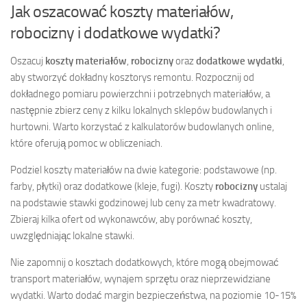
Jak oszacować koszty materiałów,
robocizny i dodatkowe wydatki?
Oszacuj
koszty materiałów
,
robocizny
oraz
dodatkowe wydatki
,
aby stworzyć dokładny kosztorys remontu. Rozpocznij od
dokładnego pomiaru powierzchni i potrzebnych materiałów, a
następnie zbierz ceny z kilku lokalnych sklepów budowlanych i
hurtowni. Warto korzystać z kalkulatorów budowlanych online,
które oferują pomoc w obliczeniach.
Podziel koszty materiałów na dwie kategorie: podstawowe (np.
farby, płytki) oraz dodatkowe (kleje, fugi). Koszty
robocizny
ustalaj
na podstawie stawki godzinowej lub ceny za metr kwadratowy.
Zbieraj kilka ofert od wykonawców, aby porównać koszty,
uwzględniając lokalne stawki.
Nie zapomnij o kosztach dodatkowych, które mogą obejmować
transport materiałów, wynajem sprzętu oraz nieprzewidziane
wydatki. Warto dodać margin bezpieczeństwa, na poziomie 10-15%