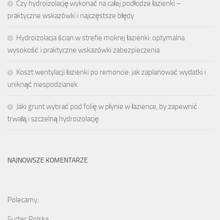
Czy hydroizolację wykonać na całej podłodze łazienki –
praktyczne wskazówki i najczęstsze błędy
Hydroizolacja ścian w strefie mokrej łazienki: optymalna
wysokość i praktyczne wskazówki zabezpieczenia
Koszt wentylacji łazienki po remoncie: jak zaplanować wydatki i
uniknąć niespodzianek
Jaki grunt wybrać pod folię w płynie w łazience, by zapewnić
trwałą i szczelną hydroizolację
NAJNOWSZE KOMENTARZE
Polecamy:
Surtec Polska