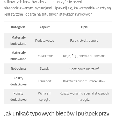
całkowitych kosztów, aby zabezpieczyć się przed
niespodziewanymi sytuacjami. Upewnij się, że wszystkie koszty są
realistyczne i oparte na aktualnych stawkach rynkowych.
Kategoria
Aspekt
Opis
Materiały
Podstawowe
Farby, płytki, panele
budowlane
Materiały
Dodatkowe
Kleje, fugi, chemia budowlana
budowlane
Robocizna
Stawki
2
Godzinowe lub za m
Koszty
Transport
Koszty transportu materiałów
dodatkowe
Koszty
Wynajem
Koszty wynajmu specjalistycznych
dodatkowe
sprzętu
narzędzi
Jak unikać typowych błędów i pułapek przy