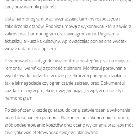
ceny oraz warunki płatności.
Ustal harmonogram prac, wyznaczając terminy rozpoczęcia i
zakończenia etapów. Podpisz umowę z wykonawcą, która zawiera
zakres prac, harmonogram oraz wynagrodzenie. Regularnie
aktualizuj arkusz kalkulacyjny, wprowadzając poniesione wydatki
wraz z datami oraz opisem.
Przeprowadzaj cotygodniowe kontrole postępów prac na miejscu
remontu i weryfikuj zgodność z planem. Monitoruj porównanie
wydatków do budżetu i w razie przekroczeń podejmuj działania,
takie jak negocjacje czy ograniczanie zakresu prac. Dokumentuj
każdą zmianę w projekcie, uwzględniając jej wpływ na koszty i
harmonogram.
Po zakończeniu każdego etapu dokonaj zatwierdzenia wykonania
przed dokonaniem płatności. Na koniec, po zakończeniu remontu,
zrób
podsumowanie kosztów
oraz ocenę wykonania prac, aby móc
zweryfikować efektywność swojego planowania.