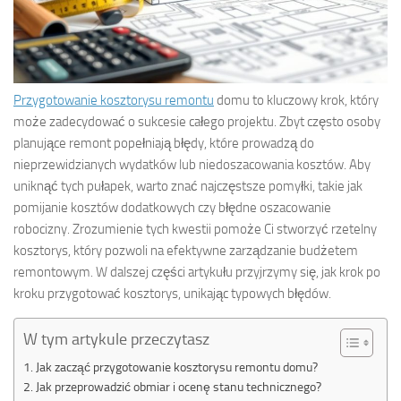
Przygotowanie kosztorysu remontu
domu to kluczowy krok, który
może zadecydować o sukcesie całego projektu. Zbyt często osoby
planujące remont popełniają błędy, które prowadzą do
nieprzewidzianych wydatków lub niedoszacowania kosztów. Aby
uniknąć tych pułapek, warto znać najczęstsze pomyłki, takie jak
pomijanie kosztów dodatkowych czy błędne oszacowanie
robocizny. Zrozumienie tych kwestii pomoże Ci stworzyć rzetelny
kosztorys, który pozwoli na efektywne zarządzanie budżetem
remontowym. W dalszej części artykułu przyjrzymy się, jak krok po
kroku przygotować kosztorys, unikając typowych błędów.
W tym artykule przeczytasz
Jak zacząć przygotowanie kosztorysu remontu domu?
Jak przeprowadzić obmiar i ocenę stanu technicznego?