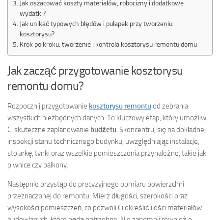
Jak oszacować koszty materiałów, robocizny i dodatkowe
wydatki?
Jak unikać typowych błędów i pułapek przy tworzeniu
kosztorysu?
Krok po kroku: tworzenie i kontrola kosztorysu remontu domu
Jak zacząć przygotowanie kosztorysu
remontu domu?
Rozpocznij przygotowanie
kosztorysu remontu
od zebrania
wszystkich niezbędnych danych. To kluczowy etap, który umożliwi
Ci skuteczne zaplanowanie
budżetu
. Skoncentruj się na dokładnej
inspekcji stanu technicznego budynku, uwzględniając instalacje,
stolarkę, tynki oraz wszelkie pomieszczenia przynależne, takie jak
piwnice czy balkony.
Następnie przystąp do precyzyjnego obmiaru powierzchni
przeznaczonej do remontu. Mierz długości, szerokości oraz
wysokości pomieszczeń, co pozwoli Ci określić ilości materiałów
budowlanych, które będą potrzebne. Nie zapomnij również o