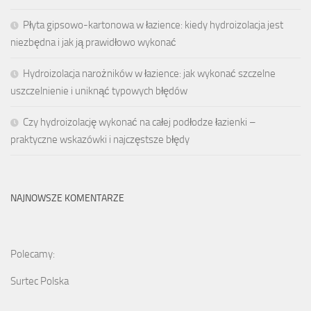
Płyta gipsowo-kartonowa w łazience: kiedy hydroizolacja jest
niezbędna i jak ją prawidłowo wykonać
Hydroizolacja narożników w łazience: jak wykonać szczelne
uszczelnienie i uniknąć typowych błędów
Czy hydroizolację wykonać na całej podłodze łazienki –
praktyczne wskazówki i najczęstsze błędy
NAJNOWSZE KOMENTARZE
Polecamy:
Surtec Polska