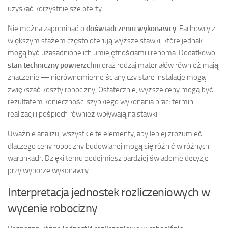
uzyskać korzystniejsze oferty.
Nie można zapominać o
doświadczeniu wykonawcy
. Fachowcy z
większym stażem często oferują wyższe stawki, które jednak
mogą być uzasadnione ich umiejętnościami i renoma. Dodatkowo
stan techniczny powierzchni
oraz rodzaj materiałów również mają
znaczenie — nierównomierne ściany czy stare instalacje mogą
zwiększać koszty robocizny. Ostatecznie, wyższe ceny mogą być
rezultatem konieczności szybkiego wykonania prac; termin
realizacji i pośpiech również wpływają na stawki.
Uważnie analizuj wszystkie te elementy, aby lepiej zrozumieć,
dlaczego ceny robocizny budowlanej mogą się różnić w różnych
warunkach. Dzięki temu podejmiesz bardziej świadome decyzje
przy wyborze wykonawcy.
Interpretacja jednostek rozliczeniowych w
wycenie robocizny