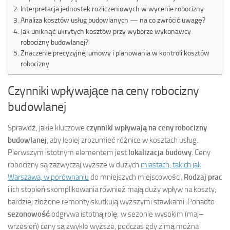
Interpretacja jednostek rozliczeniowych w wycenie robocizny
Analiza kosztów usług budowlanych — na co zwrócić uwagę?
Jak uniknąć ukrytych kosztów przy wyborze wykonawcy
robocizny budowlanej?
Znaczenie precyzyjnej umowy i planowania w kontroli kosztów
robocizny
Czynniki wpływające na ceny robocizny
budowlanej
Sprawdź, jakie kluczowe
czynniki wpływają na ceny robocizny
budowlanej
, aby lepiej zrozumieć różnice w kosztach usług.
Pierwszym istotnym elementem jest
lokalizacja budowy
. Ceny
robocizny są zazwyczaj wyższe w dużych
miastach, takich jak
Warszawa, w porównaniu
do mniejszych miejscowości.
Rodzaj prac
i ich stopień skomplikowania również mają duży wpływ na koszty;
bardziej złożone remonty skutkują wyższymi stawkami. Ponadto
sezonowość
odgrywa istotną rolę; w sezonie wysokim (maj–
wrzesień) ceny są zwykle wyższe, podczas gdy zimą można