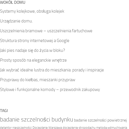
WOKÓŁ DOMU
Systemy kolejkowe, obsługa kolejek
Urządzanie domu.
Uszczelnienia bramowe – uszczelnienia fartuchowe
Struktura strony internetowej a Google
Jaki pies nadaje się do życia w bloku?
Prosty sposób na eleganckie wnętrze
Jak wybrać idealne lustra do mieszkania: porady i inspiracje
Przyprawy do kiełbas, mieszanki przypraw
Stylowe i funkcjonalne komody – przewodnik zakupowy
TAGI
badanie szczelności budynku
badanie szczelności powietrznej
detektor nieszczelności
Docieplanie Warszawa
docieplenie stropodachu metodą wdmuchiwania