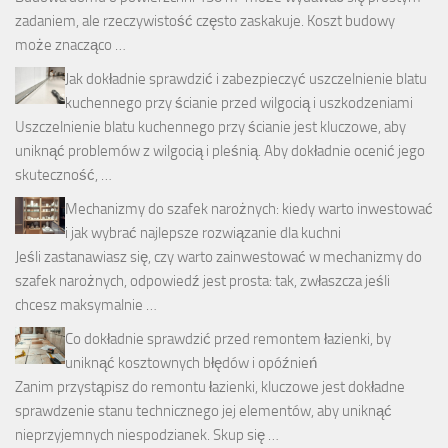
zadaniem, ale rzeczywistość często zaskakuje. Koszt budowy
może znacząco …
Jak dokładnie sprawdzić i zabezpieczyć uszczelnienie blatu
kuchennego przy ścianie przed wilgocią i uszkodzeniami
Uszczelnienie blatu kuchennego przy ścianie jest kluczowe, aby
uniknąć problemów z wilgocią i pleśnią. Aby dokładnie ocenić jego
skuteczność, …
Mechanizmy do szafek narożnych: kiedy warto inwestować
i jak wybrać najlepsze rozwiązanie dla kuchni
Jeśli zastanawiasz się, czy warto zainwestować w mechanizmy do
szafek narożnych, odpowiedź jest prosta: tak, zwłaszcza jeśli
chcesz maksymalnie …
Co dokładnie sprawdzić przed remontem łazienki, by
uniknąć kosztownych błędów i opóźnień
Zanim przystąpisz do remontu łazienki, kluczowe jest dokładne
sprawdzenie stanu technicznego jej elementów, aby uniknąć
nieprzyjemnych niespodzianek. Skup się …