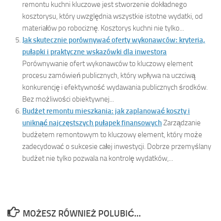
remontu kuchni kluczowe jest stworzenie dokładnego
kosztorysu, który uwzględnia wszystkie istotne wydatki, od
materiałów po robociznę. Kosztorys kuchni nie tylko...
Jak skutecznie porównywać oferty wykonawców: kryteria,
pułapki i praktyczne wskazówki dla inwestora
Porównywanie ofert wykonawców to kluczowy element
procesu zamówień publicznych, który wpływa na uczciwą
konkurencję i efektywność wydawania publicznych środków.
Bez możliwości obiektywnej...
Budżet remontu mieszkania: jak zaplanować koszty i
uniknąć najczęstszych pułapek finansowych
Zarządzanie
budżetem remontowym to kluczowy element, który może
zadecydować o sukcesie całej inwestycji. Dobrze przemyślany
budżet nie tylko pozwala na kontrolę wydatków,...
MOŻESZ RÓWNIEŻ POLUBIĆ…