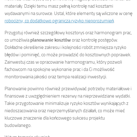
materiały. Dzięki temu masz pełną kontrolę nad kosztami
wydawanymi na surowce. Ustal, które elementy są wliczone w cenę
robocizny, co dodatkowo ogranicza ryzyko nieporozumień
.
Przygotuj również szczegółowy kosztorys oraz harmonogram prac,
co umożliwia
planowanie kosztów
oraz kontrolę postępów.
Dokładne określenie zakresu i kolejności robót zmniejsza ryzyko
błędów i pominięć, co może prowadzić do kosztownych poprawek.
Zainwestuj czas w opracowanie harmonogramu, który pozwoli
fachowcom na spokojne wykonanie prac i da Ci możliwość
monitorowania jakości oraz tempa realizacji inwestycji.
Planowanie powinno również przewidywać potrzeby materiałowe i
finansowe z uwzględnieniem rezerwy na nieprzewidziane wydatki.
Takie przygotowanie minimalizuje ryzyko kosztów wynikających z
niedoszacowania oraz nieprzemyślanych działań, co może mieć
kluczowe znaczenie dla końcowego sukcesu projektu
budowlanego.