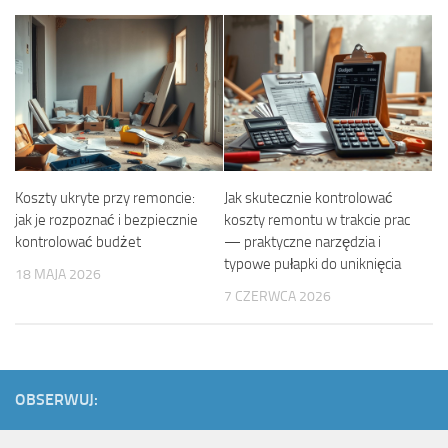
Koszty ukryte przy remoncie:
Jak skutecznie kontrolować
jak je rozpoznać i bezpiecznie
koszty remontu w trakcie prac
kontrolować budżet
— praktyczne narzędzia i
typowe pułapki do uniknięcia
18 MAJA 2026
7 CZERWCA 2026
OBSERWUJ: