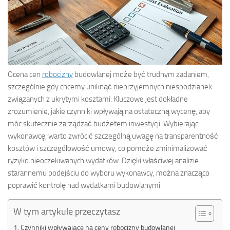
Ocena cen
robocizny
budowlanej może być trudnym zadaniem,
szczególnie gdy chcemy uniknąć nieprzyjemnych niespodzianek
związanych z ukrytymi kosztami. Kluczowe jest dokładne
zrozumienie, jakie czynniki wpływają na ostateczną wycenę, aby
móc skutecznie zarządzać budżetem inwestycji. Wybierając
wykonawcę, warto zwrócić szczególną uwagę na transparentność
kosztów i szczegółowość umowy, co pomoże zminimalizować
ryzyko nieoczekiwanych wydatków. Dzięki właściwej analizie i
starannemu podejściu do wyboru wykonawcy, można znacząco
poprawić kontrolę nad wydatkami budowlanymi.
W tym artykule przeczytasz
Czynniki wpływające na ceny robocizny budowlanej