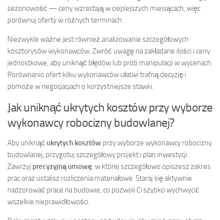
sezonowość — ceny wzrastają w cieplejszych miesiącach, więc
porównuj oferty w różnych terminach.
Niezwykle ważne jest również analizowanie szczegółowych
kosztorysów wykonawców. Zwróć uwagę na zakładane ilości i ceny
jednostkowe, aby uniknąć błędów lub prób manipulacji w wycenach.
Porównanio ofert kilku wykonawców ułatwi trafną decyzję i
pomoże w negocjacjach o korzystniejsze stawki.
Jak uniknąć ukrytych kosztów przy wyborze
wykonawcy robocizny budowlanej?
Aby uniknąć
ukrytych kosztów
przy wyborze wykonawcy robocizny
budowlanej, przygotuj szczegółowy projekt i plan inwestycji.
Zawrzyj
precyzyjną umowę
, w której szczegółowo opiszesz zakres
prac oraz ustalisz rozliczenia materiałowe. Staraj się aktywnie
nadzorować prace na budowie, co pozwoli Ci szybko wychwycić
wszelkie nieprawidłowości.