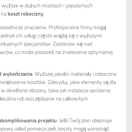
ć wyższe w dużych miastach i popularnych
a na
koszt robocizny
.
asadnicze znaczenie. Profesjonalne firmy mogą
ednak ich usługi często wiążą się z wyższymi
idualnych specjalistów. Zastanów się nad
wców, co może pozwolić na znalezienie optymalnej
d wykończenia
. Wyższej jakości materiały i robocizna
zwiększenie kosztów. Zdecyduj, jakie elementy są dla
w określone obszary, takie jak instalacje sanitarne
płacalna niż oszczędzanie na całkowitym
skomplikowania projektu
. Jeśli Twój plan obejmuje
ietypowy układ pomieszczeń, koszty mogą wzrosnąć.