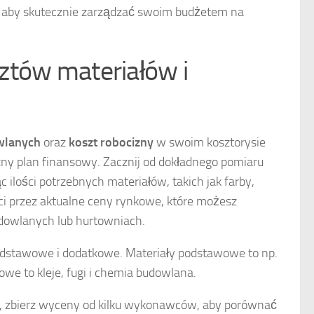
, aby skutecznie zarządzać swoim budżetem na
ztów materiałów i
wlanych
oraz
koszt robocizny
w swoim kosztorysie
zny plan finansowy. Zacznij od dokładnego pomiaru
 ilości potrzebnych materiałów, takich jak farby,
ści przez aktualne ceny rynkowe, które możesz
udowlanych lub hurtowniach.
dstawowe i dodatkowe. Materiały podstawowe to np.
kowe to kleje, fugi i chemia budowlana.
, zbierz wyceny od kilku wykonawców, aby porównać