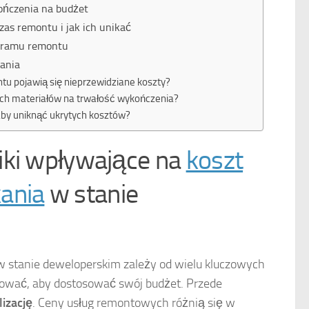
ończenia na budżet
as remontu i jak ich unikać
gramu remontu
ania
tu pojawią się nieprzewidziane koszty?
zych materiałów na trwałość wykończenia?
aby uniknąć ukrytych kosztów?
iki wpływające na
koszt
ania
w stanie
 stanie deweloperskim zależy od wielu kluczowych
lować, aby dostosować swój budżet. Przede
lizację
. Ceny usług remontowych różnią się w