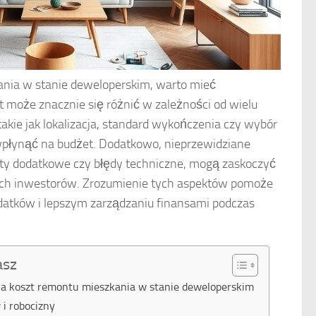
ania w stanie deweloperskim, warto mieć
 może znacznie się różnić w zależności od wielu
akie jak lokalizacja, standard wykończenia czy wybór
płynąć na budżet. Dodatkowo, nieprzewidziane
szty dodatkowe czy błędy techniczne, mogą zaskoczyć
ych inwestorów. Zrozumienie tych aspektów pomoże
datków i lepszym zarządzaniu finansami podczas
asz
na koszt remontu mieszkania w stanie deweloperskim
i robocizny