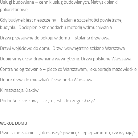
Usługi budowlane – cennik usług budowlanych. Natrysk pianki
poliuretanowej
Gdy budynek jest nieszczelny – badanie szczelności powietrznej
budynku. Docieplenie stropodachu metodą wdmuchiwania
Drzwi przesuwne do pokoju w domu – stolarka drzwiowa.
Drzwi wejściowe do domu. Drzwi wewnętrzne szklane Warszawa
Dobieramy drzwi drewniane wewnętrzne. Drzwi polskone Warszawa
Centralne ogrzewanie – piece co Warszawam, rekuperacja mazowieckie
Dobre drzwi do mieszkań. Drzwi porta Warszawa
Klimatyzacja Kraków
Podnośnik koszowy – czym jest i do czego służy?
WOKÓŁ DOMU
Piwnica po zalaniu – Jak osuszyć piwnicę? Lepiej samemu, czy wynająć