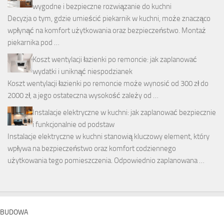
wygodne i bezpieczne rozwiązanie do kuchni
Decyzja o tym, gdzie umieścić piekarnik w kuchni, może znacząco
wpłynąć na komfort użytkowania oraz bezpieczeństwo. Montaż
piekarnika pod …
Koszt wentylacji łazienki po remoncie: jak zaplanować
wydatki i uniknąć niespodzianek
Koszt wentylacji łazienki po remoncie może wynosić od 300 zł do
2000 zł, a jego ostateczna wysokość zależy od …
Instalacje elektryczne w kuchni: jak zaplanować bezpiecznie
i funkcjonalnie od podstaw
Instalacje elektryczne w kuchni stanowią kluczowy element, który
wpływa na bezpieczeństwo oraz komfort codziennego
użytkowania tego pomieszczenia. Odpowiednio zaplanowana …
BUDOWA