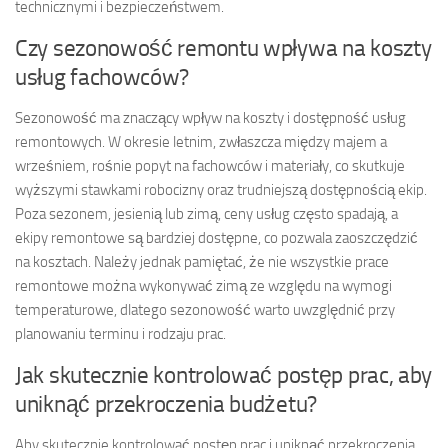
technicznymi i bezpieczeństwem.
Czy sezonowość remontu wpływa na koszty
usług fachowców?
Sezonowość ma znaczący wpływ na koszty i dostępność usług
remontowych. W okresie letnim, zwłaszcza między majem a
wrześniem, rośnie popyt na fachowców i materiały, co skutkuje
wyższymi stawkami robocizny oraz trudniejszą dostępnością ekip.
Poza sezonem, jesienią lub zimą, ceny usług często spadają, a
ekipy remontowe są bardziej dostępne, co pozwala zaoszczędzić
na kosztach. Należy jednak pamiętać, że nie wszystkie prace
remontowe można wykonywać zimą ze względu na wymogi
temperaturowe, dlatego sezonowość warto uwzględnić przy
planowaniu terminu i rodzaju prac.
Jak skutecznie kontrolować postęp prac, aby
uniknąć przekroczenia budżetu?
Aby skutecznie kontrolować postęp prac i uniknąć przekroczenia