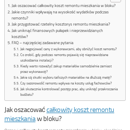
Jak oszacować całkowity koszt remontu mieszkania w bloku?
Jakie czynniki wpływają na wysokość wydatków podczas
remontu?
Jak przygotować rzetelny kosztorys remontu mieszkania?
Jak uniknąć finansowych pułapek i nieprzewidzianych
kosztów?
FAQ – najczęściej zadawane pytania
Jak negocjować ceny z wykonawcami, aby obniżyć koszt remontu?
Co zrobić, gdy podczas remontu pojawią się nieprzewidziane
uszkodzenia instalacji?
Kiedy warto rozważyć zakup materiałów samodzielnie zamiast
przez wykonawcę?
Jakie są skutki wyboru tańszych materiałów na dłuższą metę?
Czy sezonowość remontu wpływa na koszty usług fachowców?
Jak skutecznie kontrolować postęp prac, aby uniknąć przekroczenia
budżetu?
Jak oszacować
całkowity koszt remontu
mieszkania
w bloku?