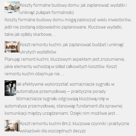
Koszty formalne budowy domu: jak zaplanować wydatki i
uniknąć pułapek formalności
Koszty formalne budowy domu mogą zaskoczyć wielu inwestorów,
jeśli nie zostaną odpowiednio zaplanowane. Kluczowe wydatki,
takie jak opłaty skarbowe, …
Koszt remontu kuchni: jak zaplanować budżet i uniknąć
ukrytych wydatków
Planując remont kuchni, kluczowym aspektem jest zrozumienie,
jakie elementy wchodzą w skład całkowitych kosztów. Koszt
remontu kuchni obejmuje nie …
Jak efektywnie wykorzystać wzmacniacze sygnału w
automatyce przemysłowej – praktyczne porady
Wzmacniacze sygnału odgrywają kluczową rolę w
automatyce przemysłowej, stanowiąc fundament dla sprawnej
komunikacji między urządzeniami. Dzięki nim możliwe jest …
Koszt remontu kuchni 8m2: kluczowe czynniki i praktyczne
wskazówki dla oszczędnych decyzji