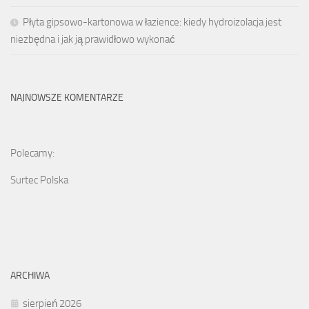
Płyta gipsowo-kartonowa w łazience: kiedy hydroizolacja jest
niezbędna i jak ją prawidłowo wykonać
NAJNOWSZE KOMENTARZE
Polecamy:
Surtec Polska
ARCHIWA
sierpień 2026