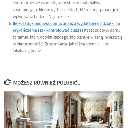
koncentruje się na estetyce i wyborze materiałów,
zapominając o kluczowych aspektach, które mogą znacząco
wpłynąć na budżet. Najdroższe...
Ile kosztuje budowa domu: analiza wydatków od działki po
wykończenie i jak kontrolować budżet
Koszt budowy domu
to temat, który dotyka każdego, kto planuje własną inwestycję
w nieruchomości. Zrozumienie, jak różne czynniki – od
lokalizacji, przez...
MOŻESZ RÓWNIEŻ POLUBIĆ…