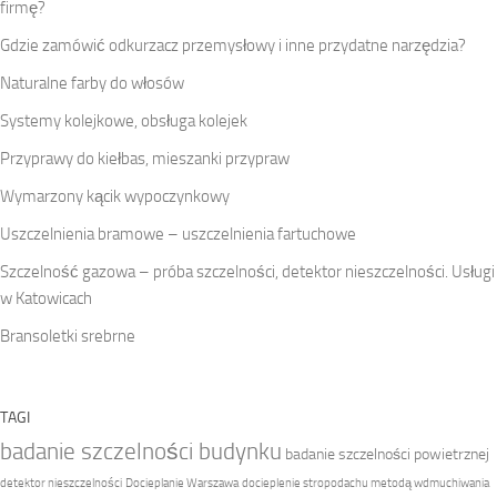
firmę?
Gdzie zamówić odkurzacz przemysłowy i inne przydatne narzędzia?
Naturalne farby do włosów
Systemy kolejkowe, obsługa kolejek
Przyprawy do kiełbas, mieszanki przypraw
Wymarzony kącik wypoczynkowy
Uszczelnienia bramowe – uszczelnienia fartuchowe
Szczelność gazowa – próba szczelności, detektor nieszczelności. Usługi
w Katowicach
Bransoletki srebrne
TAGI
badanie szczelności budynku
badanie szczelności powietrznej
detektor nieszczelności
Docieplanie Warszawa
docieplenie stropodachu metodą wdmuchiwania