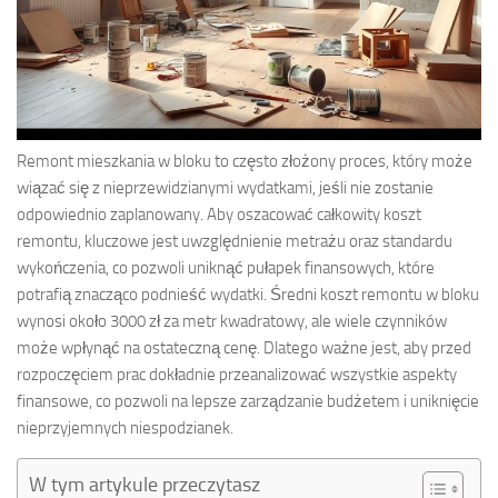
Remont mieszkania w bloku to często złożony proces, który może
wiązać się z nieprzewidzianymi wydatkami, jeśli nie zostanie
odpowiednio zaplanowany. Aby oszacować całkowity koszt
remontu, kluczowe jest uwzględnienie metrażu oraz standardu
wykończenia, co pozwoli uniknąć pułapek finansowych, które
potrafią znacząco podnieść wydatki. Średni koszt remontu w bloku
wynosi około 3000 zł za metr kwadratowy, ale wiele czynników
może wpłynąć na ostateczną cenę. Dlatego ważne jest, aby przed
rozpoczęciem prac dokładnie przeanalizować wszystkie aspekty
finansowe, co pozwoli na lepsze zarządzanie budżetem i uniknięcie
nieprzyjemnych niespodzianek.
W tym artykule przeczytasz