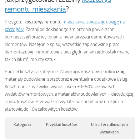
remontu mieszkania
?
Przygotuj
kosztorys
remontu
mieszkania, zwracając uwagę na
szczegóły
. Zacznij od dokładnego zmierzenia powierzchni
pomieszczeń oraz wykonania inwentaryzacji demontowanych
elementów. Następnie spisuj wszystkie zaplanowane prace
demontażowe i remontowe z uwzględnieniem jednostek miary,
takich jak m², mb czy sztuki.
Podziel koszty na kategorie. Zawieraj w kosztorysie
robociznę
,
materiały budowlane, sprzęt oraz ewentualne dodatkowe usługi.
Koszt robocizny zwykle wynosi około 30–50% całkowitych
wydatków remontowych, a materiałów budowlanych – decydującą
część kosztów. Przeważnie wydatki na sprzęt oraz narzędzia
stanowią do 10% całkowitych kosztów.
Kategoria
Przykład kosztów
Udział w całkowitych
wydatkach