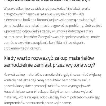
W przypadku nieprzewidzianych uszkodzeń instalacji, warto
przygotować finansową rezerwę w wysokości 10–20%
pierwotnego budżetu. Komunikacja z wykonawcą powinna być
jasna i szybka, aby natychmiast reagować na problemy. Dobrze jest
wprowadzić odpowiednie zapisy w umowie dotyczące zmian
zakresu prac i kosztów. Zaangażowanie inspektora nadzoru może
pomóc w szybkim zarządzaniu konfliktami i rozwiązaniu
problemów technicznych.
Kiedy warto rozważyć zakup materiałów
samodzielnie zamiast przez wykonawcę?
Rozważ zakup materiałów samodzielnie, gdy chcesz mieć większą
kontrolę nad jakością i ceną produktów. Samodzielny zakup
pozwala korzystać z promocji, rabatów oraz wynegocjować
korzystniejsze warunki zakupu. Dzięki temu możesz wybrać
materiały, które najlepiej odpowiadają Twoim potrzebom, unikając
kompromisów narzucanych przez wykonawcę.