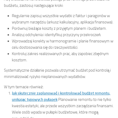
budżetu, zastosuj następujące kroki:
Regularnie zapisuj wszystkie wydatki z faktur i paragonów w
wybranym narzędziu (arkusz kalkulacyjny, aplikacja finansowa).
Porównuj bieżące koszty z przyjętym planem i budżetem.
Analizuj odchylenia i identyfikuj przyczyny przekroczeń.
Wprowadzaj korekty w harmonogramie i planie finansowym w
celu dostosowania się do rzeczywistości.
Kontroluj zakres realizowanych prac, aby zapobiec zbędnym
kosztom.
Systematyczne działanie pozwala utrzymać budżet pod kontrolą i
minimalizować ryzyko nieplanowanych wydatków.
W tym temacie również:
Jak skutecznie zaplanować i kontrolować budżet remontu,
unikając typowych pułapek
Planowanie remontu to nie tylko
kwestia estetyki, ale przede wszystkim zarządzania finansami.
Wiele osób wpada w pułapki budżetowe, które mogą