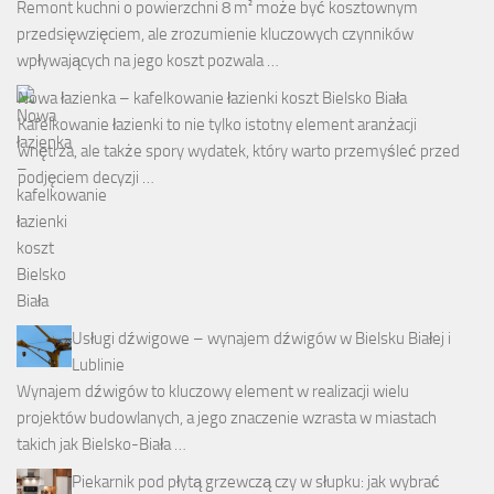
Remont kuchni o powierzchni 8 m² może być kosztownym
przedsięwzięciem, ale zrozumienie kluczowych czynników
wpływających na jego koszt pozwala …
Nowa łazienka – kafelkowanie łazienki koszt Bielsko Biała
Kafelkowanie łazienki to nie tylko istotny element aranżacji
wnętrza, ale także spory wydatek, który warto przemyśleć przed
podjęciem decyzji …
Usługi dźwigowe – wynajem dźwigów w Bielsku Białej i
Lublinie
Wynajem dźwigów to kluczowy element w realizacji wielu
projektów budowlanych, a jego znaczenie wzrasta w miastach
takich jak Bielsko-Biała …
Piekarnik pod płytą grzewczą czy w słupku: jak wybrać