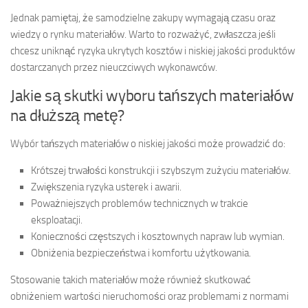
Jednak pamiętaj, że samodzielne zakupy wymagają czasu oraz
wiedzy o rynku materiałów. Warto to rozważyć, zwłaszcza jeśli
chcesz uniknąć ryzyka ukrytych kosztów i niskiej jakości produktów
dostarczanych przez nieuczciwych wykonawców.
Jakie są skutki wyboru tańszych materiałów
na dłuższą metę?
Wybór tańszych materiałów o niskiej jakości może prowadzić do:
Krótszej trwałości konstrukcji i szybszym zużyciu materiałów.
Zwiększenia ryzyka usterek i awarii.
Poważniejszych problemów technicznych w trakcie
eksploatacji.
Konieczności częstszych i kosztownych napraw lub wymian.
Obniżenia bezpieczeństwa i komfortu użytkowania.
Stosowanie takich materiałów może również skutkować
obniżeniem wartości nieruchomości oraz problemami z normami