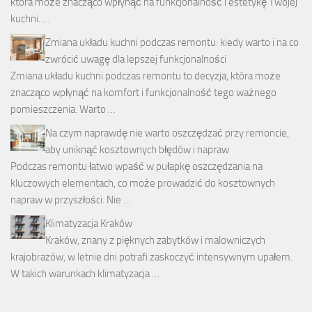
która może znacząco wpłynąć na funkcjonalność i estetykę Twojej
kuchni. …
Zmiana układu kuchni podczas remontu: kiedy warto i na co
zwrócić uwagę dla lepszej funkcjonalności
Zmiana układu kuchni podczas remontu to decyzja, która może
znacząco wpłynąć na komfort i funkcjonalność tego ważnego
pomieszczenia. Warto …
Na czym naprawdę nie warto oszczędzać przy remoncie,
aby uniknąć kosztownych błędów i napraw
Podczas remontu łatwo wpaść w pułapkę oszczędzania na
kluczowych elementach, co może prowadzić do kosztownych
napraw w przyszłości. Nie …
Klimatyzacja Kraków
Kraków, znany z pięknych zabytków i malowniczych
krajobrazów, w letnie dni potrafi zaskoczyć intensywnym upałem.
W takich warunkach klimatyzacja …