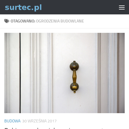
Skip to content
OTAGOWANO:
OGRODZENIA BUDOWLANE
BUDOWA
30 WRZEŚNIA 2017