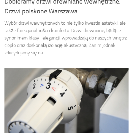
Dobieramy drzwi drewniane wewnętrzne.
Drzwi polskone Warszawa
Wybór drzwi wewnętrznych to nie tylko kwestia estetyki, ale
także funkcjonalności i komfortu. Drzwi drewniane, będące
synonimem klasy i elegancji, wprowadzają do naszych wnętrz
ciepło oraz doskonałą izolację akustyczną. Zanim jednak
zdecydujemy się na...