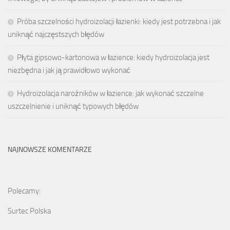
Próba szczelności hydroizolacji łazienki: kiedy jest potrzebna i jak
uniknąć najczęstszych błędów
Płyta gipsowo-kartonowa w łazience: kiedy hydroizolacja jest
niezbędna i jak ją prawidłowo wykonać
Hydroizolacja narożników w łazience: jak wykonać szczelne
uszczelnienie i uniknąć typowych błędów
NAJNOWSZE KOMENTARZE
Polecamy:
Surtec Polska