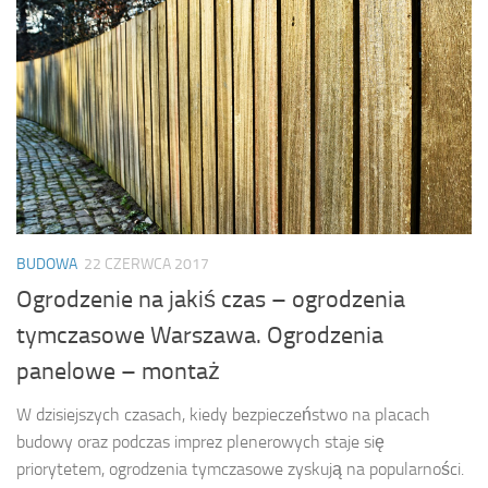
BUDOWA
22 CZERWCA 2017
Ogrodzenie na jakiś czas – ogrodzenia
tymczasowe Warszawa. Ogrodzenia
panelowe – montaż
W dzisiejszych czasach, kiedy bezpieczeństwo na placach
budowy oraz podczas imprez plenerowych staje się
priorytetem, ogrodzenia tymczasowe zyskują na popularności.