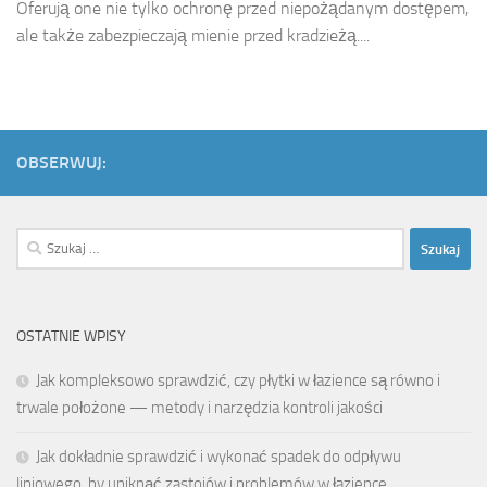
Oferują one nie tylko ochronę przed niepożądanym dostępem,
ale także zabezpieczają mienie przed kradzieżą....
OBSERWUJ:
Szukaj:
OSTATNIE WPISY
Jak kompleksowo sprawdzić, czy płytki w łazience są równo i
trwale położone — metody i narzędzia kontroli jakości
Jak dokładnie sprawdzić i wykonać spadek do odpływu
liniowego, by uniknąć zastojów i problemów w łazience