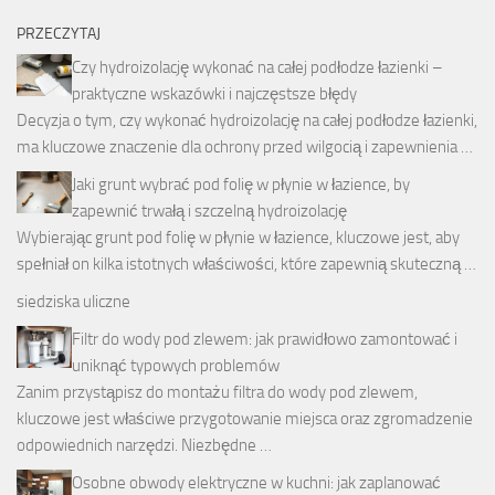
PRZECZYTAJ
Czy hydroizolację wykonać na całej podłodze łazienki –
praktyczne wskazówki i najczęstsze błędy
Decyzja o tym, czy wykonać hydroizolację na całej podłodze łazienki,
ma kluczowe znaczenie dla ochrony przed wilgocią i zapewnienia …
Jaki grunt wybrać pod folię w płynie w łazience, by
zapewnić trwałą i szczelną hydroizolację
Wybierając grunt pod folię w płynie w łazience, kluczowe jest, aby
spełniał on kilka istotnych właściwości, które zapewnią skuteczną …
siedziska uliczne
Filtr do wody pod zlewem: jak prawidłowo zamontować i
uniknąć typowych problemów
Zanim przystąpisz do montażu filtra do wody pod zlewem,
kluczowe jest właściwe przygotowanie miejsca oraz zgromadzenie
odpowiednich narzędzi. Niezbędne …
Osobne obwody elektryczne w kuchni: jak zaplanować