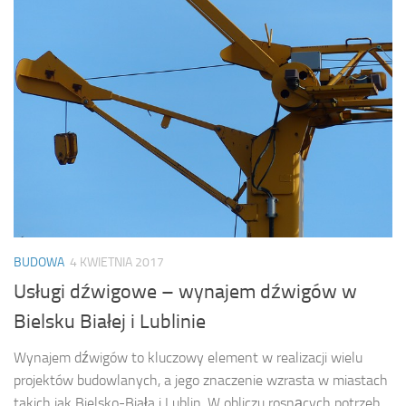
BUDOWA
4 KWIETNIA 2017
Usługi dźwigowe – wynajem dźwigów w
Bielsku Białej i Lublinie
Wynajem dźwigów to kluczowy element w realizacji wielu
projektów budowlanych, a jego znaczenie wzrasta w miastach
takich jak Bielsko-Biała i Lublin. W obliczu rosnących potrzeb