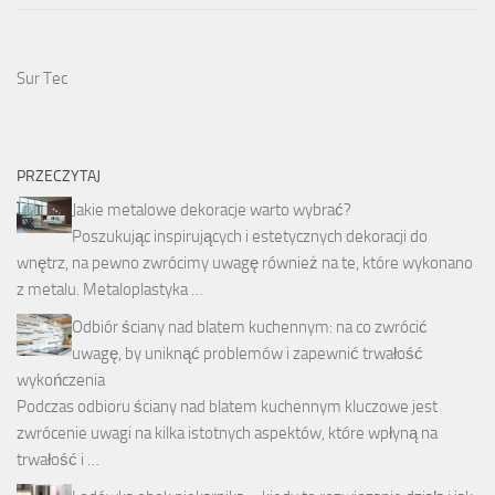
Sur Tec
PRZECZYTAJ
Jakie metalowe dekoracje warto wybrać?
Poszukując inspirujących i estetycznych dekoracji do
wnętrz, na pewno zwrócimy uwagę również na te, które wykonano
z metalu. Metaloplastyka …
Odbiór ściany nad blatem kuchennym: na co zwrócić
uwagę, by uniknąć problemów i zapewnić trwałość
wykończenia
Podczas odbioru ściany nad blatem kuchennym kluczowe jest
zwrócenie uwagi na kilka istotnych aspektów, które wpłyną na
trwałość i …