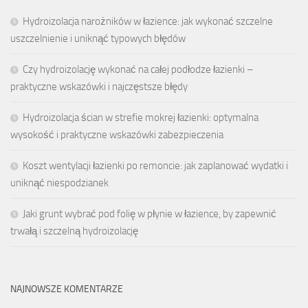
Hydroizolacja narożników w łazience: jak wykonać szczelne
uszczelnienie i uniknąć typowych błędów
Czy hydroizolację wykonać na całej podłodze łazienki –
praktyczne wskazówki i najczęstsze błędy
Hydroizolacja ścian w strefie mokrej łazienki: optymalna
wysokość i praktyczne wskazówki zabezpieczenia
Koszt wentylacji łazienki po remoncie: jak zaplanować wydatki i
uniknąć niespodzianek
Jaki grunt wybrać pod folię w płynie w łazience, by zapewnić
trwałą i szczelną hydroizolację
NAJNOWSZE KOMENTARZE