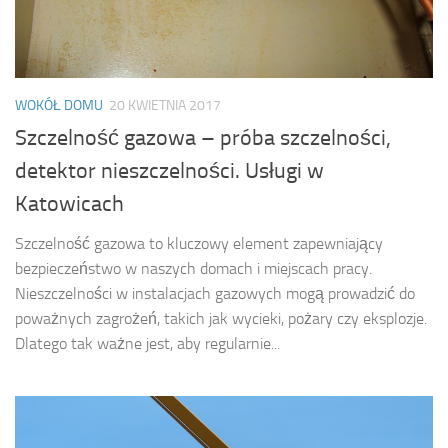
WOKÓŁ DOMU
20 KWIETNIA 2017
Szczelność gazowa – próba szczelności,
detektor nieszczelności. Usługi w
Katowicach
Szczelność gazowa to kluczowy element zapewniający
bezpieczeństwo w naszych domach i miejscach pracy.
Nieszczelności w instalacjach gazowych mogą prowadzić do
poważnych zagrożeń, takich jak wycieki, pożary czy eksplozje.
Dlatego tak ważne jest, aby regularnie...