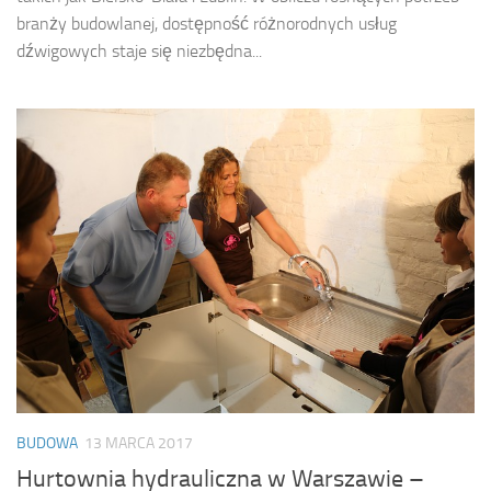
branży budowlanej, dostępność różnorodnych usług
dźwigowych staje się niezbędna...
BUDOWA
13 MARCA 2017
Hurtownia hydrauliczna w Warszawie –