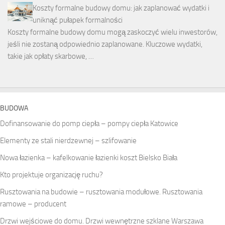
Koszty formalne budowy domu: jak zaplanować wydatki i
uniknąć pułapek formalności
Koszty formalne budowy domu mogą zaskoczyć wielu inwestorów,
jeśli nie zostaną odpowiednio zaplanowane. Kluczowe wydatki,
takie jak opłaty skarbowe, …
BUDOWA
Dofinansowanie do pomp ciepła – pompy ciepła Katowice
Elementy ze stali nierdzewnej – szlifowanie
Nowa łazienka – kafelkowanie łazienki koszt Bielsko Biała
Kto projektuje organizację ruchu?
Rusztowania na budowie – rusztowania modułowe. Rusztowania
ramowe – producent
Drzwi wejściowe do domu. Drzwi wewnętrzne szklane Warszawa