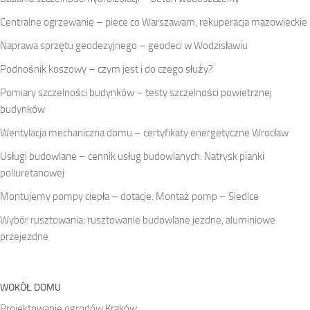
Centralne ogrzewanie – piece co Warszawam, rekuperacja mazowieckie
Naprawa sprzętu geodezyjnego – geodeci w Wodzisławiu
Podnośnik koszowy – czym jest i do czego służy?
Pomiary szczelności budynków – testy szczelności powietrznej
budynków
Wentylacja mechaniczna domu – certyfikaty energetyczne Wrocław
Usługi budowlane – cennik usług budowlanych. Natrysk pianki
poliuretanowej
Montujemy pompy ciepła – dotacje. Montaż pomp – Siedlce
Wybór rusztowania: rusztowanie budowlane jezdne, aluminiowe
przejezdne
WOKÓŁ DOMU
Projektowanie ogrodów Kraków