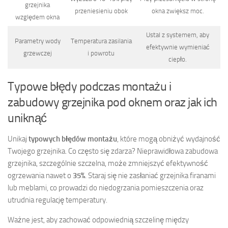
grzejnika
przeniesieniu obok
okna zwiększ moc.
względem okna
Ustal z systemem, aby
Parametry wody
Temperatura zasilania
efektywnie wymieniać
grzewczej
i powrotu
ciepło.
Typowe błędy podczas montażu i
zabudowy grzejnika pod oknem oraz jak ich
uniknąć
Unikaj
typowych błędów montażu
, które mogą obniżyć wydajność
Twojego grzejnika. Co często się zdarza? Nieprawidłowa zabudowa
grzejnika, szczególnie szczelna, może zmniejszyć efektywność
ogrzewania nawet o
35%
. Staraj się nie zasłaniać grzejnika firanami
lub meblami, co prowadzi do niedogrzania pomieszczenia oraz
utrudnia regulację temperatury.
Ważne jest, aby zachować odpowiednią szczelinę między