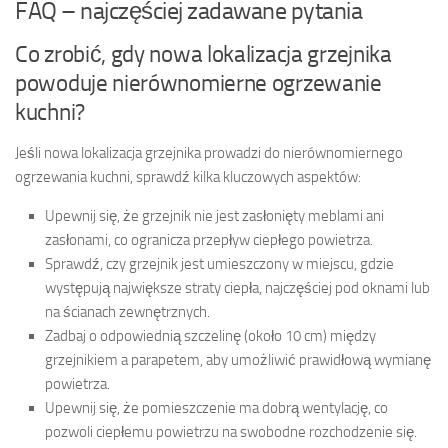
FAQ – najczęściej zadawane pytania
Co zrobić, gdy nowa lokalizacja grzejnika
powoduje nierównomierne ogrzewanie
kuchni?
Jeśli nowa lokalizacja grzejnika prowadzi do nierównomiernego
ogrzewania kuchni, sprawdź kilka kluczowych aspektów:
Upewnij się, że grzejnik nie jest zasłonięty meblami ani
zasłonami, co ogranicza przepływ ciepłego powietrza.
Sprawdź, czy grzejnik jest umieszczony w miejscu, gdzie
występują największe straty ciepła, najczęściej pod oknami lub
na ścianach zewnętrznych.
Zadbaj o odpowiednią szczelinę (około 10 cm) między
grzejnikiem a parapetem, aby umożliwić prawidłową wymianę
powietrza.
Upewnij się, że pomieszczenie ma dobrą wentylację, co
pozwoli ciepłemu powietrzu na swobodne rozchodzenie się.