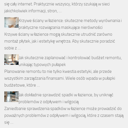
się cały internet. Praktycznie wszyscy, którzy szukają w sieci
jakichkolwiek informacji, stron, …
Krzywe ściany w łazience: skuteczne metody wyrównania i
praktyczne rozwiązania maskujące nierówności
Krzywe ściany w łazience mogą skutecznie utrudnić zarówno
montaż płytek, jak i estetykę wnętrza. Aby skutecznie poradzić
sobie z …
Jak skutecznie zaplanować i kontrolować budżet remontu,
unikając typowych pułapek
Planowanie remontu to nie tylko kwestia estetyki, ale przede
wszystkim zarządzania finansami. Wiele osób wpada w pułapki
budżetowe, które …
Jak dokładnie sprawdzić spadki w łazience, by uniknąć
problemów z odpływem i wilgocią
Zaniedbanie sprawdzenia spadków w łazience może prowadzić do
poważnych problemów z odpływem i wilgocią, które z czasem stają
się …