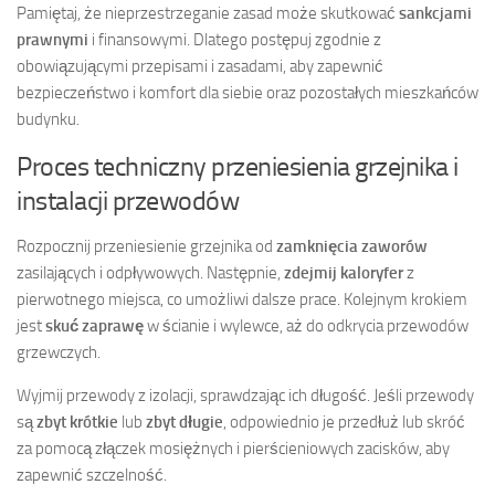
Pamiętaj, że nieprzestrzeganie zasad może skutkować
sankcjami
prawnymi
i finansowymi. Dlatego postępuj zgodnie z
obowiązującymi przepisami i zasadami, aby zapewnić
bezpieczeństwo i komfort dla siebie oraz pozostałych mieszkańców
budynku.
Proces techniczny przeniesienia grzejnika i
instalacji przewodów
Rozpocznij przeniesienie grzejnika od
zamknięcia zaworów
zasilających i odpływowych. Następnie,
zdejmij kaloryfer
z
pierwotnego miejsca, co umożliwi dalsze prace. Kolejnym krokiem
jest
skuć zaprawę
w ścianie i wylewce, aż do odkrycia przewodów
grzewczych.
Wyjmij przewody z izolacji, sprawdzając ich długość. Jeśli przewody
są
zbyt krótkie
lub
zbyt długie
, odpowiednio je przedłuż lub skróć
za pomocą złączek mosiężnych i pierścieniowych zacisków, aby
zapewnić szczelność.