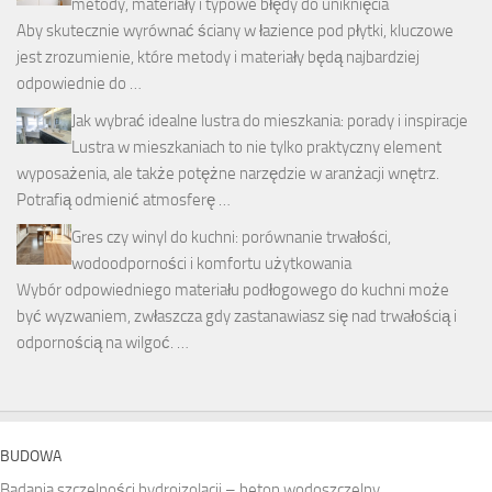
metody, materiały i typowe błędy do uniknięcia
Aby skutecznie wyrównać ściany w łazience pod płytki, kluczowe
jest zrozumienie, które metody i materiały będą najbardziej
odpowiednie do …
Jak wybrać idealne lustra do mieszkania: porady i inspiracje
Lustra w mieszkaniach to nie tylko praktyczny element
wyposażenia, ale także potężne narzędzie w aranżacji wnętrz.
Potrafią odmienić atmosferę …
Gres czy winyl do kuchni: porównanie trwałości,
wodoodporności i komfortu użytkowania
Wybór odpowiedniego materiału podłogowego do kuchni może
być wyzwaniem, zwłaszcza gdy zastanawiasz się nad trwałością i
odpornością na wilgoć. …
BUDOWA
Badania szczelności hydroizolacji – beton wodoszczelny