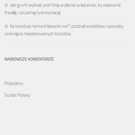
Jaki grunt wybrać pod folię w płynie w łazience, by zapewnić
trwałą i szczelną hydroizolację
Ile kosztuje remont łazienki 4m²: podział wydatków i sposoby
uniknięcia nieplanowanych kosztów
NAJNOWSZE KOMENTARZE
Polecamy:
Surtec Polska