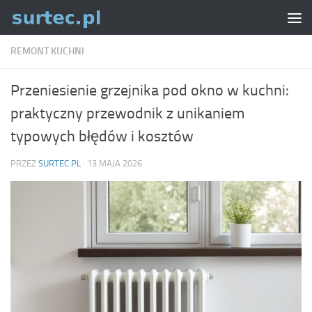
Skip to content
REMONT KUCHNI
Przeniesienie grzejnika pod okno w kuchni:
praktyczny przewodnik z unikaniem
typowych błędów i kosztów
PRZEZ
SURTEC.PL
·
13 MAJA 2026