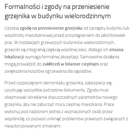
Formalności i zgody na przeniesienie
grzejnika w budynku wielorodzinnym
Uzyskaj
zgodę na przeniesienie grzejnika
od zarządcy budynku lub
wspólnoty mieszkaniowej przed przystąpieniem do jakichkolwiek
prac. W instalacjach grzewczych budynków wielorodzinnych,
grzejniki są integralną częścią wspólnej sieci, dlatego ich
zmiana
lokalizacji
wymaga formalnej akceptacji. Samowolne działania
mogą prowadzić do
zakłóceń w bilansie cieplnym
oraz
zwiększenia kosztów ogrzewania dla sąsiadów.
Przed rozpoczęciem demontażu grzejnika, zabezpiecz się,
uzyskując wszystkie potrzebne dokumenty. Zgoda musi
obejmować określenie dopuszczalnych parametrów nowego
grzejnika, aby nie zaburzyć mocy cieplnej mieszkania. Prace
wykonuj pod nadzorem jednej z wyznaczonych osób przez
wspólnotę, co pozwoli uniknąć problemów prawnych związanych z
nieautoryzowanymi zmianami.