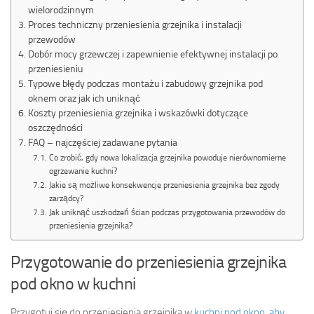
wielorodzinnym
Proces techniczny przeniesienia grzejnika i instalacji
przewodów
Dobór mocy grzewczej i zapewnienie efektywnej instalacji po
przeniesieniu
Typowe błędy podczas montażu i zabudowy grzejnika pod
oknem oraz jak ich uniknąć
Koszty przeniesienia grzejnika i wskazówki dotyczące
oszczędności
FAQ – najczęściej zadawane pytania
Co zrobić, gdy nowa lokalizacja grzejnika powoduje nierównomierne
ogrzewanie kuchni?
Jakie są możliwe konsekwencje przeniesienia grzejnika bez zgody
zarządcy?
Jak uniknąć uszkodzeń ścian podczas przygotowania przewodów do
przeniesienia grzejnika?
Przygotowanie do przeniesienia grzejnika
pod okno w kuchni
Przygotuj się do przeniesienia grzejnika w
kuchni pod okno, aby