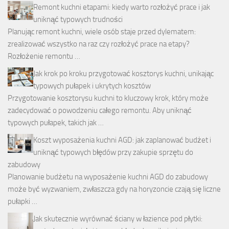
Remont kuchni etapami: kiedy warto rozłożyć prace i jak
uniknąć typowych trudności
Planując remont kuchni, wiele osób staje przed dylematem:
zrealizować wszystko na raz czy rozłożyć prace na etapy?
Rozłożenie remontu …
Jak krok po kroku przygotować kosztorys kuchni, unikając
typowych pułapek i ukrytych kosztów
Przygotowanie kosztorysu kuchni to kluczowy krok, który może
zadecydować o powodzeniu całego remontu. Aby uniknąć
typowych pułapek, takich jak …
Koszt wyposażenia kuchni AGD: jak zaplanować budżet i
uniknąć typowych błędów przy zakupie sprzętu do
zabudowy
Planowanie budżetu na wyposażenie kuchni AGD do zabudowy
może być wyzwaniem, zwłaszcza gdy na horyzoncie czają się liczne
pułapki …
Jak skutecznie wyrównać ściany w łazience pod płytki: