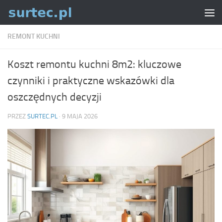
Skip to content
REMONT KUCHNI
Koszt remontu kuchni 8m2: kluczowe
czynniki i praktyczne wskazówki dla
oszczędnych decyzji
PRZEZ
SURTEC.PL
·
9 MAJA 2026