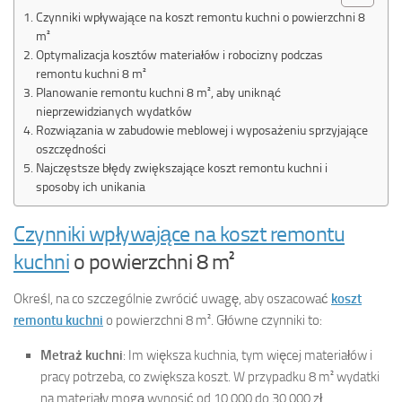
Czynniki wpływające na koszt remontu kuchni o powierzchni 8
m²
Optymalizacja kosztów materiałów i robocizny podczas
remontu kuchni 8 m²
Planowanie remontu kuchni 8 m², aby uniknąć
nieprzewidzianych wydatków
Rozwiązania w zabudowie meblowej i wyposażeniu sprzyjające
oszczędności
Najczęstsze błędy zwiększające koszt remontu kuchni i
sposoby ich unikania
Czynniki wpływające na koszt remontu
kuchni
o powierzchni 8 m²
Określ, na co szczególnie zwrócić uwagę, aby oszacować
koszt
remontu kuchni
o powierzchni 8 m². Główne czynniki to:
Metraż kuchni
: Im większa kuchnia, tym więcej materiałów i
pracy potrzeba, co zwiększa koszt. W przypadku 8 m² wydatki
na materiały mogą wynosić od 10 000 do 30 000 zł.