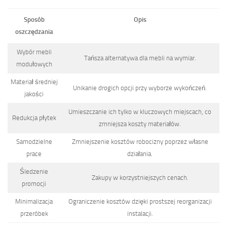
Sposób
Opis
oszczędzania
Wybór mebli
Tańsza alternatywa dla mebli na wymiar.
modułowych
Materiał średniej
Unikanie drogich opcji przy wyborze wykończeń.
jakości
Umieszczanie ich tylko w kluczowych miejscach, co
Redukcja płytek
zmniejsza koszty materiałów.
Samodzielne
Zmniejszenie kosztów robocizny poprzez własne
prace
działania.
Śledzenie
Zakupy w korzystniejszych cenach.
promocji
Minimalizacja
Ograniczenie kosztów dzięki prostszej reorganizacji
przeróbek
instalacji.