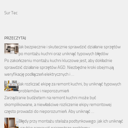
Sur Tec
PRZECZYTAJ
Jak bezpiecznie i skutecznie sprawdzić działanie sprzętów
po montażu kuchni oraz uniknąć typowych błędów
Po zakończeniu montażu kuchni kluczowe jest, aby dokładnie
sprawdzić działanie sprzętów AGD. Niezbędne kroki obejmują
weryfikację podłączeń elektrycznych i …
Jak rozliczać ekipę za remont kuchni, by uniknąć typowych
problemów i nieporozumień
Zarządzanie budżetem na remont kuchni może być
skomplikowane, a niewłaściwe rozliczenie ekipy remontowej
często prowadzi do nieporozumień. Aby uniknąć …
Błędy przy montażu stelaża podtynkowego: jak ich uniknąć
i szybko naprawić najczęstsze problemy