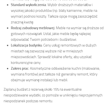
Standard wykończenia
: Wybór droższych materiałów i
wysokiej jakości produktów (np. blaty kamienne, meble na
wymiar) podnosi koszty. Tańsze opcje mogą zaoszczędzić
znaczną kwotę.
Rodzaj zabudowy meblowej
: Meble na wymiar są droższe od
gotowych rozwiązań. Ustal, jakie meble będą najlepiej
odpowiadać Twoim potrzebom i budżetowi.
Lokalizacja budynku
: Ceny usług remontowych w dużych
miastach są zazwyczaj wyższe niż w mniejszych
miejscowościach. Sprawdź lokalne oferty, aby uzyskać
konkurencyjne ceny.
Zakres prac
: Kosmetyczne odświeżenie kuchni (malowanie,
wymiana frontów) jest tańsze niż generalny remont, który
obejmuje wymianę instalacji lub mebli.
Zaplanuj budżet z rezerwą około 15% na ewentualne
niespodziewane wydatki, co pomoże w uniknięciu nieprzyjemnych
niespodzianek podczas remontu.