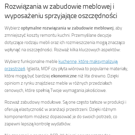
Rozwiązania w zabudowie meblowej i
wyposażeniu sprzyjające oszczędności
Wybierz
optymalne rozwiązania w zabudowie meblowej
, aby
zmniejszyć koszty remontu kuchni. Przemyślane decyzje
dotyczące rodzaju mebli oraz ich rozmieszczenia mogą znacząco
wpłynąć na oszczędności. Rozważ kilka kluczowych aspektów:
Wybierz funkcjonalne meble
kuchenne, które maksymalizują
przestrzeń
. Iglasta, MDF czy płyta wiórowa to popularne materiały,
które mogą być bardziej
ekonomiczne
niż lite drewno. Dzięki
opiniom z rynku znajdziesz meble w różnych przedziałach
cenowych, które spełnią Twoje wymagania jakościowe.
Rozważ zabudowy modułowe. Są one często tańsze w produkcji i
oferują elastyczność w aranżacji przestrzeni. Dzięki różnym
komponentom możesz dopasować je do swoich potrzeb, co
zapewni lepszą kontrolę wydatków.