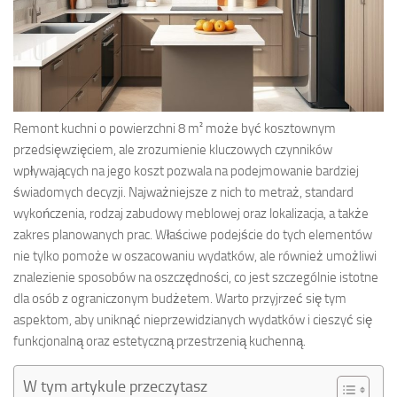
Remont kuchni o powierzchni 8 m² może być kosztownym
przedsięwzięciem, ale zrozumienie kluczowych czynników
wpływających na jego koszt pozwala na podejmowanie bardziej
świadomych decyzji. Najważniejsze z nich to metraż, standard
wykończenia, rodzaj zabudowy meblowej oraz lokalizacja, a także
zakres planowanych prac. Właściwe podejście do tych elementów
nie tylko pomoże w oszacowaniu wydatków, ale również umożliwi
znalezienie sposobów na oszczędności, co jest szczególnie istotne
dla osób z ograniczonym budżetem. Warto przyjrzeć się tym
aspektom, aby uniknąć nieprzewidzianych wydatków i cieszyć się
funkcjonalną oraz estetyczną przestrzenią kuchenną.
W tym artykule przeczytasz