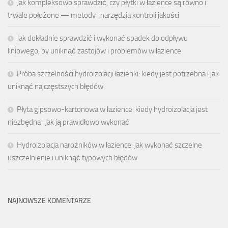
Jak kompleksowo sprawdzić, czy płytki w łazience są równo i
trwale położone — metody i narzędzia kontroli jakości
Jak dokładnie sprawdzić i wykonać spadek do odpływu
liniowego, by uniknąć zastojów i problemów w łazience
Próba szczelności hydroizolacji łazienki: kiedy jest potrzebna i jak
uniknąć najczęstszych błędów
Płyta gipsowo-kartonowa w łazience: kiedy hydroizolacja jest
niezbędna i jak ją prawidłowo wykonać
Hydroizolacja narożników w łazience: jak wykonać szczelne
uszczelnienie i uniknąć typowych błędów
NAJNOWSZE KOMENTARZE