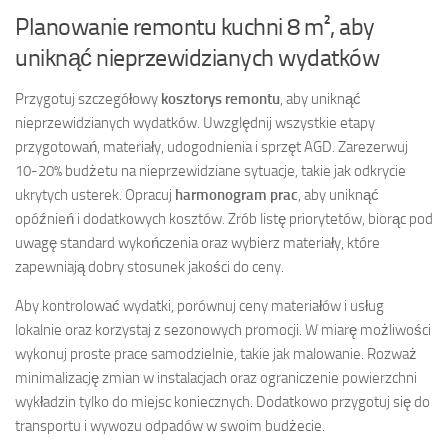
Planowanie remontu kuchni 8 m², aby
uniknąć nieprzewidzianych wydatków
Przygotuj szczegółowy
kosztorys remontu
, aby uniknąć
nieprzewidzianych wydatków. Uwzględnij wszystkie etapy
przygotowań, materiały, udogodnienia i sprzęt AGD. Zarezerwuj
10-20% budżetu na nieprzewidziane sytuacje, takie jak odkrycie
ukrytych usterek. Opracuj
harmonogram prac
, aby uniknąć
opóźnień i dodatkowych kosztów. Zrób listę priorytetów, biorąc pod
uwagę standard wykończenia oraz wybierz materiały, które
zapewniają dobry stosunek jakości do ceny.
Aby kontrolować wydatki, porównuj ceny materiałów i usług
lokalnie oraz korzystaj z sezonowych promocji. W miarę możliwości
wykonuj proste prace samodzielnie, takie jak malowanie. Rozważ
minimalizację zmian w instalacjach oraz ograniczenie powierzchni
wykładzin tylko do miejsc koniecznych. Dodatkowo przygotuj się do
transportu i wywozu odpadów w swoim budżecie.