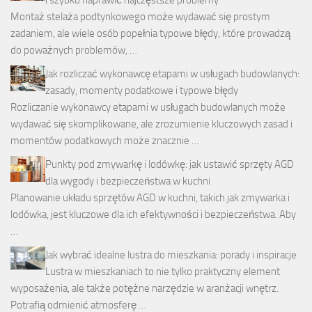
Montaż stelaża podtynkowego może wydawać się prostym
zadaniem, ale wiele osób popełnia typowe błędy, które prowadzą
do poważnych problemów, …
Jak rozliczać wykonawcę etapami w usługach budowlanych:
zasady, momenty podatkowe i typowe błędy
Rozliczanie wykonawcy etapami w usługach budowlanych może
wydawać się skomplikowane, ale zrozumienie kluczowych zasad i
momentów podatkowych może znacznie …
Punkty pod zmywarkę i lodówkę: jak ustawić sprzęty AGD
dla wygody i bezpieczeństwa w kuchni
Planowanie układu sprzętów AGD w kuchni, takich jak zmywarka i
lodówka, jest kluczowe dla ich efektywności i bezpieczeństwa. Aby
…
Jak wybrać idealne lustra do mieszkania: porady i inspiracje
Lustra w mieszkaniach to nie tylko praktyczny element
wyposażenia, ale także potężne narzędzie w aranżacji wnętrz.
Potrafią odmienić atmosferę …