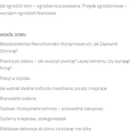
Jak ogrodzić dom – ogrodzenia przestawne. Przęsła ogrodzeniowe –
wynajem ogrodzeń Warszawa
WOKÓŁ DOMU
Bezpieczeństwo Nieruchomości Wynajmowanych: Jak Zapewnić
Ochronę?
Piwnica po zalaniu – Jak osuszyć piwnicę? Lepiej samemu, czy wynająć
firmę?
Pobyt w szpitalu
Jak wybrać idealne lustra do mieszkania: porady i inspiracje
Bransoletki srebrne
Stylowe i funkcjonalne komody – przewodnik zakupowy
Systemy kolejkowe, obsługa kolejek
Metalowe dekoracje do domu na ścianę i nie tylko