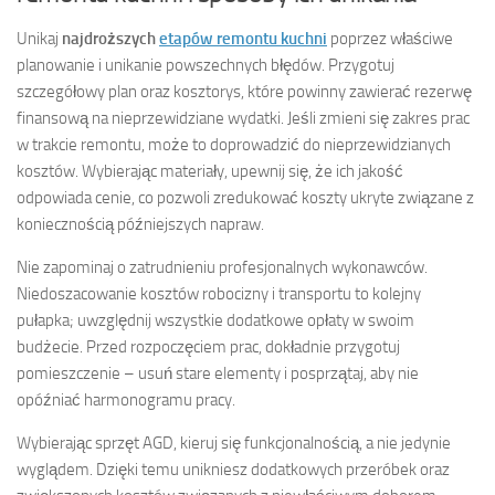
Unikaj
najdroższych
etapów remontu kuchni
poprzez właściwe
planowanie i unikanie powszechnych błędów. Przygotuj
szczegółowy plan oraz kosztorys, które powinny zawierać rezerwę
finansową na nieprzewidziane wydatki. Jeśli zmieni się zakres prac
w trakcie remontu, może to doprowadzić do nieprzewidzianych
kosztów. Wybierając materiały, upewnij się, że ich jakość
odpowiada cenie, co pozwoli zredukować koszty ukryte związane z
koniecznością późniejszych napraw.
Nie zapominaj o zatrudnieniu profesjonalnych wykonawców.
Niedoszacowanie kosztów robocizny i transportu to kolejny
pułapka; uwzględnij wszystkie dodatkowe opłaty w swoim
budżecie. Przed rozpoczęciem prac, dokładnie przygotuj
pomieszczenie – usuń stare elementy i posprzątaj, aby nie
opóźniać harmonogramu pracy.
Wybierając sprzęt AGD, kieruj się funkcjonalnością, a nie jedynie
wyglądem. Dzięki temu unikniesz dodatkowych przeróbek oraz