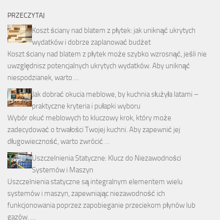
PRZECZYTAJ
Koszt ściany nad blatem z płytek: jak uniknąć ukrytych
wydatków i dobrze zaplanować budżet
Koszt ściany nad blatem z płytek może szybko wzrosnąć, jeśli nie
uwzględnisz potencjalnych ukrytych wydatków. Aby uniknąć
niespodzianek, warto …
Jak dobrać okucia meblowe, by kuchnia służyła latami –
praktyczne kryteria i pułapki wyboru
Wybór okuć meblowych to kluczowy krok, który może
zadecydować o trwałości Twojej kuchni. Aby zapewnić jej
długowieczność, warto zwrócić …
Uszczelnienia Statyczne: Klucz do Niezawodności
Systemów i Maszyn
Uszczelnienia statyczne są integralnym elementem wielu
systemów i maszyn, zapewniając niezawodność ich
funkcjonowania poprzez zapobieganie przeciekom płynów lub
gazów. …