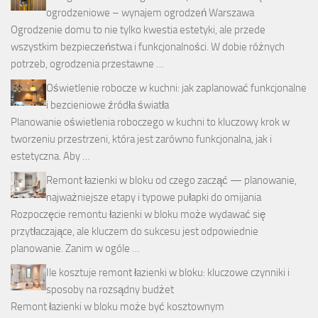
ogrodzeniowe – wynajem ogrodzeń Warszawa
Ogrodzenie domu to nie tylko kwestia estetyki, ale przede
wszystkim bezpieczeństwa i funkcjonalności. W dobie różnych
potrzeb, ogrodzenia przestawne …
Oświetlenie robocze w kuchni: jak zaplanować funkcjonalne
i bezcieniowe źródła światła
Planowanie oświetlenia roboczego w kuchni to kluczowy krok w
tworzeniu przestrzeni, która jest zarówno funkcjonalna, jak i
estetyczna. Aby …
Remont łazienki w bloku od czego zacząć — planowanie,
najważniejsze etapy i typowe pułapki do omijania
Rozpoczęcie remontu łazienki w bloku może wydawać się
przytłaczające, ale kluczem do sukcesu jest odpowiednie
planowanie. Zanim w ogóle …
Ile kosztuje remont łazienki w bloku: kluczowe czynniki i
sposoby na rozsądny budżet
Remont łazienki w bloku może być kosztownym