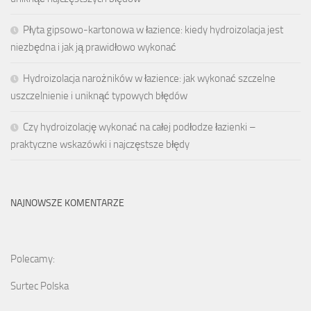
Płyta gipsowo-kartonowa w łazience: kiedy hydroizolacja jest
niezbędna i jak ją prawidłowo wykonać
Hydroizolacja narożników w łazience: jak wykonać szczelne
uszczelnienie i uniknąć typowych błędów
Czy hydroizolację wykonać na całej podłodze łazienki –
praktyczne wskazówki i najczęstsze błędy
NAJNOWSZE KOMENTARZE
Polecamy:
Surtec Polska