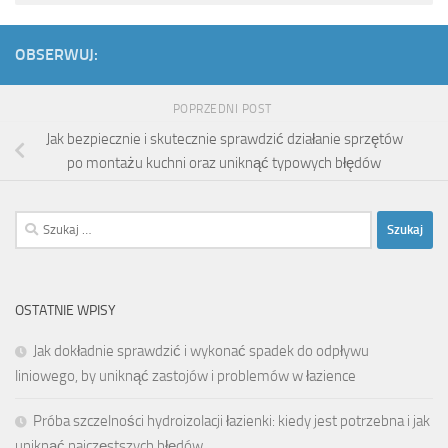
OBSERWUJ:
POPRZEDNI POST
Jak bezpiecznie i skutecznie sprawdzić działanie sprzętów
po montażu kuchni oraz uniknąć typowych błędów
Szukaj:
OSTATNIE WPISY
Jak dokładnie sprawdzić i wykonać spadek do odpływu
liniowego, by uniknąć zastojów i problemów w łazience
Próba szczelności hydroizolacji łazienki: kiedy jest potrzebna i jak
uniknąć najczęstszych błędów