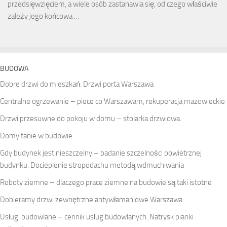
przedsięwzięciem, a wiele osób zastanawia się, od czego właściwie
zależy jego końcowa …
BUDOWA
Dobre drzwi do mieszkań. Drzwi porta Warszawa
Centralne ogrzewanie – piece co Warszawam, rekuperacja mazowieckie
Drzwi przesuwne do pokoju w domu – stolarka drzwiowa.
Domy tanie w budowie
Gdy budynek jest nieszczelny – badanie szczelności powietrznej
budynku. Docieplenie stropodachu metodą wdmuchiwania
Roboty ziemne – dlaczego prace ziemne na budowie są taki istotne
Dobieramy drzwi zewnętrzne antywłamaniowe Warszawa
Usługi budowlane – cennik usług budowlanych. Natrysk pianki