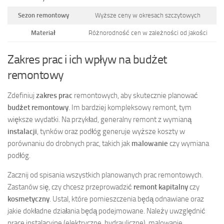
Sezon remontowy
Wyższe ceny w okresach szczytowych
Materiał
Różnorodność cen w zależności od jakości
Zakres prac i ich wpływ na budżet
remontowy
Zdefiniuj
zakres prac
remontowych, aby skutecznie planować
budżet remontowy
. Im bardziej kompleksowy remont, tym
większe wydatki. Na przykład, generalny remont z wymianą
instalacji
, tynków oraz podłóg generuje wyższe koszty w
porównaniu do drobnych prac, takich jak
malowanie
czy wymiana
podłóg.
Zacznij od spisania wszystkich planowanych prac remontowych.
Zastanów się, czy chcesz przeprowadzić
remont kapitalny
czy
kosmetyczny
. Ustal, które pomieszczenia będą odnawiane oraz
jakie dokładne działania będą podejmowane. Należy uwzględnić
prace instalacyjne (elektryczne, hydrauliczne), malowanie,