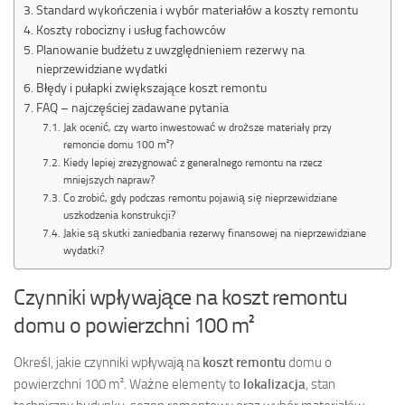
Standard wykończenia i wybór materiałów a koszty remontu
Koszty robocizny i usług fachowców
Planowanie budżetu z uwzględnieniem rezerwy na
nieprzewidziane wydatki
Błędy i pułapki zwiększające koszt remontu
FAQ – najczęściej zadawane pytania
Jak ocenić, czy warto inwestować w droższe materiały przy
remoncie domu 100 m²?
Kiedy lepiej zrezygnować z generalnego remontu na rzecz
mniejszych napraw?
Co zrobić, gdy podczas remontu pojawią się nieprzewidziane
uszkodzenia konstrukcji?
Jakie są skutki zaniedbania rezerwy finansowej na nieprzewidziane
wydatki?
Czynniki wpływające na koszt remontu
domu o powierzchni 100 m²
Określ, jakie czynniki wpływają na
koszt remontu
domu o
powierzchni 100 m². Ważne elementy to
lokalizacja
, stan