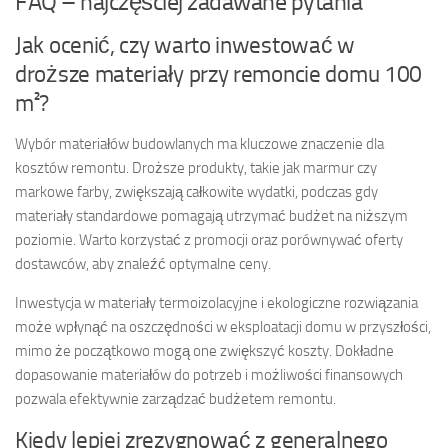
FAQ – najczęściej zadawane pytania
Jak ocenić, czy warto inwestować w
droższe materiały przy remoncie domu 100
m²?
Wybór materiałów budowlanych ma kluczowe znaczenie dla
kosztów remontu. Droższe produkty, takie jak marmur czy
markowe farby, zwiększają całkowite wydatki, podczas gdy
materiały standardowe pomagają utrzymać budżet na niższym
poziomie. Warto korzystać z promocji oraz porównywać oferty
dostawców, aby znaleźć optymalne ceny.
Inwestycja w materiały termoizolacyjne i ekologiczne rozwiązania
może wpłynąć na oszczędności w eksploatacji domu w przyszłości,
mimo że początkowo mogą one zwiększyć koszty. Dokładne
dopasowanie materiałów do potrzeb i możliwości finansowych
pozwala efektywnie zarządzać budżetem remontu.
Kiedy lepiej zrezygnować z generalnego