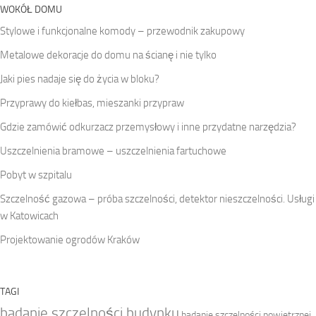
WOKÓŁ DOMU
Stylowe i funkcjonalne komody – przewodnik zakupowy
Metalowe dekoracje do domu na ścianę i nie tylko
Jaki pies nadaje się do życia w bloku?
Przyprawy do kiełbas, mieszanki przypraw
Gdzie zamówić odkurzacz przemysłowy i inne przydatne narzędzia?
Uszczelnienia bramowe – uszczelnienia fartuchowe
Pobyt w szpitalu
Szczelność gazowa – próba szczelności, detektor nieszczelności. Usługi
w Katowicach
Projektowanie ogrodów Kraków
TAGI
badanie szczelności budynku
badanie szczelności powietrznej