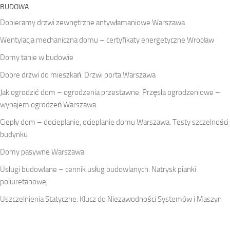
BUDOWA
Dobieramy drzwi zewnętrzne antywłamaniowe Warszawa
Wentylacja mechaniczna domu – certyfikaty energetyczne Wrocław
Domy tanie w budowie
Dobre drzwi do mieszkań. Drzwi porta Warszawa
Jak ogrodzić dom – ogrodzenia przestawne. Przęsła ogrodzeniowe –
wynajem ogrodzeń Warszawa
Ciepły dom – docieplanie, ocieplanie domu Warszawa. Testy szczelności
budynku
Domy pasywne Warszawa
Usługi budowlane – cennik usług budowlanych. Natrysk pianki
poliuretanowej
Uszczelnienia Statyczne: Klucz do Niezawodności Systemów i Maszyn