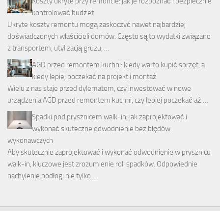
Koszty ukryte przy remoncie: jak je rozpoznać i bezpiecznie
kontrolować budżet
Ukryte koszty remontu mogą zaskoczyć nawet najbardziej
doświadczonych właścicieli domów. Często są to wydatki związane
z transportem, utylizacją gruzu, …
AGD przed remontem kuchni: kiedy warto kupić sprzęt, a
kiedy lepiej poczekać na projekt i montaż
Wielu z nas staje przed dylematem, czy inwestować w nowe
urządzenia AGD przed remontem kuchni, czy lepiej poczekać aż …
Spadki pod prysznicem walk-in: jak zaprojektować i
wykonać skuteczne odwodnienie bez błędów
wykonawczych
Aby skutecznie zaprojektować i wykonać odwodnienie w prysznicu
walk-in, kluczowe jest zrozumienie roli spadków. Odpowiednie
nachylenie podłogi nie tylko …