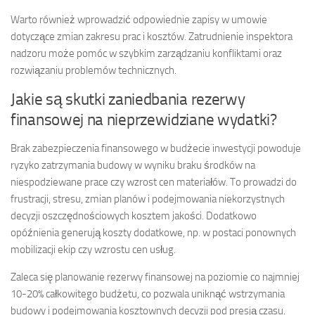
Warto również wprowadzić odpowiednie zapisy w umowie
dotyczące zmian zakresu prac i kosztów. Zatrudnienie inspektora
nadzoru może pomóc w szybkim zarządzaniu konfliktami oraz
rozwiązaniu problemów technicznych.
Jakie są skutki zaniedbania rezerwy
finansowej na nieprzewidziane wydatki?
Brak zabezpieczenia finansowego w budżecie inwestycji powoduje
ryzyko zatrzymania budowy w wyniku braku środków na
niespodziewane prace czy wzrost cen materiałów. To prowadzi do
frustracji, stresu, zmian planów i podejmowania niekorzystnych
decyzji oszczędnościowych kosztem jakości. Dodatkowo
opóźnienia generują koszty dodatkowe, np. w postaci ponownych
mobilizacji ekip czy wzrostu cen usług.
Zaleca się planowanie rezerwy finansowej na poziomie co najmniej
10-20% całkowitego budżetu, co pozwala uniknąć wstrzymania
budowy i podejmowania kosztownych decyzji pod presją czasu.