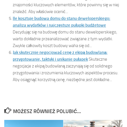
znajomości kluczowych elementów, które powinny się w niej
znaleźć. Aby właściwie ocenić...
Ile kosztuje budowa domu do stanu deweloperskiego:
analiza wydatków i najczęstsze pułapki budżetowe
Decydując się na budowę domu do stanu deweloperskiego,
warto dokładnie przeanalizować związane z tym wydatki.
Zwykle całkowity koszt budowy waha się od...
Jak skutecznie negocjować cenę z ekipą budowlaną:
przygotowanie, taktyki i unikanie pułapek
Skuteczne
negocjacje z ekipą budowlaną zaczynają się od solidnego
przygotowania i zrozumienia kluczowych aspektów procesu.
Aby osiągnąć korzystną cenę, niezbędne jest dokładne...
MOŻESZ RÓWNIEŻ POLUBIĆ…