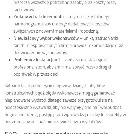
przelicza wszystkie potrzebne zasoby oraz koszty pracy
fachowców.
Zmiany w trakcie remontu
– trzymaj się ustalonego
harmonogramu, aby uniknąć dodatkowych kosztów
związanych z nowymi materiałami i robocizną.
Niewłaściwy wybór wykonawców
– unikaj zatrudniania
tanich i niesprawdzonych firm. Sprawdź rekomendacje oraz
doświadczenie wykonawców.
Problemy z instalacjami
– zleć prace instalacyjne
profesjonalistom, aby zminimalizować ryzyko drogich
poprawek w przyszłości.
Sytuacje takie jak odkrycie nieprzewidzianych ubytków
konstrukcyjnych bądź błędy wykonawcze mogą generować
nieplanowane wydatki, dlatego zawsze przygotowuj się na
nieoczekiwane wyzwania, aby nie wpłynęły one na Twój budżet.
Regularnie oceniaj postęp prac i wprowadzaj niezbędne korekty w
budżecie, aby uniknąć nieprzewidzianych wydatków.