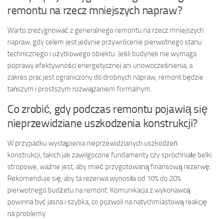
remontu na rzecz mniejszych napraw?
Warto zrezygnować z generalnego remontu na rzecz mniejszych
napraw, gdy celem jest jedynie przywrócenie pierwotnego stanu
technicznego i użytkowego obiektu. Jeśli budynek nie wymaga
poprawy efektywności energetycznej ani unowocześnienia, a
zakres prac jest ograniczony do drobnych napraw, remont będzie
tańszym i prostszym rozwiązaniem formalnym.
Co zrobić, gdy podczas remontu pojawią się
nieprzewidziane uszkodzenia konstrukcji?
W przypadku wystąpienia nieprzewidzianych uszkodzeń
konstrukcji, takich jak zawilgocone fundamenty czy spróchniałe belki
stropowe, ważne jest, aby mieć przygotowaną finansową rezerwę.
Rekomenduje się, aby ta rezerwa wynosiła od 10% do 20%
pierwotnego budżetu na remont. Komunikacja z wykonawcą
powinna być jasna i szybka, co pozwoli na natychmiastową reakcję
na problemy.