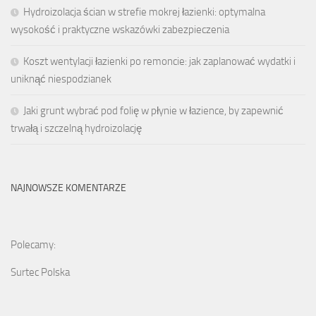
Hydroizolacja ścian w strefie mokrej łazienki: optymalna
wysokość i praktyczne wskazówki zabezpieczenia
Koszt wentylacji łazienki po remoncie: jak zaplanować wydatki i
uniknąć niespodzianek
Jaki grunt wybrać pod folię w płynie w łazience, by zapewnić
trwałą i szczelną hydroizolację
NAJNOWSZE KOMENTARZE
Polecamy:
Surtec Polska