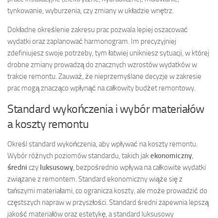
tynkowanie, wyburzenia, czy zmiany w układzie wnętrz.
Dokładne określenie zakresu prac pozwala lepiej oszacować
wydatki oraz zaplanować harmonogram. Im precyzyjniej
zdefiniujesz swoje potrzeby, tym łatwiej unikniesz sytuacji, w której
drobne zmiany prowadzą do znacznych wzrostów wydatków w
trakcie remontu. Zauważ, że nieprzemyślane decyzje w zakresie
prac mogą znacząco wpłynąć na całkowity budżet remontowy.
Standard wykończenia i wybór materiałów
a koszty remontu
Określ standard wykończenia, aby wpływać na koszty remontu.
Wybór różnych poziomów standardu, takich jak
ekonomiczny
,
średni
czy
luksusowy
, bezpośrednio wpływa na całkowite wydatki
związane z remontem. Standard ekonomiczny wiąże się z
tańszymi materiałami, co ogranicza koszty, ale może prowadzić do
częstszych napraw w przyszłości. Standard średni zapewnia lepszą
jakość materiałów oraz estetykę, a standard luksusowy