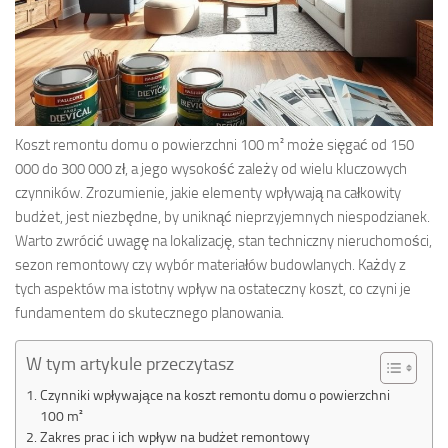
Koszt remontu domu o powierzchni 100 m² może sięgać od 150
000 do 300 000 zł, a jego wysokość zależy od wielu kluczowych
czynników. Zrozumienie, jakie elementy wpływają na całkowity
budżet, jest niezbędne, by uniknąć nieprzyjemnych niespodzianek.
Warto zwrócić uwagę na lokalizację, stan techniczny nieruchomości,
sezon remontowy czy wybór materiałów budowlanych. Każdy z
tych aspektów ma istotny wpływ na ostateczny koszt, co czyni je
fundamentem do skutecznego planowania.
W tym artykule przeczytasz
Czynniki wpływające na koszt remontu domu o powierzchni
100 m²
Zakres prac i ich wpływ na budżet remontowy