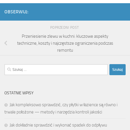
OBSERWUJ:
POPRZEDNI POST
Przeniesienie zlewu w kuchni: kluczowe aspekty
techniczne, koszty i najczęstsze ograniczenia podczas
remontu
Szukaj:
OSTATNIE WPISY
Jak kompleksowo sprawdzić, czy płytki w łazience są równo i
trwale położone — metody i narzędzia kontroli jakości
Jak dokładnie sprawdzić i wykonać spadek do odpływu