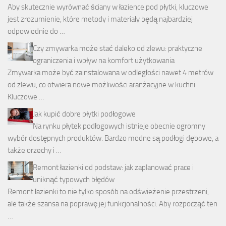
Aby skutecznie wyrównać ściany w łazience pod płytki, kluczowe
jest zrozumienie, które metody i materiały będą najbardziej
odpowiednie do …
Czy zmywarka może stać daleko od zlewu: praktyczne
ograniczenia i wpływ na komfort użytkowania
Zmywarka może być zainstalowana w odległości nawet 4 metrów
od zlewu, co otwiera nowe możliwości aranżacyjne w kuchni.
Kluczowe …
Jak kupić dobre płytki podłogowe
Na rynku płytek podłogowych istnieje obecnie ogromny
wybór dostępnych produktów. Bardzo modne są podłogi dębowe, a
także orzechy i …
Remont łazienki od podstaw: jak zaplanować prace i
uniknąć typowych błędów
Remont łazienki to nie tylko sposób na odświeżenie przestrzeni,
ale także szansa na poprawę jej funkcjonalności. Aby rozpocząć ten
…