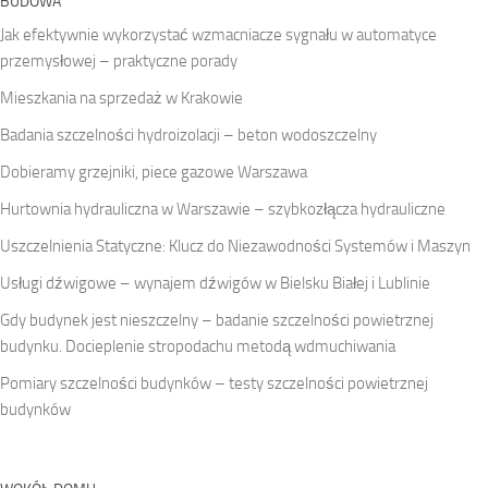
BUDOWA
Jak efektywnie wykorzystać wzmacniacze sygnału w automatyce
przemysłowej – praktyczne porady
Mieszkania na sprzedaż w Krakowie
Badania szczelności hydroizolacji – beton wodoszczelny
Dobieramy grzejniki, piece gazowe Warszawa
Hurtownia hydrauliczna w Warszawie – szybkozłącza hydrauliczne
Uszczelnienia Statyczne: Klucz do Niezawodności Systemów i Maszyn
Usługi dźwigowe – wynajem dźwigów w Bielsku Białej i Lublinie
Gdy budynek jest nieszczelny – badanie szczelności powietrznej
budynku. Docieplenie stropodachu metodą wdmuchiwania
Pomiary szczelności budynków – testy szczelności powietrznej
budynków