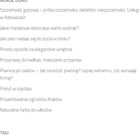
WOKÓŁ DOMU
Szczelność gazowa – próba szczelności, detektor nieszczelności. Usługi
w Katowicach
Jakie metalowe dekoracje warto wybrać?
Jaki pies nadaje się do życia w bloku?
Prosty sposób na eleganckie wnętrze
Przyprawy do kiełbas, mieszanki przypraw
Piwnica po zalaniu – Jak osuszyć piwnicę? Lepiej samemu, czy wynająć
firmę?
Pobyt w szpitalu
Projektowanie ogrodów Kraków
Naturalne farby do włosów
TAGI