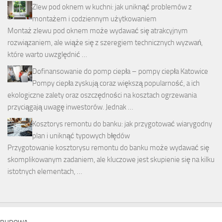
Zlew pod oknem w kuchni: jak uniknąć problemów z
montażem i codziennym użytkowaniem
Montaż zlewu pod oknem może wydawać się atrakcyjnym
rozwiązaniem, ale wiąże się z szeregiem technicznych wyzwań,
które warto uwzględnić …
Dofinansowanie do pomp ciepła – pompy ciepła Katowice
Pompy ciepła zyskują coraz większą popularność, a ich
ekologiczne zalety oraz oszczędności na kosztach ogrzewania
przyciągają uwagę inwestorów. Jednak …
Kosztorys remontu do banku: jak przygotować wiarygodny
plan i uniknąć typowych błędów
Przygotowanie kosztorysu remontu do banku może wydawać się
skomplikowanym zadaniem, ale kluczowe jest skupienie się na kilku
istotnych elementach, …