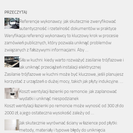
PRZECZYTAJ
Referencje wykonawcy: jak skutecznie zweryfikować
autentyczność i rzetelność dokumentów w praktyce
Weryfikacja referencji wykonawcy to kluczowy krok w procesie
zamówień publicznych, który pozwala uniknąć problemów
związanych z fałszywymi informacjami. Aby …
Siła w kuchni: kiedy warto rozważyć zasilanie trójfazowe i
jak uniknąć przeciążeń instalacji elektrycznej
Zasilanie trójfazowe w kuchni może być kluczowe, jeśli planujesz
korzystać z urządzeń o dużej mocy, takich jak płyty indukcyjne. …
Koszt wentylacji łazienki po remoncie: jak zaplanować
wydatki i uniknąć niespodzianek
Koszt wentylacji łazienki po remoncie może wynosić od 300 zł do
2000 zł, a jego ostateczna wysokość zależy od …
Jak skutecznie wyrównać ściany w łazience pod płytki:
metody, materiały i typowe błędy do uniknięcia