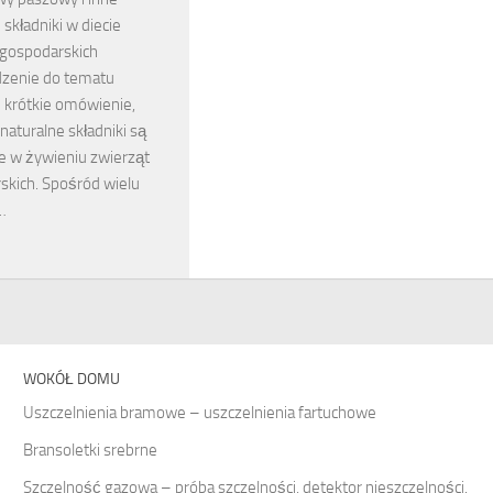
 składniki w diecie
 gospodarskich
zenie do tematu
 krótkie omówienie,
naturalne składniki są
e w żywieniu zwierząt
skich. Spośród wielu
…
WOKÓŁ DOMU
Uszczelnienia bramowe – uszczelnienia fartuchowe
Bransoletki srebrne
Szczelność gazowa – próba szczelności, detektor nieszczelności.