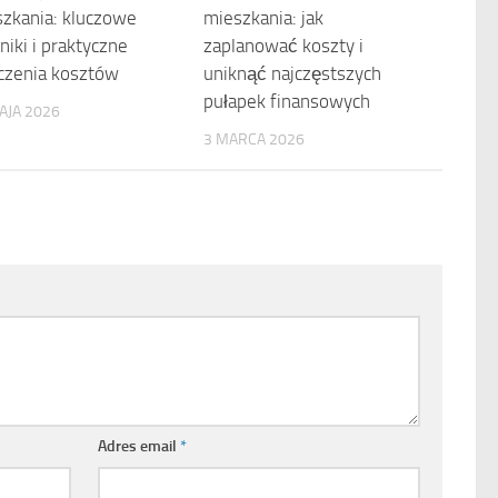
zkania: kluczowe
mieszkania: jak
niki i praktyczne
zaplanować koszty i
czenia kosztów
uniknąć najczęstszych
pułapek finansowych
AJA 2026
3 MARCA 2026
Adres email
*