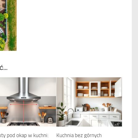
IĆ…
ty pod okap w kuchni:
Kuchnia bez górnych