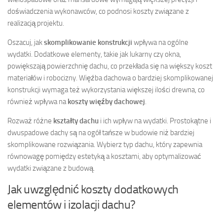
doświadczenia wykonawców, co podnosi koszty związane z
realizacją projektu.
Oszacuj, jak
skomplikowanie konstrukcji
wpływa na ogólne
wydatki. Dodatkowe elementy, takie jak lukarny czy okna,
powiększają powierzchnię dachu, co przekłada się na większy koszt
materiałów i robocizny. Więźba dachowa o bardziej skomplikowanej
konstrukcji wymaga też wykorzystania większej ilości drewna, co
również wpływa na
koszty więźby dachowej
.
Rozważ różne
kształty dachu
i ich wpływ na wydatki. Prostokątne i
dwuspadowe dachy są na ogół tańsze w budowie niż bardziej
skomplikowane rozwiązania. Wybierz typ dachu, który zapewnia
równowagę pomiędzy estetyką a kosztami, aby optymalizować
wydatki związane z budową.
Jak uwzględnić koszty dodatkowych
elementów i izolacji dachu?