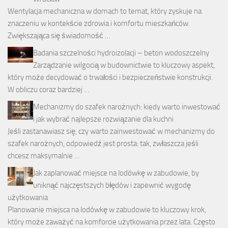
Wentylacja mechaniczna w domach to temat, który zyskuje na
znaczeniu w kontekście zdrowia i komfortu mieszkańców.
Zwiększająca się świadomość …
Badania szczelności hydroizolacji – beton wodoszczelny
Zarządzanie wilgocią w budownictwie to kluczowy aspekt,
który może decydować o trwałości i bezpieczeństwie konstrukcji.
W obliczu coraz bardziej …
Mechanizmy do szafek narożnych: kiedy warto inwestować
i jak wybrać najlepsze rozwiązanie dla kuchni
Jeśli zastanawiasz się, czy warto zainwestować w mechanizmy do
szafek narożnych, odpowiedź jest prosta: tak, zwłaszcza jeśli
chcesz maksymalnie …
Jak zaplanować miejsce na lodówkę w zabudowie, by
uniknąć najczęstszych błędów i zapewnić wygodę
użytkowania
Planowanie miejsca na lodówkę w zabudowie to kluczowy krok,
który może zaważyć na komforcie użytkowania przez lata. Często