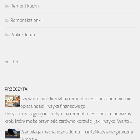
Remont kuchni
Remont łazienki
Wokół domu
Sur Tec
PRZECZYTAJ
Czy warto brać kredyt na remont mieszkania: porównanie
opłacalności i ryzyka finansowego
Decyzja o zaciągnięciu kredytu na remont mieszkania to poważny
krok, który może przynieść zarówno korzyści, jak i ryzyko. Warto …
Wentylacja mechaniczna domu – certyfikaty energetyczne
Wrocław