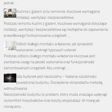
jednak …
Kuchnia z gazem przy remoncie: kluczowe wymagania
instalacji, wentylacji i bezpieczeństwa
Podczas remontu kuchni z gazem, kluczowe wymagania dotyczące
instalacji, wentylacji i bezpieczeństwa są niezbędne do zapewnienia
prawidłowego funkcjonowania urządzeń …
Odbiór białego montażu w łazience: jak sprawdzić
wykonanie i uniknąć typowych usterek
Podczas odbioru białego montażu w łazience kluczowe jest
zwrócenie uwagi na jakość wykonania oraz funkcjonalność
zamontowanych urządzeń. Aby uniknąć …
Gdy budynek jest nieszczelny – badanie szczelności
powietrznej budynku. Docieplenie stropodachu metodą
wdmuchiwania
Nieszczelność budynku to problem, który może znacząco wpłynąć
na komfort mieszkańców oraz koszty eksploatacji. W miarę jak
rosną ceny …