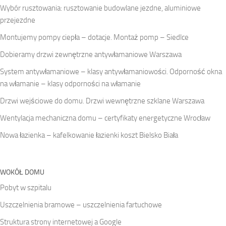
Wybór rusztowania: rusztowanie budowlane jezdne, aluminiowe
przejezdne
Montujemy pompy ciepła – dotacje. Montaż pomp – Siedlce
Dobieramy drzwi zewnętrzne antywłamaniowe Warszawa
System antywłamaniowe – klasy antywłamaniowości. Odporność okna
na włamanie – klasy odporności na włamanie
Drzwi wejściowe do domu. Drzwi wewnętrzne szklane Warszawa
Wentylacja mechaniczna domu – certyfikaty energetyczne Wrocław
Nowa łazienka – kafelkowanie łazienki koszt Bielsko Biała
WOKÓŁ DOMU
Pobyt w szpitalu
Uszczelnienia bramowe – uszczelnienia fartuchowe
Struktura strony internetowej a Google