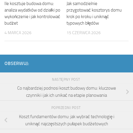
Ile kosztuje budowa domu:
Jak samodzielnie
analiza wydatków od działki po
przygotować kosztorys domu
wykończenie i jak kontrolować
krok po kroku i uniknąć
budżet
typowych błędów
4 MARCA 2026
15 CZERWCA 2026
OBSERWUJ:
NASTĘPNY POST
Co najbardziej podnosi koszt budowy domu: kluczowe
czynniki i jak ich unikać na etapie planowania
POPRZEDNI POST
Koszt fundamentów domu: jak wybrać technologię i
uniknąć najczęstszych pułapek budżetowych