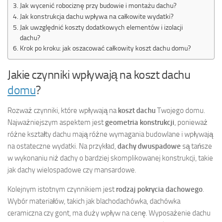
Jak wycenić robociznę przy budowie i montażu dachu?
Jak konstrukcja dachu wpływa na całkowite wydatki?
Jak uwzględnić koszty dodatkowych elementów i izolacji
dachu?
Krok po kroku: jak oszacować całkowity koszt dachu domu?
Jakie czynniki wpływają na koszt dachu
domu
?
Rozważ czynniki, które wpływają na
koszt dachu
Twojego domu.
Najważniejszym aspektem jest
geometria konstrukcji
, ponieważ
różne kształty dachu mają różne wymagania budowlane i wpływają
na ostateczne wydatki. Na przykład,
dachy dwuspadowe
są tańsze
w wykonaniu niż dachy o bardziej skomplikowanej konstrukcji, takie
jak dachy wielospadowe czy mansardowe.
Kolejnym istotnym czynnikiem jest
rodzaj pokrycia dachowego
.
Wybór materiałów, takich jak blachodachówka, dachówka
ceramiczna czy gont, ma duży wpływ na cenę. Wyposażenie dachu