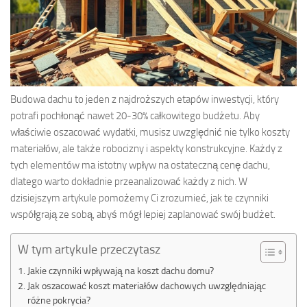
Budowa dachu to jeden z najdroższych etapów inwestycji, który
potrafi pochłonąć nawet 20-30% całkowitego budżetu. Aby
właściwie oszacować wydatki, musisz uwzględnić nie tylko koszty
materiałów, ale także robocizny i aspekty konstrukcyjne. Każdy z
tych elementów ma istotny wpływ na ostateczną cenę dachu,
dlatego warto dokładnie przeanalizować każdy z nich. W
dzisiejszym artykule pomożemy Ci zrozumieć, jak te czynniki
współgrają ze sobą, abyś mógł lepiej zaplanować swój budżet.
W tym artykule przeczytasz
Jakie czynniki wpływają na koszt dachu domu?
Jak oszacować koszt materiałów dachowych uwzględniając
różne pokrycia?