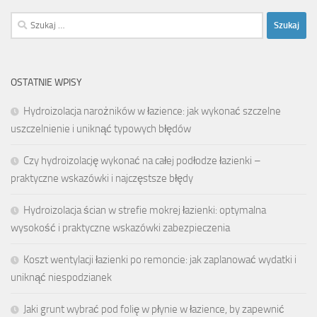
Szukaj:
OSTATNIE WPISY
Hydroizolacja narożników w łazience: jak wykonać szczelne
uszczelnienie i uniknąć typowych błędów
Czy hydroizolację wykonać na całej podłodze łazienki –
praktyczne wskazówki i najczęstsze błędy
Hydroizolacja ścian w strefie mokrej łazienki: optymalna
wysokość i praktyczne wskazówki zabezpieczenia
Koszt wentylacji łazienki po remoncie: jak zaplanować wydatki i
uniknąć niespodzianek
Jaki grunt wybrać pod folię w płynie w łazience, by zapewnić