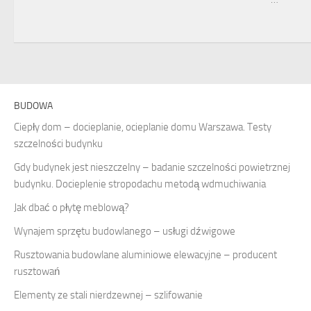
BUDOWA
Ciepły dom – docieplanie, ocieplanie domu Warszawa. Testy
szczelności budynku
Gdy budynek jest nieszczelny – badanie szczelności powietrznej
budynku. Docieplenie stropodachu metodą wdmuchiwania
Jak dbać o płytę meblową?
Wynajem sprzętu budowlanego – usługi dźwigowe
Rusztowania budowlane aluminiowe elewacyjne – producent
rusztowań
Elementy ze stali nierdzewnej – szlifowanie