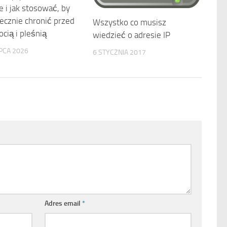
e i jak stosować, by
ecznie chronić przed
Wszystko co musisz
ocią i pleśnią
wiedzieć o adresie IP
IPCA 2026
6 STYCZNIA 2017
Adres email
*