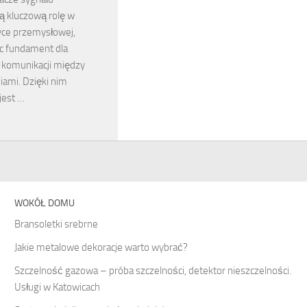
ą kluczową rolę w
ce przemysłowej,
c fundament dla
 komunikacji między
iami. Dzięki nim
jest …
WOKÓŁ DOMU
Bransoletki srebrne
Jakie metalowe dekoracje warto wybrać?
Szczelność gazowa – próba szczelności, detektor nieszczelności.
Usługi w Katowicach