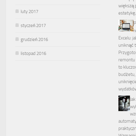
większą 
luty 2017
estetykę,
P
styczeń 2017
r
Excelu: j
grudzień 2016
uniknąć 
Przygoto
listopad 2016
remontu 
to klucz
budżetu,
uniknięci
wydatków
Jak
wy
wz
automaty
praktycz
Wzmacnia