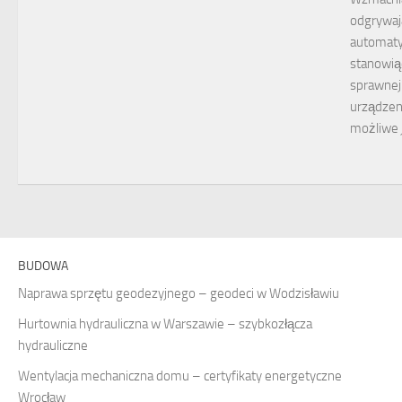
odgrywaj
automaty
stanowią
sprawnej
urządzen
możliwe 
BUDOWA
Naprawa sprzętu geodezyjnego – geodeci w Wodzisławiu
Hurtownia hydrauliczna w Warszawie – szybkozłącza
hydrauliczne
Wentylacja mechaniczna domu – certyfikaty energetyczne
Wrocław