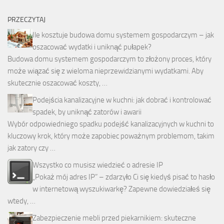
PRZECZYTAJ
Ile kosztuje budowa domu systemem gospodarczym – jak
oszacować wydatki i uniknąć pułapek?
Budowa domu systemem gospodarczym to złożony proces, który
może wiązać się z wieloma nieprzewidzianymi wydatkami. Aby
skutecznie oszacować koszty, …
Podejścia kanalizacyjne w kuchni: jak dobrać i kontrolować
spadek, by uniknąć zatorów i awarii
Wybór odpowiedniego spadku podejść kanalizacyjnych w kuchni to
kluczowy krok, który może zapobiec poważnym problemom, takim
jak zatory czy …
Wszystko co musisz wiedzieć o adresie IP
„Pokaż mój adres IP” – zdarzyło Ci się kiedyś pisać to hasło
w internetową wyszukiwarkę? Zapewne dowiedziałeś się
wtedy, …
Zabezpieczenie mebli przed piekarnikiem: skuteczne