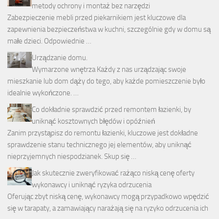
metody ochrony i montaż bez narzędzi
Zabezpieczenie mebli przed piekarnikiem jest kluczowe dla
zapewnienia bezpieczeństwa w kuchni, szczególnie gdy w domu są
małe dzieci. Odpowiednie …
Urządzanie domu.
Wymarzone wnętrza Każdy z nas urządzając swoje
mieszkanie lub dom dąży do tego, aby każde pomieszczenie było
idealnie wykończone. …
Co dokładnie sprawdzić przed remontem łazienki, by
uniknąć kosztownych błędów i opóźnień
Zanim przystąpisz do remontu łazienki, kluczowe jest dokładne
sprawdzenie stanu technicznego jej elementów, aby uniknąć
nieprzyjemnych niespodzianek. Skup się …
Jak skutecznie zweryfikować rażąco niską cenę oferty
wykonawcy i uniknąć ryzyka odrzucenia
Oferując zbyt niską cenę, wykonawcy mogą przypadkowo wpędzić
się w tarapaty, a zamawiający narażają się na ryzyko odrzucenia ich