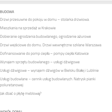
BUDOWA
Drzwi przesuwne do pokoju w domu – stolarka drzwiowa.
Mieszkania na sprzedaż w Krakowie
Dobieranie ogrodzenia budowlanego, ogrodzenie ażurowe
Drzwi wejściowe do domu. Drzwi wewnętrzne szklane Warszawa
Dofinansowanie do pomp ciepła – pompy ciepła Katowice
Wynajem sprzętu budowlanego – usługi dźwigowe
Usługi dźwigowe – wynajem dźwigów w Bielsku Białej i Lublinie
Usługi budowlane – cennik usług budowlanych. Natrysk pianki
poliuretanowej
Jak dbać o płytę meblową?
WOKÓŁ DOMU