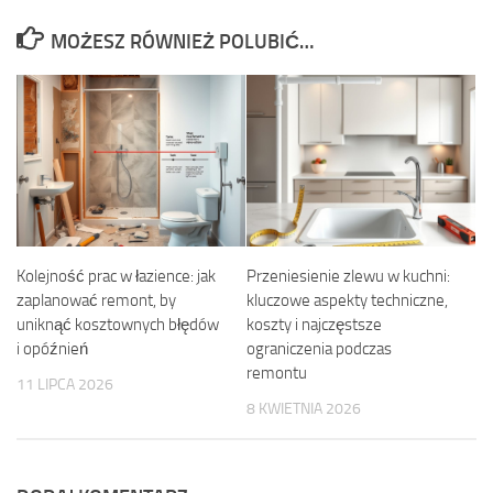
MOŻESZ RÓWNIEŻ POLUBIĆ…
Kolejność prac w łazience: jak
Przeniesienie zlewu w kuchni:
zaplanować remont, by
kluczowe aspekty techniczne,
uniknąć kosztownych błędów
koszty i najczęstsze
i opóźnień
ograniczenia podczas
remontu
11 LIPCA 2026
8 KWIETNIA 2026