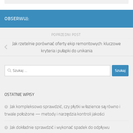
OBSERWUJ:
POPRZEDNI POST
Jak rzetelnie porównać oferty ekip remontowych: kluczowe
kryteria i pułapki do unikania
Szukaj:
OSTATNIE WPISY
Jak kompleksowo sprawdzić, czy płytki w łazience są równo i
trwale położone — metody i narzędzia kontroli jakości
Jak dokładnie sprawdzić i wykonać spadek do odpływu