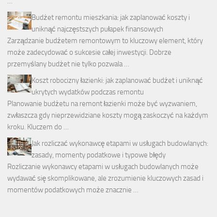
…
Budżet remontu mieszkania: jak zaplanować koszty i
uniknąć najczęstszych pułapek finansowych
Zarządzanie budżetem remontowym to kluczowy element, który
może zadecydować o sukcesie całej inwestycji. Dobrze
przemyślany budżet nie tylko pozwala …
Koszt robocizny łazienki: jak zaplanować budżet i uniknąć
ukrytych wydatków podczas remontu
Planowanie budżetu na remont łazienki może być wyzwaniem,
zwłaszcza gdy nieprzewidziane koszty mogą zaskoczyć na każdym
kroku. Kluczem do …
Jak rozliczać wykonawcę etapami w usługach budowlanych:
zasady, momenty podatkowe i typowe błędy
Rozliczanie wykonawcy etapami w usługach budowlanych może
wydawać się skomplikowane, ale zrozumienie kluczowych zasad i
momentów podatkowych może znacznie …