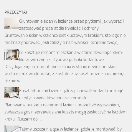
PRZECZYTAJ
Gruntowanie ścian w łazience przed płytkami: jak wybrać i
zastosować preparat dla trwałości i ochrony
Gruntowanie ścian w łazience jest kluczowym krokiem, którego nie
można zignorować, jeśli zależy ci na trwałości i ochronie twojej …
Ile kosztuje remont mieszkania w stanie deweloperskim:
kluczowe czynniki i typowe pułapki budżetowe
Decydując się na remont mieszkania w stanie deweloperskim,
warto mieć świadomość, że ostateczny koszt może znacznie się
różnić w …
Koszt robocizny łazienki: jak zaplanować budżet i uniknąć
ukrytych wydatków podczas remontu
Planowanie budżetu na remont łazienki może być wyzwaniem,
zwłaszcza gdy nieprzewidziane koszty mogą zaskoczyć na każdym
kroku. Kluczem do …
Taśmy uszczelniające w łazience: gdzie je montować, by