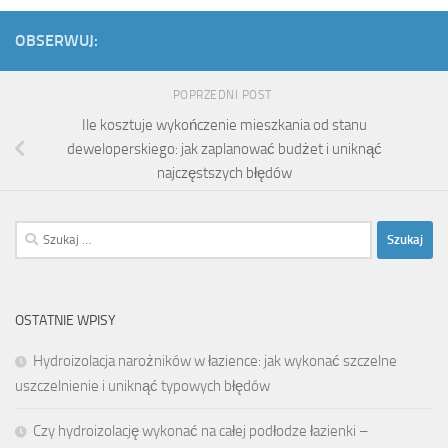
OBSERWUJ:
POPRZEDNI POST
Ile kosztuje wykończenie mieszkania od stanu
deweloperskiego: jak zaplanować budżet i uniknąć
najczęstszych błędów
Szukaj:
OSTATNIE WPISY
Hydroizolacja narożników w łazience: jak wykonać szczelne
uszczelnienie i uniknąć typowych błędów
Czy hydroizolację wykonać na całej podłodze łazienki –