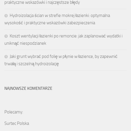
praktyczne wskazówki i najczęstsze błędy
Hydroizolacja ścian w strefie mokrej łazienki: optymalna
wysokość i praktyczne wskazówki zabezpieczenia
Koszt wentylacji łazienki po remoncie: jak zaplanować wydatki i
uniknąć niespodzianek
Jaki grunt wybrać pod folię w płynie w łazience, by zapewnić
trwałą i szczelną hydroizolację
NAJNOWSZE KOMENTARZE
Polecamy:
Surtec Polska