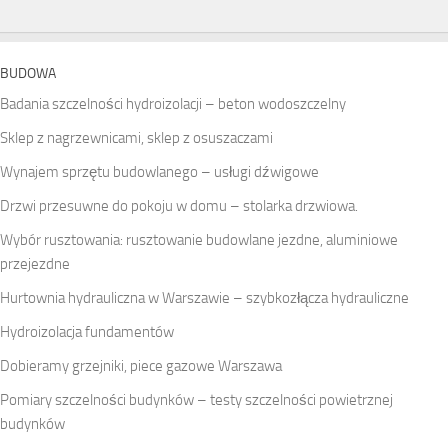
BUDOWA
Badania szczelności hydroizolacji – beton wodoszczelny
Sklep z nagrzewnicami, sklep z osuszaczami
Wynajem sprzętu budowlanego – usługi dźwigowe
Drzwi przesuwne do pokoju w domu – stolarka drzwiowa.
Wybór rusztowania: rusztowanie budowlane jezdne, aluminiowe
przejezdne
Hurtownia hydrauliczna w Warszawie – szybkozłącza hydrauliczne
Hydroizolacja fundamentów
Dobieramy grzejniki, piece gazowe Warszawa
Pomiary szczelności budynków – testy szczelności powietrznej
budynków