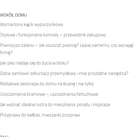
WOKÓŁ DOMU
Wymarzony kącik wypoczynkowy
Stylowe i funkcjonalne komody – przewodnik zakupowy
Piwnica po zalaniu – Jak osuszyć piwnicę? Lepiej samemu, czy wynająć
firmę?
Jaki pies nadaje się do życia w bloku?
Gdzie zamówić odkurzacz przemysłowy i inne przydatne narzędzia?
Metalowe dekoracje do domu na ścianę i nie tylko
Uszczelnienia bramowe – uszczelnienia fartuchowe
Jak wybrać idealne lustra do mieszkania: porady i inspiracje
Przyprawy do kiełbas, mieszanki przypraw