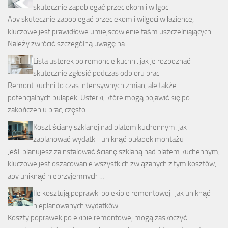
skutecznie zapobiegać przeciekom i wilgoci
Aby skutecznie zapobiegać przeciekom i wilgoci w łazience,
kluczowe jest prawidłowe umiejscowienie taśm uszczelniających.
Należy zwrócić szczególną uwagę na …
Lista usterek po remoncie kuchni: jak je rozpoznać i
skutecznie zgłosić podczas odbioru prac
Remont kuchni to czas intensywnych zmian, ale także
potencjalnych pułapek. Usterki, które mogą pojawić się po
zakończeniu prac, często …
Koszt ściany szklanej nad blatem kuchennym: jak
zaplanować wydatki i uniknąć pułapek montażu
Jeśli planujesz zainstalować ścianę szklaną nad blatem kuchennym,
kluczowe jest oszacowanie wszystkich związanych z tym kosztów,
aby uniknąć nieprzyjemnych …
Ile kosztują poprawki po ekipie remontowej i jak uniknąć
nieplanowanych wydatków
Koszty poprawek po ekipie remontowej mogą zaskoczyć