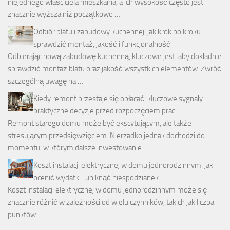
niejednego właściciela mieszkania, a ich wysokość często jest
znacznie wyższa niż początkowo …
Odbiór blatu i zabudowy kuchennej: jak krok po kroku
sprawdzić montaż, jakość i funkcjonalność
Odbierając nową zabudowę kuchenną, kluczowe jest, aby dokładnie
sprawdzić montaż blatu oraz jakość wszystkich elementów. Zwróć
szczególną uwagę na …
Kiedy remont przestaje się opłacać: kluczowe sygnały i
praktyczne decyzje przed rozpoczęciem prac
Remont starego domu może być ekscytującym, ale także
stresującym przedsięwzięciem. Nierzadko jednak dochodzi do
momentu, w którym dalsze inwestowanie …
Koszt instalacji elektrycznej w domu jednorodzinnym: jak
ocenić wydatki i uniknąć niespodzianek
Koszt instalacji elektrycznej w domu jednorodzinnym może się
znacznie różnić w zależności od wielu czynników, takich jak liczba
punktów …