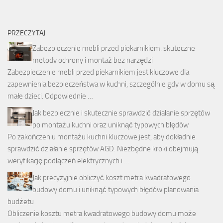
PRZECZYTAJ
Zabezpieczenie mebli przed piekarnikiem: skuteczne
metody ochrony i montaż bez narzędzi
Zabezpieczenie mebli przed piekarnikiem jest kluczowe dla
zapewnienia bezpieczeństwa w kuchni, szczególnie gdy w domu są
małe dzieci. Odpowiednie …
Jak bezpiecznie i skutecznie sprawdzić działanie sprzętów
po montażu kuchni oraz uniknąć typowych błędów
Po zakończeniu montażu kuchni kluczowe jest, aby dokładnie
sprawdzić działanie sprzętów AGD. Niezbędne kroki obejmują
weryfikację podłączeń elektrycznych i …
Jak precyzyjnie obliczyć koszt metra kwadratowego
budowy domu i uniknąć typowych błędów planowania
budżetu
Obliczenie kosztu metra kwadratowego budowy domu może