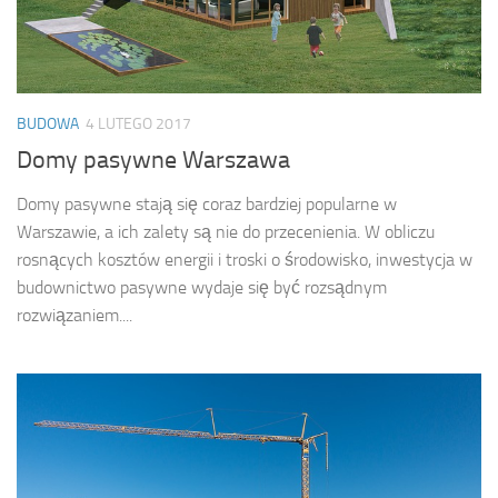
BUDOWA
4 LUTEGO 2017
Domy pasywne Warszawa
Domy pasywne stają się coraz bardziej popularne w
Warszawie, a ich zalety są nie do przecenienia. W obliczu
rosnących kosztów energii i troski o środowisko, inwestycja w
budownictwo pasywne wydaje się być rozsądnym
rozwiązaniem....