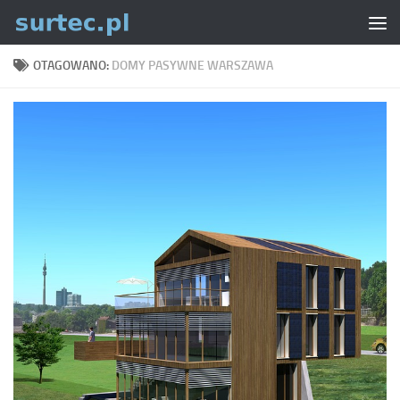
Skip to content
OTAGOWANO:
DOMY PASYWNE WARSZAWA