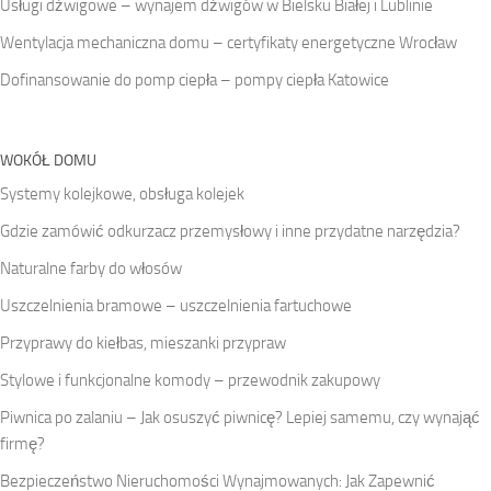
Usługi dźwigowe – wynajem dźwigów w Bielsku Białej i Lublinie
Wentylacja mechaniczna domu – certyfikaty energetyczne Wrocław
Dofinansowanie do pomp ciepła – pompy ciepła Katowice
WOKÓŁ DOMU
Systemy kolejkowe, obsługa kolejek
Gdzie zamówić odkurzacz przemysłowy i inne przydatne narzędzia?
Naturalne farby do włosów
Uszczelnienia bramowe – uszczelnienia fartuchowe
Przyprawy do kiełbas, mieszanki przypraw
Stylowe i funkcjonalne komody – przewodnik zakupowy
Piwnica po zalaniu – Jak osuszyć piwnicę? Lepiej samemu, czy wynająć
firmę?
Bezpieczeństwo Nieruchomości Wynajmowanych: Jak Zapewnić