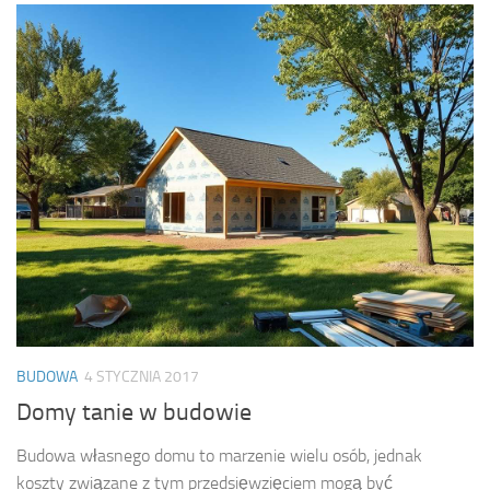
BUDOWA
4 STYCZNIA 2017
Domy tanie w budowie
Budowa własnego domu to marzenie wielu osób, jednak
koszty związane z tym przedsięwzięciem mogą być