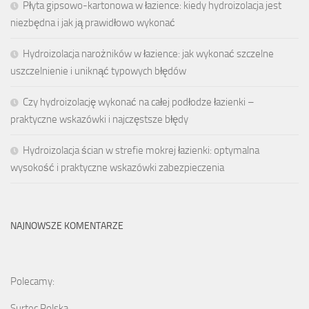
Płyta gipsowo-kartonowa w łazience: kiedy hydroizolacja jest
niezbędna i jak ją prawidłowo wykonać
Hydroizolacja narożników w łazience: jak wykonać szczelne
uszczelnienie i uniknąć typowych błędów
Czy hydroizolację wykonać na całej podłodze łazienki –
praktyczne wskazówki i najczęstsze błędy
Hydroizolacja ścian w strefie mokrej łazienki: optymalna
wysokość i praktyczne wskazówki zabezpieczenia
NAJNOWSZE KOMENTARZE
Polecamy:
Surtec Polska