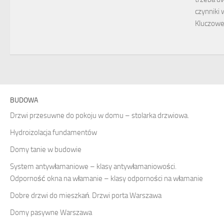
czynniki 
Kluczow
BUDOWA
Drzwi przesuwne do pokoju w domu – stolarka drzwiowa.
Hydroizolacja fundamentów
Domy tanie w budowie
System antywłamaniowe – klasy antywłamaniowości.
Odporność okna na włamanie – klasy odporności na włamanie
Dobre drzwi do mieszkań. Drzwi porta Warszawa
Domy pasywne Warszawa