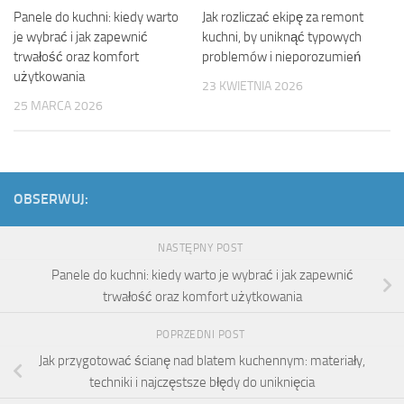
Panele do kuchni: kiedy warto
Jak rozliczać ekipę za remont
je wybrać i jak zapewnić
kuchni, by uniknąć typowych
trwałość oraz komfort
problemów i nieporozumień
użytkowania
23 KWIETNIA 2026
25 MARCA 2026
OBSERWUJ:
NASTĘPNY POST
Panele do kuchni: kiedy warto je wybrać i jak zapewnić
trwałość oraz komfort użytkowania
POPRZEDNI POST
Jak przygotować ścianę nad blatem kuchennym: materiały,
techniki i najczęstsze błędy do uniknięcia