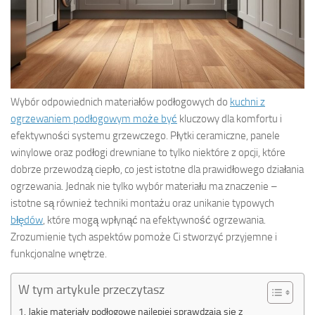
Wybór odpowiednich materiałów podłogowych do
kuchni z
ogrzewaniem podłogowym może być
kluczowy dla komfortu i
efektywności systemu grzewczego. Płytki ceramiczne, panele
winylowe oraz podłogi drewniane to tylko niektóre z opcji, które
dobrze przewodzą ciepło, co jest istotne dla prawidłowego działania
ogrzewania. Jednak nie tylko wybór materiału ma znaczenie –
istotne są również techniki montażu oraz unikanie typowych
błędów
, które mogą wpłynąć na efektywność ogrzewania.
Zrozumienie tych aspektów pomoże Ci stworzyć przyjemne i
funkcjonalne wnętrze.
W tym artykule przeczytasz
Jakie materiały podłogowe najlepiej sprawdzają się z