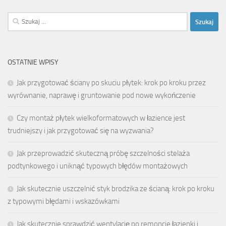
Szukaj:
OSTATNIE WPISY
Jak przygotować ściany po skuciu płytek: krok po kroku przez
wyrównanie, naprawę i gruntowanie pod nowe wykończenie
Czy montaż płytek wielkoformatowych w łazience jest
trudniejszy i jak przygotować się na wyzwania?
Jak przeprowadzić skuteczną próbę szczelności stelaża
podtynkowego i uniknąć typowych błędów montażowych
Jak skutecznie uszczelnić styk brodzika ze ścianą: krok po kroku
z typowymi błędami i wskazówkami
Jak skutecznie sprawdzić wentylację po remoncie łazienki i