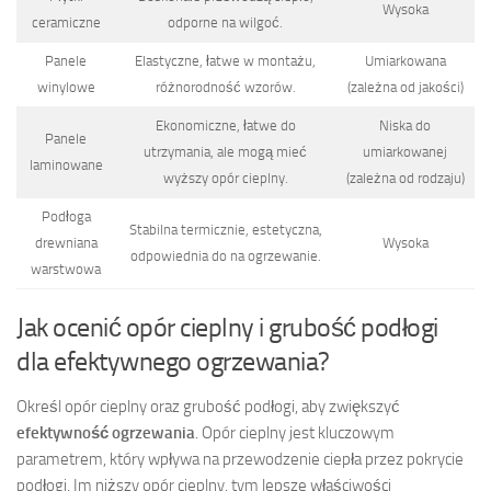
Wysoka
ceramiczne
odporne na wilgoć.
Panele
Elastyczne, łatwe w montażu,
Umiarkowana
winylowe
różnorodność wzorów.
(zależna od jakości)
Ekonomiczne, łatwe do
Niska do
Panele
utrzymania, ale mogą mieć
umiarkowanej
laminowane
wyższy opór cieplny.
(zależna od rodzaju)
Podłoga
Stabilna termicznie, estetyczna,
drewniana
Wysoka
odpowiednia do na ogrzewanie.
warstwowa
Jak ocenić opór cieplny i grubość podłogi
dla efektywnego ogrzewania?
Określ opór cieplny oraz grubość podłogi, aby zwiększyć
efektywność ogrzewania
. Opór cieplny jest kluczowym
parametrem, który wpływa na przewodzenie ciepła przez pokrycie
podłogi. Im niższy opór cieplny, tym lepsze właściwości