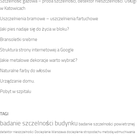
Szczelność gazowa – próba szczelności, detektor nieszczelności. Usługi
w Katowicach
Uszczelnienia bramowe – uszczelnienia fartuchowe
Jaki pies nadaje się do życia w bloku?
Bransoletki srebrne
Struktura strony internetowej a Google
Jakie metalowe dekoracje warto wybrać?
Naturalne farby do włosów
Urządzanie domu.
Pobyt w szpitalu
TAGI
badanie szczelności budynku
badanie szczelności powietrznej
detektor nieszczelności
Docieplanie Warszawa
docieplenie stropodachu metodą wdmuchiwania