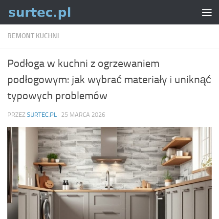
Skip to content
REMONT KUCHNI
Podłoga w kuchni z ogrzewaniem
podłogowym: jak wybrać materiały i uniknąć
typowych problemów
PRZEZ
SURTEC.PL
·
25 MARCA 2026