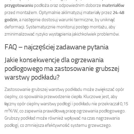
przygotowaniu
podłoża oraz odpowiednim doborze
materiałów
przed montażem. Optymalnie aklimatyzuj materiały przez
24-48
godzin
, a następnie dostosuj warunki termiczne, by uniknąć
deformacji. Systematycznie monitoruj postęp montażu, aby
zminimalizować ryzyko wystąpienia jakichkolwiek problemów.
FAQ – najczęściej zadawane pytania
Jakie konsekwencje dla ogrzewania
podłogowego ma zastosowanie grubszej
warstwy podkładu?
Zastosowanie grubszej warstwy podkładu może zwiększać opór
cieplny, co spowalnia przewodzenie ciepła. Kluczowe jest, aby
łączny opór cieplny warstwy podłogi i podkładu nie przekraczał 0,15
m²K/W, co zapewnia prawidłową pracę ogrzewania podłogowego.
Grubszy podkład może również wpływać na czas nagrzewania
podłogi, co zmniejsza efektywność systemu grzewczego.