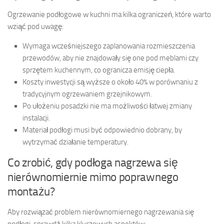
Ogrzewanie podłogowe w kuchni ma kilka ograniczeń, które warto
wziąć pod uwagę:
Wymaga wcześniejszego zaplanowania rozmieszczenia
przewodów, aby nie znajdowały się one pod meblami czy
sprzętem kuchennym, co ogranicza emisję ciepła.
Koszty inwestycji są wyższe o około 40% w porównaniu z
tradycyjnym ogrzewaniem grzejnikowym.
Po ułożeniu posadzki nie ma możliwości łatwej zmiany
instalacji.
Materiał podłogi musi być odpowiednio dobrany, by
wytrzymać działanie temperatury.
Co zrobić, gdy podłoga nagrzewa się
nierównomiernie mimo poprawnego
montażu?
Aby rozwiązać problem nierównomiernego nagrzewania się
podłogi, sprawdź kilka kluczowych aspektów: