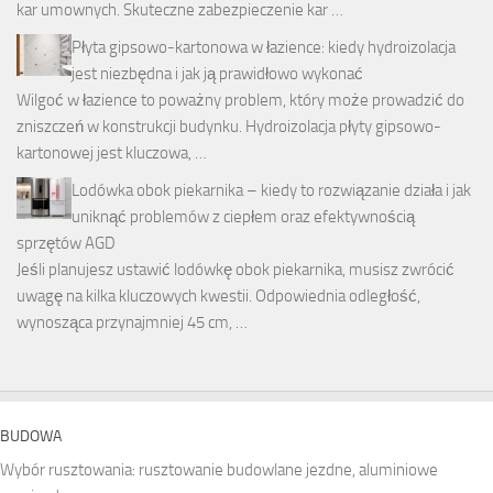
kar umownych. Skuteczne zabezpieczenie kar …
Płyta gipsowo-kartonowa w łazience: kiedy hydroizolacja
jest niezbędna i jak ją prawidłowo wykonać
Wilgoć w łazience to poważny problem, który może prowadzić do
zniszczeń w konstrukcji budynku. Hydroizolacja płyty gipsowo-
kartonowej jest kluczowa, …
Lodówka obok piekarnika – kiedy to rozwiązanie działa i jak
uniknąć problemów z ciepłem oraz efektywnością
sprzętów AGD
Jeśli planujesz ustawić lodówkę obok piekarnika, musisz zwrócić
uwagę na kilka kluczowych kwestii. Odpowiednia odległość,
wynosząca przynajmniej 45 cm, …
BUDOWA
Wybór rusztowania: rusztowanie budowlane jezdne, aluminiowe