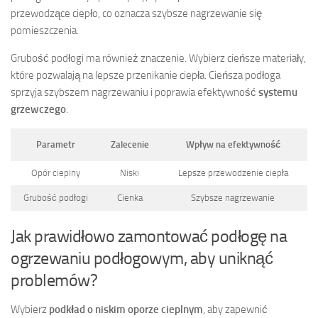
przewodzące ciepło, co oznacza szybsze nagrzewanie się
pomieszczenia.
Grubość podłogi ma również znaczenie. Wybierz cieńsze materiały,
które pozwalają na lepsze przenikanie ciepła. Cieńsza podłoga
sprzyja szybszem nagrzewaniu i poprawia efektywność
systemu
grzewczego
.
Parametr
Zalecenie
Wpływ na efektywność
Opór cieplny
Niski
Lepsze przewodzenie ciepła
Grubość podłogi
Cienka
Szybsze nagrzewanie
Jak prawidłowo zamontować podłogę na
ogrzewaniu podłogowym, aby uniknąć
problemów?
Wybierz
podkład o niskim oporze cieplnym
, aby zapewnić