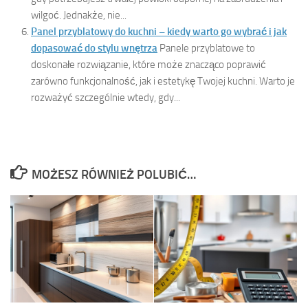
wilgoć. Jednakże, nie...
Panel przyblatowy do kuchni – kiedy warto go wybrać i jak
dopasować do stylu wnętrza
Panele przyblatowe to
doskonałe rozwiązanie, które może znacząco poprawić
zarówno funkcjonalność, jak i estetykę Twojej kuchni. Warto je
rozważyć szczególnie wtedy, gdy...
MOŻESZ RÓWNIEŻ POLUBIĆ…