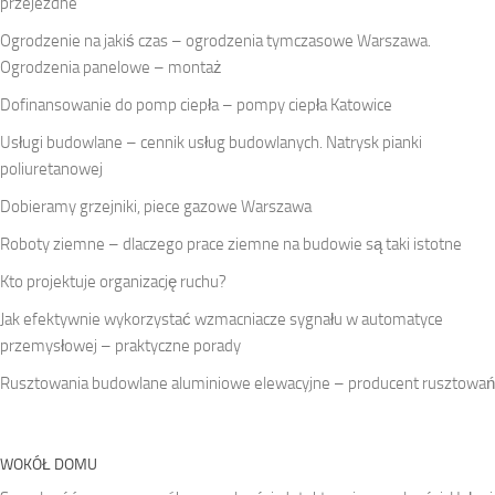
przejezdne
Ogrodzenie na jakiś czas – ogrodzenia tymczasowe Warszawa.
Ogrodzenia panelowe – montaż
Dofinansowanie do pomp ciepła – pompy ciepła Katowice
Usługi budowlane – cennik usług budowlanych. Natrysk pianki
poliuretanowej
Dobieramy grzejniki, piece gazowe Warszawa
Roboty ziemne – dlaczego prace ziemne na budowie są taki istotne
Kto projektuje organizację ruchu?
Jak efektywnie wykorzystać wzmacniacze sygnału w automatyce
przemysłowej – praktyczne porady
Rusztowania budowlane aluminiowe elewacyjne – producent rusztowań
WOKÓŁ DOMU