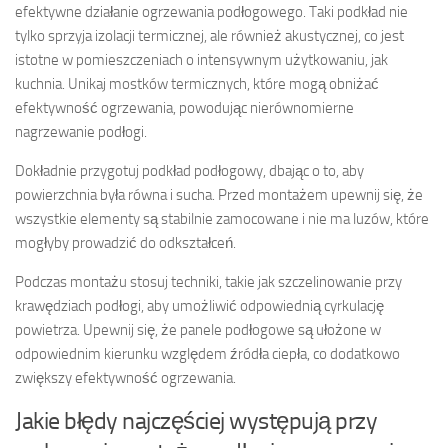
efektywne działanie ogrzewania podłogowego. Taki podkład nie
tylko sprzyja izolacji termicznej, ale również akustycznej, co jest
istotne w pomieszczeniach o intensywnym użytkowaniu, jak
kuchnia. Unikaj mostków termicznych, które mogą obniżać
efektywność ogrzewania, powodując nierównomierne
nagrzewanie podłogi.
Dokładnie przygotuj podkład podłogowy, dbając o to, aby
powierzchnia była równa i sucha. Przed montażem upewnij się, że
wszystkie elementy są stabilnie zamocowane i nie ma luzów, które
mogłyby prowadzić do odkształceń.
Podczas montażu stosuj techniki, takie jak szczelinowanie przy
krawędziach podłogi, aby umożliwić odpowiednią cyrkulację
powietrza. Upewnij się, że panele podłogowe są ułożone w
odpowiednim kierunku względem źródła ciepła, co dodatkowo
zwiększy efektywność ogrzewania.
Jakie błędy najczęściej występują przy