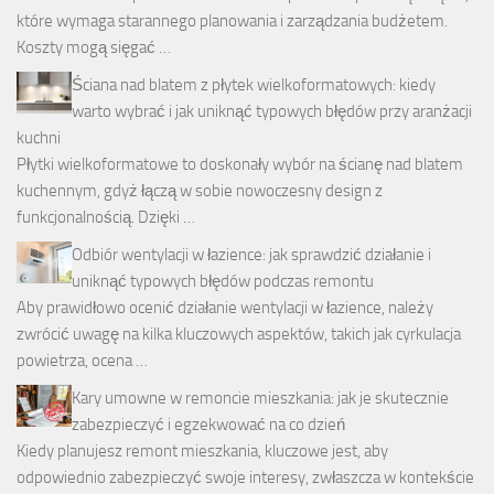
które wymaga starannego planowania i zarządzania budżetem.
Koszty mogą sięgać …
Ściana nad blatem z płytek wielkoformatowych: kiedy
warto wybrać i jak uniknąć typowych błędów przy aranżacji
kuchni
Płytki wielkoformatowe to doskonały wybór na ścianę nad blatem
kuchennym, gdyż łączą w sobie nowoczesny design z
funkcjonalnością. Dzięki …
Odbiór wentylacji w łazience: jak sprawdzić działanie i
uniknąć typowych błędów podczas remontu
Aby prawidłowo ocenić działanie wentylacji w łazience, należy
zwrócić uwagę na kilka kluczowych aspektów, takich jak cyrkulacja
powietrza, ocena …
Kary umowne w remoncie mieszkania: jak je skutecznie
zabezpieczyć i egzekwować na co dzień
Kiedy planujesz remont mieszkania, kluczowe jest, aby
odpowiednio zabezpieczyć swoje interesy, zwłaszcza w kontekście