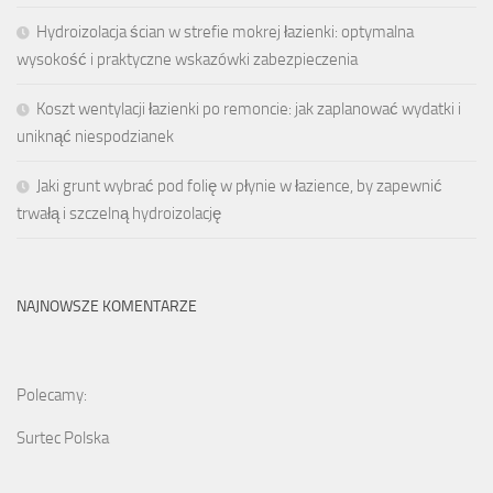
Hydroizolacja ścian w strefie mokrej łazienki: optymalna
wysokość i praktyczne wskazówki zabezpieczenia
Koszt wentylacji łazienki po remoncie: jak zaplanować wydatki i
uniknąć niespodzianek
Jaki grunt wybrać pod folię w płynie w łazience, by zapewnić
trwałą i szczelną hydroizolację
NAJNOWSZE KOMENTARZE
Polecamy:
Surtec Polska