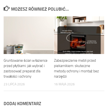
MOŻESZ RÓWNIEŻ POLUBIĆ…
Gruntowanie ścian w łazience
Zabezpieczenie mebli przed
przed płytkami: jak wybrać i
piekarnikiem: skuteczne
zastosować preparat dla
metody ochrony i montaż bez
trwałości i ochrony
narzędzi
23 LIPCA 2026
16 MAJA 2026
DODAJ KOMENTARZ