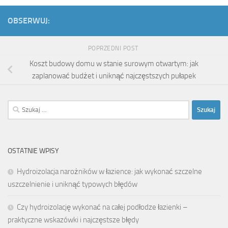
OBSERWUJ:
POPRZEDNI POST
Koszt budowy domu w stanie surowym otwartym: jak
zaplanować budżet i uniknąć najczęstszych pułapek
Szukaj:
OSTATNIE WPISY
Hydroizolacja narożników w łazience: jak wykonać szczelne
uszczelnienie i uniknąć typowych błędów
Czy hydroizolację wykonać na całej podłodze łazienki –
praktyczne wskazówki i najczęstsze błędy