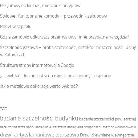
Przyprawy do kiełbas, mieszanki przypraw
Stylowe i funkcjonalne komody – przewodnik zakupowy
Pobyt w szpitalu
Gdzie zamówić odkurzacz przemysłowy i inne przydatne narzędzia?
Szczelność gazowa – próba szczelności, detektor nieszczelności. Usługi
w Katowicach
Struktura strony internetowej a Google
Jak wybrać idealne lustra do mieszkania: porady i inspiracje
Jakie metalowe dekoracje warto wybrać?
TAGI
badanie szczelności budynku
badanie szczelności powietrznej
detektor nieszczelności
Docieplanie Warszawa
docieplenie stropodachu metodą wdmuchiwania
drzwi antywłamaniowe warszawa
Drzwi drewniane wewnętrzne