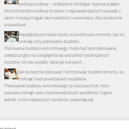
podczas budowy – praktyczne strategie i typowe pułapki
Wzrost kosztów budowy to jedno z najpoważniejszych wyzwań, z
jakimi muszą zmagać się inwestorzy i wykonawcy. Aby skutecznie
przewidzieć …
Najczęściej pomijane koszty w kosztorysie remontu i jak ich
uniknąć przy planowaniu budżetu
Planowanie budżetu remontowego może być skomplikowane,
zwłaszcza gdy nie uwzględnia się wszystkich potencjalnych
kosztów. Ukryte wydatki, takie jak transport …
Jak skutecznie planować i kontrolować budżet remontu, by
uniknąć nieprzewidzianych wydatków
Planowanie budżetu remontowego to kluczowy krok, który
pozwala uniknąć wielu nieprzewidzianych wydatków. Często
jednak, mimo najlepszych zamiarów, pojawiają się …