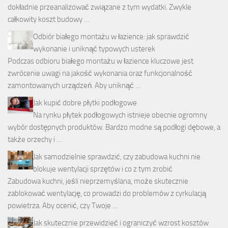
dokładnie przeanalizować związane z tym wydatki. Zwykle
całkowity koszt budowy …
Odbiór białego montażu w łazience: jak sprawdzić
wykonanie i uniknąć typowych usterek
Podczas odbioru białego montażu w łazience kluczowe jest
zwrócenie uwagi na jakość wykonania oraz funkcjonalność
zamontowanych urządzeń. Aby uniknąć …
Jak kupić dobre płytki podłogowe
Na rynku płytek podłogowych istnieje obecnie ogromny
wybór dostępnych produktów. Bardzo modne są podłogi dębowe, a
także orzechy i …
Jak samodzielnie sprawdzić, czy zabudowa kuchni nie
blokuje wentylacji sprzętów i co z tym zrobić
Zabudowa kuchni, jeśli nieprzemyślana, może skutecznie
zablokować wentylację, co prowadzi do problemów z cyrkulacją
powietrza. Aby ocenić, czy Twoje …
Jak skutecznie przewidzieć i ograniczyć wzrost kosztów