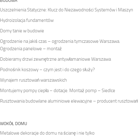
BUDOWA
Uszczelnienia Statyczne: Klucz do Niezawodności Systemów i Maszyn
Hydroizolacja fundamentów
Domy tanie w budowie
Ogrodzenie na jakiś czas – ogrodzenia tymczasowe Warszawa.
Ogrodzenia panelowe – montaż
Dobieramy drzwi zewnętrzne antywłamaniowe Warszawa
Podnośnik koszowy – czym jest i do czego służy?
Wynajem rusztowań warszawskich
Montujemy pompy ciepła – dotacje. Montaż pomp – Siedlce
Rusztowania budowlane aluminiowe elewacyjne – producent rusztowań
WOKÓŁ DOMU
Metalowe dekoracje do domu na ścianę i nie tylko