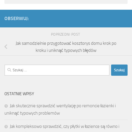
OBSERWUJ:
POPRZEDNI POST
Jak samodzielnie przygotować kosztorys domu krok po
kroku i uniknąć typowych błędów
Szukaj:
OSTATNIE WPISY
Jak skutecznie sprawdzić wentylację po remoncie łazienki i
uniknąć typowych problemów
Jak kompleksowo sprawdzić, czy płytki w łazience są równo i