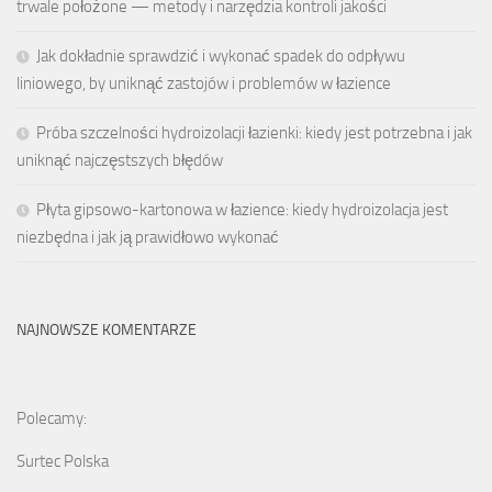
trwale położone — metody i narzędzia kontroli jakości
Jak dokładnie sprawdzić i wykonać spadek do odpływu
liniowego, by uniknąć zastojów i problemów w łazience
Próba szczelności hydroizolacji łazienki: kiedy jest potrzebna i jak
uniknąć najczęstszych błędów
Płyta gipsowo-kartonowa w łazience: kiedy hydroizolacja jest
niezbędna i jak ją prawidłowo wykonać
NAJNOWSZE KOMENTARZE
Polecamy:
Surtec Polska