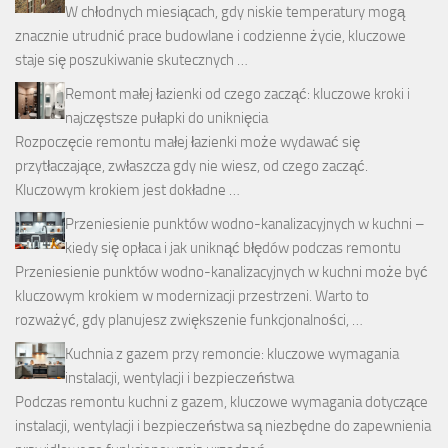
W chłodnych miesiącach, gdy niskie temperatury mogą
znacznie utrudnić prace budowlane i codzienne życie, kluczowe
staje się poszukiwanie skutecznych …
Remont małej łazienki od czego zacząć: kluczowe kroki i
najczęstsze pułapki do uniknięcia
Rozpoczęcie remontu małej łazienki może wydawać się
przytłaczające, zwłaszcza gdy nie wiesz, od czego zacząć.
Kluczowym krokiem jest dokładne …
Przeniesienie punktów wodno-kanalizacyjnych w kuchni –
kiedy się opłaca i jak uniknąć błędów podczas remontu
Przeniesienie punktów wodno-kanalizacyjnych w kuchni może być
kluczowym krokiem w modernizacji przestrzeni. Warto to
rozważyć, gdy planujesz zwiększenie funkcjonalności, …
Kuchnia z gazem przy remoncie: kluczowe wymagania
instalacji, wentylacji i bezpieczeństwa
Podczas remontu kuchni z gazem, kluczowe wymagania dotyczące
instalacji, wentylacji i bezpieczeństwa są niezbędne do zapewnienia