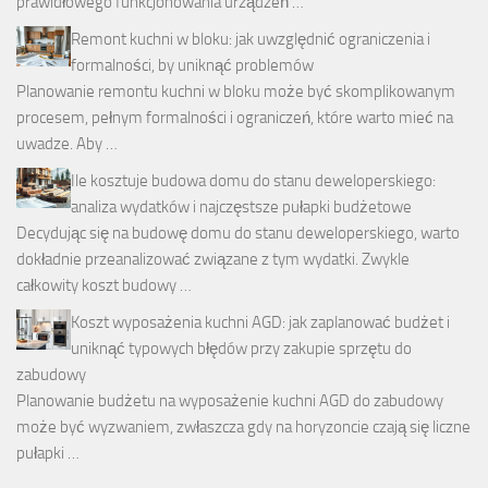
prawidłowego funkcjonowania urządzeń …
Remont kuchni w bloku: jak uwzględnić ograniczenia i
formalności, by uniknąć problemów
Planowanie remontu kuchni w bloku może być skomplikowanym
procesem, pełnym formalności i ograniczeń, które warto mieć na
uwadze. Aby …
Ile kosztuje budowa domu do stanu deweloperskiego:
analiza wydatków i najczęstsze pułapki budżetowe
Decydując się na budowę domu do stanu deweloperskiego, warto
dokładnie przeanalizować związane z tym wydatki. Zwykle
całkowity koszt budowy …
Koszt wyposażenia kuchni AGD: jak zaplanować budżet i
uniknąć typowych błędów przy zakupie sprzętu do
zabudowy
Planowanie budżetu na wyposażenie kuchni AGD do zabudowy
może być wyzwaniem, zwłaszcza gdy na horyzoncie czają się liczne
pułapki …