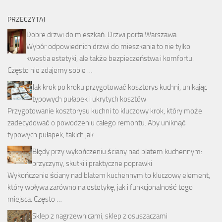
PRZECZYTAJ
Dobre drzwi do mieszkań. Drzwi porta Warszawa
Wybór odpowiednich drzwi do mieszkania to nie tylko
kwestia estetyki, ale także bezpieczeństwa i komfortu.
Często nie zdajemy sobie …
Jak krok po kroku przygotować kosztorys kuchni, unikając
typowych pułapek i ukrytych kosztów
Przygotowanie kosztorysu kuchni to kluczowy krok, który może
zadecydować o powodzeniu całego remontu. Aby uniknąć
typowych pułapek, takich jak …
Błędy przy wykończeniu ściany nad blatem kuchennym:
przyczyny, skutki i praktyczne poprawki
Wykończenie ściany nad blatem kuchennym to kluczowy element,
który wpływa zarówno na estetykę, jak i funkcjonalność tego
miejsca. Często …
Sklep z nagrzewnicami, sklep z osuszaczami