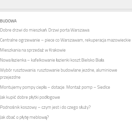
BUDOWA
Dobre drzwi do mieszkań. Drzwi porta Warszawa
Centralne ogrzewanie – piece co Warszawam, rekuperacja mazowieckie
Mieszkania na sprzedaż w Krakowie
Nowa łazienka – kafelkowanie łazienki koszt Bielsko Biała
Wybór rusztowania: rusztowanie budowlane jezdne, aluminiowe
przejezdne
Montujemy pompy ciepła – dotacje. Montaż pomp – Siedlce
Jak kupić dobre płytki podłogowe
Podnośnik koszowy – czym jest i do czego służy?
Jak dbać o płytę meblową?