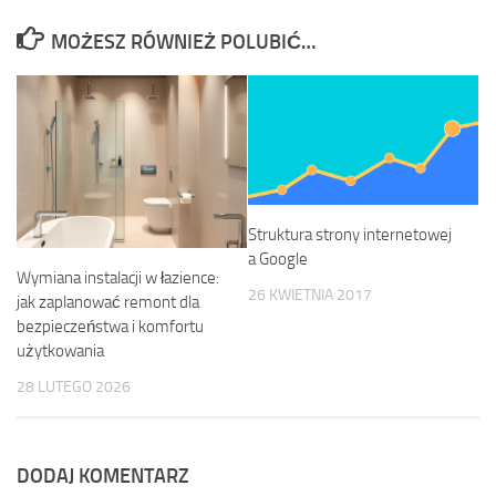
MOŻESZ RÓWNIEŻ POLUBIĆ…
Struktura strony internetowej
a Google
Wymiana instalacji w łazience:
26 KWIETNIA 2017
jak zaplanować remont dla
bezpieczeństwa i komfortu
użytkowania
28 LUTEGO 2026
DODAJ KOMENTARZ