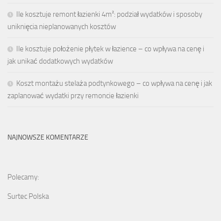
Ile kosztuje remont łazienki 4m²: podział wydatków i sposoby
uniknięcia nieplanowanych kosztów
Ile kosztuje położenie płytek w łazience – co wpływa na cenę i
jak unikać dodatkowych wydatków
Koszt montażu stelaża podtynkowego – co wpływa na cenę i jak
zaplanować wydatki przy remoncie łazienki
NAJNOWSZE KOMENTARZE
Polecamy:
Surtec Polska