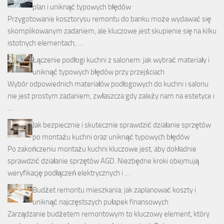
plan i uniknąć typowych błędów
Przygotowanie kosztorysu remontu do banku może wydawać się
skomplikowanym zadaniem, ale kluczowe jest skupienie się na kilku
istotnych elementach, …
Łączenie podłogi kuchni z salonem: jak wybrać materiały i
uniknąć typowych błędów przy przejściach
Wybór odpowiednich materiałów podłogowych do kuchni i salonu
nie jest prostym zadaniem, zwłaszcza gdy zależy nam na estetyce i
…
Jak bezpiecznie i skutecznie sprawdzić działanie sprzętów
po montażu kuchni oraz uniknąć typowych błędów
Po zakończeniu montażu kuchni kluczowe jest, aby dokładnie
sprawdzić działanie sprzętów AGD. Niezbędne kroki obejmują
weryfikację podłączeń elektrycznych i …
Budżet remontu mieszkania: jak zaplanować koszty i
uniknąć najczęstszych pułapek finansowych
Zarządzanie budżetem remontowym to kluczowy element, który