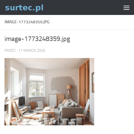
Skip to content
IMAGE-1773248359.JPG
image-1773248359.jpg
PRZEZ
·
11 MARCA 2026