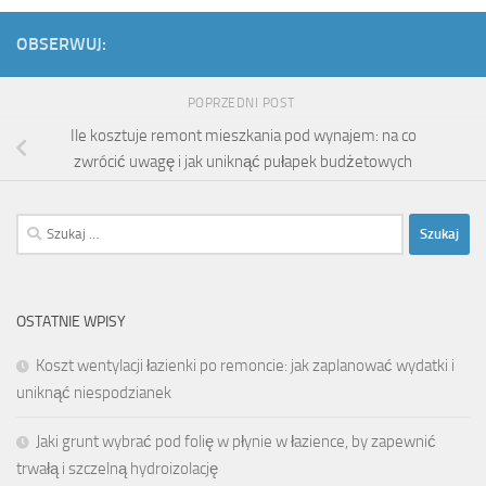
OBSERWUJ:
POPRZEDNI POST
Ile kosztuje remont mieszkania pod wynajem: na co
zwrócić uwagę i jak uniknąć pułapek budżetowych
Szukaj:
OSTATNIE WPISY
Koszt wentylacji łazienki po remoncie: jak zaplanować wydatki i
uniknąć niespodzianek
Jaki grunt wybrać pod folię w płynie w łazience, by zapewnić
trwałą i szczelną hydroizolację