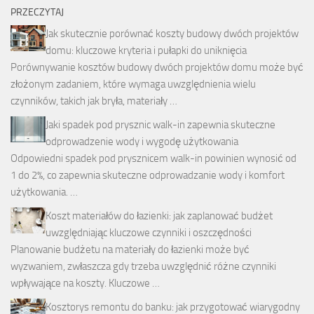
PRZECZYTAJ
Jak skutecznie porównać koszty budowy dwóch projektów
domu: kluczowe kryteria i pułapki do uniknięcia
Porównywanie kosztów budowy dwóch projektów domu może być
złożonym zadaniem, które wymaga uwzględnienia wielu
czynników, takich jak bryła, materiały …
Jaki spadek pod prysznic walk-in zapewnia skuteczne
odprowadzenie wody i wygodę użytkowania
Odpowiedni spadek pod prysznicem walk-in powinien wynosić od
1 do 2%, co zapewnia skuteczne odprowadzanie wody i komfort
użytkowania. …
Koszt materiałów do łazienki: jak zaplanować budżet
uwzględniając kluczowe czynniki i oszczędności
Planowanie budżetu na materiały do łazienki może być
wyzwaniem, zwłaszcza gdy trzeba uwzględnić różne czynniki
wpływające na koszty. Kluczowe …
Kosztorys remontu do banku: jak przygotować wiarygodny