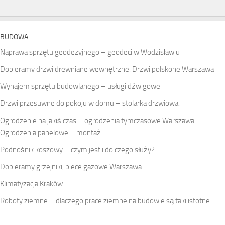
BUDOWA
Naprawa sprzętu geodezyjnego – geodeci w Wodzisławiu
Dobieramy drzwi drewniane wewnętrzne. Drzwi polskone Warszawa
Wynajem sprzętu budowlanego – usługi dźwigowe
Drzwi przesuwne do pokoju w domu – stolarka drzwiowa.
Ogrodzenie na jakiś czas – ogrodzenia tymczasowe Warszawa.
Ogrodzenia panelowe – montaż
Podnośnik koszowy – czym jest i do czego służy?
Dobieramy grzejniki, piece gazowe Warszawa
Klimatyzacja Kraków
Roboty ziemne – dlaczego prace ziemne na budowie są taki istotne