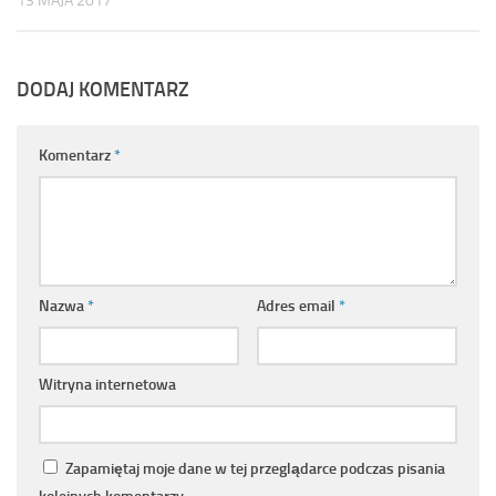
13 MAJA 2017
DODAJ KOMENTARZ
Komentarz
*
Nazwa
*
Adres email
*
Witryna internetowa
Zapamiętaj moje dane w tej przeglądarce podczas pisania