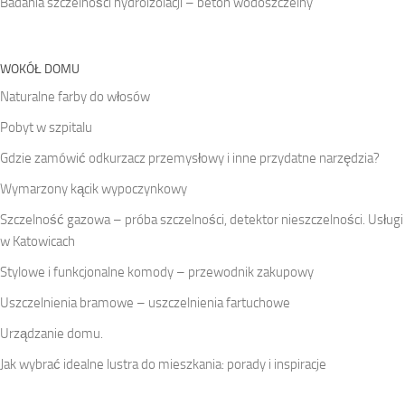
Badania szczelności hydroizolacji – beton wodoszczelny
WOKÓŁ DOMU
Naturalne farby do włosów
Pobyt w szpitalu
Gdzie zamówić odkurzacz przemysłowy i inne przydatne narzędzia?
Wymarzony kącik wypoczynkowy
Szczelność gazowa – próba szczelności, detektor nieszczelności. Usługi
w Katowicach
Stylowe i funkcjonalne komody – przewodnik zakupowy
Uszczelnienia bramowe – uszczelnienia fartuchowe
Urządzanie domu.
Jak wybrać idealne lustra do mieszkania: porady i inspiracje