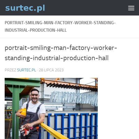
Skip to content
PORTRAIT-SMILING-MAN-FACTORY-WORKER-STANDING-
INDUSTRIAL-PRODUCTION-HALL
portrait-smiling-man-factory-worker-
standing-industrial-production-hall
PRZEZ
SURTEC.PL
·
28 LIPCA 2023