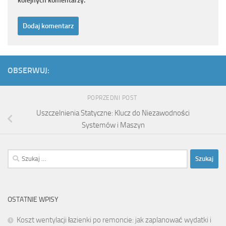
kolejnych komentarzy.
OBSERWUJ:
POPRZEDNI POST
Uszczelnienia Statyczne: Klucz do Niezawodności
Systemów i Maszyn
Szukaj:
OSTATNIE WPISY
Koszt wentylacji łazienki po remoncie: jak zaplanować wydatki i