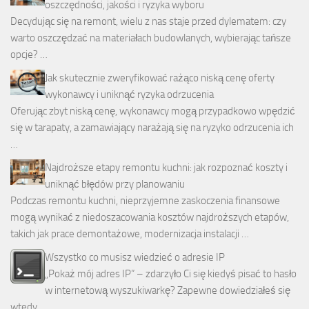
oszczędności, jakości i ryzyka wyboru
Decydując się na remont, wielu z nas staje przed dylematem: czy
warto oszczędzać na materiałach budowlanych, wybierając tańsze
opcje? …
Jak skutecznie zweryfikować rażąco niską cenę oferty
wykonawcy i uniknąć ryzyka odrzucenia
Oferując zbyt niską cenę, wykonawcy mogą przypadkowo wpędzić
się w tarapaty, a zamawiający narażają się na ryzyko odrzucenia ich
…
Najdroższe etapy remontu kuchni: jak rozpoznać koszty i
uniknąć błędów przy planowaniu
Podczas remontu kuchni, nieprzyjemne zaskoczenia finansowe
mogą wynikać z niedoszacowania kosztów najdroższych etapów,
takich jak prace demontażowe, modernizacja instalacji …
Wszystko co musisz wiedzieć o adresie IP
„Pokaż mój adres IP” – zdarzyło Ci się kiedyś pisać to hasło
w internetową wyszukiwarkę? Zapewne dowiedziałeś się
wtedy, …