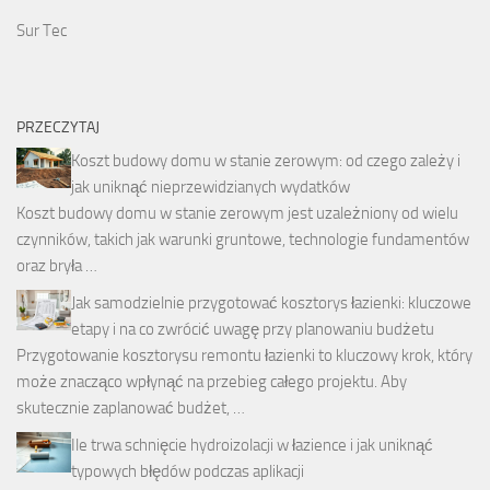
Sur Tec
PRZECZYTAJ
Koszt budowy domu w stanie zerowym: od czego zależy i
jak uniknąć nieprzewidzianych wydatków
Koszt budowy domu w stanie zerowym jest uzależniony od wielu
czynników, takich jak warunki gruntowe, technologie fundamentów
oraz bryła …
Jak samodzielnie przygotować kosztorys łazienki: kluczowe
etapy i na co zwrócić uwagę przy planowaniu budżetu
Przygotowanie kosztorysu remontu łazienki to kluczowy krok, który
może znacząco wpłynąć na przebieg całego projektu. Aby
skutecznie zaplanować budżet, …
Ile trwa schnięcie hydroizolacji w łazience i jak uniknąć
typowych błędów podczas aplikacji