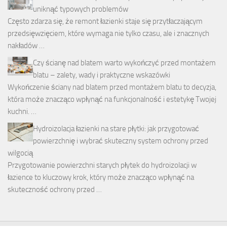
uniknąć typowych problemów
Często zdarza się, że remont łazienki staje się przytłaczającym
przedsięwzięciem, które wymaga nie tylko czasu, ale i znacznych
nakładów …
Czy ścianę nad blatem warto wykończyć przed montażem
blatu – zalety, wady i praktyczne wskazówki
Wykończenie ściany nad blatem przed montażem blatu to decyzja,
która może znacząco wpłynąć na funkcjonalność i estetykę Twojej
kuchni. …
Hydroizolacja łazienki na stare płytki: jak przygotować
powierzchnię i wybrać skuteczny system ochrony przed
wilgocią
Przygotowanie powierzchni starych płytek do hydroizolacji w
łazience to kluczowy krok, który może znacząco wpłynąć na
skuteczność ochrony przed …