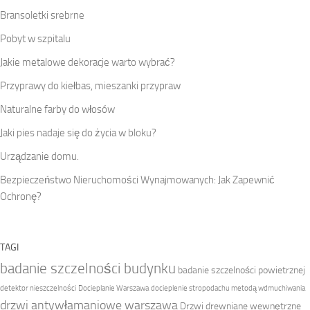
Bransoletki srebrne
Pobyt w szpitalu
Jakie metalowe dekoracje warto wybrać?
Przyprawy do kiełbas, mieszanki przypraw
Naturalne farby do włosów
Jaki pies nadaje się do życia w bloku?
Urządzanie domu.
Bezpieczeństwo Nieruchomości Wynajmowanych: Jak Zapewnić
Ochronę?
TAGI
badanie szczelności budynku
badanie szczelności powietrznej
detektor nieszczelności
Docieplanie Warszawa
docieplenie stropodachu metodą wdmuchiwania
drzwi antywłamaniowe warszawa
Drzwi drewniane wewnętrzne