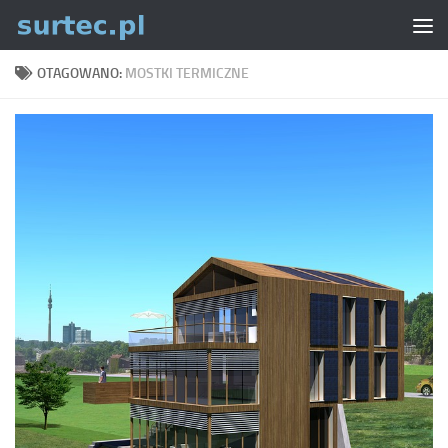
Skip to content
OTAGOWANO:
MOSTKI TERMICZNE