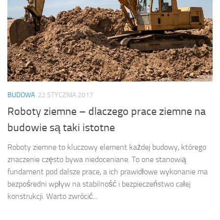
BUDOWA
22 STYCZNIA 2017
Roboty ziemne – dlaczego prace ziemne na
budowie są taki istotne
Roboty ziemne to kluczowy element każdej budowy, którego
znaczenie często bywa niedoceniane. To one stanowią
fundament pod dalsze prace, a ich prawidłowe wykonanie ma
bezpośredni wpływ na stabilność i bezpieczeństwo całej
konstrukcji. Warto zwrócić...