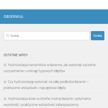
OBSERWUJ:
Szukaj:
OSTATNIE WPISY
Hydroizolacja narożników w łazience: jak wykonać szczelne
uszczelnienie i uniknąć typowych błędów
Czy hydroizolację wykonać na całej podłodze łazienki –
praktyczne wskazówki i najczęstsze błędy
Hydroizolacja ścian w strefie mokrej łazienki: optymalna
wysokość i praktyczne wskazówki zabezpieczenia