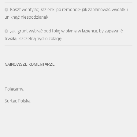
Koszt wentylacji łazienki po remoncie: jak zaplanować wydatki i
uniknąć niespodzianek
Jaki grunt wybrać pod folię w płynie w łazience, by zapewnić
trwałą i szczelną hydroizolację
NAJNOWSZE KOMENTARZE
Polecamy:
Surtec Polska