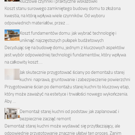
kluczowe czynniki i praktyczne wskazówki
Koszt stanu surowego zamkniętego budowy domu to złożona
kwestia, na którą wpływa wiele czynników. Od wyboru
odpowiednich materiałów, przez …
Koszt fundamentów domu: jak wybrać technologię i
uniknąć najczęstszych pułapek budżetowych
Decydując się na budowę domu, jednym z kluczowych aspektów
jest wybór odpowiedniej technologii fundamentów, który wpływa
na całkowity koszt …
Jak skutecznie przygotować ściany po demontażu starej
kuchni: naprawa, gruntowanie i zabezpieczenie powierzchni
Przygotowanie ścian po demontażu starej kuchni to kluczowy etap,
który może zaważyć na estetyce i trwałości nowego wykończenia.
Aby …
Demontaż starej kuchni od podstaw: jak zaplanować i
bezpiecznie zacząć remont
Demontaż starej kuchni może wydawać się przytłaczający, ale
odpowiednie przygotowanie znacznie ułatwi ten proces. Zanim