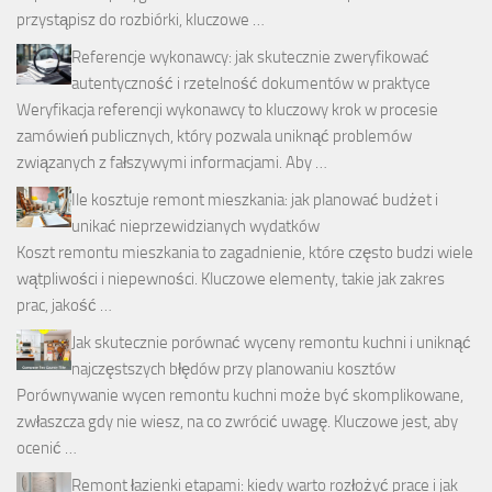
przystąpisz do rozbiórki, kluczowe …
Referencje wykonawcy: jak skutecznie zweryfikować
autentyczność i rzetelność dokumentów w praktyce
Weryfikacja referencji wykonawcy to kluczowy krok w procesie
zamówień publicznych, który pozwala uniknąć problemów
związanych z fałszywymi informacjami. Aby …
Ile kosztuje remont mieszkania: jak planować budżet i
unikać nieprzewidzianych wydatków
Koszt remontu mieszkania to zagadnienie, które często budzi wiele
wątpliwości i niepewności. Kluczowe elementy, takie jak zakres
prac, jakość …
Jak skutecznie porównać wyceny remontu kuchni i uniknąć
najczęstszych błędów przy planowaniu kosztów
Porównywanie wycen remontu kuchni może być skomplikowane,
zwłaszcza gdy nie wiesz, na co zwrócić uwagę. Kluczowe jest, aby
ocenić …
Remont łazienki etapami: kiedy warto rozłożyć prace i jak