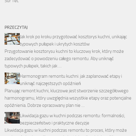
Sur Tec
PRZECZYTAJ
Jak krok po kroku przygotować kosztorys kuchni, unikając
typowych pułapek i ukrytych kosztów
Przygotowanie kosztorysu kuchni to kluczowy krok, który może
zadecydować o powodzeniu całego remontu. Aby uniknąć
typowych pułapek, takich jak …
Harmonogram remontu kuchni: jak zaplanować etapy i
uniknąć najczęstszych opóźnień
Planując remont kuchni, kluczowe jest stworzenie szczegółowego
harmonogramu, który uwzględnia wszystkie etapy oraz potencjalne
opóźnienia. Dobrze opracowany plan nie …
Likwidacja gazu w kuchni podczas remontu: formalności,
bezpieczeństwo i praktyczne decyzje
Likwidacja gazu w kuchni podczas remontu to proces, który może