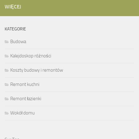
WIĘCEJ
KATEGORIE
Budowa
Kalejdoskop różności
Koszty budowy i remontów
Remont kuchni
Remont łazienki
Wokół domu