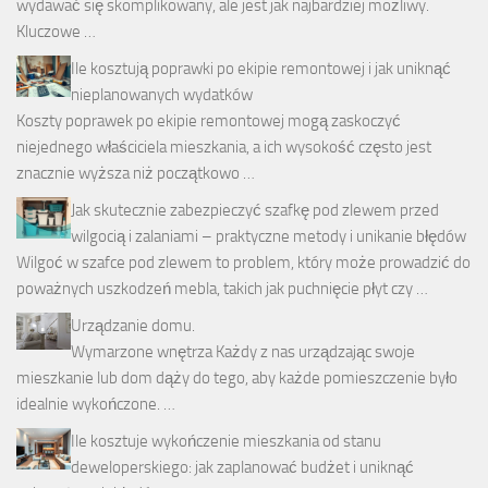
wydawać się skomplikowany, ale jest jak najbardziej możliwy.
Kluczowe …
Ile kosztują poprawki po ekipie remontowej i jak uniknąć
nieplanowanych wydatków
Koszty poprawek po ekipie remontowej mogą zaskoczyć
niejednego właściciela mieszkania, a ich wysokość często jest
znacznie wyższa niż początkowo …
Jak skutecznie zabezpieczyć szafkę pod zlewem przed
wilgocią i zalaniami – praktyczne metody i unikanie błędów
Wilgoć w szafce pod zlewem to problem, który może prowadzić do
poważnych uszkodzeń mebla, takich jak puchnięcie płyt czy …
Urządzanie domu.
Wymarzone wnętrza Każdy z nas urządzając swoje
mieszkanie lub dom dąży do tego, aby każde pomieszczenie było
idealnie wykończone. …
Ile kosztuje wykończenie mieszkania od stanu
deweloperskiego: jak zaplanować budżet i uniknąć