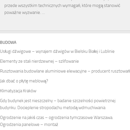
przede wszystkim technicznych wymagań, które mogą stanowić
poważne wyzwanie. …
BUDOWA
Usługi dźwigowe – wynajem dźwigów w Bielsku Białej i Lublinie
Elementy ze stali nierdzewnej – szlifowanie
Rusztowania budowlane aluminiowe elewacyjne – producent rusztowań
Jak dbać o płytę meblową?
Klimatyzacja Kraków
Gdy budynek jest nieszczelny – badanie szczelności powietrznej
budynku. Docieplenie stropodachu metodą wdmuchiwania
Ogrodzenie na jakiś czas – ogrodzenia tymczasowe Warszawa.
Ogrodzenia panelowe – montaż