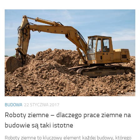
BUDOWA
22 STYCZNIA 2017
Roboty ziemne – dlaczego prace ziemne na
budowie są taki istotne
Roboty ziemne to kluczowy element każdej budowy, którego