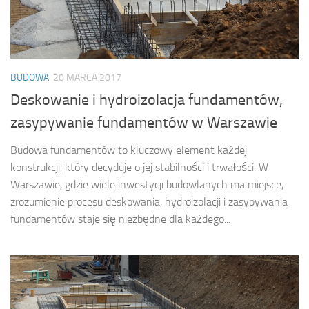
BUDOWA
20 MARCA 2017
Deskowanie i hydroizolacja fundamentów,
zasypywanie fundamentów w Warszawie
Budowa fundamentów to kluczowy element każdej
konstrukcji, który decyduje o jej stabilności i trwałości. W
Warszawie, gdzie wiele inwestycji budowlanych ma miejsce,
zrozumienie procesu deskowania, hydroizolacji i zasypywania
fundamentów staje się niezbędne dla każdego...