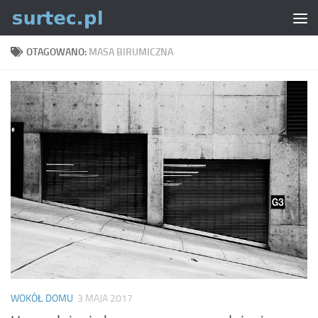
Skip to content
OTAGOWANO:
MASA BIRUMICZNA
WOKÓŁ DOMU
3 MAJA 2017