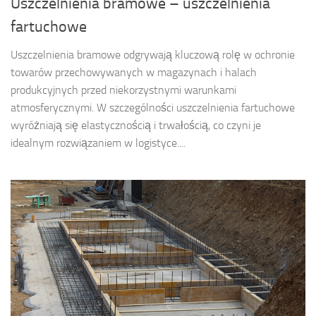
Uszczelnienia bramowe – uszczelnienia
fartuchowe
Uszczelnienia bramowe odgrywają kluczową rolę w ochronie
towarów przechowywanych w magazynach i halach
produkcyjnych przed niekorzystnymi warunkami
atmosferycznymi. W szczególności uszczelnienia fartuchowe
wyróżniają się elastycznością i trwałością, co czyni je
idealnym rozwiązaniem w logistyce....