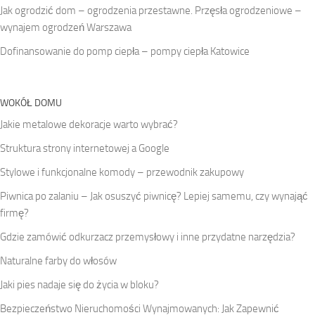
Jak ogrodzić dom – ogrodzenia przestawne. Przęsła ogrodzeniowe –
wynajem ogrodzeń Warszawa
Dofinansowanie do pomp ciepła – pompy ciepła Katowice
WOKÓŁ DOMU
Jakie metalowe dekoracje warto wybrać?
Struktura strony internetowej a Google
Stylowe i funkcjonalne komody – przewodnik zakupowy
Piwnica po zalaniu – Jak osuszyć piwnicę? Lepiej samemu, czy wynająć
firmę?
Gdzie zamówić odkurzacz przemysłowy i inne przydatne narzędzia?
Naturalne farby do włosów
Jaki pies nadaje się do życia w bloku?
Bezpieczeństwo Nieruchomości Wynajmowanych: Jak Zapewnić