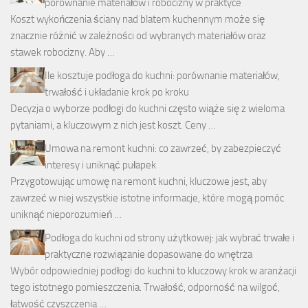
porównanie materiałów i robocizny w praktyce
Koszt wykończenia ściany nad blatem kuchennym może się
znacznie różnić w zależności od wybranych materiałów oraz
stawek robocizny. Aby …
Ile kosztuje podłoga do kuchni: porównanie materiałów,
trwałość i układanie krok po kroku
Decyzja o wyborze podłogi do kuchni często wiąże się z wieloma
pytaniami, a kluczowym z nich jest koszt. Ceny …
Umowa na remont kuchni: co zawrzeć, by zabezpieczyć
interesy i uniknąć pułapek
Przygotowując umowę na remont kuchni, kluczowe jest, aby
zawrzeć w niej wszystkie istotne informacje, które mogą pomóc
uniknąć nieporozumień …
Podłoga do kuchni od strony użytkowej: jak wybrać trwałe i
praktyczne rozwiązanie dopasowane do wnętrza
Wybór odpowiedniej podłogi do kuchni to kluczowy krok w aranżacji
tego istotnego pomieszczenia. Trwałość, odporność na wilgoć,
łatwość czyszczenia …