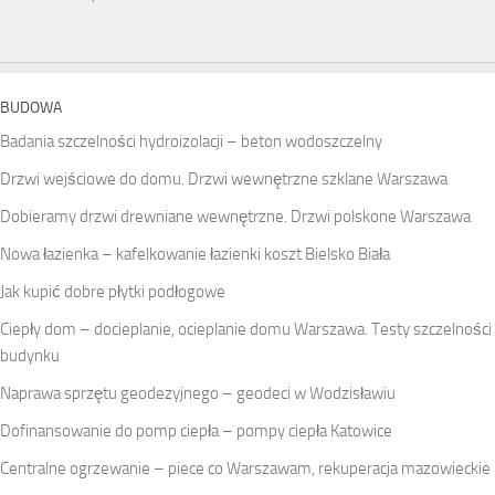
BUDOWA
Badania szczelności hydroizolacji – beton wodoszczelny
Drzwi wejściowe do domu. Drzwi wewnętrzne szklane Warszawa
Dobieramy drzwi drewniane wewnętrzne. Drzwi polskone Warszawa
Nowa łazienka – kafelkowanie łazienki koszt Bielsko Biała
Jak kupić dobre płytki podłogowe
Ciepły dom – docieplanie, ocieplanie domu Warszawa. Testy szczelności
budynku
Naprawa sprzętu geodezyjnego – geodeci w Wodzisławiu
Dofinansowanie do pomp ciepła – pompy ciepła Katowice
Centralne ogrzewanie – piece co Warszawam, rekuperacja mazowieckie