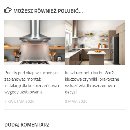
MOŻESZ RÓWNIEŻ POLUBIĆ…
Punkty pod okap w kuchni: jak
Koszt remontu kuchni 8m2:
zaplanować montaż i
kluczowe czynniki i praktyczne
instalację dla bezpieczeństwa i
wskazówki dla oszczędnych
wygody użytkowania
decyzji
7 KWIETNIA 2026
9 MAJA 2026
DODAJ KOMENTARZ