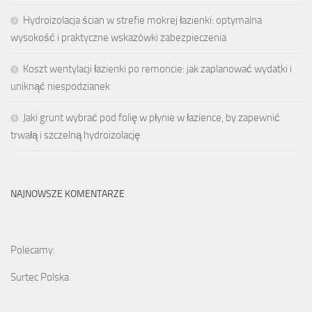
Hydroizolacja ścian w strefie mokrej łazienki: optymalna
wysokość i praktyczne wskazówki zabezpieczenia
Koszt wentylacji łazienki po remoncie: jak zaplanować wydatki i
uniknąć niespodzianek
Jaki grunt wybrać pod folię w płynie w łazience, by zapewnić
trwałą i szczelną hydroizolację
NAJNOWSZE KOMENTARZE
Polecamy:
Surtec Polska