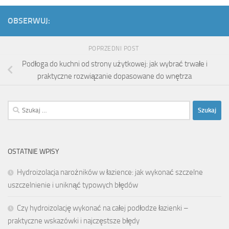
OBSERWUJ:
POPRZEDNI POST
Podłoga do kuchni od strony użytkowej: jak wybrać trwałe i
praktyczne rozwiązanie dopasowane do wnętrza
Szukaj:
OSTATNIE WPISY
Hydroizolacja narożników w łazience: jak wykonać szczelne
uszczelnienie i uniknąć typowych błędów
Czy hydroizolację wykonać na całej podłodze łazienki –
praktyczne wskazówki i najczęstsze błędy