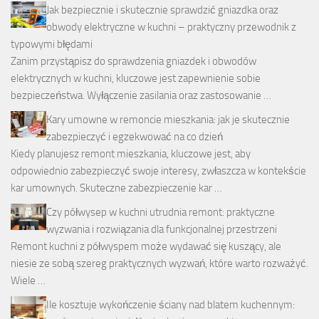
Jak bezpiecznie i skutecznie sprawdzić gniazdka oraz
obwody elektryczne w kuchni – praktyczny przewodnik z
typowymi błędami
Zanim przystąpisz do sprawdzenia gniazdek i obwodów
elektrycznych w kuchni, kluczowe jest zapewnienie sobie
bezpieczeństwa. Wyłączenie zasilania oraz zastosowanie …
Kary umowne w remoncie mieszkania: jak je skutecznie
zabezpieczyć i egzekwować na co dzień
Kiedy planujesz remont mieszkania, kluczowe jest, aby
odpowiednio zabezpieczyć swoje interesy, zwłaszcza w kontekście
kar umownych. Skuteczne zabezpieczenie kar …
Czy półwysep w kuchni utrudnia remont: praktyczne
wyzwania i rozwiązania dla funkcjonalnej przestrzeni
Remont kuchni z półwyspem może wydawać się kuszący, ale
niesie ze sobą szereg praktycznych wyzwań, które warto rozważyć.
Wiele …
Ile kosztuje wykończenie ściany nad blatem kuchennym: