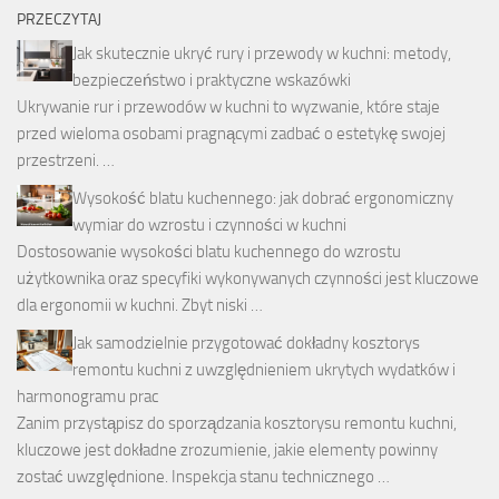
PRZECZYTAJ
Jak skutecznie ukryć rury i przewody w kuchni: metody,
bezpieczeństwo i praktyczne wskazówki
Ukrywanie rur i przewodów w kuchni to wyzwanie, które staje
przed wieloma osobami pragnącymi zadbać o estetykę swojej
przestrzeni. …
Wysokość blatu kuchennego: jak dobrać ergonomiczny
wymiar do wzrostu i czynności w kuchni
Dostosowanie wysokości blatu kuchennego do wzrostu
użytkownika oraz specyfiki wykonywanych czynności jest kluczowe
dla ergonomii w kuchni. Zbyt niski …
Jak samodzielnie przygotować dokładny kosztorys
remontu kuchni z uwzględnieniem ukrytych wydatków i
harmonogramu prac
Zanim przystąpisz do sporządzania kosztorysu remontu kuchni,
kluczowe jest dokładne zrozumienie, jakie elementy powinny
zostać uwzględnione. Inspekcja stanu technicznego …