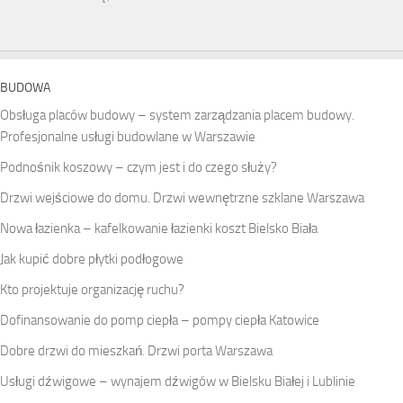
BUDOWA
Obsługa placów budowy – system zarządzania placem budowy.
Profesjonalne usługi budowlane w Warszawie
Podnośnik koszowy – czym jest i do czego służy?
Drzwi wejściowe do domu. Drzwi wewnętrzne szklane Warszawa
Nowa łazienka – kafelkowanie łazienki koszt Bielsko Biała
Jak kupić dobre płytki podłogowe
Kto projektuje organizację ruchu?
Dofinansowanie do pomp ciepła – pompy ciepła Katowice
Dobre drzwi do mieszkań. Drzwi porta Warszawa
Usługi dźwigowe – wynajem dźwigów w Bielsku Białej i Lublinie