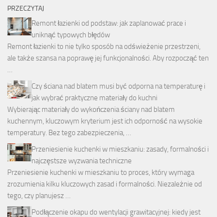
PRZECZYTAJ
Remont łazienki od podstaw: jak zaplanować prace i
uniknąć typowych błędów
Remont łazienki to nie tylko sposób na odświeżenie przestrzeni,
ale także szansa na poprawę jej funkcjonalności. Aby rozpocząć ten
…
Czy ściana nad blatem musi być odporna na temperaturę i
jak wybrać praktyczne materiały do kuchni
Wybierając materiały do wykończenia ściany nad blatem
kuchennym, kluczowym kryterium jest ich odporność na wysokie
temperatury. Bez tego zabezpieczenia, …
Przeniesienie kuchenki w mieszkaniu: zasady, formalności i
najczęstsze wyzwania techniczne
Przeniesienie kuchenki w mieszkaniu to proces, który wymaga
zrozumienia kilku kluczowych zasad i formalności. Niezależnie od
tego, czy planujesz …
Podłączenie okapu do wentylacji grawitacyjnej: kiedy jest