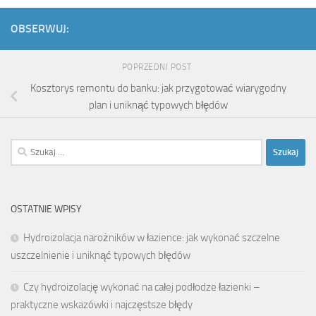
OBSERWUJ:
POPRZEDNI POST
Kosztorys remontu do banku: jak przygotować wiarygodny
plan i uniknąć typowych błędów
Szukaj:
OSTATNIE WPISY
Hydroizolacja narożników w łazience: jak wykonać szczelne
uszczelnienie i uniknąć typowych błędów
Czy hydroizolację wykonać na całej podłodze łazienki –
praktyczne wskazówki i najczęstsze błędy