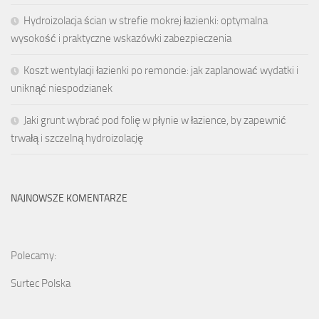
Hydroizolacja ścian w strefie mokrej łazienki: optymalna
wysokość i praktyczne wskazówki zabezpieczenia
Koszt wentylacji łazienki po remoncie: jak zaplanować wydatki i
uniknąć niespodzianek
Jaki grunt wybrać pod folię w płynie w łazience, by zapewnić
trwałą i szczelną hydroizolację
NAJNOWSZE KOMENTARZE
Polecamy:
Surtec Polska