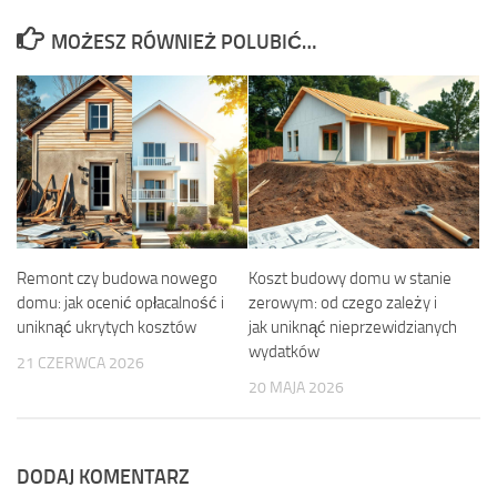
MOŻESZ RÓWNIEŻ POLUBIĆ…
Remont czy budowa nowego
Koszt budowy domu w stanie
domu: jak ocenić opłacalność i
zerowym: od czego zależy i
uniknąć ukrytych kosztów
jak uniknąć nieprzewidzianych
wydatków
21 CZERWCA 2026
20 MAJA 2026
DODAJ KOMENTARZ