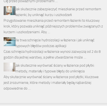
Cię przed poważnymi problemami …
Jak skutecznie zabezpieczyć mieszkanie przed remontem
łazienki, by uniknąć kurzu i uszkodzeń
Przygotowanie mieszkania przed remontem łazienki to kluczowy
krok, który pozwala uniknąć późniejszych problemów związanych z
kurzem i uszkodzeniami. Aby …
Ile trwa schnięcie hydroizolacji w łazience i jak uniknąć
typowych błędów podczas aplikacji
Czas schnięcia hydroizolacji w łazience wynosi zazwyczaj od 2 do 8
godzin dla jednej warstwy, a pełne utwardzenie może …
Jak skutecznie wyrównać ściany w łazience pod płytki:
metody, materiały i typowe błędy do uniknięcia
Aby skutecznie wyrównać ściany w łazience pod płytki, kluczowe
jest zrozumienie, które metody i materiały będą najbardziej
odpowiednie do …