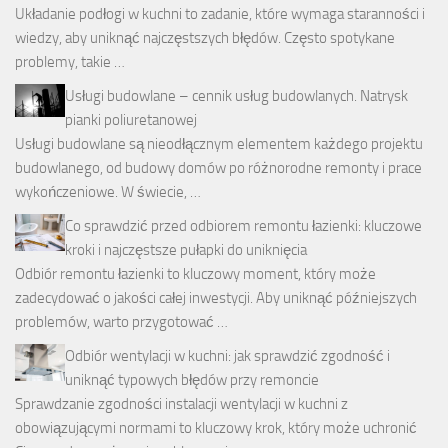
Układanie podłogi w kuchni to zadanie, które wymaga staranności i
wiedzy, aby uniknąć najczęstszych błędów. Często spotykane
problemy, takie …
Usługi budowlane – cennik usług budowlanych. Natrysk
pianki poliuretanowej
Usługi budowlane są nieodłącznym elementem każdego projektu
budowlanego, od budowy domów po różnorodne remonty i prace
wykończeniowe. W świecie, …
Co sprawdzić przed odbiorem remontu łazienki: kluczowe
kroki i najczęstsze pułapki do uniknięcia
Odbiór remontu łazienki to kluczowy moment, który może
zadecydować o jakości całej inwestycji. Aby uniknąć późniejszych
problemów, warto przygotować …
Odbiór wentylacji w kuchni: jak sprawdzić zgodność i
uniknąć typowych błędów przy remoncie
Sprawdzanie zgodności instalacji wentylacji w kuchni z
obowiązującymi normami to kluczowy krok, który może uchronić