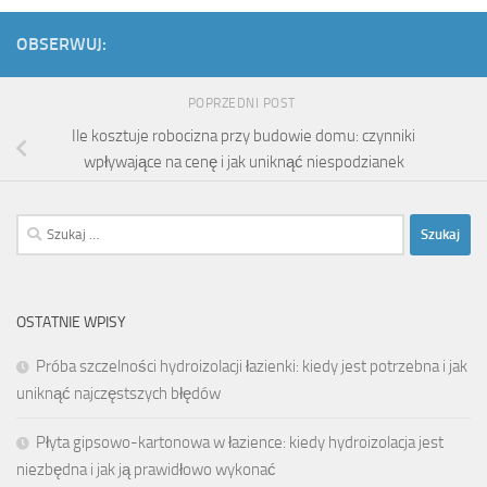
OBSERWUJ:
POPRZEDNI POST
Ile kosztuje robocizna przy budowie domu: czynniki
wpływające na cenę i jak uniknąć niespodzianek
Szukaj:
OSTATNIE WPISY
Próba szczelności hydroizolacji łazienki: kiedy jest potrzebna i jak
uniknąć najczęstszych błędów
Płyta gipsowo-kartonowa w łazience: kiedy hydroizolacja jest
niezbędna i jak ją prawidłowo wykonać