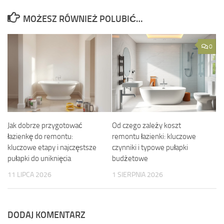
MOŻESZ RÓWNIEŻ POLUBIĆ…
0
Jak dobrze przygotować
Od czego zależy koszt
łazienkę do remontu:
remontu łazienki: kluczowe
kluczowe etapy i najczęstsze
czynniki i typowe pułapki
pułapki do uniknięcia
budżetowe
11 LIPCA 2026
1 SIERPNIA 2026
DODAJ KOMENTARZ