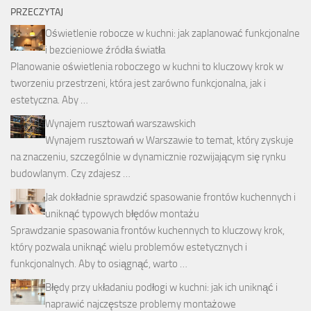
PRZECZYTAJ
Oświetlenie robocze w kuchni: jak zaplanować funkcjonalne
i bezcieniowe źródła światła
Planowanie oświetlenia roboczego w kuchni to kluczowy krok w
tworzeniu przestrzeni, która jest zarówno funkcjonalna, jak i
estetyczna. Aby …
Wynajem rusztowań warszawskich
Wynajem rusztowań w Warszawie to temat, który zyskuje
na znaczeniu, szczególnie w dynamicznie rozwijającym się rynku
budowlanym. Czy zdajesz …
Jak dokładnie sprawdzić spasowanie frontów kuchennych i
uniknąć typowych błędów montażu
Sprawdzanie spasowania frontów kuchennych to kluczowy krok,
który pozwala uniknąć wielu problemów estetycznych i
funkcjonalnych. Aby to osiągnąć, warto …
Błędy przy układaniu podłogi w kuchni: jak ich uniknąć i
naprawić najczęstsze problemy montażowe