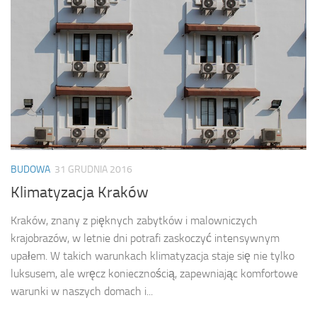
BUDOWA
31 GRUDNIA 2016
Klimatyzacja Kraków
Kraków, znany z pięknych zabytków i malowniczych
krajobrazów, w letnie dni potrafi zaskoczyć intensywnym
upałem. W takich warunkach klimatyzacja staje się nie tylko
luksusem, ale wręcz koniecznością, zapewniając komfortowe
warunki w naszych domach i...