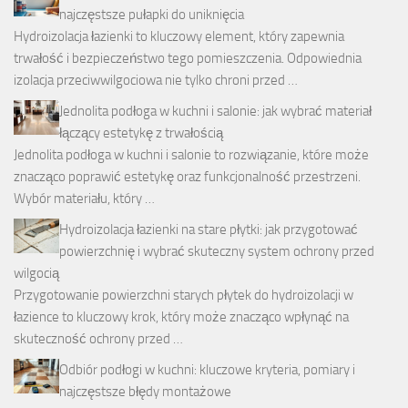
najczęstsze pułapki do uniknięcia
Hydroizolacja łazienki to kluczowy element, który zapewnia
trwałość i bezpieczeństwo tego pomieszczenia. Odpowiednia
izolacja przeciwwilgociowa nie tylko chroni przed …
Jednolita podłoga w kuchni i salonie: jak wybrać materiał
łączący estetykę z trwałością
Jednolita podłoga w kuchni i salonie to rozwiązanie, które może
znacząco poprawić estetykę oraz funkcjonalność przestrzeni.
Wybór materiału, który …
Hydroizolacja łazienki na stare płytki: jak przygotować
powierzchnię i wybrać skuteczny system ochrony przed
wilgocią
Przygotowanie powierzchni starych płytek do hydroizolacji w
łazience to kluczowy krok, który może znacząco wpłynąć na
skuteczność ochrony przed …
Odbiór podłogi w kuchni: kluczowe kryteria, pomiary i
najczęstsze błędy montażowe