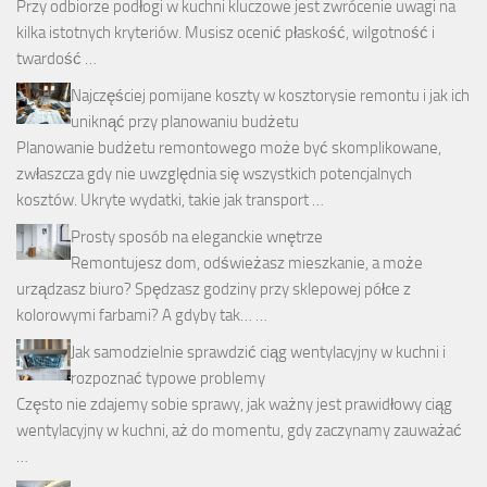
Przy odbiorze podłogi w kuchni kluczowe jest zwrócenie uwagi na
kilka istotnych kryteriów. Musisz ocenić płaskość, wilgotność i
twardość …
Najczęściej pomijane koszty w kosztorysie remontu i jak ich
uniknąć przy planowaniu budżetu
Planowanie budżetu remontowego może być skomplikowane,
zwłaszcza gdy nie uwzględnia się wszystkich potencjalnych
kosztów. Ukryte wydatki, takie jak transport …
Prosty sposób na eleganckie wnętrze
Remontujesz dom, odświeżasz mieszkanie, a może
urządzasz biuro? Spędzasz godziny przy sklepowej półce z
kolorowymi farbami? A gdyby tak… …
Jak samodzielnie sprawdzić ciąg wentylacyjny w kuchni i
rozpoznać typowe problemy
Często nie zdajemy sobie sprawy, jak ważny jest prawidłowy ciąg
wentylacyjny w kuchni, aż do momentu, gdy zaczynamy zauważać
…