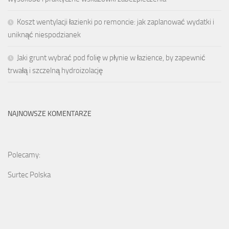
Koszt wentylacji łazienki po remoncie: jak zaplanować wydatki i
uniknąć niespodzianek
Jaki grunt wybrać pod folię w płynie w łazience, by zapewnić
trwałą i szczelną hydroizolację
NAJNOWSZE KOMENTARZE
Polecamy:
Surtec Polska