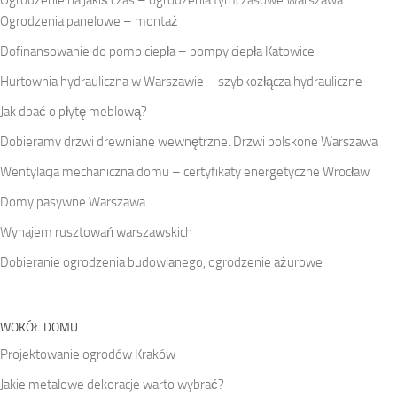
Ogrodzenie na jakiś czas – ogrodzenia tymczasowe Warszawa.
Ogrodzenia panelowe – montaż
Dofinansowanie do pomp ciepła – pompy ciepła Katowice
Hurtownia hydrauliczna w Warszawie – szybkozłącza hydrauliczne
Jak dbać o płytę meblową?
Dobieramy drzwi drewniane wewnętrzne. Drzwi polskone Warszawa
Wentylacja mechaniczna domu – certyfikaty energetyczne Wrocław
Domy pasywne Warszawa
Wynajem rusztowań warszawskich
Dobieranie ogrodzenia budowlanego, ogrodzenie ażurowe
WOKÓŁ DOMU
Projektowanie ogrodów Kraków
Jakie metalowe dekoracje warto wybrać?