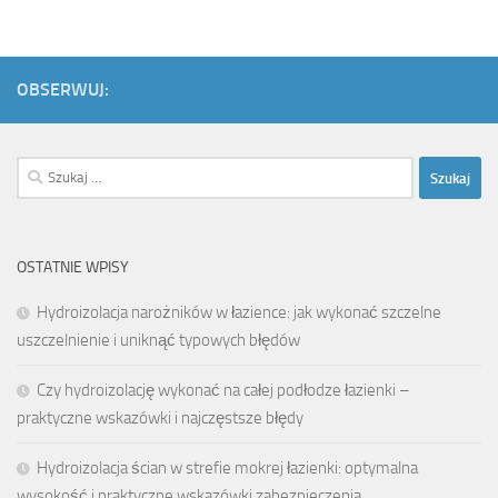
OBSERWUJ:
Szukaj:
OSTATNIE WPISY
Hydroizolacja narożników w łazience: jak wykonać szczelne
uszczelnienie i uniknąć typowych błędów
Czy hydroizolację wykonać na całej podłodze łazienki –
praktyczne wskazówki i najczęstsze błędy
Hydroizolacja ścian w strefie mokrej łazienki: optymalna
wysokość i praktyczne wskazówki zabezpieczenia