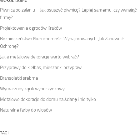
WOKÓŁ DOMU
Piwnica po zalaniu – Jak osuszyć piwnicę? Lepiej samemu, czy wynająć
firmę?
Projektowanie ogrodów Kraków
Bezpieczeństwo Nieruchomości Wynajmowanych: Jak Zapewnić
Ochronę?
Jakie metalowe dekoracje warto wybrać?
Przyprawy do kiełbas, mieszanki przypraw
Bransoletki srebrne
Wymarzony kącik wypoczynkowy
Metalowe dekoracje do domu na ścianę i nie tylko
Naturalne farby do włosów
TAGI