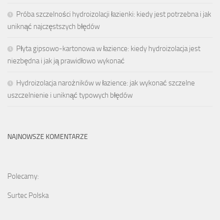
Próba szczelności hydroizolacji łazienki: kiedy jest potrzebna i jak
uniknąć najczęstszych błędów
Płyta gipsowo-kartonowa w łazience: kiedy hydroizolacja jest
niezbędna i jak ją prawidłowo wykonać
Hydroizolacja narożników w łazience: jak wykonać szczelne
uszczelnienie i uniknąć typowych błędów
NAJNOWSZE KOMENTARZE
Polecamy:
Surtec Polska