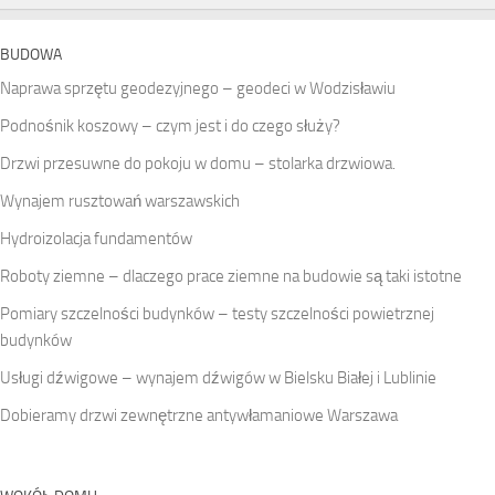
BUDOWA
Naprawa sprzętu geodezyjnego – geodeci w Wodzisławiu
Podnośnik koszowy – czym jest i do czego służy?
Drzwi przesuwne do pokoju w domu – stolarka drzwiowa.
Wynajem rusztowań warszawskich
Hydroizolacja fundamentów
Roboty ziemne – dlaczego prace ziemne na budowie są taki istotne
Pomiary szczelności budynków – testy szczelności powietrznej
budynków
Usługi dźwigowe – wynajem dźwigów w Bielsku Białej i Lublinie
Dobieramy drzwi zewnętrzne antywłamaniowe Warszawa