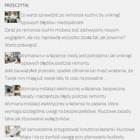
PRZECZYTAJ
Co warto sprawdzić po remoncie kuchni, by uniknąć
typowych błędów i niedopatrzeń
Zaraz po remoncie kuchni możesz być zachwycony nowym
wyglądem, ale czy naprawdę wszystko działa tak, jak powinno?
Warto poświęcić …
Wymiana rur w łazience: kiedy jest potrzebna i jak uniknąć
typowych błędów podczas remontu
Jeśli zauważyłeś przecieki, spadek ciśnienia lub masz wrażenie, że
Twoje rury mają już swoje lata, to czas na poważne …
Wymiana instalacji elektrycznej w łazience: bezpieczne
zasady i najczęstsze błędy podczas remontu
Wymiana instalacji elektrycznej w łazience to zadanie, które
wymaga szczególnej uwagi na bezpieczeństwo. Kluczowe zasady,
takie jak stosowanie wyłączników …
Jak samodzielnie przygotować kosztorys łazienki: kluczowe
etapy i na co zwrócić uwagę przy planowaniu budżetu