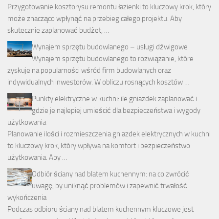
Przygotowanie kosztorysu remontu łazienki to kluczowy krok, który
może znacząco wpłynąć na przebieg całego projektu. Aby
skutecznie zaplanować budżet, …
Wynajem sprzętu budowlanego – usługi dźwigowe
Wynajem sprzętu budowlanego to rozwiązanie, które
zyskuje na popularności wśród firm budowlanych oraz
indywidualnych inwestorów. W obliczu rosnących kosztów …
Punkty elektryczne w kuchni: ile gniazdek zaplanować i
gdzie je najlepiej umieścić dla bezpieczeństwa i wygody
użytkowania
Planowanie ilości i rozmieszczenia gniazdek elektrycznych w kuchni
to kluczowy krok, który wpływa na komfort i bezpieczeństwo
użytkowania. Aby …
Odbiór ściany nad blatem kuchennym: na co zwrócić
uwagę, by uniknąć problemów i zapewnić trwałość
wykończenia
Podczas odbioru ściany nad blatem kuchennym kluczowe jest