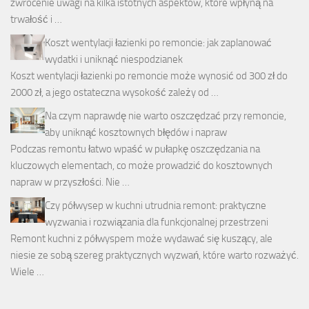
zwrócenie uwagi na kilka istotnych aspektów, które wpłyną na
trwałość i …
Koszt wentylacji łazienki po remoncie: jak zaplanować
wydatki i uniknąć niespodzianek
Koszt wentylacji łazienki po remoncie może wynosić od 300 zł do
2000 zł, a jego ostateczna wysokość zależy od …
Na czym naprawdę nie warto oszczędzać przy remoncie,
aby uniknąć kosztownych błędów i napraw
Podczas remontu łatwo wpaść w pułapkę oszczędzania na
kluczowych elementach, co może prowadzić do kosztownych
napraw w przyszłości. Nie …
Czy półwysep w kuchni utrudnia remont: praktyczne
wyzwania i rozwiązania dla funkcjonalnej przestrzeni
Remont kuchni z półwyspem może wydawać się kuszący, ale
niesie ze sobą szereg praktycznych wyzwań, które warto rozważyć.
Wiele …