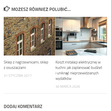
MOŻESZ RÓWNIEŻ POLUBIĆ…
Sklep z nagrzewnicami, sklep
Koszt instalacji elektrycznej w
z osuszaczami
kuchni: jak zaplanować budżet
i uniknąć nieprzewidzianych
31 STYCZNIA 2017
wydatków
30 MARCA 2026
DODAJ KOMENTARZ