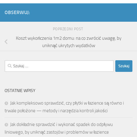
OBSERWUJ:
POPRZEDNI POST
Koszt wykończenia 1m2 domu: na co zwrócić uwagę, by
uniknąć ukrytych wydatków
Szukaj:
OSTATNIE WPISY
Jak kompleksowo sprawdzić, czy płytki w łazience są równo i
trwale położone — metody i narzędzia kontroli jakości
Jak dokładnie sprawdzić i wykonać spadek do odpływu
liniowego, by uniknąć zastojów i problemów w łazience